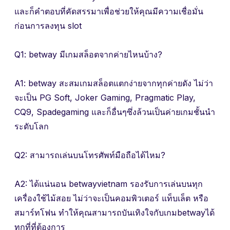
และก็คำตอบที่คัดสรรมาเพื่อช่วยให้คุณมีความเชื่อมั่น
ก่อนการลงทุน slot
Q1: betway มีเกมสล็อตจากค่ายไหนบ้าง?
A1: betway สะสมเกมสล็อตแตกง่ายจากทุกค่ายดัง ไม่ว่า
จะเป็น PG Soft, Joker Gaming, Pragmatic Play,
CQ9, Spadegaming และก็อื่นๆซึ่งล้วนเป็นค่ายเกมชั้นนำ
ระดับโลก
Q2: สามารถเล่นบนโทรศัพท์มือถือได้ไหม?
A2: ได้แน่นอน betwayvietnam รองรับการเล่นบนทุก
เครื่องใช้ไม้สอย ไม่ว่าจะเป็นคอมพิวเตอร์ แท็บเล็ต หรือ
สมาร์ทโฟน ทำให้คุณสามารถบันเทิงใจกับเกมbetwayได้
ทุกที่ที่ต้องการ