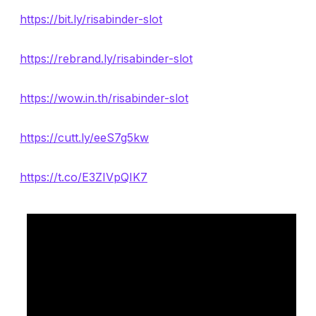
https://bit.ly/risabinder-slot
https://rebrand.ly/risabinder-slot
https://wow.in.th/risabinder-slot
https://cutt.ly/eeS7g5kw
https://t.co/E3ZIVpQIK7