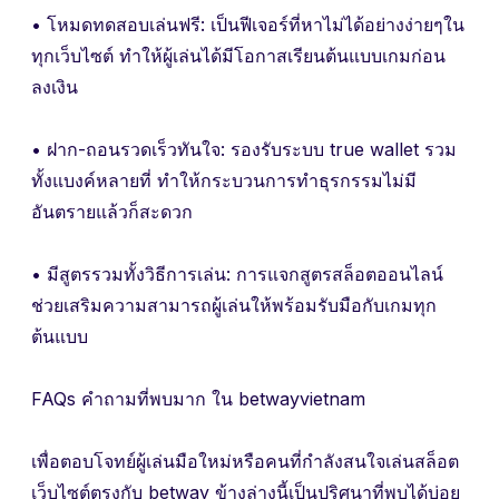
• โหมดทดสอบเล่นฟรี: เป็นฟีเจอร์ที่หาไม่ได้อย่างง่ายๆใน
ทุกเว็บไซต์ ทำให้ผู้เล่นได้มีโอกาสเรียนต้นแบบเกมก่อน
ลงเงิน
• ฝาก-ถอนรวดเร็วทันใจ: รองรับระบบ true wallet รวม
ทั้งแบงค์หลายที่ ทำให้กระบวนการทำธุรกรรมไม่มี
อันตรายแล้วก็สะดวก
• มีสูตรรวมทั้งวิธีการเล่น: การแจกสูตรสล็อตออนไลน์
ช่วยเสริมความสามารถผู้เล่นให้พร้อมรับมือกับเกมทุก
ต้นแบบ
FAQs คำถามที่พบมาก ใน betwayvietnam
เพื่อตอบโจทย์ผู้เล่นมือใหม่หรือคนที่กำลังสนใจเล่นสล็อต
เว็บไซต์ตรงกับ betway ข้างล่างนี้เป็นปริศนาที่พบได้บ่อย