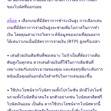
ของโบนัสที่ออกบ่อย
สล็อต
• เลือกเกมที่มีอัตราการชำระเงินสูง การเลือกเล่น
เกมที่มีอัตราการจ่ายเงินสูงจะช่วยเพิ่มโอกาสในการทำ
เงิน โดยคุณสามารถวิเคราะห์ข้อมูลของเกมที่คุณอยาก
ได้เล่นว่าเกมนั้นมีอัตราการจ่ายเงิน (RTP) สูงหรือเปล่า
• เล่นด้วยเงินเดิมพันที่พอเหมาะ ไม่จำเป็นที่ต้องวางเดิม
พันสูงในทุกหน ควรเล่นด้วยเงินที่ใช้ในการเดิมพันที่
เหมาะสมกับงบประมาณของคุณ และค่อยๆเพิ่มระดับการ
พนันเมื่อคุณมั่นอกมั่นใจสำหรับในการเล่นเยอะขึ้น
• ใช้ประโยชน์จากโบนัสรวมทั้งโปรโมชั่น มักมีโปรโมชั่
นรวมทั้งโบนัสที่น่าสนใจ ยกตัวอย่างเช่น โบนัสเครดิตฟรี
โบนัสเงินออม เป็นต้น ควรใช้ประโยชน์จากโบนัสพวกนี้
เพื่อลดเงินลงทุนสำหรับในการเล่นและก็เพิ่มโอกาสใน