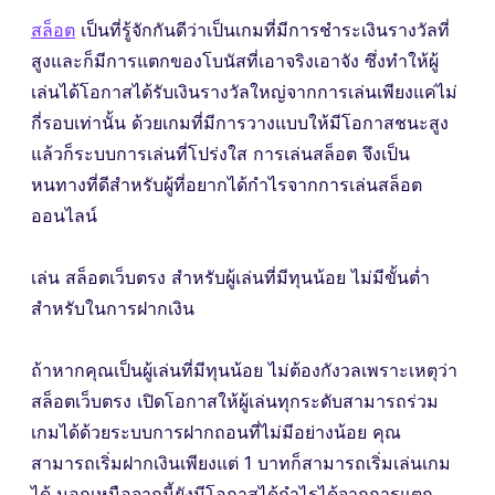
สล็อต
เป็นที่รู้จักกันดีว่าเป็นเกมที่มีการชำระเงินรางวัลที่
สูงและก็มีการแตกของโบนัสที่เอาจริงเอาจัง ซึ่งทำให้ผู้
เล่นได้โอกาสได้รับเงินรางวัลใหญ่จากการเล่นเพียงแค่ไม่
กี่รอบเท่านั้น ด้วยเกมที่มีการวางแบบให้มีโอกาสชนะสูง
แล้วก็ระบบการเล่นที่โปร่งใส การเล่นสล็อต จึงเป็น
หนทางที่ดีสำหรับผู้ที่อยากได้กำไรจากการเล่นสล็อต
ออนไลน์
เล่น สล็อตเว็บตรง สำหรับผู้เล่นที่มีทุนน้อย ไม่มีขั้นต่ำ
สำหรับในการฝากเงิน
ถ้าหากคุณเป็นผู้เล่นที่มีทุนน้อย ไม่ต้องกังวลเพราะเหตุว่า
สล็อตเว็บตรง เปิดโอกาสให้ผู้เล่นทุกระดับสามารถร่วม
เกมได้ด้วยระบบการฝากถอนที่ไม่มีอย่างน้อย คุณ
สามารถเริ่มฝากเงินเพียงแต่ 1 บาทก็สามารถเริ่มเล่นเกม
ได้ นอกเหนือจากนี้ยังมีโอกาสได้กำไรได้จากการแตก