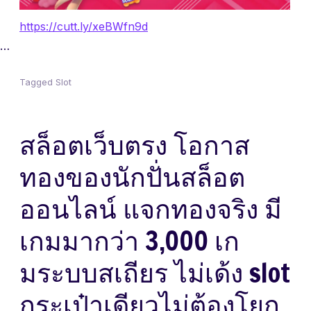
https://cutt.ly/xeBWfn9d
…
Tagged
Slot
สล็อตเว็บตรง โอกาส
ทองของนักปั่นสล็อต
ออนไลน์ แจกทองจริง มี
เกมมากว่า 3,000 เก
มระบบสเถียร ไม่เด้ง slot
กระเป๋าเดียวไม่ต้องโยก