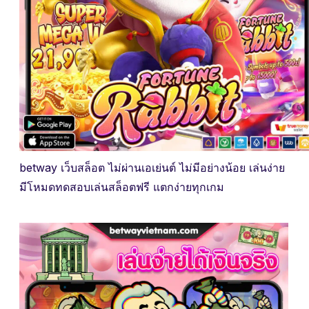
betway เว็บสล็อต ไม่ผ่านเอเย่นต์ ไม่มีอย่างน้อย เล่นง่าย
มีโหมดทดสอบเล่นสล็อตฟรี แตกง่ายทุกเกม