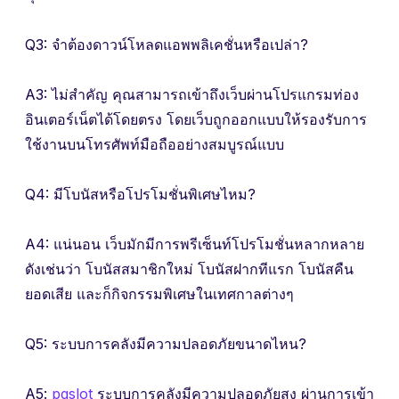
Q3: จำต้องดาวน์โหลดแอพพลิเคชั่นหรือเปล่า?
A3: ไม่สำคัญ คุณสามารถเข้าถึงเว็บผ่านโปรแกรมท่อง
อินเตอร์เน็ตได้โดยตรง โดยเว็บถูกออกแบบให้รองรับการ
ใช้งานบนโทรศัพท์มือถืออย่างสมบูรณ์แบบ
Q4: มีโบนัสหรือโปรโมชั่นพิเศษไหม?
A4: แน่นอน เว็บมักมีการพรีเซ็นท์โปรโมชั่นหลากหลาย
ดังเช่นว่า โบนัสสมาชิกใหม่ โบนัสฝากทีแรก โบนัสคืน
ยอดเสีย และก็กิจกรรมพิเศษในเทศกาลต่างๆ
Q5: ระบบการคลังมีความปลอดภัยขนาดไหน?
A5:
pgslot
ระบบการคลังมีความปลอดภัยสูง ผ่านการเข้า