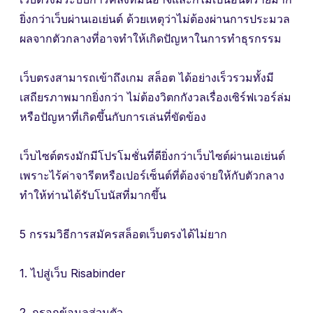
ยิ่งกว่าเว็บผ่านเอเย่นต์ ด้วยเหตุว่าไม่ต้องผ่านการประมวล
ผลจากตัวกลางที่อาจทำให้เกิดปัญหาในการทำธุรกรรม
เว็บตรงสามารถเข้าถึงเกม สล็อต ได้อย่างเร็วรวมทั้งมี
เสถียรภาพมากยิ่งกว่า ไม่ต้องวิตกกังวลเรื่องเซิร์ฟเวอร์ล่ม
หรือปัญหาที่เกิดขึ้นกับการเล่นที่ขัดข้อง
เว็บไซต์ตรงมักมีโปรโมชั่นที่ดียิ่งกว่าเว็บไซต์ผ่านเอเย่นต์
เพราะไร้ค่าจารีตหรือเปอร์เซ็นต์ที่ต้องจ่ายให้กับตัวกลาง
ทำให้ท่านได้รับโบนัสที่มากขึ้น
5 กรรมวิธีการสมัครสล็อตเว็บตรงได้ไม่ยาก
1. ไปสู่เว็บ Risabinder
2. กรอกข้อมูลส่วนตัว