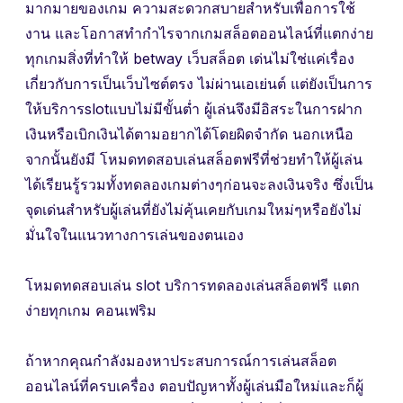
มากมายของเกม ความสะดวกสบายสำหรับเพื่อการใช้
งาน และโอกาสทำกำไรจากเกมสล็อตออนไลน์ที่แตกง่าย
ทุกเกมสิ่งที่ทำให้ betway เว็บสล็อต เด่นไม่ใช่แค่เรื่อง
เกี่ยวกับการเป็นเว็บไซต์ตรง ไม่ผ่านเอเย่นต์ แต่ยังเป็นการ
ให้บริการslotแบบไม่มีขั้นต่ำ ผู้เล่นจึงมีอิสระในการฝาก
เงินหรือเบิกเงินได้ตามอยากได้โดยผิดจำกัด นอกเหนือ
จากนั้นยังมี โหมดทดสอบเล่นสล็อตฟรีที่ช่วยทำให้ผู้เล่น
ได้เรียนรู้รวมทั้งทดลองเกมต่างๆก่อนจะลงเงินจริง ซึ่งเป็น
จุดเด่นสำหรับผู้เล่นที่ยังไม่คุ้นเคยกับเกมใหม่ๆหรือยังไม่
มั่นใจในแนวทางการเล่นของตนเอง
โหมดทดสอบเล่น slot บริการทดลองเล่นสล็อตฟรี แตก
ง่ายทุกเกม คอนเฟริม
ถ้าหากคุณกำลังมองหาประสบการณ์การเล่นสล็อต
ออนไลน์ที่ครบเครื่อง ตอบปัญหาทั้งผู้เล่นมือใหม่และก็ผู้