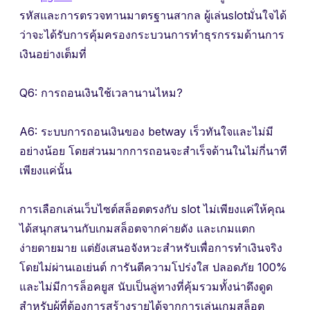
รหัสและการตรวจทานมาตรฐานสากล ผู้เล่นslotมั่นใจได้
ว่าจะได้รับการคุ้มครองกระบวนการทำธุรกรรมด้านการ
เงินอย่างเต็มที่
Q6: การถอนเงินใช้เวลานานไหม?
A6: ระบบการถอนเงินของ betway เร็วทันใจและไม่มี
อย่างน้อย โดยส่วนมากการถอนจะสำเร็จด้านในไม่กี่นาที
เพียงแค่นั้น
การเลือกเล่นเว็บไซต์สล็อตตรงกับ slot ไม่เพียงแค่ให้คุณ
ได้สนุกสนานกับเกมสล็อตจากค่ายดัง และเกมแตก
ง่ายดายมาย แต่ยังเสนอจังหวะสำหรับเพื่อการทำเงินจริง
โดยไม่ผ่านเอเย่นต์ การันตีความโปร่งใส ปลอดภัย 100%
และไม่มีการล็อคยูส นับเป็นลู่ทางที่คุ้มรวมทั้งน่าดึงดูด
สำหรับผู้ที่ต้องการสร้างรายได้จากการเล่นเกมสล็อต