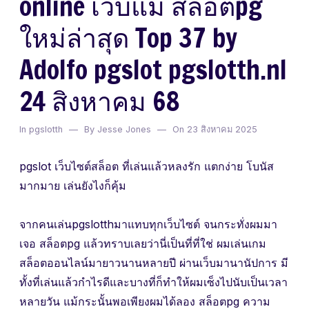
online เว็บแม่ สล็อตpg
ใหม่ล่าสุด Top 37 by
Adolfo pgslot pgslotth.nl
24 สิงหาคม 68
In
pgslotth
By Jesse Jones
On
23 สิงหาคม 2025
pgslot เว็บไซต์สล็อต ที่เล่นแล้วหลงรัก แตกง่าย โบนัส
มากมาย เล่นยังไงก็คุ้ม
จากคนเล่นpgslotthมาแทบทุกเว็บไซต์ จนกระทั่งผมมา
เจอ สล็อตpg แล้วทราบเลยว่านี่เป็นที่ที่ใช่ ผมเล่นเกม
สล็อตออนไลน์มายาวนานหลายปี ผ่านเว็บมานานัปการ มี
ทั้งที่เล่นแล้วกำไรดีและบางที่ก็ทำให้ผมเซ็งไปนับเป็นเวลา
หลายวัน แม้กระนั้นพอเพียงผมได้ลอง สล็อตpg ความ