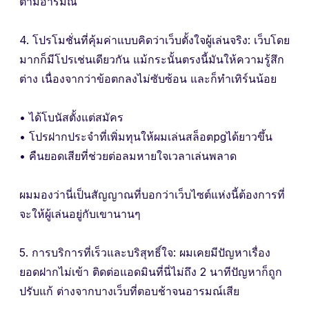
ตามอารมณ์
4. โปรโมชั่นที่คุ้มค่าแบบคิดว่าเว็บตั้งใจผู้เล่นจริง: เว็บโดย
มากก็มีโปรเช่นเดียวกัน แม้กระนั้นตรงนี้มันให้ความรู้สึก
ต่าง เนื่องจากว่าข้อตกลงไม่ซับซ้อน และก็ทำเทิร์นน้อย
• ได้โบนัสตั้งแต่สมัคร
• โปรฝากประจำที่เพิ่มทุนให้ผมเล่นสล็อตpgได้ยาวขึ้น
• คืนยอดเสียที่ช่วยต่อลมหายใจเวลาเล่นพลาด
ผมมองว่านี่เป็นสัญญาณที่บอกว่าเว็บไซต์แห่งนี้ต้องการที่
จะให้ผู้เล่นอยู่กับเขานานๆ
5. การบริการที่เร็วและบริสุทธิ์ใจ: ผมเคยมีปัญหาเรื่อง
ยอดฝากไม่เข้า ติดต่อแอดมินที่นี่ไม่ถึง 2 นาทีปัญหาก็ถูก
ปรับแก้ ต่างจากบางเว็บที่ตอบช้าจนอารมณ์เสีย