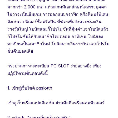
มากกว่า 2,000 เกม แต่ละเกมมีเอกลักษณ์เฉพาะบุคคล
ไม่ว่าจะเป็นธีมเกม การออกแบบกราฟิก หรือฟีพบร์พิเศษ
ดังเช่นว่า ฟีเจอร์ซื้อฟรีสปิน ที่ช่วยเพิ่มจังหวะชนะเงิน
รางวัลใหญ่ โบนัสและก็โปรโมชั่นที่คุ้มค่าแจกโบนัสแล้ว
ก็โปรโมชั่นให้กับสมาชิกโดยตลอด อาทิเช่น โบนัสลง
ทะเบียนเป็นสมาชิกใหม่ โบนัสฝากเงินรายวัน และโปรโม
ชั่นคืนยอดเสีย
กระบวนการลงทะเบียน PG SLOT ง่ายอย่างยิ่ง เพียง
ปฏิบัติตามขั้นตอนดังนี้
1. เข้าสู่เว็บไซต์ pgslotth
เข้าสู่เว็บหรือแอปพลิเคชัน ผ่านมือถือหรือคอมพิวเตอร์
2. คลิกปุ่ม “ลงทะเบียนเป็นสมาชิก”