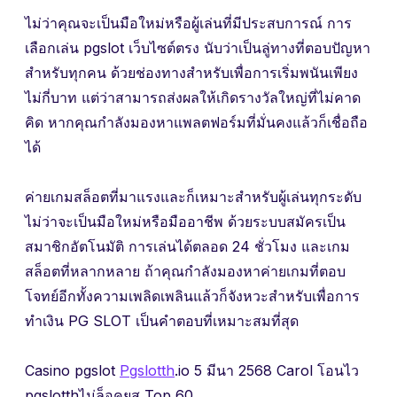
ไม่ว่าคุณจะเป็นมือใหม่หรือผู้เล่นที่มีประสบการณ์ การ
เลือกเล่น pgslot เว็บไซต์ตรง นับว่าเป็นลู่ทางที่ตอบปัญหา
สำหรับทุกคน ด้วยช่องทางสำหรับเพื่อการเริ่มพนันเพียง
ไม่กี่บาท แต่ว่าสามารถส่งผลให้เกิดรางวัลใหญ่ที่ไม่คาด
คิด หากคุณกำลังมองหาแพลตฟอร์มที่มั่นคงแล้วก็เชื่อถือ
ได้
ค่ายเกมสล็อตที่มาแรงและก็เหมาะสำหรับผู้เล่นทุกระดับ
ไม่ว่าจะเป็นมือใหม่หรือมืออาชีพ ด้วยระบบสมัครเป็น
สมาชิกอัตโนมัติ การเล่นได้ตลอด 24 ชั่วโมง และเกม
สล็อตที่หลากหลาย ถ้าคุณกำลังมองหาค่ายเกมที่ตอบ
โจทย์อีกทั้งความเพลิดเพลินแล้วก็จังหวะสำหรับเพื่อการ
ทำเงิน PG SLOT เป็นคำตอบที่เหมาะสมที่สุด
Casino pgslot
Pgslotth
.io 5 มีนา 2568 Carol โอนไว
pgslotthไม่ล็อคยูส Top 60