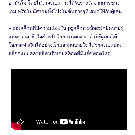
อกมั่นใจ โดยไม่ว่าจะเป็นการได้รับรางวัลจากการชนะ
เกม หรือโบนัสรวมทั้งโปรโมชั่นต่างๆที่เสนอให้กับผู้เล่น
• เกมสล็อตที่มีความนิยมใน pgสล็อต สล็อตมักมีความรู้
และความเข้าใจสำหรับในการแตกง่าย ทำให้ผู้เล่นได้
โอกาสทำเงินได้อย่างเร็วแล้วก็สบายใจ ไม่ว่าจะเป็นเกม
สล็อตแบบคลาสสิคหรือเกมสล็อตที่มีแจ็คพอตใหญ่