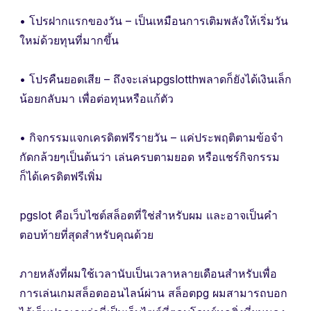
• โปรฝากแรกของวัน – เป็นเหมือนการเติมพลังให้เริ่มวัน
ใหม่ด้วยทุนที่มากขึ้น
• โปรคืนยอดเสีย – ถึงจะเล่นpgslotthพลาดก็ยังได้เงินเล็ก
น้อยกลับมา เพื่อต่อทุนหรือแก้ตัว
• กิจกรรมแจกเครดิตฟรีรายวัน – แค่ประพฤติตามข้อจำ
กัดกล้วยๆเป็นต้นว่า เล่นครบตามยอด หรือแชร์กิจกรรม
ก็ได้เครดิตฟรีเพิ่ม
pgslot คือเว็บไซต์สล็อตที่ใช่สำหรับผม และอาจเป็นคำ
ตอบท้ายที่สุดสำหรับคุณด้วย
ภายหลังที่ผมใช้เวลานับเป็นเวลาหลายเดือนสำหรับเพื่อ
การเล่นเกมสล็อตออนไลน์ผ่าน สล็อตpg ผมสามารถบอก