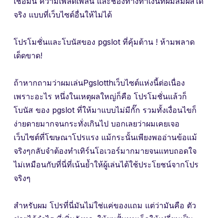
เชื่อมั่น ความเพลิดเพลิน และช่องทางทำเงินที่ผมสัมผัสได้
จริง แบบที่เว็บไซต์อื่นให้ไม่ได้
โปรโมชั่นและโบนัสของ pgslot ที่คุ้มต้าน ! ห้ามพลาด
เด็ดขาด!
ถ้าหากถามว่าผมเล่นPgslotthเว็บไซต์แห่งนี้ต่อเนื่อง
เพราะอะไร หนึ่งในเหตุผลใหญ่ก็คือ โปรโมชั่นแล้วก็
โบนัส ของ pgslot ที่ให้มาแบบไม่มีกั๊ก รวมทั้งเงื่อนไขก็
ง่ายดายมากจนกระทั่งเกินไป บอกเลยว่าผมเคยเจอ
เว็บไซต์ที่โฆษณาโปรแรง แม้กระนั้นเพียงพออ่านข้อแม้
จริงๆกลับจำต้องทำเทิร์นโอเวอร์มากมายจนแทบถอดใจ
ไม่เหมือนกับที่นี่ที่เน้นย้ำให้ผู้เล่นได้ใช้ประโยชน์จากโปร
จริงๆ
สำหรับผม โปรที่นี่มันไม่ใช่แค่ของแถม แต่ว่ามันคือ ตัว