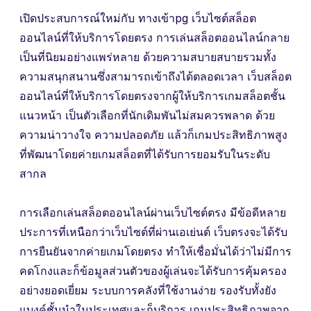
เปิดประสบการณ์ใหม่กับ ทางเข้าpg เว็บไซต์สล็อต
ออนไลน์ที่ให้บริการโดยตรง การเล่นสล็อตออนไลน์กลาย
เป็นที่นิยมอย่างแพร่หลาย ด้วยความสบายสบายรวมทั้ง
ความสนุกสนานซึ่งสามารถเข้าถึงได้ตลอดเวลา เว็บสล็อต
ออนไลน์ที่ให้บริการโดยตรงจากผู้ให้บริการเกมสล็อตชั้น
แนวหน้า เป็นตัวเลือกที่นักเดิมพันไม่สมควรพลาด ด้วย
ความน่าวางใจ ความปลอดภัย แล้วก็เกมประสิทธิภาพสูง
ที่พัฒนาโดยค่ายเกมสล็อตที่ได้รับการยอมรับในระดับ
สากล
การเลือกเล่นสล็อตออนไลน์ผ่านเว็บไซต์ตรง มีข้อดีหลาย
ประการที่เหนือกว่าเว็บไซต์ที่ผ่านเอเย่นต์ เว็บตรงจะได้รับ
การยืนยันจากค่ายเกมโดยตรง ทำให้เชื่อมั่นได้ว่าไม่มีการ
คดโกงและก็ข้อมูลส่วนตัวของผู้เล่นจะได้รับการคุ้มครอง
อย่างยอดเยี่ยม ระบบการคลังที่ใช้งานง่าย รองรับทั้งยัง
แบงค์ชั้นนำในประเทศและก็บริการ เกมประสิทธิภาพจาก