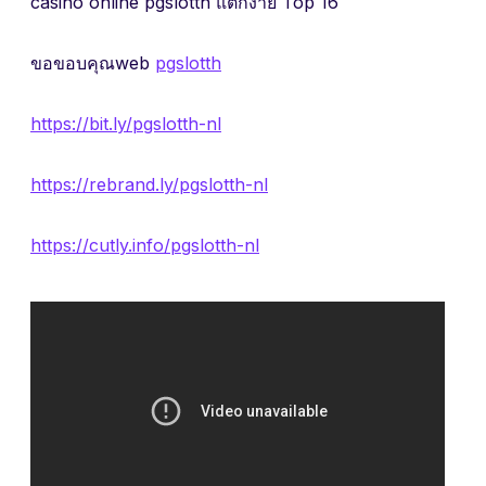
casino online pgslotth แตกง่าย Top 16
ขอขอบคุณweb
pgslotth
https://bit.ly/pgslotth-nl
https://rebrand.ly/pgslotth-nl
https://cutly.info/pgslotth-nl