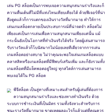
เล่น PG สล็อตเป็นการพบเจอความสนุกสนานร่าเริงและก็
ความตื่นเต้นที่ไม่มีที่แห่งไหนเทียบเคียงได้ ด้วยฟีเจอร์ที่น่า
ดึงดูดแล้วก็การแตกของเงินรางวัลที่มากมาย ทำให้การ
เล่นเกมสล็อตกลายเป็นประสบการณ์ที่น่าจดจำ สล็อตไม่
เพียงแค่เป็นการเล่นเพื่อความสนุกสนานเพียงแค่นั้น แม้
กระนั้นยังเป็นโอกาสที่ทำเงินจริงได้จริง โดยผู้เล่นสามารถ
รับรางวัลแล้วก็โบนัสมากไม่น้อยเลยทีเดียวจากการเล่น
เกมสล็อตอย่างสบาย ไม่ว่าคุณจะพอใจเล่นเกมสล็อตแบบ
คลาสสิคหรือเกมสล็อตที่มีฟีพบร์เสริมเพิ่ม และก็ยังรวมทั้ง
เกมสล็อตที่มีแจ็คพอตอยู่ใหญ่ ทุกสไตล์การเล่นสามารถ
พบเจอได้ใน PG สล็อต
พีจีสล็อต เป็นลู่ทางที่เหมาะสมสำหรับผู้เล่นที่ต้องการ
ความสนุกสนานร่าเริงและช่องทางทำเงินจริง ด้วย
ระบบการชำระเงินที่เป็นมิตร รวมทั้งจังหวะสำหรับการ
ชนะรางวัลที่มากมาย ขาดเหตุผลอะไรก็แล้วแต่ที่คุณควร