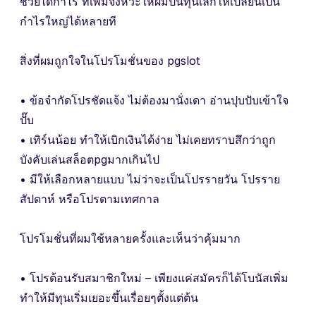
ช่วยได้กำไร ที่เพิ่มจังหวะให้ผมปั้นทุนเล็กให้เปลี่ยนเป็น
กำไรใหญ่ได้หลายที
สิ่งที่ผมถูกใจในโปรโมชั่นของ pgslot
• ข้อจำกัดโปรชัดแจ้ง ไม่ต้องมานั่งเดา อ่านปุบปับเข้าใจ
ปั๊บ
• เทิร์นน้อย ทำให้เบิกเงินได้ง่าย ไม่เคยทราบสึกว่าถูก
บังคับเล่นสล็อตpgมากเกินไป
• มีให้เลือกหลายแบบ ไม่ว่าจะเป็นโปรรายวัน โปรราย
สัปดาห์ หรือโปรตามเทศกาล
โปรโมชั่นที่ผมใช้หลายครั้งและเห็นว่าคุ้มมาก
• โปรต้อนรับสมาชิกใหม่ – เพียงแค่สมัครก็ได้โบนัสเพิ่ม
ทำให้มีทุนเริ่มเยอะขึ้นเรื่อยๆตั้งแต่ต้น