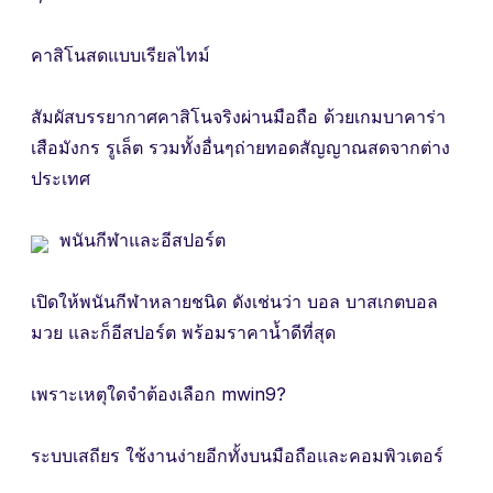
คาสิโนสดแบบเรียลไทม์
สัมผัสบรรยากาศคาสิโนจริงผ่านมือถือ ด้วยเกมบาคาร่า
เสือมังกร รูเล็ต รวมทั้งอื่นๆถ่ายทอดสัญญาณสดจากต่าง
ประเทศ
พนันกีฬาและอีสปอร์ต
เปิดให้พนันกีฬาหลายชนิด ดังเช่นว่า บอล บาสเกตบอล
มวย และก็อีสปอร์ต พร้อมราคาน้ำดีที่สุด
เพราะเหตุใดจำต้องเลือก mwin9?
ระบบเสถียร ใช้งานง่ายอีกทั้งบนมือถือและคอมพิวเตอร์