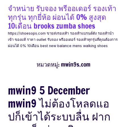
Skip
จำหน่าย รับจอง พรีออเดอร์ รองเท้า
to
ทุกรุ่น ทุกยี่ห้อ ผ่อนได้ 0% สูงสุด
content
10เดือน brooks zumba shoes
https://shoesops.com ขายส่งรองเท้า รองเท้าแบรนด์ดัง รองเท้านำ
เข้า ของแท้ ราคา outlet รับจอง พรีออเดอร์ รองเท้าทุกรุ่นที่คุณต้องการ
ผ่อนได้ 0% 10เดือน best new balance mens walking shoes
หมวดหมู่:
mwin9s.com
mwin9 5 December
mwin9 ไม่ต้องโหลดแอ
ปก็เข้าได้ระบบลื่น ฝาก