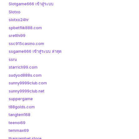
Slotgame666 เข้าสู่ระบบ
Slotxo
slotxo24hr
spbetflik888.com
sretthi99
ssc915casino.com
ssgame666 เข้าสู่ระบบ ล่าสุด
ssru
starrich99.com
sudyod888s.com
sunny9999club.com
sunny9999club.net
suppergame
t88golds.com
tangtem168
teenoi69
temmax69
thaisiambet.store