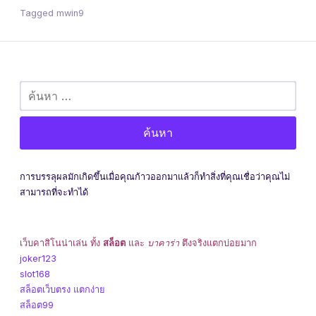
Tagged
mwin9
ค้นหา
สำหรับ:
การบรรลุผลมักเกิดขึ้นเมื่อคุณก้าวออกมาแล้วก็ทำสิ่งที่คุณเชื่อว่าคุณไม่
สามารถที่จะทำได้
เว็บคาสิโนน่าเล่น ทั้ง
สล็อต
และ
บาคาร่า
ตึงจริงแตกบ่อยมาก
joker123
slot168
สล็อตเว็บตรง แตกง่าย
สล็อต99