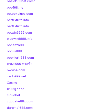
baslot168bet.com/
bbp168.me
betboxclubs.com
betflixtikto.info
betflixtikto.info
betwin6666.com
bluewin8888.info
bonanza99
bonus888
boonlert1688.com
brazil999 ทางเข้า
bwvip4.com
carlo999.net
Casino
chang7777
cloudbet
cupcake88x.com
daruma1688.com