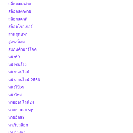
สล็อตแตกง่าย
สล็อตแตกง่าย
สล็อตแตกดี
สล็อตโจ๊กเกอร์
สวนสุนันทา
สูตรสล็อต
สแกนคิวอาร์โค้ด
หนัง69
หนังชนโรง
หนังออนไลน์
หนังออนไลน์ 2566
หนังโป๊69
หนังใหม่
หวยออนไลน์24
หวยฮานอย vip
หวยฮิต88
หาเว็บสล็อต
เกมยิงปลา