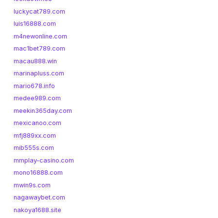
luckycat789.com
luis16888.com
m4newonline.com
mac1bet789.com
macau888.win
marinapluss.com
mario678.info
medee989.com
meekin365day.com
mexicanoo.com
mfj889xx.com
mib555s.com
mmplay-casino.com
mono16888.com
mwin9s.com
nagawaybet.com
nakoya1688.site