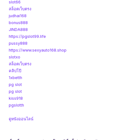
slot66
สล็อตเว็บตรง
judhai168
bonus888
JINDA888
https://pgslot99.life
pussy888
https://www.sexyauto168.shop
slotxo
สล็อตเว็บตรง
คลิปโป๊
1xbetth
pg slot
pg slot
kiss918
pgslotth
ดูหนังออนไลน์