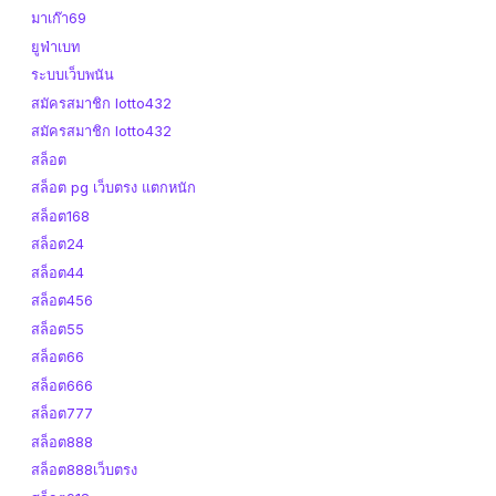
มาเก๊า69
ยูฟ่าเบท
ระบบเว็บพนัน
สมัครสมาชิก lotto432
สมัครสมาชิก lotto432
สล็อต
สล็อต pg เว็บตรง แตกหนัก
สล็อต168
สล็อต24
สล็อต44
สล็อต456
สล็อต55
สล็อต66
สล็อต666
สล็อต777
สล็อต888
สล็อต888เว็บตรง