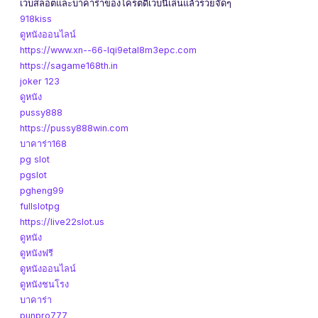
เว็บสล็อตและบาคาร่าของโครตดีเว็บนี้เล่นแล้วรวยจัดๆ
918kiss
ดูหนังออนไลน์
https://www.xn--66-lqi9etal8m3epc.com
https://sagame168th.in
joker 123
ดูหนัง
pussy888
https://pussy888win.com
บาคาร่า168
pg slot
pgslot
pgheng99
fullslotpg
https://live22slot.us
ดูหนัง
ดูหนังฟรี
ดูหนังออนไลน์
ดูหนังชนโรง
บาคาร่า
punpro777