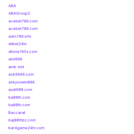
ABA
ABAGroup2
acebet789.com
acebet789.com
adm789.info
allbet24hr
allone745s.com
alot666
amb slot
asb9999.com
askyouwin888
audi688.com
ba88th.com
ba88th.com
Baccarat
baj88thbz.com
bar4game24hr.com