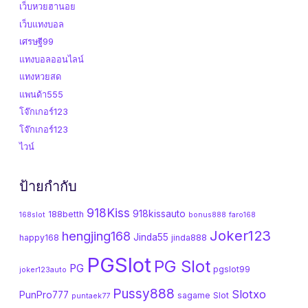
เว็บหวยฮานอย
เว็บแทงบอล
เศรษฐี99
แทงบอลออนไลน์
แทงหวยสด
แพนด้า555
โจ๊กเกอร์123
โจ๊กเกอร์123
ไวน์
ป้ายกำกับ
918Kiss
918kissauto
188betth
168slot
bonus888
faro168
Joker123
hengjing168
Jinda55
happy168
jinda888
PGSlot
PG Slot
PG
pgslot99
joker123auto
Pussy888
Slotxo
PunPro777
sagame
Slot
puntaek77