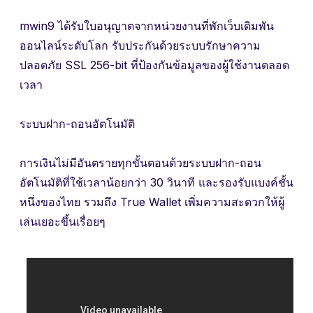
mwin9 ได้รับใบอนุญาตจากหน่วยงานที่พักเว็บเดิมพัน
ออนไลน์ระดับโลก รับประกันด้วยระบบรักษาความ
ปลอดภัย SSL 256-bit ที่ป้องกันข้อมูลของผู้ใช้งานตลอด
เวลา
ระบบฝาก-ถอนอัตโนมัติ
การเงินไม่มีอันตรายทุกขั้นตอนด้วยระบบฝาก-ถอน
อัตโนมัติที่ใช้เวลาน้อยกว่า 30 วินาที และรองรับแบงค์ชั้น
หนึ่งของไทย รวมถึง True Wallet เพิ่มความสะดวกให้ผู้
เล่นเยอะขึ้นเรื่อยๆ