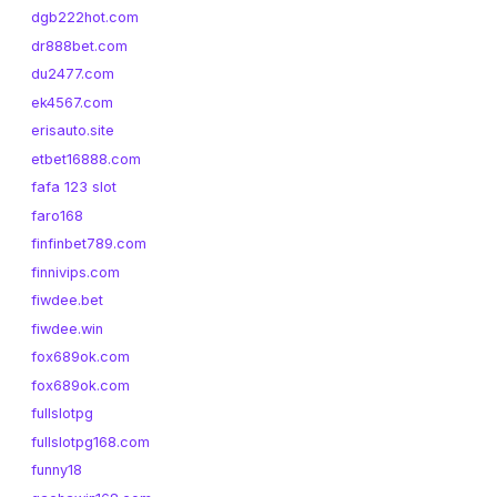
dgb222hot.com
dr888bet.com
du2477.com
ek4567.com
erisauto.site
etbet16888.com
fafa 123 slot
faro168
finfinbet789.com
finnivips.com
fiwdee.bet
fiwdee.win
fox689ok.com
fox689ok.com
fullslotpg
fullslotpg168.com
funny18