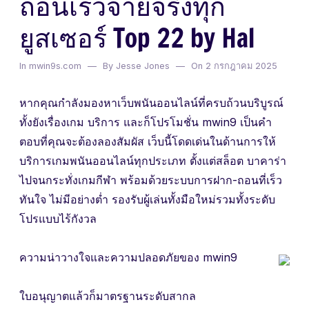
ถอนเร็วจ่ายจริงทุก
ยูสเซอร์ Top 22 by Hal
In
mwin9s.com
By Jesse Jones
On
2 กรกฎาคม 2025
หากคุณกำลังมองหาเว็บพนันออนไลน์ที่ครบถ้วนบริบูรณ์
ทั้งยังเรื่องเกม บริการ และก็โปรโมชั่น mwin9 เป็นคำ
ตอบที่คุณจะต้องลองสัมผัส เว็บนี้โดดเด่นในด้านการให้
บริการเกมพนันออนไลน์ทุกประเภท ตั้งแต่สล็อต บาคาร่า
ไปจนกระทั่งเกมกีฬา พร้อมด้วยระบบการฝาก-ถอนที่เร็ว
ทันใจ ไม่มีอย่างต่ำ รองรับผู้เล่นทั้งมือใหม่รวมทั้งระดับ
โปรแบบไร้กังวล
ความน่าวางใจและความปลอดภัยของ mwin9
ใบอนุญาตแล้วก็มาตรฐานระดับสากล