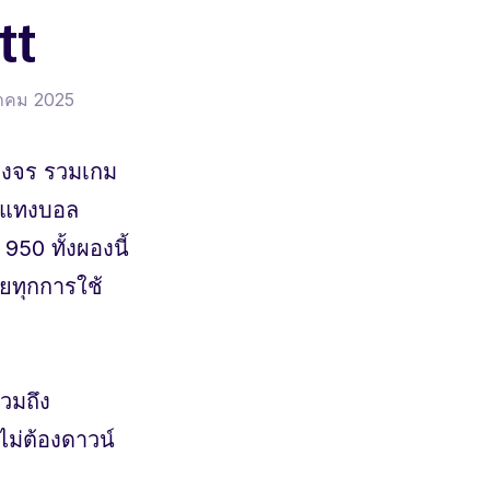
tt
าคม 2025
วงจร รวมเกม
, แทงบอล
950 ทั้งผองนี้
ายทุกการใช้
วมถึง
ไม่ต้องดาวน์