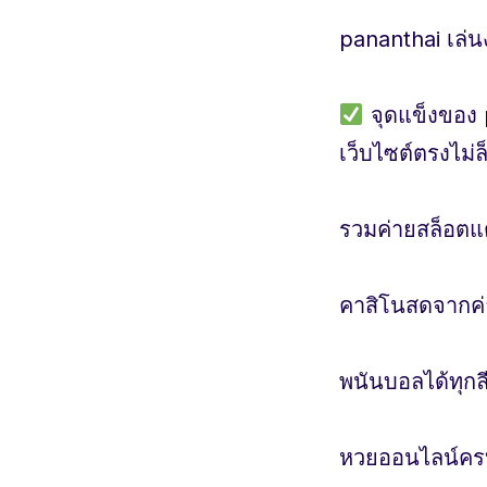
pananthai เล่นง
จุดแข็งของ 
เว็บไซต์ตรงไม่ล
รวมค่ายสล็อตแ
คาสิโนสดจากค่
พนันบอลได้ทุกลี
หวยออนไลน์ครบ