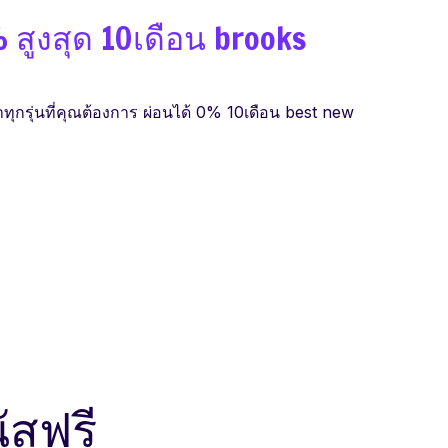
% สูงสุด 10เดือน brooks
ทุกรุ่นที่คุณต้องการ ผ่อนได้ 0% 10เดือน best new
ัสฟรี