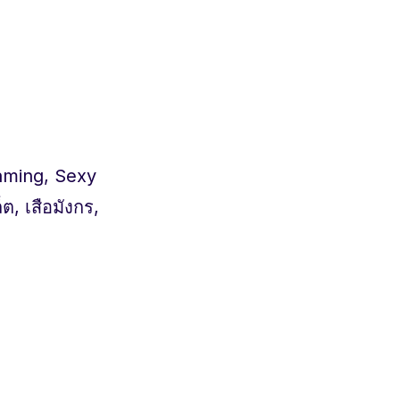
Gaming, Sexy
ต, เสือมังกร,