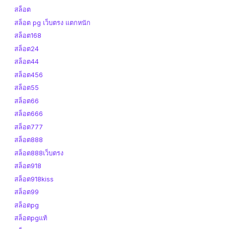
สล็อต
สล็อต pg เว็บตรง แตกหนัก
สล็อต168
สล็อต24
สล็อต44
สล็อต456
สล็อต55
สล็อต66
สล็อต666
สล็อต777
สล็อต888
สล็อต888เว็บตรง
สล็อต918
สล็อต918kiss
สล็อต99
สล็อตpg
สล็อตpgแท้