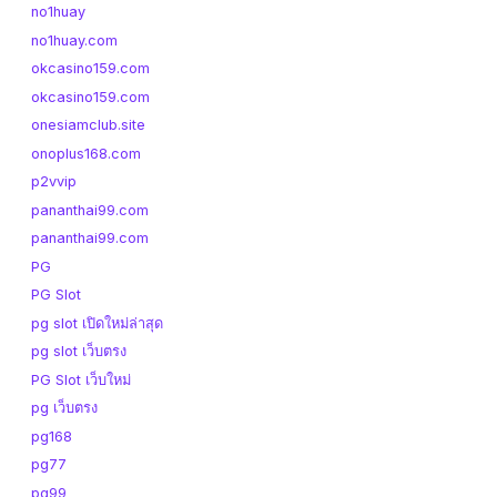
no1huay
no1huay.com
okcasino159.com
okcasino159.com
onesiamclub.site
onoplus168.com
p2vvip
pananthai99.com
pananthai99.com
PG
PG Slot
pg slot เปิดใหม่ล่าสุด
pg slot เว็บตรง
PG Slot เว็บใหม่
pg เว็บตรง
pg168
pg77
pg99