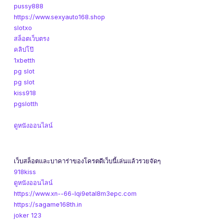
pussy888
https://www.sexyauto168.shop
slotxo
สล็อตเว็บตรง
คลิปโป๊
1xbetth
pg slot
pg slot
kiss918
pgslotth
ดูหนังออนไลน์
เว็บสล็อตและบาคาร่าของโครตดีเว็บนี้เล่นแล้วรวยจัดๆ
918kiss
ดูหนังออนไลน์
https://www.xn--66-lqi9etal8m3epc.com
https://sagame168th.in
joker 123