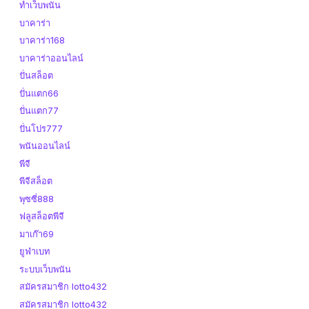
ทำเว็บพนัน
บาคาร่า
บาคาร่า168
บาคาร่าออนไลน์
ปั่นสล็อต
ปั่นแตก66
ปั่นแตก77
ปั่นโปร777
พนันออนไลน์
พีจี
พีจีสล็อต
พุซซี่888
ฟลูสล็อตพีจี
มาเก๊า69
ยูฟ่าเบท
ระบบเว็บพนัน
สมัครสมาชิก lotto432
สมัครสมาชิก lotto432