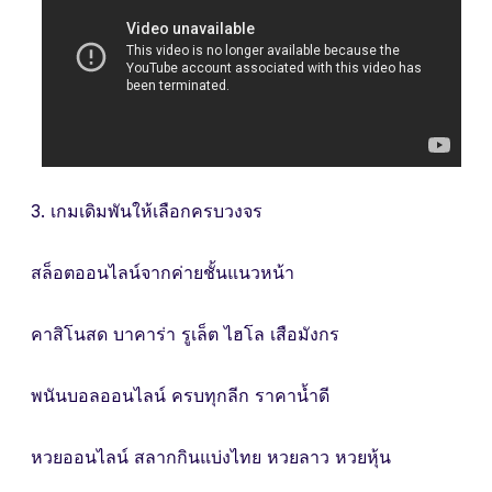
3. เกมเดิมพันให้เลือกครบวงจร
สล็อตออนไลน์จากค่ายชั้นแนวหน้า
คาสิโนสด บาคาร่า รูเล็ต ไฮโล เสือมังกร
พนันบอลออนไลน์ ครบทุกลีก ราคาน้ำดี
หวยออนไลน์ สลากกินแบ่งไทย หวยลาว หวยหุ้น