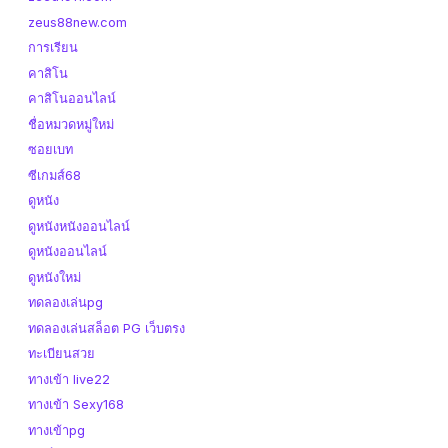
zeus88new.com
การเรียน
คาสิโน
คาสิโนออนไลน์
ชื่อหมวดหมู่ใหม่
ซอยเบท
ซีเกมส์68
ดูหนัง
ดูหนังหนังออนไลน์
ดูหนังออนไลน์
ดูหนังใหม่
ทดลองเล่นpg
ทดลองเล่นสล็อต PG เว็บตรง
ทะเบียนสวย
ทางเข้า live22
ทางเข้า Sexy168
ทางเข้าpg