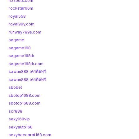
rizzbetx.com
rockstar66m
royal558
royal99y.com
runway789s.com
sagame
sagame168
sagame168th
sagame168th.com
sawan888 เครดิตฟรี
sawan888 เครดิตฟรี
sbobet
sbotop1688.com
sbotop1688.com
scr888
sexy168vip
sexyauto168
sexybaccarat168.com