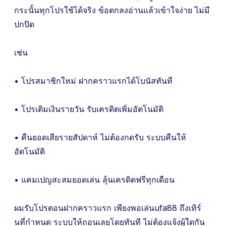
กระนั้นทุกโปรใช้ได้จริง ข้อตกลงอ่านแล้วเข้าใจง่าย ไม่มี
ปกปิด
เช่น
• โปรสมาชิกใหม่ ฝากคราวแรกได้โบนัสทันที
• โปรเติมเงินรายวัน รับเครดิตเพิ่มอัตโนมัติ
• คืนยอดเสียรายสัปดาห์ ไม่ต้องกดรับ ระบบคืนให้
อัตโนมัติ
• แคมเปญสะสมยอดเล่น ลุ้นเครดิตฟรีทุกเดือน
ผมรับโปรตอนฝากคราวแรก เพียงพอเล่นufa88 ถึงเทิร์
นที่กำหนด ระบบให้ถอนเลยโดยทันที ไม่ต้องแจ้งผู้ใดกัน