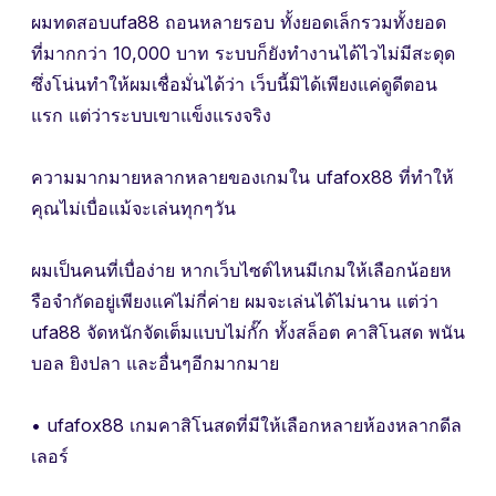
ผมทดสอบufa88 ถอนหลายรอบ ทั้งยอดเล็กรวมทั้งยอด
ที่มากกว่า 10,000 บาท ระบบก็ยังทำงานได้ไวไม่มีสะดุด
ซึ่งโน่นทำให้ผมเชื่อมั่นได้ว่า เว็บนี้มิได้เพียงแค่ดูดีตอน
แรก แต่ว่าระบบเขาแข็งแรงจริง
ความมากมายหลากหลายของเกมใน ufafox88 ที่ทำให้
คุณไม่เบื่อแม้จะเล่นทุกๆวัน
ผมเป็นคนที่เบื่อง่าย หากเว็บไซต์ไหนมีเกมให้เลือกน้อยห
รือจำกัดอยู่เพียงแค่ไม่กี่ค่าย ผมจะเล่นได้ไม่นาน แต่ว่า
ufa88 จัดหนักจัดเต็มแบบไม่กั๊ก ทั้งสล็อต คาสิโนสด พนัน
บอล ยิงปลา และอื่นๆอีกมากมาย
• ufafox88 เกมคาสิโนสดที่มีให้เลือกหลายห้องหลากดีล
เลอร์