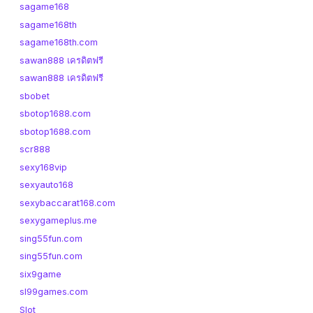
sagame168
sagame168th
sagame168th.com
sawan888 เครดิตฟรี
sawan888 เครดิตฟรี
sbobet
sbotop1688.com
sbotop1688.com
scr888
sexy168vip
sexyauto168
sexybaccarat168.com
sexygameplus.me
sing55fun.com
sing55fun.com
six9game
sl99games.com
Slot