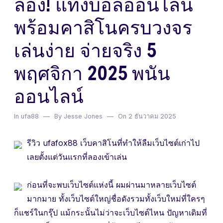
ลอง! แทงบอลออนไลน์
พร้อมคาสิโนครบวงจร
เล่นง่าย จ่ายจริง 5
พฤศจิกา 2025 พนัน
ออนไลน์
In
ufa88
By Jesse Jones
On
2 ธันวาคม 2025
รีวิว ufafox88 เว็บคาสิโนที่ทำให้ลืมเว็บไซต์เก่าไป
เลยตั้งแต่วันแรกที่ลองเข้าเล่น
ก่อนที่จะพบเว็บไซต์แห่งนี้ ผมผ่านมาหลายเว็บไซต์
มากมาย ทั้งเว็บไซต์ใหญ่ชื่อดังรวมทั้งเว็บใหม่ที่ใครๆ
ก็แชร์ในกรุ๊ป แม้กระนั้นไม่ว่าจะเว็บไซต์ไหน ปัญหาเดิมที่