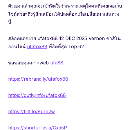
ตัวเอง แล้วคุณจะเข้าจิตใจว่าเพราะเหตุใดคนที่เคยเจอเว็บ
ไซต์ห่วยๆถึงรู้สึกเสมือนได้ปลดล็อกเมื่อเปลี่ยนมาเล่นตรง
นี้
สล็อตแตกง่าย ufafox88 12 DEC 2025 Vernon คาสิโน
ออนไลน์
ufafox88
ที่ฮิตที่สุด Top 62
ขอขอบคุณมากweb
ufa88
https://rebrand.ly/ufafox88
https://cutly.info/ufafox88
https://bitt.to/8u162w
https://shorturl.asia/Cxq5P