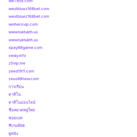
we789s.com
westbluez168bet.com
westbluez168bet.com
winherovip.com
www.tuktukth.us
www.tuktukth.us
xpay88game.com
xway.info
z5vip.me
zeed1911.com
zeus88new.com
การเรียน
คาสิโน
คาสิโนออนไลน์
ชื่อหมวดหมู่ใหม่
ซอยเบท
ซีเกมส์68
ดูหนัง