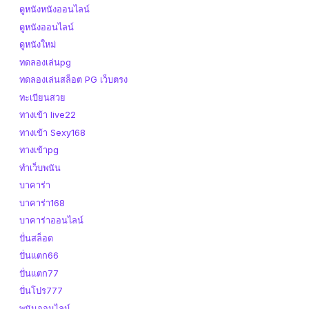
ดูหนังหนังออนไลน์
ดูหนังออนไลน์
ดูหนังใหม่
ทดลองเล่นpg
ทดลองเล่นสล็อต PG เว็บตรง
ทะเบียนสวย
ทางเข้า live22
ทางเข้า Sexy168
ทางเข้าpg
ทำเว็บพนัน
บาคาร่า
บาคาร่า168
บาคาร่าออนไลน์
ปั่นสล็อต
ปั่นแตก66
ปั่นแตก77
ปั่นโปร777
พนันออนไลน์