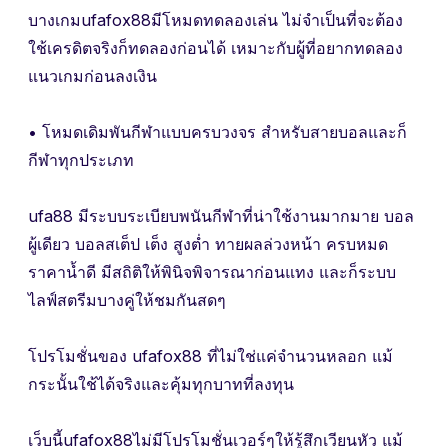
บางเกมufafox88มีโหมดทดลองเล่น ไม่จำเป็นที่จะต้อง
ใช้เครดิตจริงก็ทดลองก่อนได้ เหมาะกับผู้ที่อยากทดลอง
แนวเกมก่อนลงเงิน
• โหมดเดิมพันกีฬาแบบครบวงจร สำหรับสายบอลและก็
กีฬาทุกประเภท
ufa88 มีระบบระเบียบพนันกีฬาที่น่าใช้งานมากมาย บอล
ผู้เดียว บอลสเต็ป เต็ง สูงต่ำ ทายผลล่วงหน้า ครบหมด
ราคาน้ำดี มีสถิติให้พินิจพิจารณาก่อนแทง และก็ระบบ
ไลฟ์สตรีมบางคู่ให้ชมกันสดๆ
โปรโมชั่นของ ufafox88 ที่ไม่ใช่แค่จำนวนหลอก แม้
กระนั้นใช้ได้จริงและคุ้มทุกบาทที่ลงทุน
เว็บนี้ufafox88ไม่มีโปรโมชั่นเวอร์ๆให้รู้สึกเวียนหัว แม้