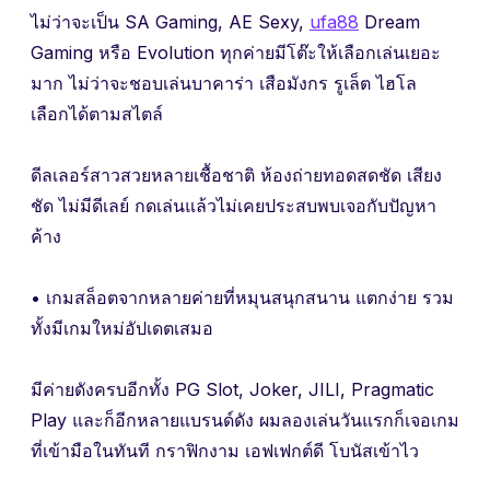
ไม่ว่าจะเป็น SA Gaming, AE Sexy,
ufa88
Dream
Gaming หรือ Evolution ทุกค่ายมีโต๊ะให้เลือกเล่นเยอะ
มาก ไม่ว่าจะชอบเล่นบาคาร่า เสือมังกร รูเล็ต ไฮโล
เลือกได้ตามสไตล์
ดีลเลอร์สาวสวยหลายเชื้อชาติ ห้องถ่ายทอดสดชัด เสียง
ชัด ไม่มีดีเลย์ กดเล่นแล้วไม่เคยประสบพบเจอกับปัญหา
ค้าง
• เกมสล็อตจากหลายค่ายที่หมุนสนุกสนาน แตกง่าย รวม
ทั้งมีเกมใหม่อัปเดตเสมอ
มีค่ายดังครบอีกทั้ง PG Slot, Joker, JILI, Pragmatic
Play และก็อีกหลายแบรนด์ดัง ผมลองเล่นวันแรกก็เจอเกม
ที่เข้ามือในทันที กราฟิกงาม เอฟเฟกต์ดี โบนัสเข้าไว