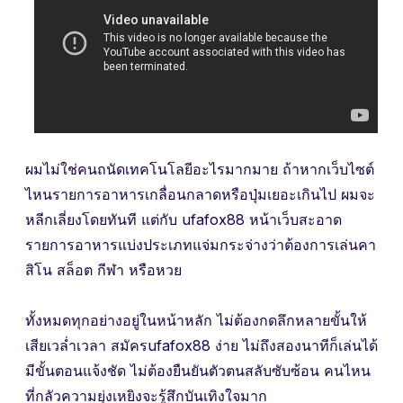
ผมไม่ใช่คนถนัดเทคโนโลยีอะไรมากมาย ถ้าหากเว็บไซต์
ไหนรายการอาหารเกลื่อนกลาดหรือปุ่มเยอะเกินไป ผมจะ
หลีกเลี่ยงโดยทันที แต่กับ ufafox88 หน้าเว็บสะอาด
รายการอาหารแบ่งประเภทแจ่มกระจ่างว่าต้องการเล่นคา
สิโน สล็อต กีฬา หรือหวย
ทั้งหมดทุกอย่างอยู่ในหน้าหลัก ไม่ต้องกดลึกหลายขั้นให้
เสียเวล่ำเวลา สมัครufafox88 ง่าย ไม่ถึงสองนาทีก็เล่นได้
มีขั้นตอนแจ้งชัด ไม่ต้องยืนยันตัวตนสลับซับซ้อน คนไหน
ที่กลัวความยุ่งเหยิงจะรู้สึกบันเทิงใจมาก