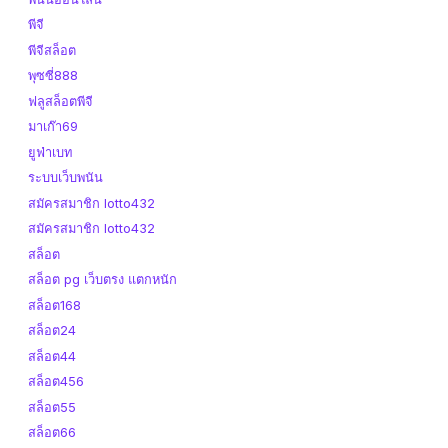
พีจี
พีจีสล็อต
พุซซี่888
ฟลูสล็อตพีจี
มาเก๊า69
ยูฟ่าเบท
ระบบเว็บพนัน
สมัครสมาชิก lotto432
สมัครสมาชิก lotto432
สล็อต
สล็อต pg เว็บตรง แตกหนัก
สล็อต168
สล็อต24
สล็อต44
สล็อต456
สล็อต55
สล็อต66