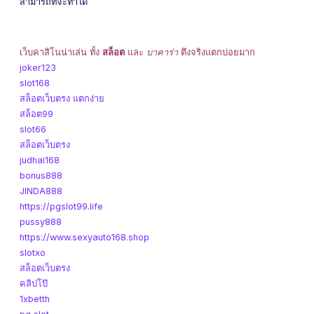
สามารถที่จะทำได้
เว็บคาสิโนน่าเล่น ทั้ง
สล็อต
และ
บาคาร่า
ตึงจริงแตกบ่อยมาก
joker123
slot168
สล็อตเว็บตรง แตกง่าย
สล็อต99
slot66
สล็อตเว็บตรง
judhai168
bonus888
JINDA888
https://pgslot99.life
pussy888
https://www.sexyauto168.shop
slotxo
สล็อตเว็บตรง
คลิปโป๊
1xbetth