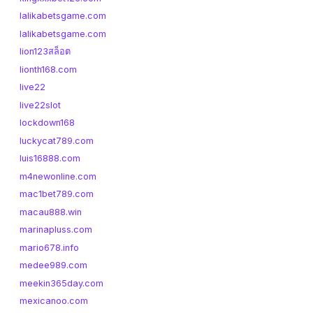
lalikabetsgame.com
lalikabetsgame.com
lion123สล็อต
lionth168.com
live22
live22slot
lockdown168
luckycat789.com
luis16888.com
m4newonline.com
mac1bet789.com
macau888.win
marinapluss.com
mario678.info
medee989.com
meekin365day.com
mexicanoo.com