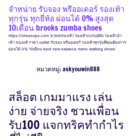
Skip
จำหน่าย รับจอง พรีออเดอร์ รองเท้า
to
ทุกรุ่น ทุกยี่ห้อ ผ่อนได้ 0% สูงสุด
content
10เดือน brooks zumba shoes
https://shoesops.com ขายส่งรองเท้า รองเท้าแบรนด์ดัง รองเท้านำ
เข้า ของแท้ ราคา outlet รับจอง พรีออเดอร์ รองเท้าทุกรุ่นที่คุณต้องการ
ผ่อนได้ 0% 10เดือน best new balance mens walking shoes
หมวดหมู่:
askyouwin888
สล็อต เกมมาแรง เล่น
ง่าย จ่ายจริง ชวนเพื่อน
รับ100 แจกทริคทำกำไร