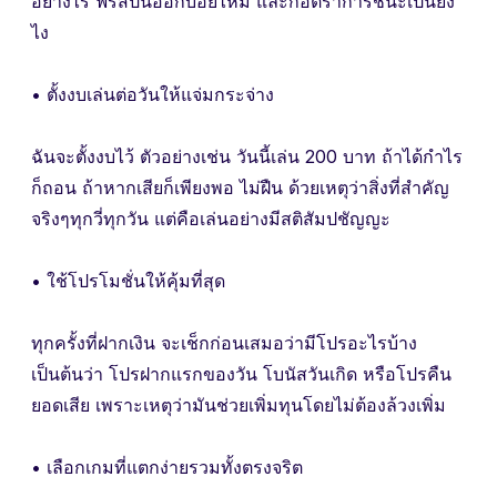
อย่างไร ฟรีสปินออกบ่อยไหม และก็อัตราการชนะเป็นยัง
ไง
• ตั้งงบเล่นต่อวันให้แจ่มกระจ่าง
ฉันจะตั้งงบไว้ ตัวอย่างเช่น วันนี้เล่น 200 บาท ถ้าได้กำไร
ก็ถอน ถ้าหากเสียก็เพียงพอ ไม่ฝืน ด้วยเหตุว่าสิ่งที่สำคัญ
จริงๆทุกวี่ทุกวัน แต่คือเล่นอย่างมีสติสัมปชัญญะ
• ใช้โปรโมชั่นให้คุ้มที่สุด
ทุกครั้งที่ฝากเงิน จะเช็กก่อนเสมอว่ามีโปรอะไรบ้าง
เป็นต้นว่า โปรฝากแรกของวัน โบนัสวันเกิด หรือโปรคืน
ยอดเสีย เพราะเหตุว่ามันช่วยเพิ่มทุนโดยไม่ต้องล้วงเพิ่ม
• เลือกเกมที่แตกง่ายรวมทั้งตรงจริต