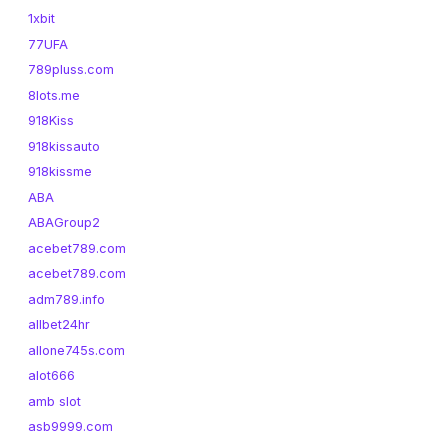
1xbit
77UFA
789pluss.com
8lots.me
918Kiss
918kissauto
918kissme
ABA
ABAGroup2
acebet789.com
acebet789.com
adm789.info
allbet24hr
allone745s.com
alot666
amb slot
asb9999.com