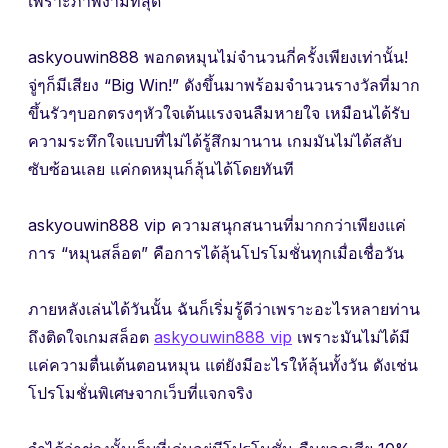
เพราะภาพงามที่สุด
askyouwin888 พอกดหมุนไม่จำนวนกี่ครั้งเพียงเท่านั้น!
จู่ๆก็มีเสียง “Big Win!” ดังขึ้นมาพร้อมจำนวนรางวัลที่มาก
ขึ้นรัวๆบอกตรงๆหัวใจเต้นแรงจนลืมหายใจ เหมือนได้รับ
ความระทึกใจแบบที่ไม่ได้รู้สึกมานาน เกมมันไม่ได้สลับ
ซับซ้อนเลย แค่กดหมุนก็ลุ้นได้โดยทันที
askyouwin888 vip ความสนุกสนานที่มากกว่าเพียงแค่
การ “หมุนสล็อต” คือการได้ลุ้นโปรโมชั่นทุกเมื่อเชื่อวัน
ภายหลังเล่นได้วันนั้น ฉันก็เริ่มรู้ดีว่าเพราะอะไรหลายท่าน
ถึงติดใจเกมสล็อต
askyouwin888 vip
เพราะมันไม่ได้มี
แค่ความตื่นเต้นตอนหมุน แต่ยังมีอะไรให้ลุ้นทั้งวัน ดังเช่น
โปรโมชั่นพิเศษจากเว็บที่แจกจริง