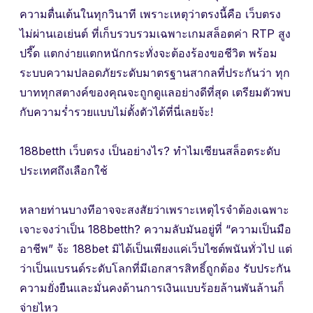
ความตื่นเต้นในทุกวินาที เพราะเหตุว่าตรงนี้คือ เว็บตรง
ไม่ผ่านเอเย่นต์ ที่เก็บรวบรวมเฉพาะเกมสล็อตค่า RTP สูง
ปรี๊ด แตกง่ายแตกหนักกระทั่งจะต้องร้องขอชีวิต พร้อม
ระบบความปลอดภัยระดับมาตรฐานสากลที่ประกันว่า ทุก
บาททุกสตางค์ของคุณจะถูกดูแลอย่างดีที่สุด เตรียมตัวพบ
กับความร่ำรวยแบบไม่ตั้งตัวได้ที่นี่เลยจ้ะ!
188betth เว็บตรง เป็นอย่างไร? ทำไมเซียนสล็อตระดับ
ประเทศถึงเลือกใช้
หลายท่านบางทีอาจจะสงสัยว่าเพราะเหตุไรจำต้องเฉพาะ
เจาะจงว่าเป็น 188betth? ความลับมันอยู่ที่ “ความเป็นมือ
อาชีพ” จ้ะ 188bet มิได้เป็นเพียงแค่เว็บไซต์พนันทั่วไป แต่
ว่าเป็นแบรนด์ระดับโลกที่มีเอกสารสิทธิ์ถูกต้อง รับประกัน
ความยั่งยืนและมั่นคงด้านการเงินแบบร้อยล้านพันล้านก็
จ่ายไหว