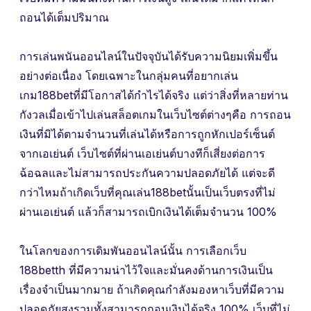
ถอนได้เต็มปริมาณ
การเล่นพนันออนไลน์ในปัจจุบันได้รับความนิยมเพิ่มขึ้น
อย่างต่อเนื่อง โดยเฉพาะในกลุ่มคนที่อยากเล่น
เกม188betที่มีโอกาสได้กำไรได้จริง แต่ว่าสิ่งที่หลายท่าน
กังวลเมื่อเข้าไปเล่นสล็อตเกมในเว็บไซต์ต่างๆคือ การถอน
เงินที่มิได้ตามจำนวนที่เล่นได้หรือการถูกหักเปอร์เซ็นต์
จากเอเย่นต์ เว็บไซต์ที่ผ่านเอเย่นต์บางทีก็เสี่ยงต่อการ
ฉ้อฉลและไม่สามารถประกันความปลอดภัยได้ แต่จะดี
กว่าไหมถ้าเกิดเว็บที่คุณเล่น188betนั้นเป็นเว็บตรงที่ไม่
ผ่านเอเย่นต์ แล้วก็สามารถเบิกเงินได้เต็มจำนวน 100%
ในโลกของการเดิมพันออนไลน์นั้น การเลือกเว็บ
188betth ที่มีความน่าไว้ใจและมั่นคงด้านการเงินเป็น
เรื่องจำเป็นมากมาย ถ้าเกิดคุณกำลังมองหาเว็บที่มีความ
ปลอดภัยสูงรวมทั้งสามารถถอนเงินได้จริง 100% เว็บที่ไม่