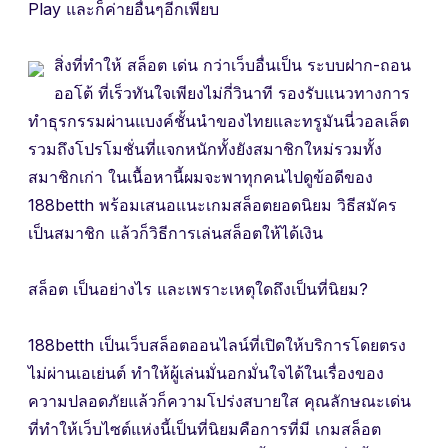
Play และก็ค่ายอื่นๆอีกเพียบ
สิ่งที่ทำให้ สล็อต เด่น กว่าเว็บอื่นเป็น ระบบฝาก-ถอน
ออโต้ ที่เร็วทันใจเพียงไม่กี่วินาที รองรับแนวทางการ
ทำธุรกรรมผ่านแบงค์ชั้นนำของไทยและทรูมันนี่วอลเล็ต
รวมถึงโปรโมชั่นที่แจกหนักทั้งยังสมาชิกใหม่รวมทั้ง
สมาชิกเก่า ในเนื้อหานี้ผมจะพาทุกคนไปดูข้อดีของ
188betth พร้อมเสนอแนะเกมสล็อตยอดนิยม วิธีสมัคร
เป็นสมาชิก แล้วก็วิธีการเล่นสล็อตให้ได้เงิน
สล็อต เป็นอย่างไร และเพราะเหตุใดถึงเป็นที่นิยม?
188betth เป็นเว็บสล็อตออนไลน์ที่เปิดให้บริการโดยตรง
ไม่ผ่านเอเย่นต์ ทำให้ผู้เล่นมั่นอกมั่นใจได้ในเรื่องของ
ความปลอดภัยแล้วก็ความโปร่งสบายใส คุณลักษณะเด่น
ที่ทำให้เว็บไซต์แห่งนี้เป็นที่นิยมคือการที่มี เกมสล็อต