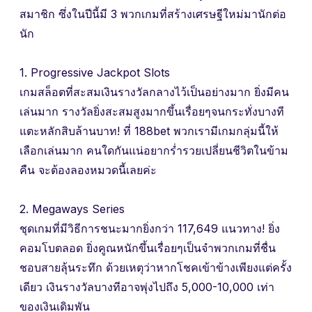
สมาชิก ซึ่งในปีนี้มี 3 พวกเกมที่สร้างเศรษฐีใหม่มานักต่อ
นัก
1. Progressive Jackpot Slots
เกมสล็อตที่สะสมเงินรางวัลกลางไว้เป็นอย่างมาก ยิ่งมีคน
เล่นมาก รางวัลยิ่งสะสมสูงมากขึ้นเรื่อยๆจนกระทั่งบางที
แตะหลักสิบล้านบาท! ที่ 188bet พวกเรามีเกมกลุ่มนี้ให้
เลือกเล่นมาก คนใดกันแน่อยากร่ำรวยเปลี่ยนชีวิตในข้าม
คืน จะต้องลองหมวดนี้เลยค่ะ
2. Megaways Series
ชุดเกมที่มีวิธีการชนะมากยิ่งกว่า 117,649 แนวทาง! ยิ่ง
คอมโบตลอด ยิ่งคูณหนักขึ้นเรื่อยๆเป็นจำพวกเกมที่ชื่น
ชอบสายลุ้นระทึก ด้วยเหตุว่าหากโชคเข้าข้างเพียงแต่ครั้ง
เดียว เงินรางวัลบางทีอาจพุ่งไปถึง 5,000-10,000 เท่า
ของเงินเดิมพัน