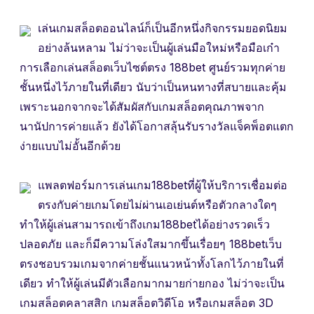
เล่นเกมสล็อตออนไลน์ก็เป็นอีกหนึ่งกิจกรรมยอดนิยม
อย่างล้นหลาม ไม่ว่าจะเป็นผู้เล่นมือใหม่หรือมือเก๋า
การเลือกเล่นสล็อตเว็บไซต์ตรง 188bet ศูนย์รวมทุกค่าย
ชั้นหนึ่งไว้ภายในที่เดียว นับว่าเป็นหนทางที่สบายและคุ้ม
เพราะนอกจากจะได้สัมผัสกับเกมสล็อตคุณภาพจาก
นานัปการค่ายแล้ว ยังได้โอกาสลุ้นรับรางวัลแจ็คพ็อตแตก
ง่ายแบบไม่อั้นอีกด้วย
แพลตฟอร์มการเล่นเกม188betที่ผู้ให้บริการเชื่อมต่อ
ตรงกับค่ายเกมโดยไม่ผ่านเอเย่นต์หรือตัวกลางใดๆ
ทำให้ผู้เล่นสามารถเข้าถึงเกม188betได้อย่างรวดเร็ว
ปลอดภัย และก็มีความโล่งใสมากขึ้นเรื่อยๆ 188betเว็บ
ตรงชอบรวมเกมจากค่ายชั้นแนวหน้าทั้งโลกไว้ภายในที่
เดียว ทำให้ผู้เล่นมีตัวเลือกมากมายก่ายกอง ไม่ว่าจะเป็น
เกมสล็อตคลาสสิก เกมสล็อตวิดีโอ หรือเกมสล็อต 3D