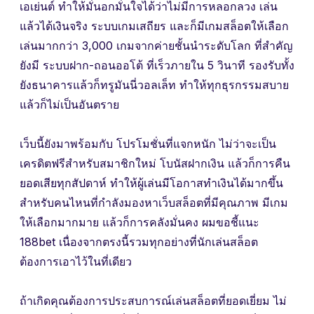
เอเย่นต์ ทำให้มั่นอกมั่นใจได้ว่าไม่มีการหลอกลวง เล่น
แล้วได้เงินจริง ระบบเกมเสถียร และก็มีเกมสล็อตให้เลือก
เล่นมากกว่า 3,000 เกมจากค่ายชั้นนำระดับโลก ที่สำคัญ
ยังมี ระบบฝาก-ถอนออโต้ ที่เร็วภายใน 5 วินาที รองรับทั้ง
ยังธนาคารแล้วก็ทรูมันนี่วอลเล็ท ทำให้ทุกธุรกรรมสบาย
แล้วก็ไม่เป็นอันตราย
เว็บนี้ยังมาพร้อมกับ โปรโมชั่นที่แจกหนัก ไม่ว่าจะเป็น
เครดิตฟรีสำหรับสมาชิกใหม่ โบนัสฝากเงิน แล้วก็การคืน
ยอดเสียทุกสัปดาห์ ทำให้ผู้เล่นมีโอกาสทำเงินได้มากขึ้น
สำหรับคนไหนที่กำลังมองหาเว็บสล็อตที่มีคุณภาพ มีเกม
ให้เลือกมากมาย แล้วก็การคลังมั่นคง ผมขอชี้แนะ
188bet เนื่องจากตรงนี้รวมทุกอย่างที่นักเล่นสล็อต
ต้องการเอาไว้ในที่เดียว
ถ้าเกิดคุณต้องการประสบการณ์เล่นสล็อตที่ยอดเยี่ยม ไม่