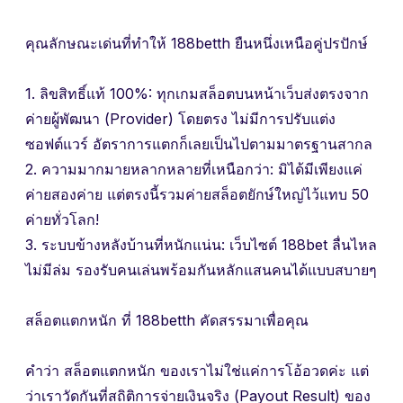
คุณลักษณะเด่นที่ทำให้ 188betth ยืนหนึ่งเหนือคู่ปรปักษ์
1. ลิขสิทธิ์แท้ 100%: ทุกเกมสล็อตบนหน้าเว็บส่งตรงจาก
ค่ายผู้พัฒนา (Provider) โดยตรง ไม่มีการปรับแต่ง
ซอฟต์แวร์ อัตราการแตกก็เลยเป็นไปตามมาตรฐานสากล
2. ความมากมายหลากหลายที่เหนือกว่า: มิได้มีเพียงแค่
ค่ายสองค่าย แต่ตรงนี้รวมค่ายสล็อตยักษ์ใหญ่ไว้แทบ 50
ค่ายทั่วโลก!
3. ระบบข้างหลังบ้านที่หนักแน่น: เว็บไซต์ 188bet ลื่นไหล
ไม่มีล่ม รองรับคนเล่นพร้อมกันหลักแสนคนได้แบบสบายๆ
สล็อตแตกหนัก ที่ 188betth คัดสรรมาเพื่อคุณ
คำว่า สล็อตแตกหนัก ของเราไม่ใช่แค่การโอ้อวดค่ะ แต่
ว่าเราวัดกันที่สถิติการจ่ายเงินจริง (Payout Result) ของ