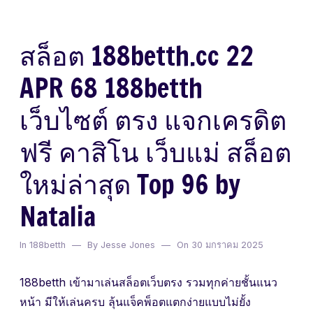
สล็อต 188betth.cc 22
APR 68 188betth
เว็บไซต์ ตรง แจกเครดิต
ฟรี คาสิโน เว็บแม่ สล็อต
ใหม่ล่าสุด Top 96 by
Natalia
In
188betth
By Jesse Jones
On
30 มกราคม 2025
188betth เข้ามาเล่นสล็อตเว็บตรง รวมทุกค่ายชั้นแนว
หน้า มีให้เล่นครบ ลุ้นแจ็คพ็อตแตกง่ายแบบไม่ยั้ง