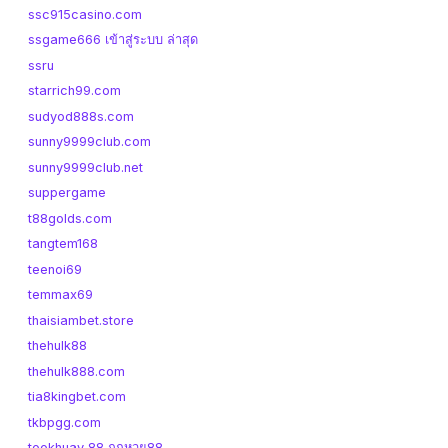
ssc915casino.com
ssgame666 เข้าสู่ระบบ ล่าสุด
ssru
starrich99.com
sudyod888s.com
sunny9999club.com
sunny9999club.net
suppergame
t88golds.com
tangtem168
teenoi69
temmax69
thaisiambet.store
thehulk88
thehulk888.com
tia8kingbet.com
tkbpgg.com
tookhuay 88 ถูกหวย88