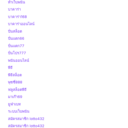
ทำเว็บพนัน
บาคาร่า
บาคาร่า168
บาคาร่าออนไลน์
ปั่นสล็อต
ปั่นแตก66
ปั่นแตก77
ปั่นโปร777
พนันออนไลน์
พีจี
พีจีสล็อต
พุซซี่888
ฟลูสล็อตพีจี
มาเก๊า69
ยูฟ่าเบท
ระบบเว็บพนัน
สมัครสมาชิก lotto432
สมัครสมาชิก lotto432