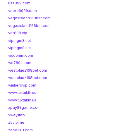
usa899.com
veera6999.com
vegasisland168bet.com
vegasisland168bet.com
ver888.vip
vipmgm8.net
vipmgm8.net
visdomm.com
we789s.com
westbluez168bet.com
westbluez168bet.com
winherovip.com
www.tuktukth.us
www.tuktukth.us
xpay88game.com
xway.info
z5vip.me
zeed1911.com