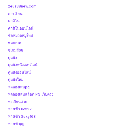
zeus88new.com
การเรียน
คาสิโน
คาสิโนออนไลน์
ชื่อหมวดหมู่ใหม่
ซอยเบท
ซีเกมส์68
ดูหนัง
ดูหนังหนังออนไลน์
ดูหนังออนไลน์
ดูหนังใหม่
ทดลองเล่นpg
ทดลองเล่นสล็อต PG เว็บตรง
ทะเบียนสวย
ทางเข้า live22
ทางเข้า Sexy168
ทางเข้าpg