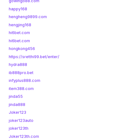
gowingo88.com
happy168
hengheng9899.com
hengjing168
hi6bet.com
hi6bet.com
hongkong456
https://sretthi99.bet/enter/
hydra888
ib888pro.bet
infyplus888.com
item388.com
jinda55
jinda888
Joker123
joker123auto
joker123th
Joker123th.com