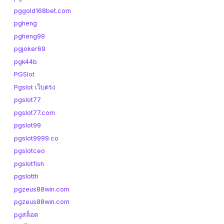
pggold168bet.com
pgheng
pgheng99
pgjoker69
pgk44b
PGSlot
Pgslot เว็บตรง
pgslot77
pgslot77.com
pgslot99
pgslot9999.co
pgslotceo
pgslotfish
pgslotth
pgzeus88win.com
pgzeus88win.com
pgสล็อต