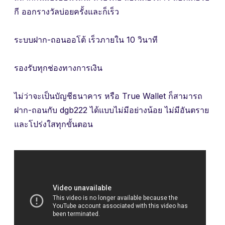
กี ออกรางวัลบ่อยครั้งและก็เร็ว
ระบบฝาก-ถอนออโต้ เร็วภายใน 10 วินาที
รองรับทุกช่องทางการเงิน
ไม่ว่าจะเป็นบัญชีธนาคาร หรือ True Wallet ก็สามารถ
ฝาก-ถอนกับ dgb222 ได้แบบไม่มีอย่างน้อย ไม่มีอันตราย
และโปร่งใสทุกขั้นตอน