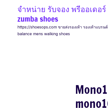
Skip
จำหน่าย รับจอง พรีออเดอร์ ร
to
zumba shoes
content
https://shoesops.com ขายส่งรองเท้า รองเท้าแบรนด์ดั
balance mens walking shoes
Mono16
mono16