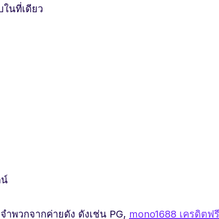
ในที่เดียว
น์
ทุกจำพวกจากค่ายดัง ดังเช่น PG,
mono1688 เครดิตฟร