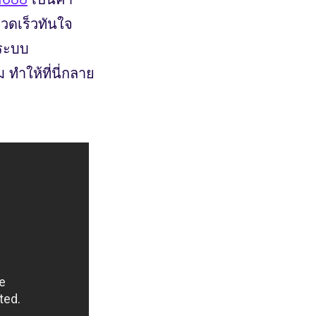
รวดเร็วทันใจ
่ระบบ
็ม ทำให้ที่นี่กลาย