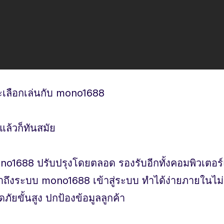
่จะเลือกเล่นกับ mono1688
รแล้วก็ทันสมัย
1688 ปรับปรุงโดยตลอด รองรับอีกทั้งคอมพิวเตอร์แ
ข้าถึงระบบ mono1688 เข้าสู่ระบบ ทำได้ง่ายภายในไม่กี
ยขั้นสูง ปกป้องข้อมูลลูกค้า