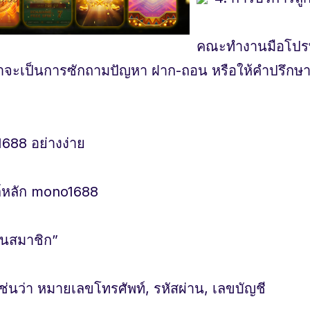
คณะทำงานมือโปรพ
่าจะเป็นการซักถามปัญหา ฝาก-ถอน หรือให้คำปรึกษ
1688 อย่างง่าย
ต์หลัก mono1688
ป็นสมาชิก”
เช่นว่า หมายเลขโทรศัพท์, รหัสผ่าน, เลขบัญชี