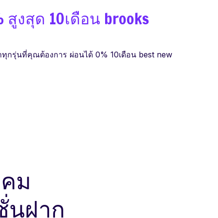
% สูงสุด 10เดือน brooks
ทุกรุ่นที่คุณต้องการ ผ่อนได้ 0% 10เดือน best new
าคม
ั่นฝาก