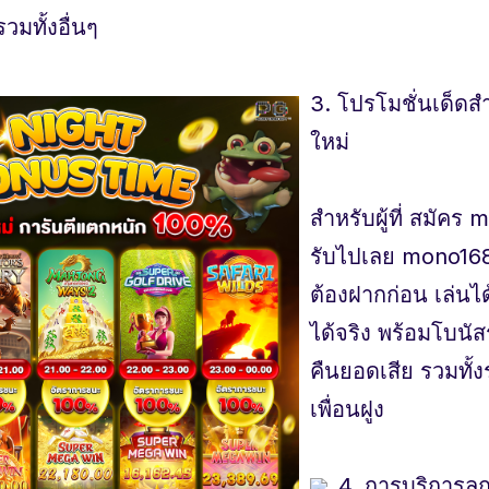
มทั้งอื่นๆ
3. โปรโมชั่นเด็ดส
ใหม่
สำหรับผู้ที่ สมัคร
รับไปเลย mono1688
ต้องฝากก่อน เล่นได
ได้จริง พร้อมโบนัส
คืนยอดเสีย รวมทั
เพื่อนฝูง
4. การบริการลูก