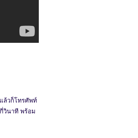
ล้วก็โทรศัพท์
่วินาที พร้อม