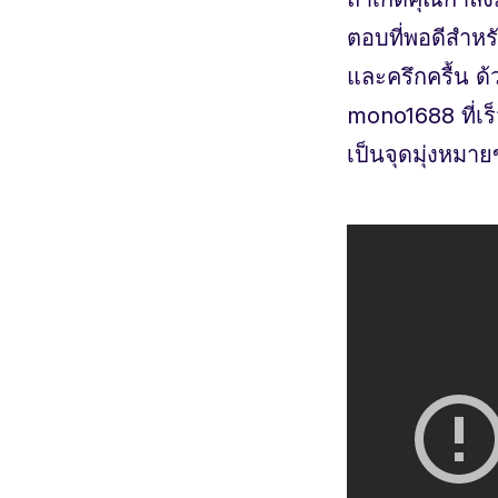
ตอบที่พอดีสำหรั
และครึกครื้น ด
mono1688 ที่เร
เป็นจุดมุ่งหมาย