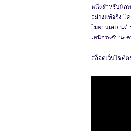
หนึ่งสำหรับนัก
อย่างแท้จริง โด
ไม่ผ่านเอเย่นต์
เหนือระดับนะค
สล็อตเว็บไซต์ต