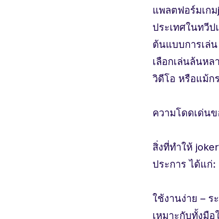
แพลตฟอร์มเกม
ประเทศในทวีปเอ
ต้นแบบการเล่น ก
เลือกเล่นล้นหล
วิดีโอ หรือแม้ก
ความโดดเด่นข
สิ่งที่ทำให้ jok
ประการ ได้แก่:
ใช้งานง่าย – ร
เหมาะกับทั้งมือ