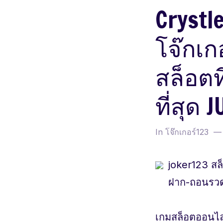
Crystl
โจ๊กเก
สล็อตท
ที่สุด 
In
โจ๊กเกอร์123
joker123 สล็
ฝาก-ถอนรวดเร
เกมสล็อตออนไลน