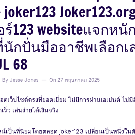
e joker123 Joker123.or
อร์123 websiteแจกหนัก
ี่นักปั่นมืออาชีพเลือก
JUL 68
By Jesse Jones
On
27 พฤษภาคม 2025
อตเว็บไซต์ตรงที่ยอดเยี่ยม ไม่มีการผ่านเอเย่นต์ ไม่
็ว เล่นง่ายได้เงินจริง
์เป็นที่นิยมโดยตลอด joker123 เปลี่ยนเป็นหนึ่งในตัว