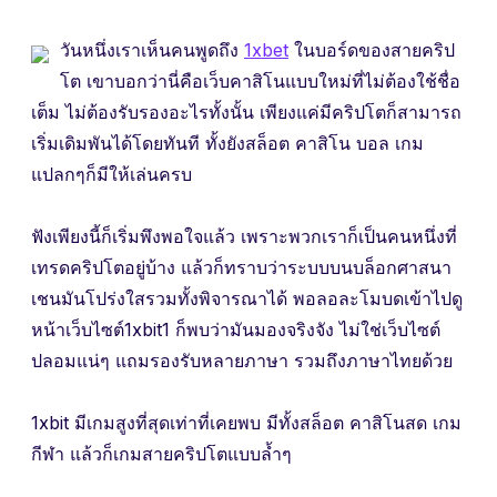
วันหนึ่งเราเห็นคนพูดถึง
1xbet
ในบอร์ดของสายคริป
โต เขาบอกว่านี่คือเว็บคาสิโนแบบใหม่ที่ไม่ต้องใช้ชื่อ
เต็ม ไม่ต้องรับรองอะไรทั้งนั้น เพียงแค่มีคริปโตก็สามารถ
เริ่มเดิมพันได้โดยทันที ทั้งยังสล็อต คาสิโน บอล เกม
แปลกๆก็มีให้เล่นครบ
ฟังเพียงนี้ก็เริ่มพึงพอใจแล้ว เพราะพวกเราก็เป็นคนหนึ่งที่
เทรดคริปโตอยู่บ้าง แล้วก็ทราบว่าระบบบนบล็อกศาสนา
เชนมันโปร่งใสรวมทั้งพิจารณาได้ พอลอละโมบดเข้าไปดู
หน้าเว็บไซต์1xbit1 ก็พบว่ามันมองจริงจัง ไม่ใช่เว็บไซต์
ปลอมแน่ๆ แถมรองรับหลายภาษา รวมถึงภาษาไทยด้วย
1xbit มีเกมสูงที่สุดเท่าที่เคยพบ มีทั้งสล็อต คาสิโนสด เกม
กีฬา แล้วก็เกมสายคริปโตแบบล้ำๆ