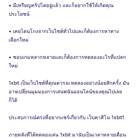
• มีเหรียญคริปโตอยู่แล้ว และก็อยากใช้ให้เกิดคุณ
ประโยชน์
• เคยโดนโกงจากเว็บไซต์ทั่วไปและก็ต้องการหาทาง
เลือกใหม่
• ชอบเกมหลากหลายและก็ต้องการทดลองอะไรที่แปลก
ใหม่
1xbit เป็นเว็บไซต์ที่คุณควรจะทดลองอย่างน้อยสักครั้ง มัน
อาจเปลี่ยนมุมมองการเล่นพนันออนไลน์ของคุณไปเลย
ก็ได้
ประสบการณ์ตรงที่อยากแชร์เกี่ยวกับ เว็บคาสิโน 1xbit1
ภายหลังที่ได้ทดลองเล่น 1xbit มานับเป็นเวลาหลายเดือน