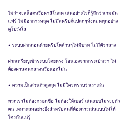
ไม่ว่าจะสล็อตหรือคาสิโนสด เล่นอย่างไรก็รู้สึกว่าเกมมัน
แฟร์ ไม่มีอาการหลุด ไม่มีสคริปต์แปลกๆทั้งหมดทุกอย่าง
ดูโปร่งใส
• ระบบฝากถอนด้วยคริปโตล้วนๆไม่มีบาท ไม่มีตัวกลาง
ฝากเหรียญเข้าระบบโดยตรง โอนเองจากกระเป๋าเรา ไม่
ต้องผ่านคนกลางหรือแอดไม่น
• ความเป็นส่วนตัวสูงสุด ไม่มีใครทราบว่าเราเล่น
พวกเราไม่ต้องกรอกชื่อ ไม่ต้องให้เบอร์ เล่นแบบไม่ระบุตัว
ตน เหมาะสมอย่างยิ่งสำหรับคนที่ต้องการเล่นแบบไม่ให้
ใครกันแน่รู้