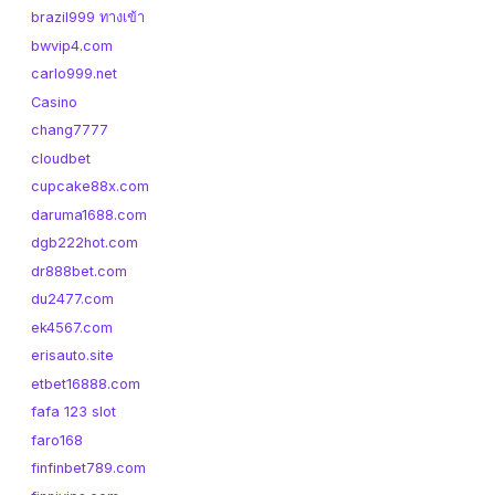
brazil999 ทางเข้า
bwvip4.com
carlo999.net
Casino
chang7777
cloudbet
cupcake88x.com
daruma1688.com
dgb222hot.com
dr888bet.com
du2477.com
ek4567.com
erisauto.site
etbet16888.com
fafa 123 slot
faro168
finfinbet789.com