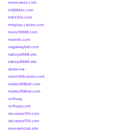
mexicanoo.com
mfj889xx.com
mib555s.com
mmplay-casino.com
mono16888.com
mwin9s.com
nagawaybet.com
nakoya1688.site
nakoya1688.site
nbwin.me
nemo168casino.com
niseko168bet.com
niseko168bet.com
no1huay
no1huay.com
okcasino159.com
okcasino159.com
onesiamclub.site