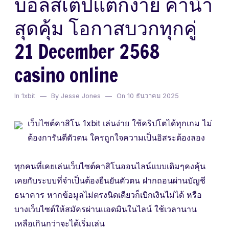
บอลสเต็ปแตกง่าย ค่าน้ำ
สุดคุ้ม โอกาสบวกทุกคู่
21 December 2568
casino online
In
1xbit
By Jesse Jones
On
10 ธันวาคม 2025
เว็บไซต์คาสิโน 1xbit เล่นง่าย ใช้คริปโตได้ทุกเกม ไม่
ต้องการันตีตัวตน ใครถูกใจความเป็นอิสระต้องลอง
ทุกคนที่เคยเล่นเว็บไซต์คาสิโนออนไลน์แบบเดิมๆคงคุ้น
เคยกับระบบที่จำเป็นต้องยืนยันตัวตน ฝากถอนผ่านบัญชี
ธนาคาร หากข้อมูลไม่ตรงนิดเดียวก็เบิกเงินไม่ได้ หรือ
บางเว็บไซต์ให้สมัครผ่านแอดมินในไลน์ ใช้เวลานาน
เหลือเกินกว่าจะได้เริ่มเล่น