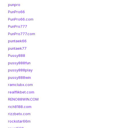
punpro
PunPro66
PunPro66.com
PunPro777
PunPro777.com
puntaek66
puntaek77
Pussy888
pussy888fun
pussy888play
pussy888win
ramclubx.com
realflikbet.com
RENO88WIN.COM
rich8188.com
rizzbetx.com
rockstar66m