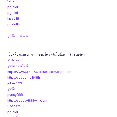
1xbetth
pg slot
pg slot
kiss918
pgslotth
ดูหนังออนไลน์
เว็บสล็อตและบาคาร่าของโครตดีเว็บนี้เล่นแล้วรวยจัดๆ
918kiss
ดูหนังออนไลน์
https://www.xn--66-lqi9etal8m3epc.com
https://sagame168th.in
joker 123
ดูหนัง
pussy888
https://pussy888win.com
บาคาร่า168
pg slot