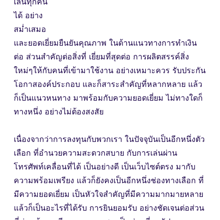
เล่นทุกคน
ได้ อย่าง
สม่ำเสมอ
และยอดเยี่ยมยืนยันคุณภาพ ในด้านแนวทางการทำเงิน
ต่อ ส่วนสำคัญต่อสิ่งที่ เยี่ยมที่สุดต่อ การผลิตสรรค์สิ่ง
ใหม่ๆให้กับคนที่เข้ามาใช้งาน อย่างเหมาะควร รับประกัน
โอกาสองค์ประกอบ และก็สาระสำคัญที่หลากหลาย แล้ว
ก็เป็นแนวหนทาง มาพร้อมกับความยอดเยี่ยม ไม่ทางใดก็
ทางหนึ่ง อย่างไม่ต้องสงสัย
เนื่องจากว่าการลงทุนกับพวกเรา ในปัจจุบันเป็นอีกหนึ่งตัว
เลือก ที่อำนวยความสะดวกสบาย กับการเล่นผ่าน
โทรศัพท์เคลื่อนที่ได้ เป็นอย่างดี เป็นเว็บไซต์ตรง มากับ
ความพร้อมเพรียง แล้วก็ยังคงเป็นอีกหนึ่งช่องทางเลือก ที่
มีความยอดเยี่ยม เป็นหัวใจสำคัญที่มีความมากมายหลาย
แล้วก็เป็นอะไรที่ได้รับ การยินยอมรับ อย่างชัดเจนต่อส่วน