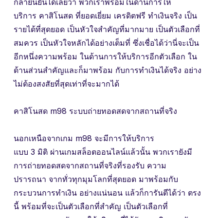
กล้ายืนยันได้เลยว่า พวกเราพร้อมในด้านการให้
บริการ คาสิโนสด ที่ยอดเยี่ยม เครดิตฟรี ทำเงินจริง เป็น
รายได้ที่สุดยอด เป็นหัวใจสำคัญที่มากมาย เป็นตัวเลือกที่
สมควร เป็นหัวใจหลักได้อย่างเต็มที่ ซึ่งเชื่อได้ว่านี่จะเป็น
อีกหนึ่งความพร้อม ในด้านการให้บริการอีกตัวเลือก ใน
ด้านส่วนสำคัญและก็มาพร้อม กับการทำเงินได้จริง อย่าง
ไม่ต้องสงสัยที่สุดเท่าที่จะมากได้
คาสิโนสด m98 ระบบถ่ายทอดสดจากสถานที่จริง
นอกเหนือจากเกม m98 จะมีการให้บริการ
แบบ 3 มิติ ผ่านเกมสล็อตออนไลน์แล้วนั้น พวกเรายังมี
การถ่ายทอดสดจากสถานที่จริงที่รองรับ ความ
ปรารถนา จากทั่วทุกมุมโลกที่สุดยอด มาพร้อมกับ
กระบวนการทำเงิน อย่างแน่นอน แล้วก็การันตีได้ว่า ตรง
นี้ พร้อมที่จะเป็นตัวเลือกที่สำคัญ เป็นตัวเลือกที่