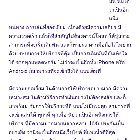
นั้น นับได้
ว่าเป็นอีก
หนึ่ง
หนทาง การเล่นที่ยอดเยี่ยม เนื่องด้วยมีความเสถียร มี
ความรวดเร็ว แล้วก็ที่สำคัญไม่ต้องดาวน์โหลด ให้วุ่นวาย
สามารถที่จะเริ่มเดิมพัน และก็ทายผล ผ่านมือถือได้ไม่ยาก
ด้วย ระบบการให้บริการที่คุ้ม เป็นการเดิมพันที่บันเทิงใจ
ได้ จากทุกแพลตฟอร์ม ไม่ว่าจะเป็นอีกทั้ง iPhone หรือ
Android ก็สามารถที่จะเข้าถึงได้ แบบเต็มที่
มีความยอดเยี่ยม ในด้านการให้บริการอย่างมาก มีความ
เหมาะสม ในด้านวิธีการทำเงินอย่างไม่ต้องสงสัย และก็
มาพร้อม กับการให้บริการที่ดี แบบไม่มีกระตุก สามารถที่
จะเข้าเล่นได้ ทุกๆที่ ทุกเมื่อ นับว่าเป็นอีกหนึ่งการให้
บริการ ที่มีความมากมายหลากหลาย ได้รับประกันเป็น
อย่างยิ่ง ว่านี่จะเป็นอีกหนึ่งเว็บไซต์ ที่แพงน้ำดีที่สุด