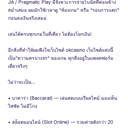
Jili / Pragmatic Play มีจังหวะการจ่ายโบนัสที่ค่อนข้าง
สม่ำเสมอ ผมมักใช้เวลาดู “ห้องเกม” หรือ “รอบการแตก”
ก่อนลงเงินจริงเสมอ
เล่นได้ครบทุกเกมในที่เดียว ไม่ต้องโยกเงิน!
อีกสิ่งที่ทำให้ผมพึงใจเว็บไซต์ okcasino เว็บไซต์แห่งนี้
เป็น”ความครบวงจร” ของเกม ทุกสิ่งอยู่ในแพลตฟอร์ม
เดียวจริงๆ
ไม่ว่าจะเป็น…
• บาคาร่า (Baccarat) — เล่นสดแบบเรียลไทม์ มองเห็น
ไพ่ชัด ไม่มีโกง
• สล็อตออนไลน์ (Slot Online) — รวมค่ายดังกว่า 20