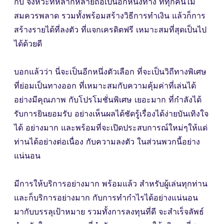
กับ จังหวะที่หลากหลายถือเป็นอีกหนึ่งทาง ที่ทุกคนไม่
สมควรพลาด รวมทั้งพร้อมสร้างวิธีการทำเงิน แล้วก็การ
สร้างรายได้ที่ลงตัว ที่แจกเครดิตฟรี เหมาะสมที่สุดเป็นไป
ได้ด้วยดี
บอกแล้วว่า นี่จะเป็นอีกหนึ่งตัวเลือก ที่จะเป็นวิถีทางพิเศษ
ที่ย่อมเป็นทางออก ที่เหมาะสมกับความคุ้มค่าที่เล่นได้
อย่างมีคุณภาพ กับโปรโมชั่นพิเศษ เยอะมาก ที่กำลังได้
รับการยินยอมรับ อย่างเห็นผลได้ชัดรู้เรื่องได้ง่ายบันเทิงใจ
ได้ อย่างมาก และพร้อมที่จะเปิดประสบการณ์ใหม่ๆให้แด่
ท่านได้อย่างต่อเนื่อง กับความลงตัว ในส่วนพวกนี้อย่าง
แน่นอน
มีการให้บริการอย่างมาก พร้อมแล้ว สำหรับผู้เล่นทุกท่าน
และก็บริการอย่างมาก กับการทำกำไรได้อย่างแน่นอน
มากับบรรลุเป้าหมาย รวมทั้งการลงทุนที่ดี จะสำเร็จลัพธ์