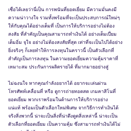
เชื่อได้เลยว่านี่เป็น การพนันที่ยอดเยี่ยม มีความมั่นคงมี
ความน่าวางใจ รวมทั้งพร้อมที่จะเป็นประสบการณ์ใหม่ๆ
ให้กับคุณได้อย่างเต็มที่ เป็นการให้บริการอย่างไม่ต้อง
สงสัย ที่สำคัญเป็นคุณสามารถทำเงินได้ อย่างเต็มเปี่ยม
เต็มอิ่ม จุใจ อย่างไม่ต้องสงสัยที่สุด เท่าที่จะเป็นไปได้อย่าง
ยิ่งจริงๆ ก็เลยทำให้การลงทุนในคราวนี้ เป็นตัวเลือกที่
สำคัญเป็นการลงทุน ในความยอดเยี่ยมความคุ้มราคาที่
เหมาะสม ประกันการผลิตรายได้ ที่มากมายอย่างสู่
ไม่ฉงนใจ หากคุณกำลังอยากได้ อยากจะเล่นผ่าน
โทรศัพท์เคลื่อนที่ หรือ ดูการถ่ายทอดสด เกมคาสิโนที่
ยอดเยี่ยม พวกเราพร้อมในด้านการให้บริการอย่าง
แน่แท้ พร้อมเป็นตัวเลือกใหม่พิเศษ จากวิธีการทำเงินได้
จริงสิ่งพวกนี้ น่าจะเป็นสิ่งที่น่าดึงดูดสิ่งเหล่านี้ น่าจะเป็น
ตัวเลือกที่ยอดเยี่ยม เป็นความคุ้ม ซึ่งสามารถทำเงินได้ไม่