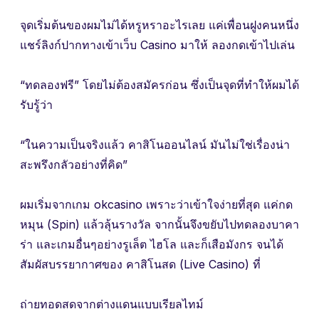
จุดเริ่มต้นของผมไม่ได้หรูหราอะไรเลย แค่เพื่อนฝูงคนหนึ่ง
แชร์ลิงก์ปากทางเข้าเว็บ Casino มาให้ ลองกดเข้าไปเล่น
“ทดลองฟรี” โดยไม่ต้องสมัครก่อน ซึ่งเป็นจุดที่ทำให้ผมได้
รับรู้ว่า
“ในความเป็นจริงแล้ว คาสิโนออนไลน์ มันไม่ใช่เรื่องน่า
สะพรึงกลัวอย่างที่คิด”
ผมเริ่มจากเกม okcasino เพราะว่าเข้าใจง่ายที่สุด แค่กด
หมุน (Spin) แล้วลุ้นรางวัล จากนั้นจึงขยับไปทดลองบาคา
ร่า และเกมอื่นๆอย่างรูเล็ต ไฮโล และก็เสือมังกร จนได้
สัมผัสบรรยากาศของ คาสิโนสด (Live Casino) ที่
ถ่ายทอดสดจากต่างแดนแบบเรียลไทม์