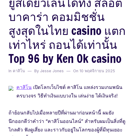
ยูสเดียวเล่นได้ทั้ง สล็อต
บาคาร่า คอมมิชชั่น
สูงสุดในไทย casino แตก
เท่าไหร่ ถอนได้เท่านั้น
Top 96 by Ken Ok casino
In
คาสิโน
By Jesse Jones
On
10 พฤศจิกายน 2025
คาสิโน
เปิดโลกเว็บไซต์ คาสิโน แหล่งรวมเกมพนัน
ครบวงจร วิธีทำเงินแบบวงใน เล่นง่าย ได้เงินจริง!
ถ้าย้อนกลับไปเมื่อหลายปีที่ผ่านมาก่อนหน้านี้ ผมยัง
นึกออกดีว่าคำว่า “คาสิโนออนไลน์” สำหรับผมเป็นสิ่งที่ดู
ไกลตัว ฟังดูเสี่ยง และราวกับอยู่ในโลกของผู้ที่มีทุนเยอะ