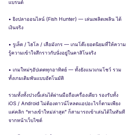
แบรนด์
• ยิงปลาออนไลน์ (Fish Hunter) — เล่นเพลิดเพลิน ได้
เงินจริง
• รูเล็ต / ไฮโล / เสือมังกร — เกมโต๊ะยอดนิยมที่ให้ความ
รู้ความเข้าใจสึกราวกับนั่งอยู่ในคาสิโนจริง
• เกมใหม่ๆอัปเดตทุกอาทิตย์ — ทั้งยังแนวเกมโชว์ รวม
ทั้งเกมเดิมพันแบบอัตโนมัติ
รวมทั้งทั้งปวงนี้เล่นได้ผ่านมือถือเครื่องเดียว รองรับทั้ง
iOS / Android ไม่ต้องดาวน์โหลดแอปอะไรก็ตามเพียง
แค่คลิก “ทางเข้าใหม่ล่าสุด” ก็สามารถเข้าเล่นได้ในทันที
จากหน้าเว็บไซต์