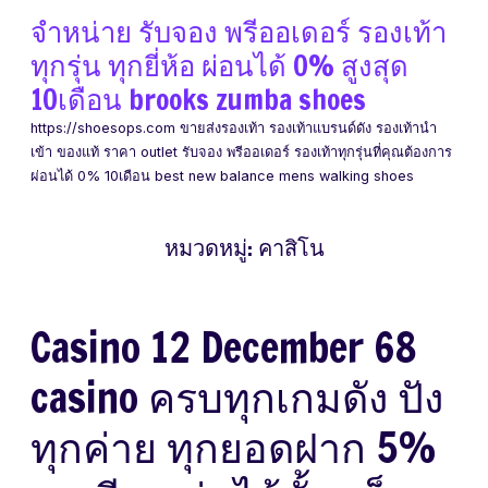
Skip
จำหน่าย รับจอง พรีออเดอร์ รองเท้า
to
ทุกรุ่น ทุกยี่ห้อ ผ่อนได้ 0% สูงสุด
content
10เดือน brooks zumba shoes
https://shoesops.com ขายส่งรองเท้า รองเท้าแบรนด์ดัง รองเท้านำ
เข้า ของแท้ ราคา outlet รับจอง พรีออเดอร์ รองเท้าทุกรุ่นที่คุณต้องการ
ผ่อนได้ 0% 10เดือน best new balance mens walking shoes
หมวดหมู่:
คาสิโน
Casino 12 December 68
casino ครบทุกเกมดัง ปัง
ทุกค่าย ทุกยอดฝาก 5%