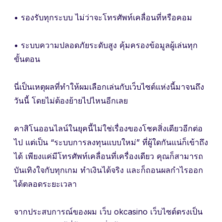
• รองรับทุกระบบ ไม่ว่าจะโทรศัพท์เคลื่อนที่หรือคอม
• ระบบความปลอดภัยระดับสูง คุ้มครองข้อมูลผู้เล่นทุก
ขั้นตอน
นี่เป็นเหตุผลที่ทำให้ผมเลือกเล่นกับเว็บไซต์แห่งนี้มาจนถึง
วันนี้ โดยไม่ต้องย้ายไปไหนอีกเลย
คาสิโนออนไลน์ในยุคนี้ไม่ใช่เรื่องของโชคสิ่งเดียวอีกต่อ
ไป แต่เป็น “ระบบการลงทุนแบบใหม่” ที่ผู้ใดกันแน่ก็เข้าถึง
ได้ เพียงแค่มีโทรศัพท์เคลื่อนที่เครื่องเดียว คุณก็สามารถ
บันเทิงใจกับทุกเกม ทำเงินได้จริง และก็ถอนผลกำไรออก
ได้ตลอดระยะเวลา
จากประสบการณ์ของผม เว็บ okcasino เว็บไซต์ตรงเป็น