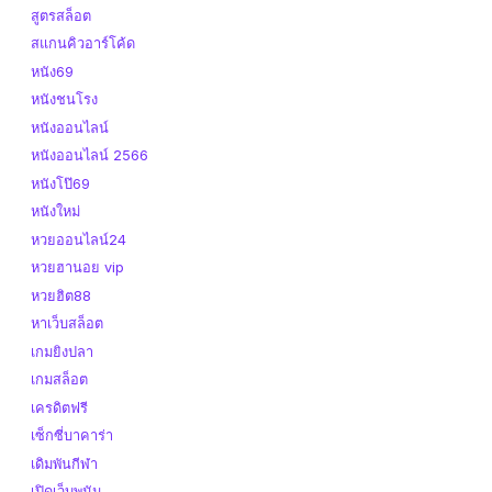
สูตรสล็อต
สแกนคิวอาร์โค้ด
หนัง69
หนังชนโรง
หนังออนไลน์
หนังออนไลน์ 2566
หนังโป๊69
หนังใหม่
หวยออนไลน์24
หวยฮานอย vip
หวยฮิต88
หาเว็บสล็อต
เกมยิงปลา
เกมสล็อต
เครดิตฟรี
เซ็กซี่บาคาร่า
เดิมพันกีฬา
เปิดเว็บพนัน