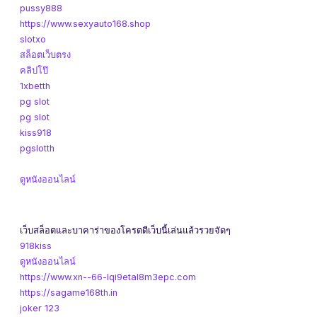
pussy888
https://www.sexyauto168.shop
slotxo
สล็อตเว็บตรง
คลิปโป๊
1xbetth
pg slot
pg slot
kiss918
pgslotth
ดูหนังออนไลน์
เว็บสล็อตและบาคาร่าของโครตดีเว็บนี้เล่นแล้วรวยจัดๆ
918kiss
ดูหนังออนไลน์
https://www.xn--66-lqi9etal8m3epc.com
https://sagame168th.in
joker 123