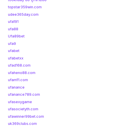
topstar359win.com
udee365day.com
ufa191
ufa88
Ufa89bet
ufa9
ufabet
ufabetxx
ufad168.com
ufaheno88.com
ufam11.com
ufanance
ufanance789.com
ufasexygame
ufasocietyth.com
ufawinner99bet.com
uk369clubs.com