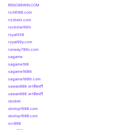
RENO88WIN.COM
rich8188.com
rizzbetx.com
rockstar66m
royal558
royal99y.com
runway789s.com
sagame
sagame168
sagame168th
sagame168th.com
sawan888 เครดิตฟรี
sawan888 เครดิตฟรี
sbobet
sbotop1688.com
sbotop1688.com
scr888