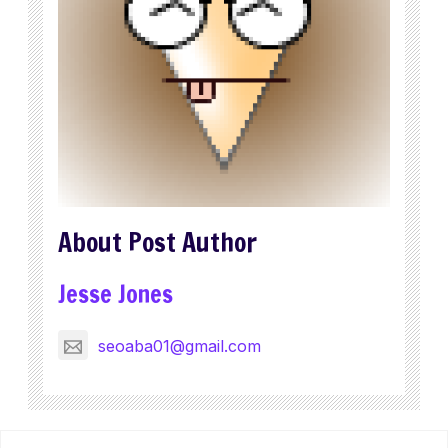
About Post Author
Jesse Jones
seoaba01@gmail.com