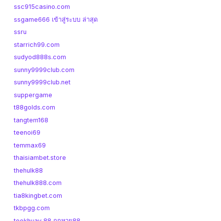
ssc915casino.com
ssgame666 เข้าสู่ระบบ ล่าสุด
ssru
starrich99.com
sudyod888s.com
sunny9999club.com
sunny9999club.net
suppergame
t88golds.com
tangtem168
teenoi69
temmax69
thaisiambet.store
thehulk88
thehulk888.com
tia8kingbet.com
tkbpgg.com
tookhuay 88 ถูกหวย88