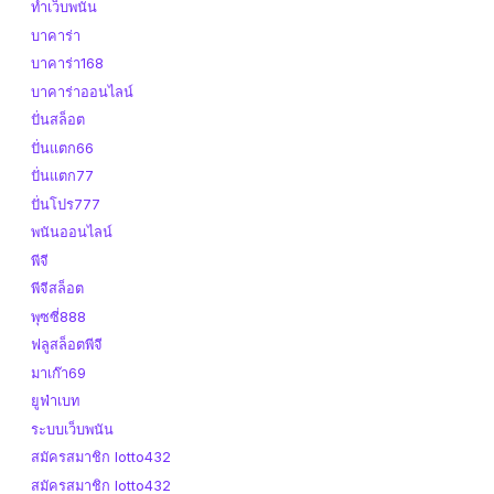
ทำเว็บพนัน
บาคาร่า
บาคาร่า168
บาคาร่าออนไลน์
ปั่นสล็อต
ปั่นแตก66
ปั่นแตก77
ปั่นโปร777
พนันออนไลน์
พีจี
พีจีสล็อต
พุซซี่888
ฟลูสล็อตพีจี
มาเก๊า69
ยูฟ่าเบท
ระบบเว็บพนัน
สมัครสมาชิก lotto432
สมัครสมาชิก lotto432