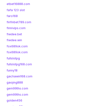
etbet16888.com
fafa 123 slot
faro168
finfinbet789.com
finnivips.com
fiwdee.bet
fiwdee.win
fox689ok.com
fox689ok.com
fullslotpg
fullslotpg168.com
funny18
gachawin168.com
gaojing888
gem99ths.com
gem99ths.com
golden456