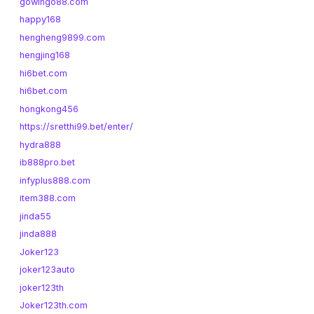
gowingo88.com
happy168
hengheng9899.com
hengjing168
hi6bet.com
hi6bet.com
hongkong456
https://sretthi99.bet/enter/
hydra888
ib888pro.bet
infyplus888.com
item388.com
jinda55
jinda888
Joker123
joker123auto
joker123th
Joker123th.com