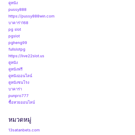
ดูหนัง
pussy888
https://pussy888win.com
บาคาร่า168
pg slot
pgslot
pgheng99
fullslotpg
https://live22slot.us
ดูหนัง
ดูหนังฟรี
ดูหนังออนไลน์
ดูหนังชนโรง
บาคาร่า
punpro777
ซื้อหวยออนไลน์
หมวดหมู่
13satanbets.com