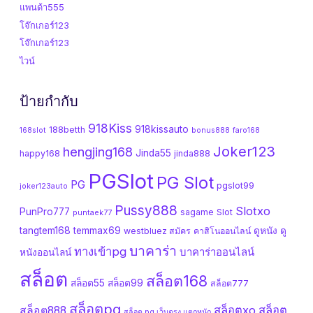
แพนด้า555
โจ๊กเกอร์123
โจ๊กเกอร์123
ไวน์
ป้ายกำกับ
918Kiss
918kissauto
188betth
168slot
bonus888
faro168
Joker123
hengjing168
Jinda55
happy168
jinda888
PGSlot
PG Slot
PG
pgslot99
joker123auto
Pussy888
Slotxo
PunPro777
sagame
Slot
puntaek77
tangtem168
temmax69
ดูหนัง
ดู
westbluez สมัคร
คาสิโนออนไลน์
บาคาร่า
ทางเข้าpg
บาคาร่าออนไลน์
หนังออนไลน์
สล็อต
สล็อต168
สล็อต55
สล็อต99
สล็อต777
สล็อตpg
สล็อตxo
สล็อต
สล็อต888
สล็อต pg เว็บตรง แตกหนัก