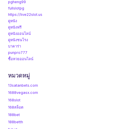
pgheng99
fullslotpg
https://live22slot.us
ดูหนัง
ดูหนังฟรี
ดูหนังออนไลน์
ดูหนังชนโรง
บาคาร่า
punpro777
ซื้อหวยออนไลน์
หมวดหมู่
13satanbets.com
1688vegasx.com
168slot
168สล็อต
188bet
188betth