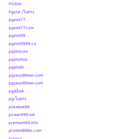
PGSlot
Pgslot เว็บตรง
pgslot77
pgslot77.com
pgslot99
pgslot9999.co
pgslotceo
pgslotfish
pgslotth
pgzeus88win.com
pgzeus88win.com
pgสล็อต
pgเว็บตรง
pokebet88
power999.net
premium66.info
proded888x.com
punpro