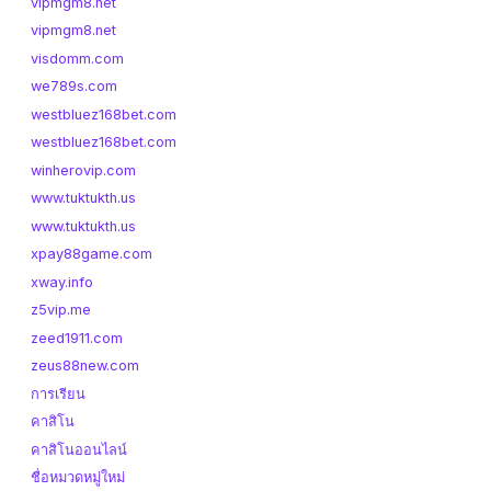
vipmgm8.net
vipmgm8.net
visdomm.com
we789s.com
westbluez168bet.com
westbluez168bet.com
winherovip.com
www.tuktukth.us
www.tuktukth.us
xpay88game.com
xway.info
z5vip.me
zeed1911.com
zeus88new.com
การเรียน
คาสิโน
คาสิโนออนไลน์
ชื่อหมวดหมู่ใหม่