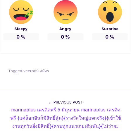
Sleepy
Angry
Surprise
0
%
0
%
0
%
Tagged
veera69 สมัคร
แนะแนว
PREVIOUS POST
marinaplus เครดิตฟรี 5 มิถุนายน marinaplus เครดิต
เรื่อง
ฟรี {แค่ล็อกอินก็มีสิทธิ์ลุ้น}{รางวัลใหญ่แจกจริง}{เข้าใช้
งานทุกวันยิ่งมีสิทธิ์}{ครบทุกแนวเกมเดิมพัน}{ไม่ว่าจะ