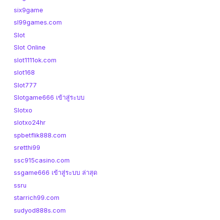
six9game
sl99games.com
Slot
Slot Online
slot1111ok.com
slot168
Slot777
Slotgame666 เข้าสู่ระบบ
Slotxo
slotxo24hr
spbetflik888.com
sretthi99
ssc915casino.com
ssgame666 เข้าสู่ระบบ ล่าสุด
ssru
starrich99.com
sudyod888s.com