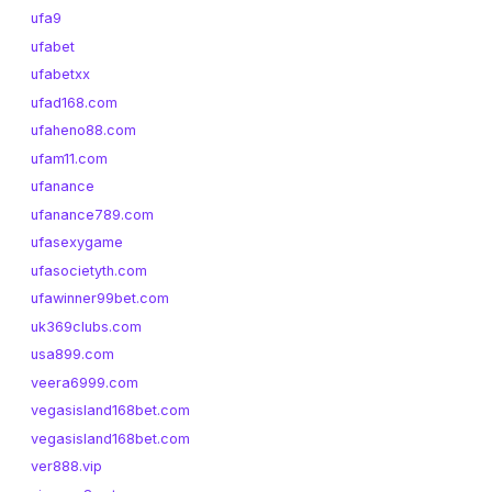
ufa9
ufabet
ufabetxx
ufad168.com
ufaheno88.com
ufam11.com
ufanance
ufanance789.com
ufasexygame
ufasocietyth.com
ufawinner99bet.com
uk369clubs.com
usa899.com
veera6999.com
vegasisland168bet.com
vegasisland168bet.com
ver888.vip