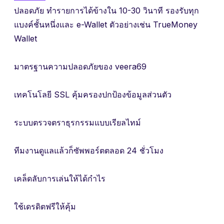
ปลอดภัย ทำรายการได้ข้างใน 10-30 วินาที รองรับทุก
แบงค์ชั้นหนึ่งและ e-Wallet ตัวอย่างเช่น TrueMoney
Wallet
มาตรฐานความปลอดภัยของ veera69
เทคโนโลยี SSL คุ้มครองปกป้องข้อมูลส่วนตัว
ระบบตรวจตราธุรกรรมแบบเรียลไทม์
ทีมงานดูแลแล้วก็ซัพพอร์ตตลอด 24 ชั่วโมง
เคล็ดลับการเล่นให้ได้กำไร
ใช้เดรดิตฟรีให้คุ้ม