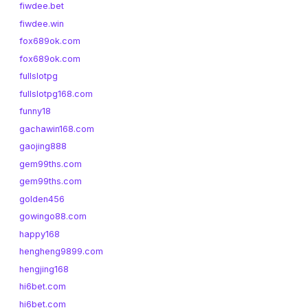
fiwdee.bet
fiwdee.win
fox689ok.com
fox689ok.com
fullslotpg
fullslotpg168.com
funny18
gachawin168.com
gaojing888
gem99ths.com
gem99ths.com
golden456
gowingo88.com
happy168
hengheng9899.com
hengjing168
hi6bet.com
hi6bet.com