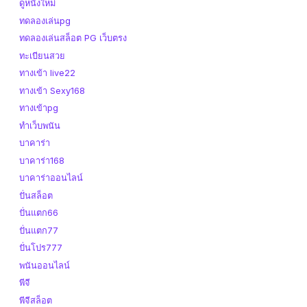
ดูหนังใหม่
ทดลองเล่นpg
ทดลองเล่นสล็อต PG เว็บตรง
ทะเบียนสวย
ทางเข้า live22
ทางเข้า Sexy168
ทางเข้าpg
ทำเว็บพนัน
บาคาร่า
บาคาร่า168
บาคาร่าออนไลน์
ปั่นสล็อต
ปั่นแตก66
ปั่นแตก77
ปั่นโปร777
พนันออนไลน์
พีจี
พีจีสล็อต