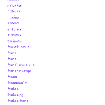
หาเว็บสล็อต
เกมยิงปลา
เกมสล็อต
เครดิตฟรี
เซ็กซี่บาคาร่า
เดิมพันกีฬา
เปิดเว็บพนัน
เว็บคาสิโนออนไลน์
เว็บตรง
เว็บตรง
เว็บตรงไม่ผ่านเอเย่นต์
เว็บบาคาร่าที่ดีที่สุด
เว็บพนัน
เว็บพนันออนไลน์
เว็บสล็อต
เว็บสล็อต pg
เว็บสล็อตเว็บตรง