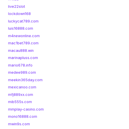
live22slot
lockdown168
luckycat789.com
luis16888.com
m4newonline.com
mac1bet789.com
macau888.win
marinapluss.com
mario678.info
medee989.com
meekin365day.com
mexicanoo.com
mfj889xx.com
mib555s.com
mmplay-casino.com
mono16888.com
mwin9s.com