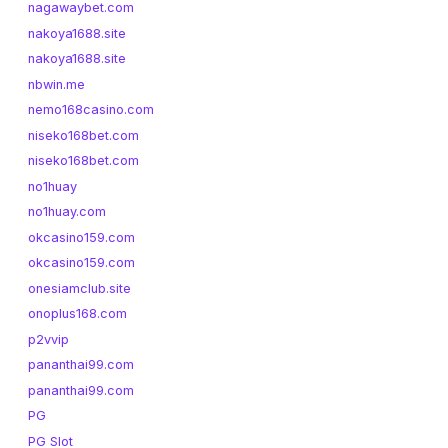
nagawaybet.com
nakoya1688.site
nakoya1688.site
nbwin.me
nemo168casino.com
niseko168bet.com
niseko168bet.com
no1huay
no1huay.com
okcasino159.com
okcasino159.com
onesiamclub.site
onoplus168.com
p2vvip
pananthai99.com
pananthai99.com
PG
PG Slot