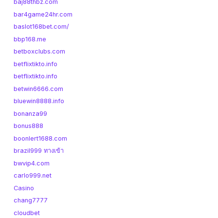
baj88thbz.com
bar4game24hr.com
baslot168bet.com/
bbp168.me
betboxclubs.com
betflixtikto.info
betflixtikto.info
betwin6666.com
bluewin8888.info
bonanza99
bonus888
boonlert1688.com
brazil999 ทางเข้า
bwvip4.com
carlo999.net
Casino
chang7777
cloudbet