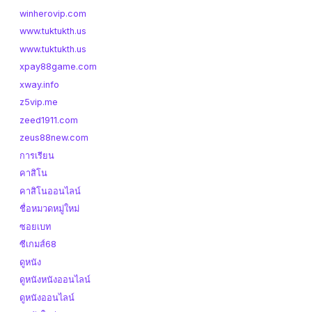
winherovip.com
www.tuktukth.us
www.tuktukth.us
xpay88game.com
xway.info
z5vip.me
zeed1911.com
zeus88new.com
การเรียน
คาสิโน
คาสิโนออนไลน์
ชื่อหมวดหมู่ใหม่
ซอยเบท
ซีเกมส์68
ดูหนัง
ดูหนังหนังออนไลน์
ดูหนังออนไลน์