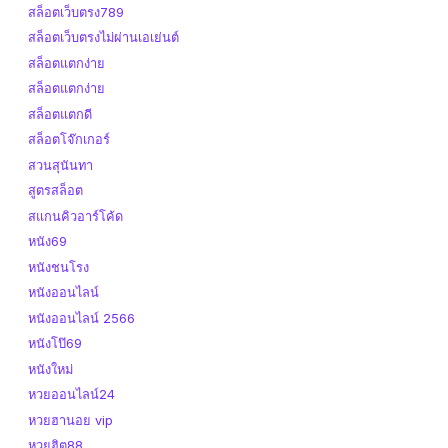
สล็อตเว็บตรง789
สล็อตเว็บตรงไม่ผ่านเอเย่นต์
สล็อตแตกง่าย
สล็อตแตกง่าย
สล็อตแตกดี
สล็อตโจ๊กเกอร์
สวนสุนันทา
สูตรสล็อต
สแกนคิวอาร์โค้ด
หนัง69
หนังชนโรง
หนังออนไลน์
หนังออนไลน์ 2566
หนังโป๊69
หนังใหม่
หวยออนไลน์24
หวยฮานอย vip
หวยฮิต88