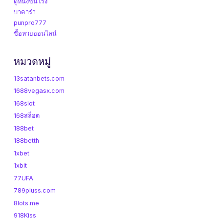
ดูหนังชนโรง
บาคาร่า
punpro777
ซื้อหวยออนไลน์
หมวดหมู่
13satanbets.com
1688vegasx.com
168slot
168สล็อต
188bet
188betth
1xbet
1xbit
77UFA
789pluss.com
8lots.me
918Kiss