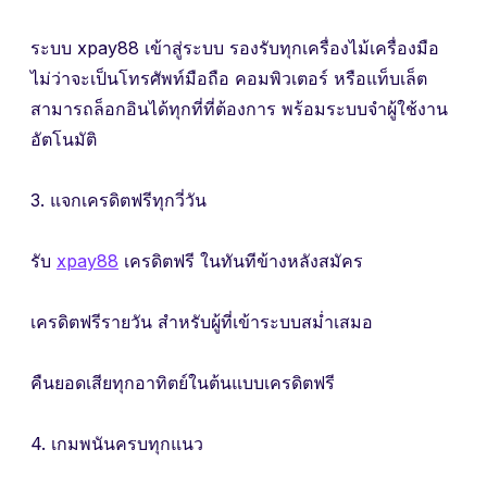
ระบบ xpay88 เข้าสู่ระบบ รองรับทุกเครื่องไม้เครื่องมือ
ไม่ว่าจะเป็นโทรศัพท์มือถือ คอมพิวเตอร์ หรือแท็บเล็ต
สามารถล็อกอินได้ทุกที่ที่ต้องการ พร้อมระบบจำผู้ใช้งาน
อัตโนมัติ
3. แจกเครดิตฟรีทุกวี่วัน
รับ
xpay88
เครดิตฟรี ในทันทีข้างหลังสมัคร
เครดิตฟรีรายวัน สำหรับผู้ที่เข้าระบบสม่ำเสมอ
คืนยอดเสียทุกอาทิตย์ในต้นแบบเครดิตฟรี
4. เกมพนันครบทุกแนว