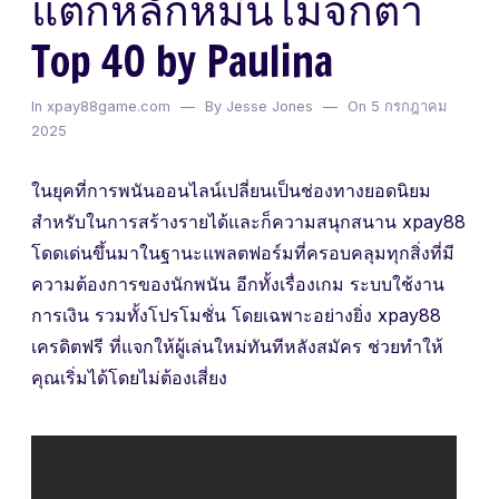
แตกหลักหมื่นไม่จกตา
Top 40 by Paulina
In
xpay88game.com
By Jesse Jones
On
5 กรกฎาคม
2025
ในยุคที่การพนันออนไลน์เปลี่ยนเป็นช่องทางยอดนิยม
สำหรับในการสร้างรายได้และก็ความสนุกสนาน xpay88
โดดเด่นขึ้นมาในฐานะแพลตฟอร์มที่ครอบคลุมทุกสิ่งที่มี
ความต้องการของนักพนัน อีกทั้งเรื่องเกม ระบบใช้งาน
การเงิน รวมทั้งโปรโมชั่น โดยเฉพาะอย่างยิ่ง xpay88
เครดิตฟรี ที่แจกให้ผู้เล่นใหม่ทันทีหลังสมัคร ช่วยทำให้
คุณเริ่มได้โดยไม่ต้องเสี่ยง