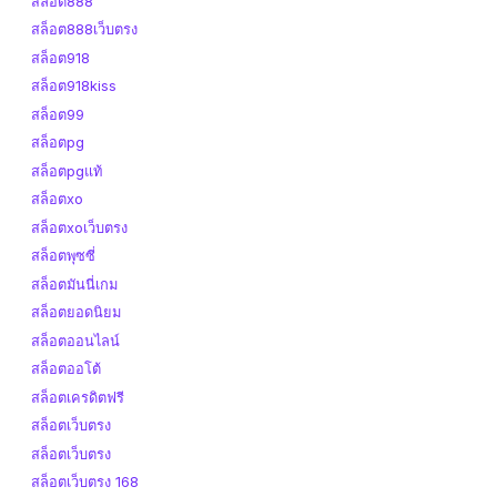
สล็อต888
สล็อต888เว็บตรง
สล็อต918
สล็อต918kiss
สล็อต99
สล็อตpg
สล็อตpgแท้
สล็อตxo
สล็อตxoเว็บตรง
สล็อตพุซซี่
สล็อตมันนี่เกม
สล็อตยอดนิยม
สล็อตออนไลน์
สล็อตออโต้
สล็อตเครดิตฟรี
สล็อตเว็บตรง
สล็อตเว็บตรง
สล็อตเว็บตรง 168