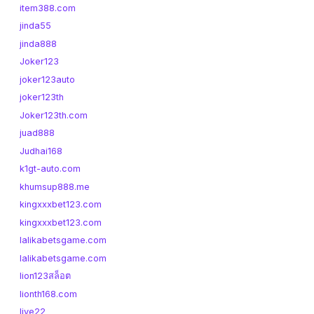
item388.com
jinda55
jinda888
Joker123
joker123auto
joker123th
Joker123th.com
juad888
Judhai168
k1gt-auto.com
khumsup888.me
kingxxxbet123.com
kingxxxbet123.com
lalikabetsgame.com
lalikabetsgame.com
lion123สล็อต
lionth168.com
live22