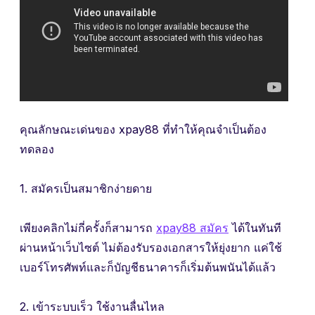
คุณลักษณะเด่นของ xpay88 ที่ทำให้คุณจำเป็นต้อง
ทดลอง
1. สมัครเป็นสมาชิกง่ายดาย
เพียงคลิกไม่กี่ครั้งก็สามารถ
xpay88 สมัคร
ได้ในทันที
ผ่านหน้าเว็บไซต์ ไม่ต้องรับรองเอกสารให้ยุ่งยาก แค่ใช้
เบอร์โทรศัพท์และก็บัญชีธนาคารก็เริ่มต้นพนันได้แล้ว
2. เข้าระบบเร็ว ใช้งานลื่นไหล