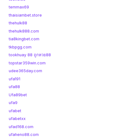
temmax69
thaisiambet.store
thehulk88
thehulk888.com
tia8kingbet.com
tkbpgg.com
tookhuay 88 ถูกหวย88
topstar359win.com
udee365day.com
ufa191
ufa88
Ufa89bet
ufa9
ufabet
ufabetxx
ufad168.com
ufaheno88.com