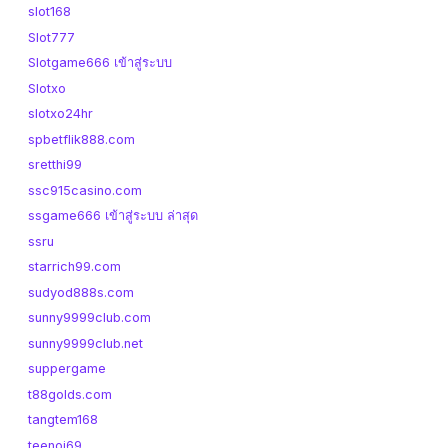
slot168
Slot777
Slotgame666 เข้าสู่ระบบ
Slotxo
slotxo24hr
spbetflik888.com
sretthi99
ssc915casino.com
ssgame666 เข้าสู่ระบบ ล่าสุด
ssru
starrich99.com
sudyod888s.com
sunny9999club.com
sunny9999club.net
suppergame
t88golds.com
tangtem168
teenoi69