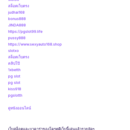
สล็อตเว็บตรง
judhai168
bonus888
JINDA888
https://pgslot99.life
pussy888
https://www.sexyauto168.shop
slotxo
สล็อตเว็บตรง
คลิปโป๊
1xbetth
pg slot
pg slot
kiss918
pgslotth
ดูหนังออนไลน์
เว็บสล็อตและบาคาร่าของโครตดีเว็บนี้เล่นแล้วรวยจัดๆ