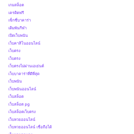
เกมสล็อต
เครดิตฟรี
เซ็กซี่บาคาร่า
เดิมพันกีฬา
เปิดเว็บพนัน
เว็บคาสิโนออนไลน์
เว็บตรง
เว็บตรง
เว็บตรงไม่ผ่านเอเย่นต์
เว็บบาคาร่าที่ดีที่สุด
เว็บพนัน
เว็บพนันออนไลน์
เว็บสล็อต
เว็บสล็อต pg
เว็บสล็อตเว็บตรง
เว็บหวยออนไลน์
เว็บหวยออนไลน์ เชื่อถือได้