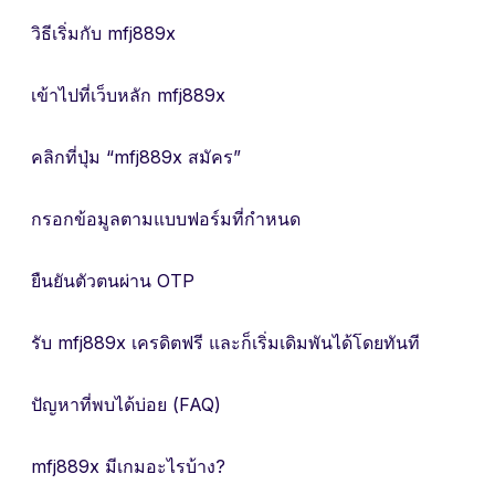
วิธีเริ่มกับ mfj889x
เข้าไปที่เว็บหลัก mfj889x
คลิกที่ปุ่ม “mfj889x สมัคร”
กรอกข้อมูลตามแบบฟอร์มที่กำหนด
ยืนยันตัวตนผ่าน OTP
รับ mfj889x เครดิตฟรี และก็เริ่มเดิมพันได้โดยทันที
ปัญหาที่พบได้บ่อย (FAQ)
mfj889x มีเกมอะไรบ้าง?