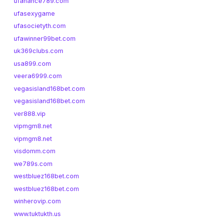
ufanance789.com
ufasexygame
ufasocietyth.com
ufawinner99bet.com
uk369clubs.com
usa899.com
veera6999.com
vegasisland168bet.com
vegasisland168bet.com
ver888.vip
vipmgm8.net
vipmgm8.net
visdomm.com
we789s.com
westbluez168bet.com
westbluez168bet.com
winherovip.com
www.tuktukth.us