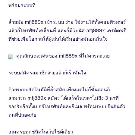
พร้อมระบบที่
ล้ำสมัย mfj889x เข้าระบบ ง่าย ใช้งานได้ทั้งคอมพิวเตอร์
แล้วก็โทรศัพท์เคลื่อนที่ และก็มีโบนัส mfj889x เครดิตฟรี
ที่ช่วยเพิ่มโอกาสให้ผู้เล่นได้เริ่มอย่างมั่นอกมั่นใจ
คุณลักษณะเด่นของ mfj889x ที่ไม่ควรละเลย
ระบบสมัครสมาชิกง่ายแล้วก็เร็วทันใจ
ด้วยระบบอัตโนมัติที่ล้ำสมัย เพียงแต่ไม่กี่ขั้นตอนก็
สามารถ mfj889x สมัคร ได้เสร็จในเวลาไม่ถึง 3 นาที
รองรับอีกทั้งเบอร์โทรศัพท์และอีเมล พร้อมระบบยืนยันตัว
ตนที่ปลอดภัย
เกมครบทุกชนิดในเว็บไซต์เดียว