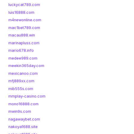
luckycat789.com
luis16888.com
m4newonline.com
mac1bet789.com
macau888.win
marinapluss.com
mario678.info
medee989.com
meekin365day.com
mexicanoo.com
mfj889xx.com
mib555s.com
mmplay-casino.com
mono16888.com
mwin9s.com
nagawaybet.com
nakoya1688.site