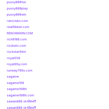
pussy888fun
pussy888play
pussy888win
ramclubx.com
realflikbet.com
RENO88WIN.COM
rich8188.com
rizzbetx.com
rockstar66m
royal558
royal99y.com
runway789s.com
sagame
sagame168
sagame168th
sagame168th.com
sawan888 เครดิตฟรี
sawan888 เครดิตฟรี