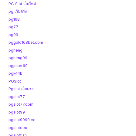
PG Slot เว็บใหม่
pg เว็บตรง
pg168
pg77
pg99
pggold168bet.com
pgheng
pgheng99
pgjoker69
pgk44b
PGSlot
Pgslot เว็บตรง
pgslot77
pgslot77.com
pgslot99
pgslot9999.co
pgslotceo
pgslotfish