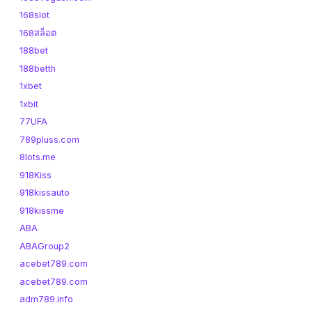
168slot
168สล็อต
188bet
188betth
1xbet
1xbit
77UFA
789pluss.com
8lots.me
918Kiss
918kissauto
918kissme
ABA
ABAGroup2
acebet789.com
acebet789.com
adm789.info