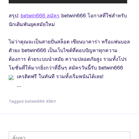
สรุป:
betwin666 สมัคร
betwin666 โอกาสที่ใช่สำหรับ
นักเดิมพันยุคสมัยใหม่
ไม่ว่าคุณจะเป็นสายปั่นสล็อต เซียนบาคาร่า หรือแฟนบอล
ตัวยง betwin666 เป็นเว็บไซต์ที่ตอบปัญหาทุกความ
ต้องการ ด้วยระบบนำสมัย ความปลอดภัยสูง รวมทั้งโปร
โมชั่นที่ให้มากยิ่งกว่าที่อื่นๆ สมัครวันนี้รับ betwin666
เครดิตฟรี ในทันที รวมทั้งเริ่มพนันได้เลย!
…
Tagged
betwin666 สมัคร
ค้นหา