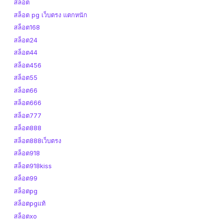
สล็อต
สล็อต pg เว็บตรง แตกหนัก
สล็อต168
สล็อต24
สล็อต44
สล็อต456
สล็อต55
สล็อต66
สล็อต666
สล็อต777
สล็อต888
สล็อต888เว็บตรง
สล็อต918
สล็อต918kiss
สล็อต99
สล็อตpg
สล็อตpgแท้
สล็อตxo