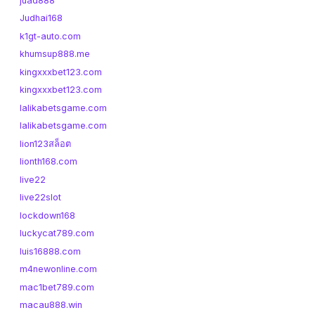
juad888
Judhai168
k1gt-auto.com
khumsup888.me
kingxxxbet123.com
kingxxxbet123.com
lalikabetsgame.com
lalikabetsgame.com
lion123สล็อต
lionth168.com
live22
live22slot
lockdown168
luckycat789.com
luis16888.com
m4newonline.com
mac1bet789.com
macau888.win