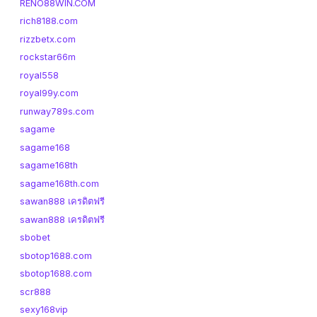
RENO88WIN.COM
rich8188.com
rizzbetx.com
rockstar66m
royal558
royal99y.com
runway789s.com
sagame
sagame168
sagame168th
sagame168th.com
sawan888 เครดิตฟรี
sawan888 เครดิตฟรี
sbobet
sbotop1688.com
sbotop1688.com
scr888
sexy168vip