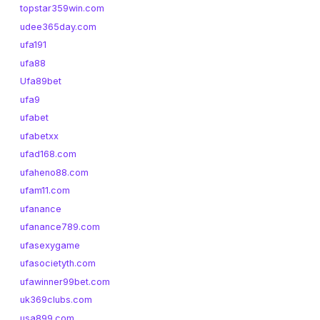
topstar359win.com
udee365day.com
ufa191
ufa88
Ufa89bet
ufa9
ufabet
ufabetxx
ufad168.com
ufaheno88.com
ufam11.com
ufanance
ufanance789.com
ufasexygame
ufasocietyth.com
ufawinner99bet.com
uk369clubs.com
usa899.com