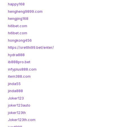
happy168
hengheng9899.com
hengjing168
hi6bet.com
hi6bet.com
hongkong456
https://sretthi99.bet/enter/
hydra888
ib888pro.bet
infyplus888.com
item388.com
jinda55
jinda888
Joker123
joker123auto
joker123th
Joker123th.com