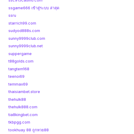
ssc915casino.com
ssgame666 เข้าสู่ระบบ ล่าสุด
ssru
starrich99.com
sudyod888s.com
sunny9999club.com
sunny9999club.net
suppergame
t88golds.com
tangtem168
teenoi69
temmax69
thaisiambet.store
thehulk88
thehulk888.com
tia8kingbet.com
tkbpgg.com
tookhuay 88 ถูกหวย88