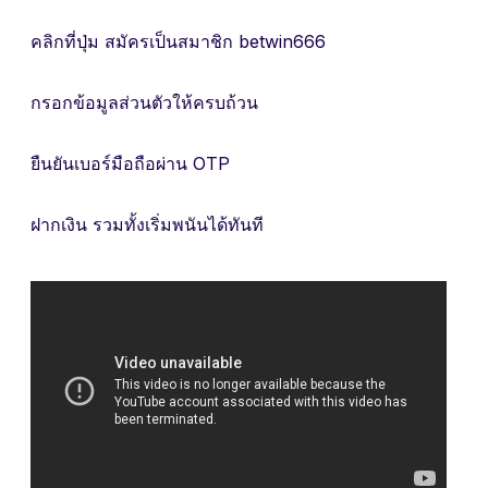
คลิกที่ปุ่ม สมัครเป็นสมาชิก betwin666
กรอกข้อมูลส่วนตัวให้ครบถ้วน
ยืนยันเบอร์มือถือผ่าน OTP
ฝากเงิน รวมทั้งเริ่มพนันได้ทันที