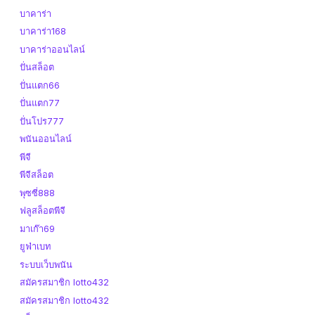
บาคาร่า
บาคาร่า168
บาคาร่าออนไลน์
ปั่นสล็อต
ปั่นแตก66
ปั่นแตก77
ปั่นโปร777
พนันออนไลน์
พีจี
พีจีสล็อต
พุซซี่888
ฟลูสล็อตพีจี
มาเก๊า69
ยูฟ่าเบท
ระบบเว็บพนัน
สมัครสมาชิก lotto432
สมัครสมาชิก lotto432