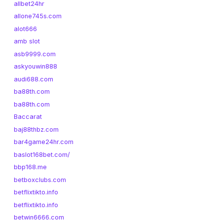
allbet24hr
allone745s.com
alot666
amb slot
asb9999.com
askyouwin888
audi688.com
ba88th.com
ba88th.com
Baccarat
baj88thbz.com
bar4game24hr.com
baslot168bet.com/
bbp168.me
betboxclubs.com
betflixtikto.info
betflixtikto.info
betwin6666.com