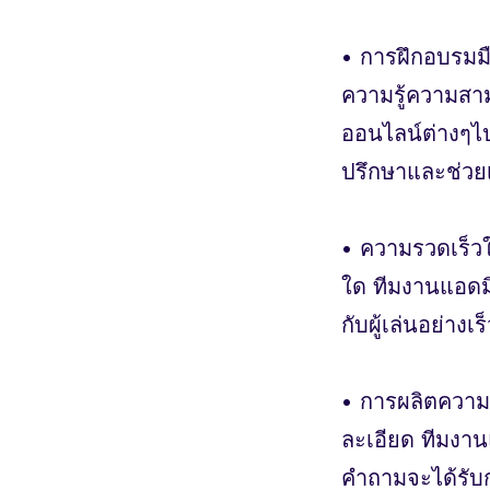
• การฝึกอบรมม
ความรู้ความสาม
ออนไลน์ต่างๆไ
ปรึกษาและช่วยเ
• ความรวดเร็วใ
ใด ทีมงานแอดมิ
กับผู้เล่นอย่าง
• การผลิตความเช
ละเอียด ทีมงาน
คำถามจะได้รับก