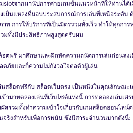
มslotจากนานัปการค่ายเกมชั้นแนวหน้าที่ให้ท่านได้เล
่ยังเป็นแหล่งที่มอบประสบการณ์การเล่นที่เหนือระดับ ด
ภาพ การให้บริการที่เป็นมิตรรวมทั้งเร็ว ทำให้ทุกกา
มทั้งมีประสิทธิภาพสูงสุดครับผม
็อตฟรี มาศึกษาและฝึกหัดความถนัดการเล่นก่อนลงเดิม
ดภัยและก็ความไม่กังวลใจต่อตัวผู้เล่น
สล็อตฟรีกับ สล็อตเว็บตรง เป็นหนึ่งในคุณลักษณะเด่นท
เข้ามาทดลองเล่นที่เว็บไซต์แห่งนี้ การทดลองเล่นเศรษ
สัมผัสรวมทั้งทำความเข้าใจเกี่ยวกับเกมสล็อตออนไลน์
ินจริงสำหรับเพื่อการพนัน ซึ่งมีสาระจำนวนมากดังนี้: