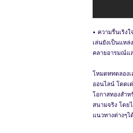
• ความรื่นเริง
เล่นยังเป็นแหล
คลายอารมณ์และ
โหมดททดลองเล่น
ออนไลน์ โดดเด่
โอกาสทองสำหรั
สนามจริง โดยไม
แนวทางต่างๆได้ด