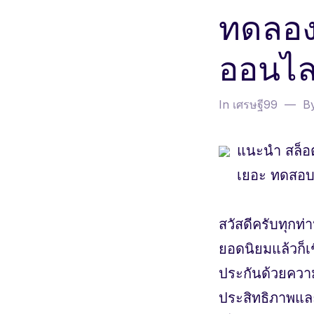
ทดลองเ
ออนไลน
In
เศรษฐี99
By
แนะนำ สล็อตเ
เยอะ ทดสอบเ
สวัสดีครับทุกท
ยอดนิยมแล้วก็เชื
ประกันด้วยความป
ประสิทธิภาพและก