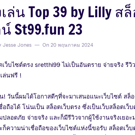
ล่น Top 39 by Lilly สล
์ St99.fun 23
 Jesse Jones
On
20 พฤษภาคม 2024
ว็บไซต์ตรง sretthi99 ไม่เป็นอันตราย จ่ายจริง รีวิวผ
ล่นฟรี !
่าน! วันนี้ผมได้โอกาสดีๆที่จะมาเสนอแนะเว็บไซต์ สล
่อถือได้ โน่นเป็น สล็อตเว็บตรง ซึ่งเป็นเว็บสล็อตเว็บต
ลอดภัย จ่ายจริง และก็มีรีวิวจากผู้ใช้งานจริงเยอะม
็ความน่าเชื่อถือของเว็บไซต์แห่งนี้ขอรับ สล็อตเว็บต