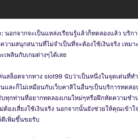
ใจ: นอกจากจะเป็นแหล่งเรียนรู้แล้วก็ทดลองแล้ว บริ
่งความสนุกสนานที่ไม่จำเป็นที่จะต้องใช้เงินจริง เหม
เพลินกับเกมต่างๆได้เลย
สล็อตจากทาง slot99 นับว่าเป็นหนึ่งในจุดเด่นที่ทำ
นและก็ไม่เหมือนกับเว็บคาสิโนอื่นๆเป็นบริการทดสอบเ
บทุกท่านที่อยากทดลองเกมใหม่ๆหรือฝึกหัดความชำน
่ต้องเสี่ยงใช้เงินจริง นอกจากนั้นยังช่วยให้คุณเข้า
ีเพิ่มขึ้นขอรับ