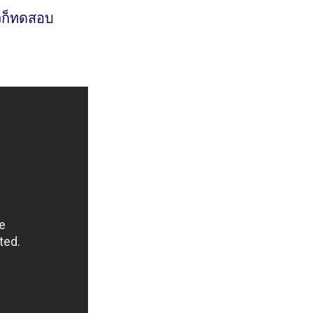
วก็ทดสอบ