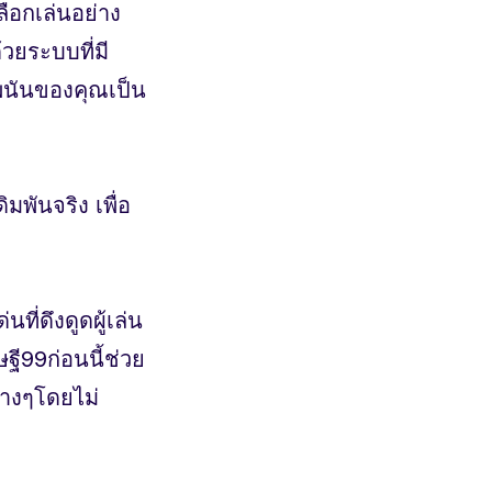
ือกเล่นอย่าง
้วยระบบที่มี
รพนันของคุณเป็น
พันจริง เพื่อ
ี่ดึงดูดผู้เล่น
ฐี99ก่อนนี้ช่วย
ต่างๆโดยไม่