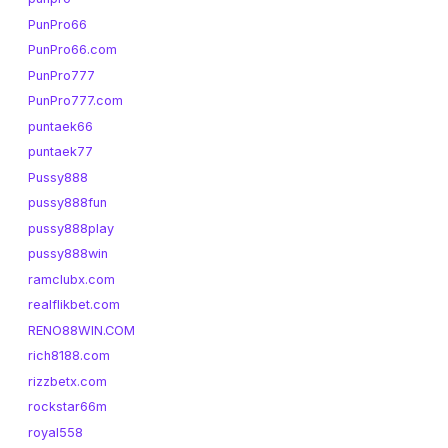
PunPro66
PunPro66.com
PunPro777
PunPro777.com
puntaek66
puntaek77
Pussy888
pussy888fun
pussy888play
pussy888win
ramclubx.com
realflikbet.com
RENO88WIN.COM
rich8188.com
rizzbetx.com
rockstar66m
royal558