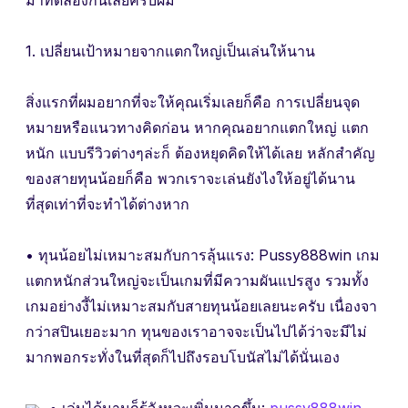
1. เปลี่ยนเป้าหมายจากแตกใหญ่เป็นเล่นให้นาน
สิ่งแรกที่ผมอยากที่จะให้คุณเริ่มเลยก็คือ การเปลี่ยนจุด
หมายหรือแนวทางคิดก่อน หากคุณอยากแตกใหญ่ แตก
หนัก แบบรีวิวต่างๆล่ะก็ ต้องหยุดคิดให้ได้เลย หลักสำคัญ
ของสายทุนน้อยก็คือ พวกเราจะเล่นยังไงให้อยู่ได้นาน
ที่สุดเท่าที่จะทำได้ต่างหาก
• ทุนน้อยไม่เหมาะสมกับการลุ้นแรง: Pussy888win เกม
แตกหนักส่วนใหญ่จะเป็นเกมที่มีความผันแปรสูง รวมทั้ง
เกมอย่างงี้ไม่เหมาะสมกับสายทุนน้อยเลยนะครับ เนื่องจา
กว่าสปินเยอะมาก ทุนของเราอาจจะเป็นไปได้ว่าจะมีไม่
มากพอกระทั่งในที่สุดก็ไปถึงรอบโบนัสไม่ได้นั่นเอง
• เล่นได้นานก็รู้จังหวะเพิ่มมากขึ้น:
pussy888win