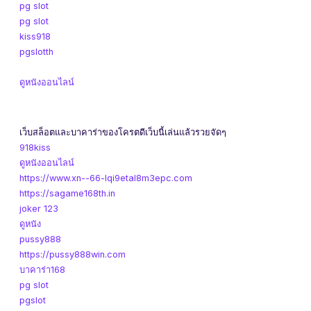
pg slot
pg slot
kiss918
pgslotth
ดูหนังออนไลน์
เว็บสล็อตและบาคาร่าของโครตดีเว็บนี้เล่นแล้วรวยจัดๆ
918kiss
ดูหนังออนไลน์
https://www.xn--66-lqi9etal8m3epc.com
https://sagame168th.in
joker 123
ดูหนัง
pussy888
https://pussy888win.com
บาคาร่า168
pg slot
pgslot