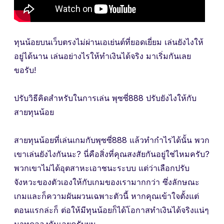
ทุนน้อยบนเว็บตรงไม่ผ่านเอเย่นต์ที่ยอดเยี่ยม เล่นยังไงให้
อยู่ได้นาน เล่นอย่างไรให้ทำเงินได้จริง มาเริ่มกันเลย
ขอรับ!
ปรับวิธีคิดสำหรับในการเล่น พุซซี่888 ปรับยังไงให้กับ
สายทุนน้อย
สายทุนน้อยที่เล่นเกมกับพุซซี่888 แล้วทำกำไรได้นั้น พวก
เขาเล่นยังไงกันนะ? นี่คือสิ่งที่คุณสงสัยกันอยู่ใช่ไหมครับ?
พวกเขาไม่ได้อุตสาหะเอาชนะระบบ แต่ว่าเลือกปรับ
จังหวะของตัวเองให้กับเกมของเรามากกว่า ซึ่งลักษณะ
เกมและก็ความผันผวนเฉพาะตัวนี้ หากคุณเข้าใจตั้งแต่
ตอนแรกล่ะก็ ต่อให้มีทุนน้อยก็ได้โอกาสทำเงินได้จริงแน่ๆ
มาทดลองกันเลยครับผม