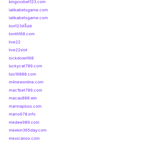
kingxxxbet123.com
lalikabetsgame.com
lalikabetsgame.com
lion123สล็อต
lionth168.com
live22
live22slot
lockdown168
luckycat789.com
luis16888.com
m4newonline.com
mac1bet789.com
macau888.win
marinapluss.com
mario678.info
medee989.com
meekin365day.com
mexicanoo.com