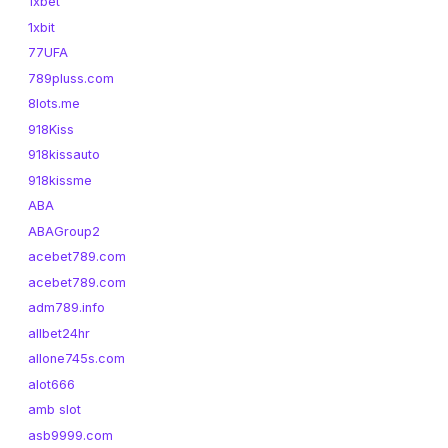
1xbet
1xbit
77UFA
789pluss.com
8lots.me
918Kiss
918kissauto
918kissme
ABA
ABAGroup2
acebet789.com
acebet789.com
adm789.info
allbet24hr
allone745s.com
alot666
amb slot
asb9999.com