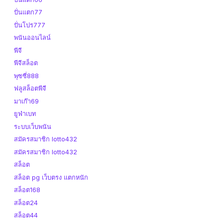
ปั่นแตก77
ปั่นโปร777
พนันออนไลน์
พีจี
พีจีสล็อต
พุซซี่888
ฟลูสล็อตพีจี
มาเก๊า69
ยูฟ่าเบท
ระบบเว็บพนัน
สมัครสมาชิก lotto432
สมัครสมาชิก lotto432
สล็อต
สล็อต pg เว็บตรง แตกหนัก
สล็อต168
สล็อต24
สล็อต44