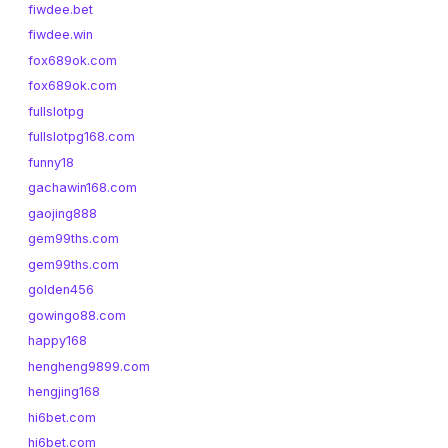
fiwdee.bet
fiwdee.win
fox689ok.com
fox689ok.com
fullslotpg
fullslotpg168.com
funny18
gachawin168.com
gaojing888
gem99ths.com
gem99ths.com
golden456
gowingo88.com
happy168
hengheng9899.com
hengjing168
hi6bet.com
hi6bet.com