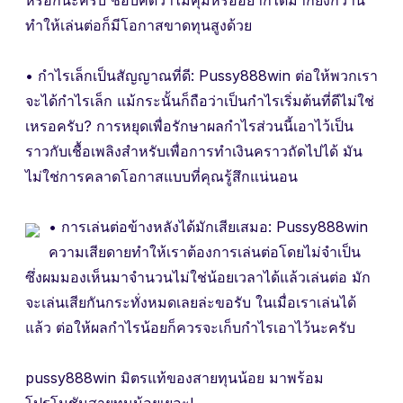
ทำให้เล่นต่อก็มีโอกาสขาดทุนสูงด้วย
• กำไรเล็กเป็นสัญญาณที่ดี: Pussy888win ต่อให้พวกเรา
จะได้กำไรเล็ก แม้กระนั้นก็ถือว่าเป็นกำไรเริ่มต้นที่ดีไม่ใช่
เหรอครับ? การหยุดเพื่อรักษาผลกำไรส่วนนี้เอาไว้เป็น
ราวกับเชื้อเพลิงสำหรับเพื่อการทำเงินคราวถัดไปได้ มัน
ไม่ใช่การคลาดโอกาสแบบที่คุณรู้สึกแน่นอน
• การเล่นต่อข้างหลังได้มักเสียเสมอ: Pussy888win
ความเสียดายทำให้เราต้องการเล่นต่อโดยไม่จำเป็น
ซึ่งผมมองเห็นมาจำนวนไม่ใช่น้อยเวลาได้แล้วเล่นต่อ มัก
จะเล่นเสียกันกระทั่งหมดเลยล่ะขอรับ ในเมื่อเราเล่นได้
แล้ว ต่อให้ผลกำไรน้อยก็ควรจะเก็บกำไรเอาไว้นะครับ
pussy888win มิตรแท้ของสายทุนน้อย มาพร้อม
โปรโมชันสายทุนน้อยเยอะ!