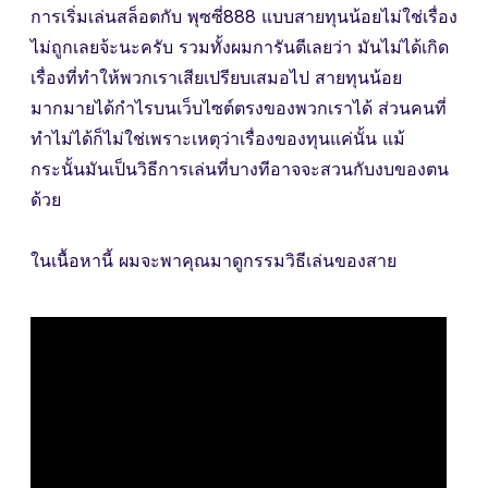
การเริ่มเล่นสล็อตกับ พุซซี่888 แบบสายทุนน้อยไม่ใช่เรื่อง
ไม่ถูกเลยจ้ะนะครับ รวมทั้งผมการันตีเลยว่า มันไม่ได้เกิด
เรื่องที่ทำให้พวกเราเสียเปรียบเสมอไป สายทุนน้อย
มากมายได้กำไรบนเว็บไซต์ตรงของพวกเราได้ ส่วนคนที่
ทำไม่ได้ก็ไม่ใช่เพราะเหตุว่าเรื่องของทุนแค่นั้น แม้
กระนั้นมันเป็นวิธีการเล่นที่บางทีอาจจะสวนกับงบของตน
ด้วย
ในเนื้อหานี้ ผมจะพาคุณมาดูกรรมวิธีเล่นของสาย