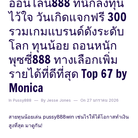
ออนไลน์888 ที่นักลงทุน
ไว้ใจ วันเกิดแจกฟรี 300
รวมเกมแบรนด์ดังระดับ
โลก ทุนน้อย ถอนหนัก
พุซซี่888 ทางเลือกเพิ่ม
รายได้ที่ดีที่สุด Top 67 by
Monica
In
Pussy888
By Jesse Jones
On
27 มกราคม 2026
สายทุนน้อยเล่น pussy888win เช่นไรให้ได้โอกาสทำเงิน
สูงที่สุด มาดูกัน!