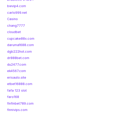
bwvip4.com
carlo999.net
Casino
chang7777
cloudbet
cupcake88x.com
daruma1688.com
dgb222hot.com
dr888bet.com
du2477.com
ek4567.com
erisauto.site
etbet16888.com
fafa 123 slot
faro168
finfinbet789.com
finnivips.com