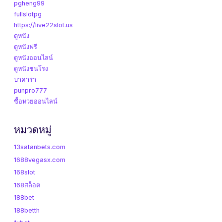
pgheng99
fullslotpg
https://live22slot.us
ดูหนัง
ดูหนังฟรี
ดูหนังออนไลน์
ดูหนังชนโรง
บาคาร่า
punpro777
ซื้อหวยออนไลน์
หมวดหมู่
13satanbets.com
1688vegasx.com
168slot
168สล็อต
188bet
188betth