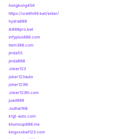
hongkong456
https://sretthi99.bet/enter/
hydra888
ib888pro.bet
infyplus888.com
item388.com
jinda55
jinda888
Joker123
joker123auto
joker123th
Joker123th.com
juad888
Judhai168
k1gt-auto.com
khumsup888.me
kingxxxbet123.com