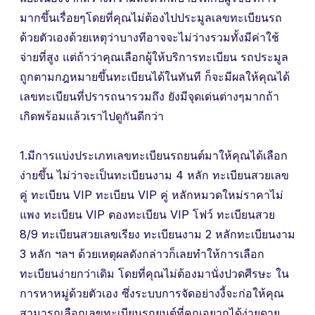
มากขึ้นเรื่อยๆโดยที่คุณไม่ต้องไปประมูลเลขทะเบียนรถ
ด้วยตัวเองด้วยเหตุว่าบางทีอาจจะไม่ว่างรวมทั้งมีค่าใช้
จ่ายที่สูง แต่ถ้าว่าคุณเลือกผู้ให้บริการทะเบียน รถประมูล
ถูกตามกฎหมายขึ้นทะเบียนได้ในทันที ก็จะมีผลให้คุณได้
เลขทะเบียนที่ปรารถนารวมถึง ยังมีจุดเด่นต่างๆมากถ้า
เกิดพร้อมแล้วเราไปดูกันดีกว่า
1.มีการแบ่งประเภทเลขทะเบียนรถยนต์มาให้คุณได้เลือก
ง่ายขึ้น ไม่ว่าจะเป็นทะเบียนงาม 4 หลัก ทะเบียนสวยเลข
คู่ ทะเบียน VIP ทะเบียน VIP คู่ หลักหมวดใหม่ราคาไม่
แพง ทะเบียน VIP ตองทะเบียน VIP โฟว์ ทะเบียนสวย
8/9 ทะเบียนสวยเลขเรียง ทะเบียนงาม 2 หลักทะเบียนงาม
3 หลัก ฯลฯ ด้วยเหตุผลดังกล่าวก็เลยทำให้การเลือก
ทะเบียนง่ายกว่าเดิม โดยที่คุณไม่ต้องมานั่งปวดศีรษะ ใน
การหาหมู่ด้วยตัวเอง ซึ่งระบบการจัดอย่างงี้จะก่อให้คุณ
สามารถเลือกเลขทะเบียนรถยนต์ที่คุณอยากได้ง่ายดาย