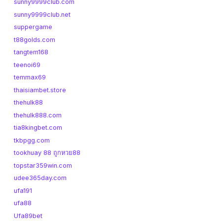
sunny9999club.com
sunny9999club.net
suppergame
t88golds.com
tangtem168
teenoi69
temmax69
thaisiambet.store
thehulk88
thehulk888.com
tia8kingbet.com
tkbpgg.com
tookhuay 88 ถูกหวย88
topstar359win.com
udee365day.com
ufa191
ufa88
Ufa89bet