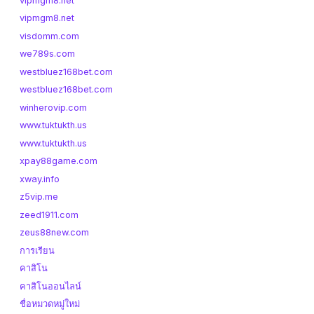
vipmgm8.net
vipmgm8.net
visdomm.com
we789s.com
westbluez168bet.com
westbluez168bet.com
winherovip.com
www.tuktukth.us
www.tuktukth.us
xpay88game.com
xway.info
z5vip.me
zeed1911.com
zeus88new.com
การเรียน
คาสิโน
คาสิโนออนไลน์
ชื่อหมวดหมู่ใหม่