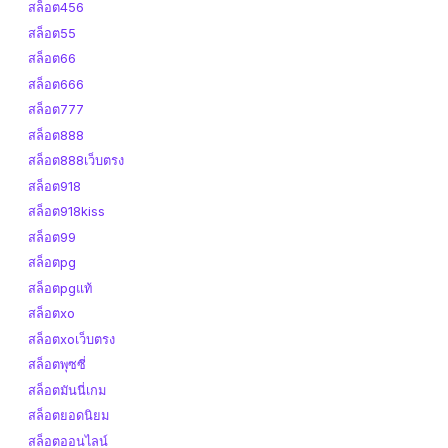
สล็อต456
สล็อต55
สล็อต66
สล็อต666
สล็อต777
สล็อต888
สล็อต888เว็บตรง
สล็อต918
สล็อต918kiss
สล็อต99
สล็อตpg
สล็อตpgแท้
สล็อตxo
สล็อตxoเว็บตรง
สล็อตพุซซี่
สล็อตมันนี่เกม
สล็อตยอดนิยม
สล็อตออนไลน์