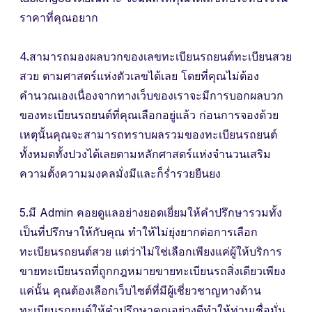
ราคาที่คุณอยาก
4.สามารถมองผลบวกของเลขทะเบียนรถยนต์ทะเบียนสวย
สวย ตามศาสตร์แห่งตัวเลขได้เลย โดยที่คุณไม่ต้อง
คำนวณเองเนื่องจากทางเว็บของเราจะมีการบอกผลบวก
ของทะเบียนรถยนต์ที่คุณเลือกอยู่แล้ว ก่อนการจองด้วย
เหตุนั้นคุณจะสามารถทราบผลรวมของทะเบียนรถยนต์
ทั้งหมดทั้งปวงได้เลยตามหลักศาสตร์แห่งจำนวนเสริม
ความตั้งความมงคลมั่งมีและก็ร่ำรวยยืนยง
5.มี Admin คอยดูแลอย่างยอดเยี่ยมให้คำปรึกษารวมทั้ง
เป็นที่ปรึกษาให้กับคุณ ทำให้ไม่ยุ่งยากต่อการเลือก
ทะเบียนรถยนต์สวย แต่ว่าไม่ใช่เลือกเพียงแค่ผู้ให้บริการ
ขายทะเบียนรถที่ถูกกฎหมายขายทะเบียนรถสิ่งเดียวเพียง
แค่นั้น คุณต้องเลือกเว็บไซต์ที่มีผู้เชี่ยวชาญทางด้าน
ทะเบียนรถยนต์ให้คำปรึกษาคุณอย่างดีทำให้ท่านเชื่อมั่น