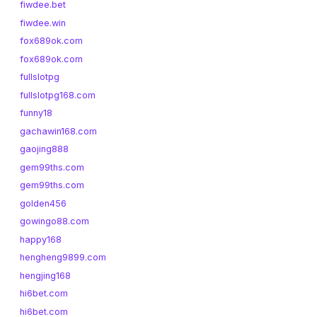
fiwdee.bet
fiwdee.win
fox689ok.com
fox689ok.com
fullslotpg
fullslotpg168.com
funny18
gachawin168.com
gaojing888
gem99ths.com
gem99ths.com
golden456
gowingo88.com
happy168
hengheng9899.com
hengjing168
hi6bet.com
hi6bet.com