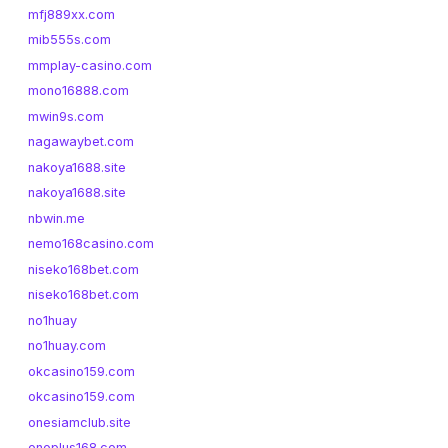
mfj889xx.com
mib555s.com
mmplay-casino.com
mono16888.com
mwin9s.com
nagawaybet.com
nakoya1688.site
nakoya1688.site
nbwin.me
nemo168casino.com
niseko168bet.com
niseko168bet.com
no1huay
no1huay.com
okcasino159.com
okcasino159.com
onesiamclub.site
onoplus168.com