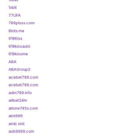
1xbit
77UFA
789pluss.com
8lots.me
918Kiss
918kissauto
918kissme
ABA
ABAGroup2
acebet789.com
acebet789.com
adm789.info
allbet24hr
allone745s.com
alot666
amb slot
asb9999.com