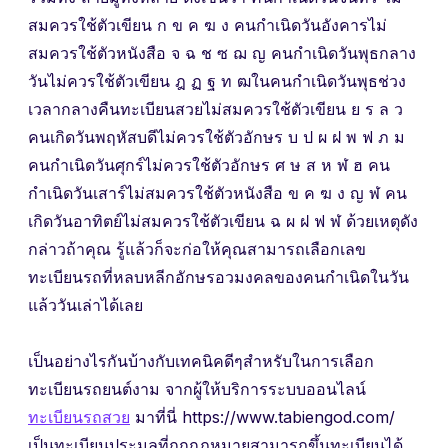
สมควรใช้ตัวเขียน ก ข ค ฆ ง คนกำเนิดวันอังคารไม่
สมควรใช้ตัวหนังสือ จ ฉ ช ซ ฌ ญ คนกำเนิดวันพุธกลาง
วันไม่ควรใช้ตัวเขียน ฎ ฏ ฐ ท ฒในคนกำเนิดวันพุธช่วง
เวลากลางคืนทะเบียนสวยไม่สมควรใช้ตัวเขียน ย ร ล ว
คนเกิดวันพฤหัสบดีไม่ควรใช้ตัวอักษร บ ป ผ ฝ พ ฟ ภ ม
คนกำเนิดวันศุกร์ไม่ควรใช้ตัวอักษร ศ ษ ส ห ฬ ฮ คน
กำเนิดวันเสาร์ไม่สมควรใช้ตัวหนังสือ ข ค ฆ ง ญ ฬ คน
เกิดวันอาทิตย์ไม่สมควรใช้ตัวเขียน ฉ ผ ฝ ฟ ฬ ด้วยเหตุดัง
กล่าวถ้าคุณ รู้แล้วก็จะก่อให้คุณสามารถเลือกเลข
ทะเบียนรถที่หลบหลีกอักษรอวมงคลของคนกำเนิดในวัน
แล้ววันเล่าได้เลย
เป็นอย่างไรกันบ้างกับเทคนิคดีๆสำหรับในการเลือก
ทะเบียนรถยนต์งาม จากผู้ให้บริการระบบออนไลน์
ทะเบียนรถสวย
มาที่นี่ https://www.tabiengod.com/
เป็นทะเบียนประมูลที่ถูกกฎหมายสามารถขึ้นทะเบียนได้