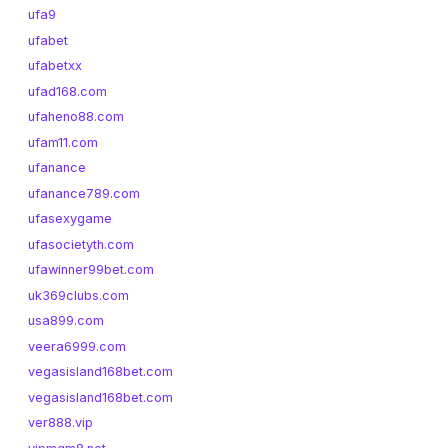
ufa9
ufabet
ufabetxx
ufad168.com
ufaheno88.com
ufam11.com
ufanance
ufanance789.com
ufasexygame
ufasocietyth.com
ufawinner99bet.com
uk369clubs.com
usa899.com
veera6999.com
vegasisland168bet.com
vegasisland168bet.com
ver888.vip