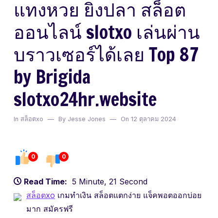
แทงหวย ยิงปลา สล็อต
ออนไลน์ slotxo เล่นผ่าน
บราวเซอร์ได้เลย Top 87
by Brigida
slotxo24hr.website
In
สล็อตxo
By Jesse Jones
On
12 ตุลาคม 2024
0
0
Read Time:
5 Minute, 21 Second
สล็อตxo
เกมทำเงิน สล็อตแตกง่าย แจ็คพอตออกบ่อย
มาก สมัครฟรี