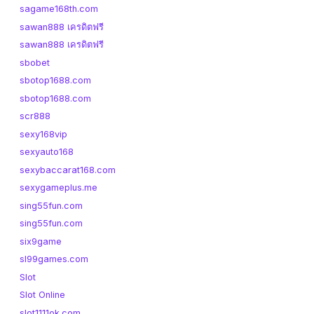
sagame168th.com
sawan888 เครดิตฟรี
sawan888 เครดิตฟรี
sbobet
sbotop1688.com
sbotop1688.com
scr888
sexy168vip
sexyauto168
sexybaccarat168.com
sexygameplus.me
sing55fun.com
sing55fun.com
six9game
sl99games.com
Slot
Slot Online
slot1111ok.com