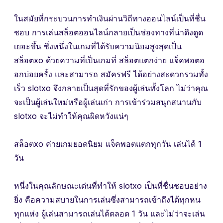
ในสมัยที่กระบวนการทำเงินผ่านวิถีทางออนไลน์เป็นที่ชื่น
ชอบ การเล่นสล็อตออนไลน์กลายเป็นช่องทางที่น่าดึงดูด
เยอะขึ้น ซึ่งหนึ่งในเกมที่ได้รับความนิยมสูงสุดเป็น
สล็อตxo ด้วยความที่เป็นเกมที่ สล็อตแตกง่าย แจ็คพอตอ
อกบ่อยครั้ง และสามารถ สมัครฟรี ได้อย่างสะดวกรวมทั้ง
เร็ว slotxo จึงกลายเป็นสุดที่รักของผู้เล่นทั้งโลก ไม่ว่าคุณ
จะเป็นผู้เล่นใหม่หรือผู้เล่นเก่า การเข้าร่วมสนุกสนานกับ
slotxo จะไม่ทำให้คุณผิดหวังแน่ๆ
สล็อตxo ค่ายเกมยอดนิยม แจ็คพอตแตกทุกวัน เล่นได้ 1
วัน
หนึ่งในคุณลักษณะเด่นที่ทำให้ slotxo เป็นที่ชื่นชอบอย่าง
ยิ่ง คือความสบายในการเล่นซึ่งสามารถเข้าถึงได้ทุกหน
ทุกแห่ง ผู้เล่นสามารถเล่นได้ตลอด 1 วัน และไม่ว่าจะเล่น