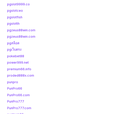
pgslot9999.co
pgslotceo
pgslotfish
pgslotth
pgzeus88win.com
pgzeus88win.com
pgสล็อต
pgเว็บตรง
pokebet88
power999.net
premium66.info
proded888x.com
punpro
PunPro66
PunPro66.com
PunPro777
PunPro777.com