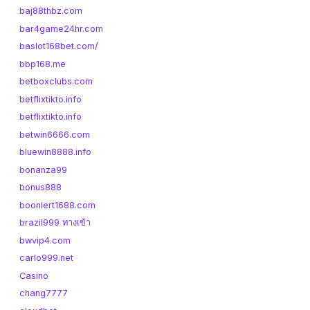
baj88thbz.com
bar4game24hr.com
baslot168bet.com/
bbp168.me
betboxclubs.com
betflixtikto.info
betflixtikto.info
betwin6666.com
bluewin8888.info
bonanza99
bonus888
boonlert1688.com
brazil999 ทางเข้า
bwvip4.com
carlo999.net
Casino
chang7777