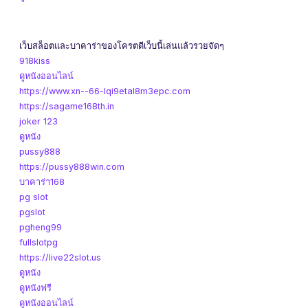
เว็บสล็อตและบาคาร่าของโครตดีเว็บนี้เล่นแล้วรวยจัดๆ
918kiss
ดูหนังออนไลน์
https://www.xn--66-lqi9etal8m3epc.com
https://sagame168th.in
joker 123
ดูหนัง
pussy888
https://pussy888win.com
บาคาร่า168
pg slot
pgslot
pgheng99
fullslotpg
https://live22slot.us
ดูหนัง
ดูหนังฟรี
ดูหนังออนไลน์