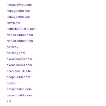
nagawaybet.com
nakoya1688.site
nakoya1688.site
nbwin.me
nemo168casino.com
niseko168bet.com
niseko168bet.com
no1huay
no1huay.com
okcasino159.com
okcasino159.com
onesiamclub.site
onoplus168.com
p2vvip
pananthai99.com
pananthai99.com
PG