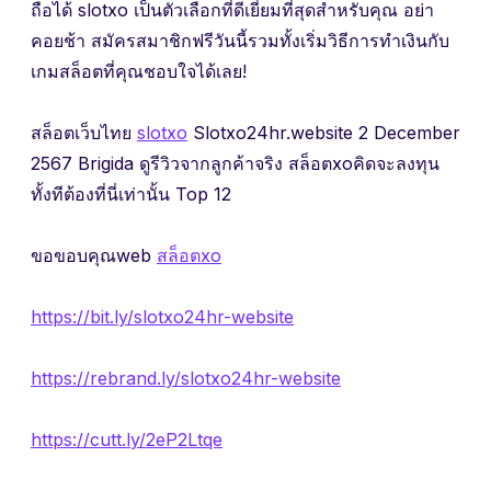
ถือได้ slotxo เป็นตัวเลือกที่ดีเยี่ยมที่สุดสำหรับคุณ อย่า
คอยช้า สมัครสมาชิกฟรีวันนี้รวมทั้งเริ่มวิธีการทำเงินกับ
เกมสล็อตที่คุณชอบใจได้เลย!
สล็อตเว็บไทย
slotxo
Slotxo24hr.website 2 December
2567 Brigida ดูรีวิวจากลูกค้าจริง สล็อตxoคิดจะลงทุน
ทั้งทีต้องที่นี่เท่านั้น Top 12
ขอขอบคุณweb
สล็อตxo
https://bit.ly/slotxo24hr-website
https://rebrand.ly/slotxo24hr-website
https://cutt.ly/2eP2Ltqe