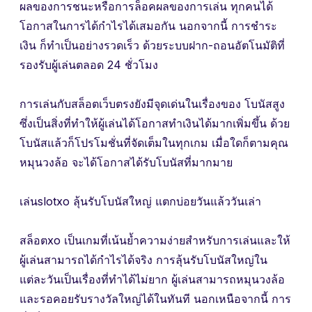
ผลของการชนะหรือการล็อคผลของการเล่น ทุกคนได้
โอกาสในการได้กำไรได้เสมอกัน นอกจากนี้ การชำระ
เงิน ก็ทำเป็นอย่างรวดเร็ว ด้วยระบบฝาก-ถอนอัตโนมัติที่
รองรับผู้เล่นตลอด 24 ชั่วโมง
การเล่นกับสล็อตเว็บตรงยังมีจุดเด่นในเรื่องของ โบนัสสูง
ซึ่งเป็นสิ่งที่ทำให้ผู้เล่นได้โอกาสทำเงินได้มากเพิ่มขึ้น ด้วย
โบนัสแล้วก็โปรโมชั่นที่จัดเต็มในทุกเกม เมื่อใดก็ตามคุณ
หมุนวงล้อ จะได้โอกาสได้รับโบนัสที่มากมาย
เล่นslotxo ลุ้นรับโบนัสใหญ่ แตกบ่อยวันแล้ววันเล่า
สล็อตxo เป็นเกมที่เน้นย้ำความง่ายสำหรับการเล่นและให้
ผู้เล่นสามารถได้กำไรได้จริง การลุ้นรับโบนัสใหญ่ใน
แต่ละวันเป็นเรื่องที่ทำได้ไม่ยาก ผู้เล่นสามารถหมุนวงล้อ
และรอคอยรับรางวัลใหญ่ได้ในทันที นอกเหนือจากนี้ การ