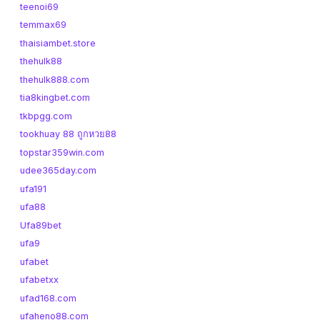
teenoi69
temmax69
thaisiambet.store
thehulk88
thehulk888.com
tia8kingbet.com
tkbpgg.com
tookhuay 88 ถูกหวย88
topstar359win.com
udee365day.com
ufa191
ufa88
Ufa89bet
ufa9
ufabet
ufabetxx
ufad168.com
ufaheno88.com