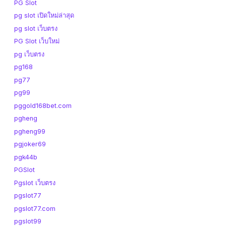
PG Slot
pg slot เปิดใหม่ล่าสุด
pg slot เว็บตรง
PG Slot เว็บใหม่
pg เว็บตรง
pg168
pg77
pg99
pggold168bet.com
pgheng
pgheng99
pgjoker69
pgk44b
PGSlot
Pgslot เว็บตรง
pgslot77
pgslot77.com
pgslot99