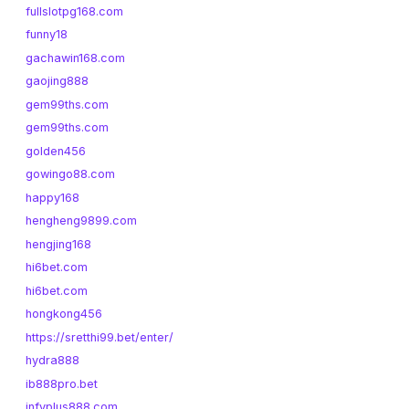
fullslotpg168.com
funny18
gachawin168.com
gaojing888
gem99ths.com
gem99ths.com
golden456
gowingo88.com
happy168
hengheng9899.com
hengjing168
hi6bet.com
hi6bet.com
hongkong456
https://sretthi99.bet/enter/
hydra888
ib888pro.bet
infyplus888.com