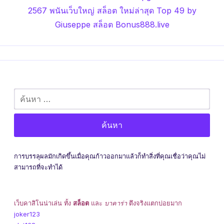
2567 พนันเว็บใหญ่ สล็อต ใหม่ล่าสุด Top 49 by
Giuseppe สล็อต Bonus888.live
ค้นหา
สำหรับ:
การบรรลุผลมักเกิดขึ้นเมื่อคุณก้าวออกมาแล้วก็ทำสิ่งที่คุณเชื่อว่าคุณไม่
สามารถที่จะทำได้
เว็บคาสิโนน่าเล่น ทั้ง
สล็อต
และ
บาคาร่า
ตึงจริงแตกบ่อยมาก
joker123