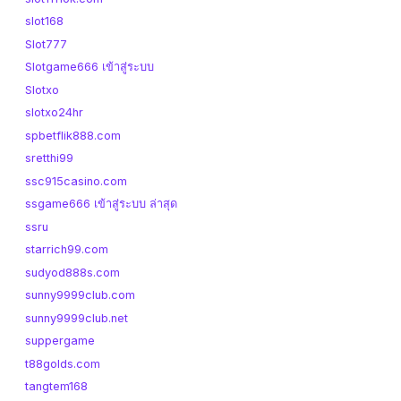
slot168
Slot777
Slotgame666 เข้าสู่ระบบ
Slotxo
slotxo24hr
spbetflik888.com
sretthi99
ssc915casino.com
ssgame666 เข้าสู่ระบบ ล่าสุด
ssru
starrich99.com
sudyod888s.com
sunny9999club.com
sunny9999club.net
suppergame
t88golds.com
tangtem168