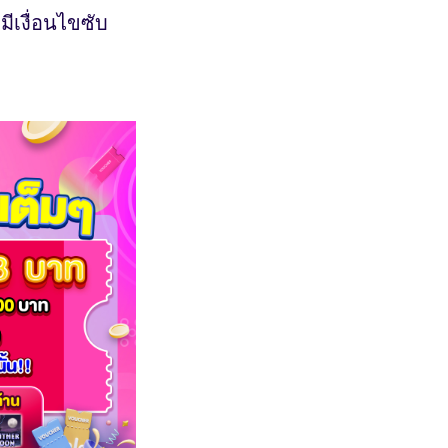
มีเงื่อนไขซับ