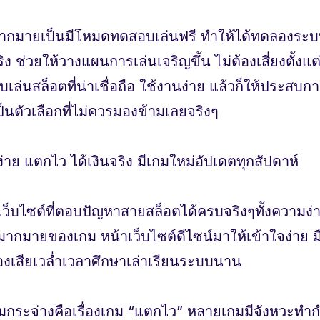
บมากมายเป็นมีโหมดทดสอบเล่นฟรี ทำให้ได้ทดลองระ
ง ช่วยให้วางแผนการเล่นเจริญขึ้น ไม่ต้องเสี่ยงตั้งแต่
บเล่นสล็อตที่น่าเชื่อถือ ใช้งานง่าย แล้วก็ให้ประสบการ
็นตัวเลือกที่ไม่ควรมองข้ามเลยจริงๆ
่าย แตกไว ได้เงินจริง มีเกมใหม่อัปเดตทุกสัปดาห์
ว็บไซต์ที่ตอบปัญหาสายสล็อตได้ครบจริงๆทั้งความง่
ากมายของเกม หน้าเว็บไซต์ดีไซน์มาให้เข้าใจง่าย มือใ
ต้องเสียเวล่ำเวลาศึกษาเล่าเรียนระบบนาน
งแจ่มกระจ่างคือเรื่องเกม “แตกไว” หลายเกมมีจังหวะทำ