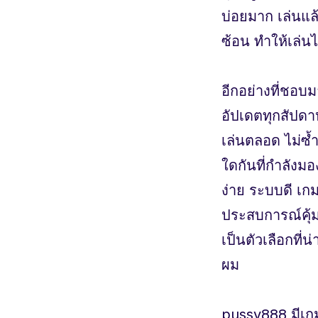
บ่อยมาก เล่นแล้
ซ้อน ทำให้เล่นไ
อีกอย่างที่ชอบ
อัปเดตทุกสัปดา
เล่นตลอด ไม่ซ้ำ
ใดกันที่กำลังมอ
ง่าย ระบบดี เ
ประสบการณ์คุ้
เป็นตัวเลือกที่
ผม
pussy888 มีเก