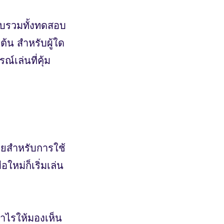
บบรวมทั้งทดสอบ
ต้น สำหรับผู้ใด
ณ์เล่นที่คุ้ม
ายสำหรับการใช้
หม่ก็เริ่มเล่น
กำไรให้มองเห็น