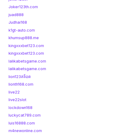
Joker123th.com
juad888
Judhai168
k1gt-auto.com
khumsup888.me
kingxxxbet123.com
kingxxxbet123.com
lalikabetsgame.com
lalikabetsgame.com
lion123สล็อต
lionth168.com
live22
live22slot
lockdown168
luckycat789.com
luis16888.com
m4newonline.com