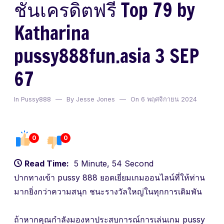
ชั่นเครดิตฟรี Top 79 by
Katharina
pussy888fun.asia 3 SEP
67
In
Pussy888
By Jesse Jones
On
6 พฤศจิกายน 2024
0
0
Read Time:
5 Minute, 54 Second
ปากทางเข้า pussy 888 ยอดเยี่ยมเกมออนไลน์ที่ให้ท่าน
มากยิ่งกว่าความสนุก ชนะรางวัลใหญ่ในทุกการเดิมพัน
ถ้าหากคุณกำลังมองหาประสบการณ์การเล่นเกม pussy