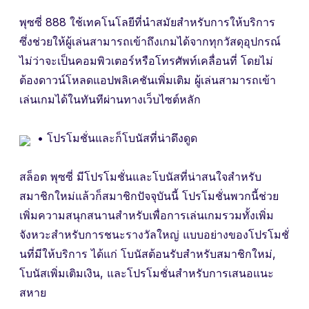
พุซซี่ 888 ใช้เทคโนโลยีที่นำสมัยสำหรับการให้บริการ
ซึ่งช่วยให้ผู้เล่นสามารถเข้าถึงเกมได้จากทุกวัสดุอุปกรณ์
ไม่ว่าจะเป็นคอมพิวเตอร์หรือโทรศัพท์เคลื่อนที่ โดยไม่
ต้องดาวน์โหลดแอปพลิเคชันเพิ่มเติม ผู้เล่นสามารถเข้า
เล่นเกมได้ในทันทีผ่านทางเว็บไซต์หลัก
• โปรโมชั่นและก็โบนัสที่น่าดึงดูด
สล็อต พุซซี่ มีโปรโมชั่นและโบนัสที่น่าสนใจสำหรับ
สมาชิกใหม่แล้วก็สมาชิกปัจจุบันนี้ โปรโมชั่นพวกนี้ช่วย
เพิ่มความสนุกสนานสำหรับเพื่อการเล่นเกมรวมทั้งเพิ่ม
จังหวะสำหรับการชนะรางวัลใหญ่ แบบอย่างของโปรโมชั่
นที่มีให้บริการ ได้แก่ โบนัสต้อนรับสำหรับสมาชิกใหม่,
โบนัสเพิ่มเติมเงิน, และโปรโมชั่นสำหรับการเสนอแนะ
สหาย