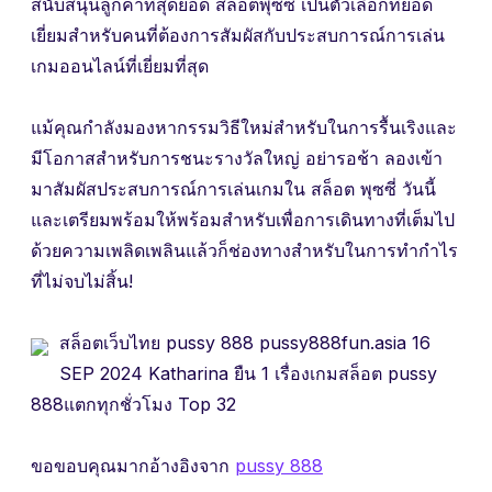
สนับสนุนลูกค้าที่สุดยอด สล็อตพุซซี่ เป็นตัวเลือกที่ยอด
เยี่ยมสำหรับคนที่ต้องการสัมผัสกับประสบการณ์การเล่น
เกมออนไลน์ที่เยี่ยมที่สุด
แม้คุณกำลังมองหากรรมวิธีใหม่สำหรับในการรื้นเริงและ
มีโอกาสสำหรับการชนะรางวัลใหญ่ อย่ารอช้า ลองเข้า
มาสัมผัสประสบการณ์การเล่นเกมใน สล็อต พุซซี่ วันนี้
และเตรียมพร้อมให้พร้อมสำหรับเพื่อการเดินทางที่เต็มไป
ด้วยความเพลิดเพลินแล้วก็ช่องทางสำหรับในการทำกำไร
ที่ไม่จบไม่สิ้น!
สล็อตเว็บไทย pussy 888 pussy888fun.asia 16
SEP 2024 Katharina ยืน 1 เรื่องเกมสล็อต pussy
888แตกทุกชั่วโมง Top 32
ขอขอบคุณมากอ้างอิงจาก
pussy 888