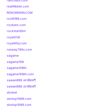
ramclubx.com
realflikbet.com
RENO88WIN.COM
rich8188.com
rizzbetx.com
rockstar66m
royal558
royal99y.com
runway789s.com
sagame
sagame168
sagame168th
sagame168th.com
sawan888 เครดิตฟรี
sawan888 เครดิตฟรี
sbobet
sbotop1688.com
sbotop1688.com