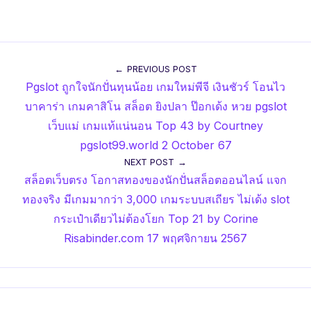
แนะแนว
PREVIOUS POST
Pgslot ถูกใจนักปั่นทุนน้อย เกมใหม่พีจี เงินชัวร์ โอนไว
เรื่อง
บาคาร่า เกมคาสิโน สล็อต ยิงปลา ป๊อกเด้ง หวย pgslot
เว็บแม่ เกมแท้แน่นอน Top 43 by Courtney
pgslot99.world 2 October 67
NEXT POST
สล็อตเว็บตรง โอกาสทองของนักปั่นสล็อตออนไลน์ แจก
ทองจริง มีเกมมากว่า 3,000 เกมระบบสเถียร ไม่เด้ง slot
กระเป๋าเดียวไม่ต้องโยก Top 21 by Corine
Risabinder.com 17 พฤศจิกายน 2567