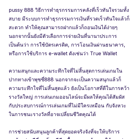
pussy 888 วิธีการทำธุรกรรมการคลังที่เร็วทันใจรวมทั้ง
สบาย มีระบบการทำธุรกรรมการเงินที่รวดเร็วทันใจแล้วก็
สะดวก ทำให้คุณสามารถฝากแล้วก็ถอนเงินได้ง่ายๆ
นอกจากนั้นยังมีตัวเลือกการจ่ายเงินที่นานาประการ
เป็นต้นว่า การใช้บัตรเครดิต, การโอนเงินผ่านธนาคาร,
หรือการใช้บริการ e-wallet ดังเช่นว่า True Wallet
ความสนุกและความระทึกใจที่ไม่สิ้นสุดการเล่นเกมใน
ปากทางเข้าพุซซี่888 นอกจากจะเป็นความสนุกแล้วก็
ความระทึกใจที่ไม่สิ้นสุดแล้ว ยังเป็นโอกาสที่ดีในการคว้า
รางวัลใหญ่ การเล่นเกมออนไลน์จะมีผลให้คุณได้สัมผัส
กับประสบการณ์การเล่นเกมที่ไม่มีใครเหมือน กับจังหวะ
ในการชนะรางวัลที่อาจเปลี่ยนชีวิตคุณได้
การช่วยสนับสนุนลูกค้าที่สุดยอดจริงจังที่จะให้บริการ