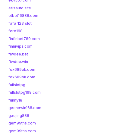
ek4567.com
erisauto.site
etbet16888.com
fafa 123 slot
faro168
finfinbet789.com
finnivips.com
fiwdee.bet
fiwdee.win
fox689ok.com
fox689ok.com
fullslotpg
fullslotpg168.com
funny18
gachawin168.com
gaojing888
gem99ths.com
gem99ths.com