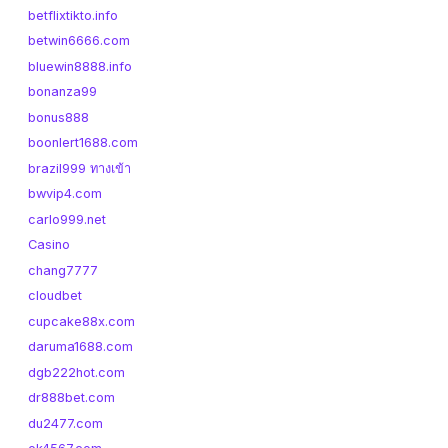
betflixtikto.info
betwin6666.com
bluewin8888.info
bonanza99
bonus888
boonlert1688.com
brazil999 ทางเข้า
bwvip4.com
carlo999.net
Casino
chang7777
cloudbet
cupcake88x.com
daruma1688.com
dgb222hot.com
dr888bet.com
du2477.com