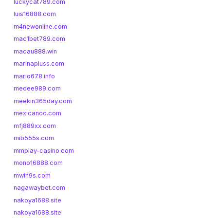
luckycat789.com
luis16888.com
m4newonline.com
mac1bet789.com
macau888.win
marinapluss.com
mario678.info
medee989.com
meekin365day.com
mexicanoo.com
mfj889xx.com
mib555s.com
mmplay-casino.com
mono16888.com
mwin9s.com
nagawaybet.com
nakoya1688.site
nakoya1688.site