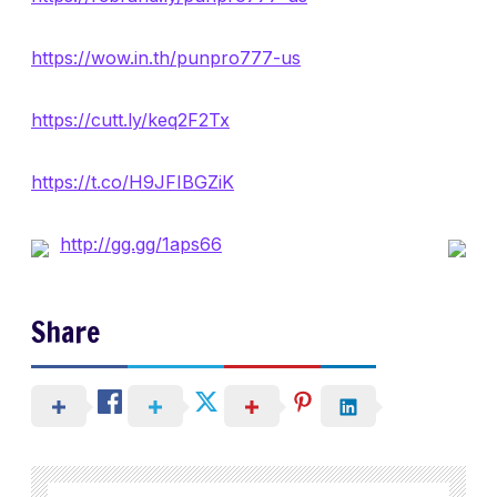
https://wow.in.th/punpro777-us
https://cutt.ly/keq2F2Tx
https://t.co/H9JFIBGZiK
http://gg.gg/1aps66
Share