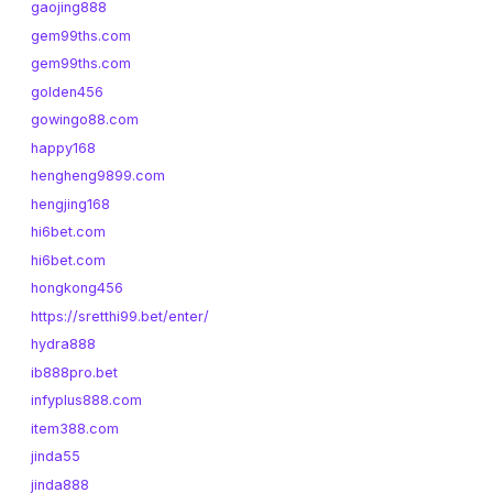
gaojing888
gem99ths.com
gem99ths.com
golden456
gowingo88.com
happy168
hengheng9899.com
hengjing168
hi6bet.com
hi6bet.com
hongkong456
https://sretthi99.bet/enter/
hydra888
ib888pro.bet
infyplus888.com
item388.com
jinda55
jinda888