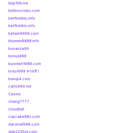
bbp168.me
betboxclubs.com
betflixtikto.info
betflixtikto.info
betwin6666.com
bluewin8888.info
bonanza99
bonus888
boonlert1688.com
brazil999 ทางเข้า
bwvip4.com
carlo999.net
Casino
chang7777
cloudbet
cupcake88x.com
daruma1688.com
dgb222hot.com