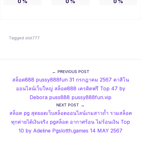
0
%
0
%
0
%
Tagged
slot777
แนะแนว
PREVIOUS POST
สล็อต888 pussy888fun 31 กรกฎาคม 2567 คาสิโน
เรื่อง
ออนไลน์เว็บใหญ่ สล็อต888 เครดิตฟรี Top 47 by
Debora puss888 pussy888fun.vip
NEXT POST
สล็อต pg สุดยอดเว็บสล็อตออนไลน์เกมสาวถ้ำ รวมสล็อต
ทุกค่ายได้เงินจริง pgสล็อต อากาศร้อน ไม่ร้อนเงิน Top
10 by Adeline Pgslotth.games 14 MAY 2567