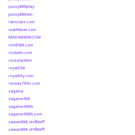
pussy888play
pussy888win
ramclubx.com
realflikbet.com
RENO88WIN.COM
rich8188.com
rizzbetx.com
rockstar66m
royal558
royal99y.com
runway789s.com
sagame
sagame168
sagame168th
sagame168th.com
sawan888 เครดิตฟรี
sawan888 เครดิตฟรี