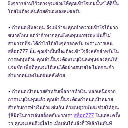
ยิ่งๆการอ่านรีวิวต่างๆจะช่วยให้คุณเข้าใจเกมนั้นๆได้ดีขึ้น
โดยไม่ต้องเล่นด้วยตัวเองเลยล่ะขอรับ
• กำหนดเงินลงทุน ถึงแม้ว่าจะคุณทำความเข้าใจได้มาก
ขนาดไหน แต่ว่าถ้าหากคุณยังลงทุนบกพร่อง มันก็ไม่
สามารถที่จะได้กำไรได้จริงๆหรอกครับ เพราะการเล่น
สล็อต777 นั้น คุณจำเป็นที่จะต้องเข้าใจถึงหลักสำหรับใน
การลงทุนด้วย คุณจำเป็นจะต้องระบุเงินลงทุนของคุณให้
แจ่มชัด เพื่อที่คุณจะได้เล่นได้อย่างสบายใจ ไม่ตกระกำ
ลำบากตนเองในตอนหลังด้วย
• กำหนดเป้าหมายสำหรับเพื่อการทำเงิน นอกเหนือจาก
การระบุเงินทุนแล้ว คุณจำเป็นจะต้องกำหนดเป้าหมาย
สำหรับการทำเงินด้วยเช่นกัน ด้วยเหตุว่ามันจะช่วยให้คุณ
รู้ลิมิตในการเล่นสล็อตกับพวกเรา
สล็อต777
ในแต่ละครั้ง
ว่า คุณจะเล่นถึงเมื่อไร เมื่อเล่นได้แล้วก็ให้เลิกในทันที