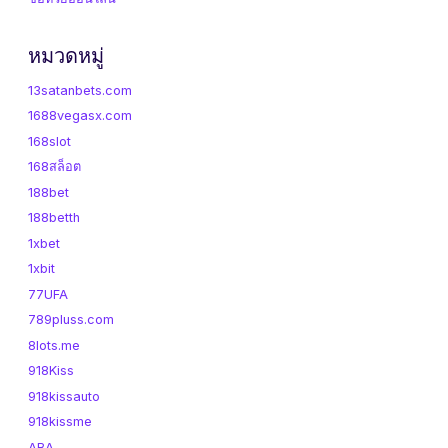
หมวดหมู่
13satanbets.com
1688vegasx.com
168slot
168สล็อต
188bet
188betth
1xbet
1xbit
77UFA
789pluss.com
8lots.me
918Kiss
918kissauto
918kissme
ABA