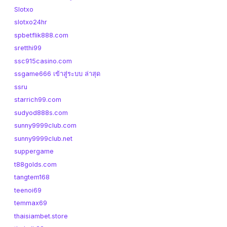
Slotxo
slotxo24hr
spbetflik888.com
sretthi99
ssc915casino.com
ssgame666 เข้าสู่ระบบ ล่าสุด
ssru
starrich99.com
sudyod888s.com
sunny9999club.com
sunny9999club.net
suppergame
t88golds.com
tangtem168
teenoi69
temmax69
thaisiambet.store