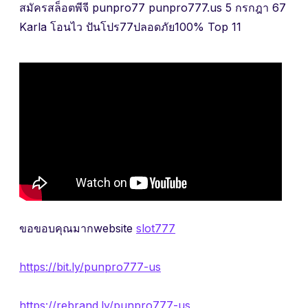
สมัครสล็อตพีจี punpro77 punpro777.us 5 กรกฎา 67
Karla โอนไว ปันโปร77ปลอดภัย100% Top 11
ขอขอบคุณมากwebsite
slot777
https://bit.ly/punpro777-us
https://rebrand.ly/punpro777-us