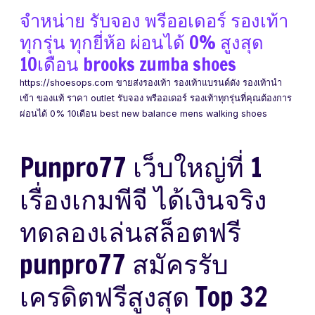
Skip
จำหน่าย รับจอง พรีออเดอร์ รองเท้า
to
ทุกรุ่น ทุกยี่ห้อ ผ่อนได้ 0% สูงสุด
content
10เดือน brooks zumba shoes
https://shoesops.com ขายส่งรองเท้า รองเท้าแบรนด์ดัง รองเท้านำ
เข้า ของแท้ ราคา outlet รับจอง พรีออเดอร์ รองเท้าทุกรุ่นที่คุณต้องการ
ผ่อนได้ 0% 10เดือน best new balance mens walking shoes
Punpro77 เว็บใหญ่ที่ 1
เรื่องเกมพีจี ได้เงินจริง
ทดลองเล่นสล็อตฟรี
punpro77 สมัครรับ
เครดิตฟรีสูงสุด Top 32