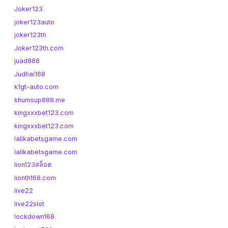
Joker123
joker123auto
joker123th
Joker123th.com
juad888
Judhai168
k1gt-auto.com
khumsup888.me
kingxxxbet123.com
kingxxxbet123.com
lalikabetsgame.com
lalikabetsgame.com
lion123สล็อต
lionth168.com
live22
live22slot
lockdown168