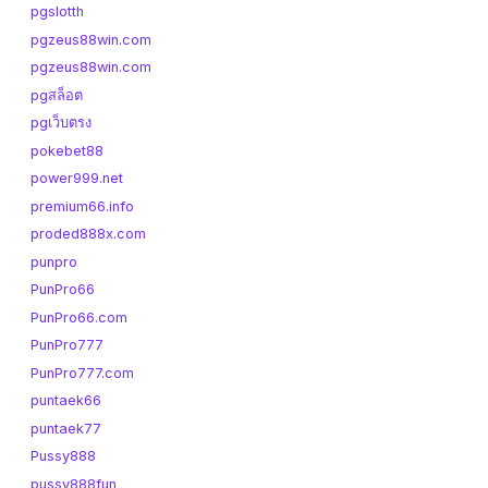
pgslotth
pgzeus88win.com
pgzeus88win.com
pgสล็อต
pgเว็บตรง
pokebet88
power999.net
premium66.info
proded888x.com
punpro
PunPro66
PunPro66.com
PunPro777
PunPro777.com
puntaek66
puntaek77
Pussy888
pussy888fun