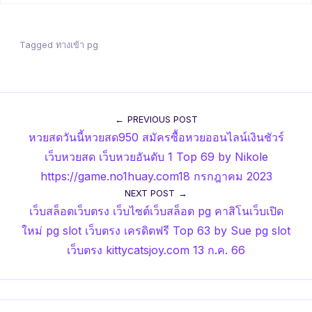
Tagged
ทางเข้า pg
แนะแนว
PREVIOUS POST
หวยสดวันนี้หวยสด950 สมัครซื้อหวยออนไลน์เงินชัวร์
เรื่อง
เว็บหวยสด เว็บหวยอันดับ 1 Top 69 by Nikole
https://game.no1huay.com18 กรกฎาคม 2023
NEXT POST
เว็บสล็อตเว็บตรง เว็บไซต์เว็บสล็อต pg คาสิโนเว็บเปิด
ใหม่ pg slot เว็บตรง เครดิตฟรี Top 63 by Sue pg slot
เว็บตรง kittycatsjoy.com 13 ก.ค. 66