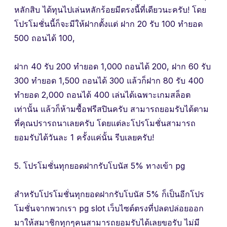
หลักสิบ ได้ทุนไปเล่นหลักร้อยมีตรงนี้ที่เดียวนะครับ! โดย
โปรโมชั่นนี้ก็จะมีให้ฝากตั้งแต่ ฝาก 20 รับ 100 ทำยอด
500 ถอนได้ 100,
ฝาก 40 รับ 200 ทำยอด 1,000 ถอนได้ 200, ฝาก 60 รับ
300 ทำยอด 1,500 ถอนได้ 300 แล้วก็ฝาก 80 รับ 400
ทำยอด 2,000 ถอนได้ 400 เล่นได้เฉพาะเกมสล็อต
เท่านั้น แล้วก็ห้ามซื้อฟรีสปินครับ สามารถยอมรับได้ตาม
ที่คุณปรารถนาเลยครับ โดยแต่ละโปรโมชั่นสามารถ
ยอมรับได้วันละ 1 ครั้งแค่นั้น รีบเลยครับ!
5. โปรโมชั่นทุกยอดฝากรับโบนัส 5% ทางเข้า pg
สำหรับโปรโมชั่นทุกยอดฝากรับโบนัส 5% ก็เป็นอีกโปร
โมชั่นจากพวกเรา pg slot เว็บไซต์ตรงที่ปลดปล่อยออก
มาให้สมาชิกทุกๆคนสามารถยอมรับได้เลยขอรับ ไม่มี