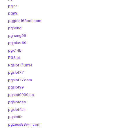
pg77
pg99
pggold168bet.com
pgheng
pgheng99
pgjoker69
pgk44b
PGSlot
Pgslot เว็บตรง
pgslot77
pgslot77.com
pgslot99
pgslot9999.co
pgslotceo
pgslotfish
pgslotth
pgzeus88win.com