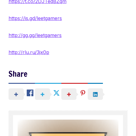
https://t.co/2DJTedBZqm
https://is.gd/leetgamers
http://gg.gg/leetgamers
http://rlu.ru/3jx0p
Share