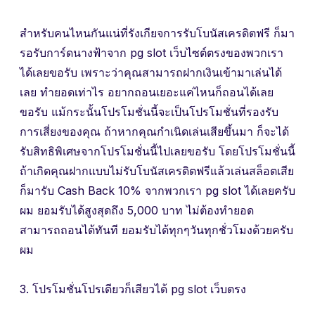
สำหรับคนไหนกันแน่ที่รังเกียจการรับโบนัสเครดิตฟรี ก็มา
รอรับการ์ดนางฟ้าจาก pg slot เว็บไซต์ตรงของพวกเรา
ได้เลยขอรับ เพราะว่าคุณสามารถฝากเงินเข้ามาเล่นได้
เลย ทำยอดเท่าไร อยากถอนเยอะแค่ไหนก็ถอนได้เลย
ขอรับ แม้กระนั้นโปรโมชั่นนี้จะเป็นโปรโมชั่นที่รองรับ
การเสี่ยงของคุณ ถ้าหากคุณกำเนิดเล่นเสียขึ้นมา ก็จะได้
รับสิทธิพิเศษจากโปรโมชั่นนี้ไปเลยขอรับ โดยโปรโมชั่นนี้
ถ้าเกิดคุณฝากแบบไม่รับโบนัสเครดิตฟรีแล้วเล่นสล็อตเสีย
ก็มารับ Cash Back 10% จากพวกเรา pg slot ได้เลยครับ
ผม ยอมรับได้สูงสุดถึง 5,000 บาท ไม่ต้องทำยอด
สามารถถอนได้ทันที ยอมรับได้ทุกๆวันทุกชั่วโมงด้วยครับ
ผม
3. โปรโมชั่นโปรเดียวก็เสียวได้ pg slot เว็บตรง