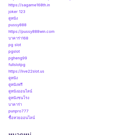
https://sagame168th.in
joker 123
ดูหนัง
pussy888
https://pussy888win.com
บาคาร่า168
pg slot
pgslot
pgheng99
fullslotpg
https://live22slot.us
ดูหนัง
ดูหนังฟรี
ดูหนังออนไลน์
ดูหนังชนโรง
บาคาร่า
punpro777
ซื้อหวยออนไลน์
หมวดหมู่