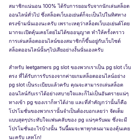
สมาชิกแน่นอน 100% ได้รับการยอมรับจากนักเล่นสล็อต
ออนไลน์ทั่วไป ซึ่งสล็อตเว็บเอเย่นต์ก็จะเป็นไปในทิศทาง
ตรงข้ามนั่นเองนะครับ เพราะเหตุว่าสล็อตเว็บเอเย่นต์โดย
มากจะเปิดคุ้นเคยโดยไม่ได้ขออนุญาต ทำให้ครั้งคราว
การเล่นสล็อตออนไลน์ของสมาชิกก็ขึ้นอยู่กับเว็บไซต์
สล็อตออนไลน์นั้นๆไปเสียอย่างงั้นนั่นเองครับ
สำหรับ leetgamers pg slot ของพวกเราเป็น pg slot เว็บ
ตรง ที่ได้รับการรับรองจากค่ายเกมสล็อตออนไลน์อย่าง
pg slot เป็นระเบียบแล้วครับ คุณจะสามารถเล่นสล็อต
ออนไลน์กับเราได้อย่างสบายใจและก็ไม่เป็นอันตรายแน่ๆ
ทางเข้า pg ของเราก็หาได้ง่าย และที่สำคัญกว่านั้นก็คือ
โปรโมชั่นของพวกเรานั้นจำเป็นต้องบอกเลยว่า จัดเต็ม
แบบสุดๆประทับใจแฟนคลับของ pg แน่ๆครับผม ซึ่งจะมี
โปรโมชั่นอะไรบ้างนั้น วันนี้ผมจะพาทุกคนมามองคุ้นเคย
นะครับ เลทโก!