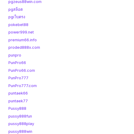
pgzeus88win.com
pgสล็อต
pgเว็บตรง
pokebet88
power999.net
premium66.info
proded888x.com
punpro
PunPro66
PunPro66.com
PunPro777
PunPro777.com
puntaek66
puntaek77
Pussy888
pussy888fun
pussy888play
pussy888win