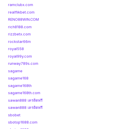
ramclubx.com
realflikbet.com
RENO88WIN.COM
rich8188.com
rizzbetx.com
rockstar66m
royal558
royal99y.com
runway789s.com
sagame
sagame168
sagame168th
sagame168th.com
sawan888 เครดิตฟรี
sawan888 เครดิตฟรี
sbobet
sbotop1688.com