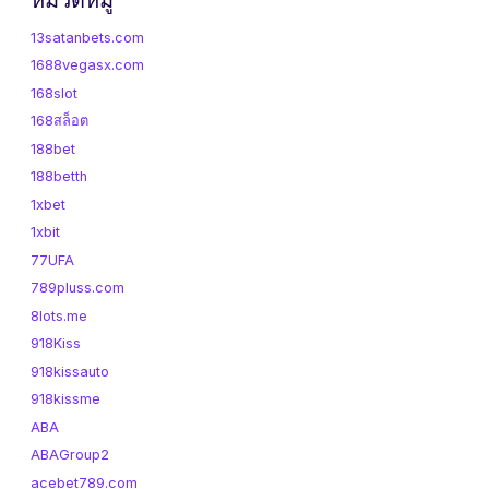
13satanbets.com
1688vegasx.com
168slot
168สล็อต
188bet
188betth
1xbet
1xbit
77UFA
789pluss.com
8lots.me
918Kiss
918kissauto
918kissme
ABA
ABAGroup2
acebet789.com