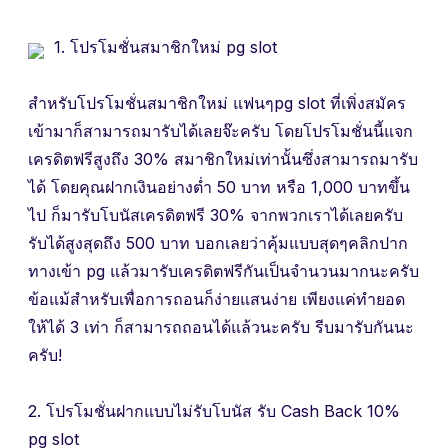
1. โปรโมชั่นสมาชิกใหม่ pg slot
สำหรับโปรโมชั่นสมาชิกใหม่ แฟนๆpg slot ที่เพิ่งสมัคร
เข้ามาก็สามารถมารับได้เลยจ๊ะครับ โดยโปรโมชั่นนี้แจก
เครดิตฟรีสูงถึง 30% สมาชิกใหม่เท่านั้นซึ่งสามารถมารับ
ได้ โดยคุณฝากเงินอย่างต่ำ 50 บาท หรือ 1,000 บาทขึ้น
ไป ก็มารับโบนัสเครดิตฟรี 30% จากพวกเราได้เลยครับ
รับได้สูงสุดถึง 500 บาท บอกเลยว่าคุ้มแบบสุดๆคลิกปาก
ทางเข้า pg แล้วมารับเครดิตฟรีกันเป็นจำนวนมากนะครับ
ข้อแม้สำหรับเพื่อการถอนก็ง่ายแสนง่าย เพียงแค่ทำยอด
ให้ได้ 3 เท่า ก็สามารถถอนได้แล้วนะครับ รีบมารับกันนะ
ครับ!
2. โปรโมชั่นฝากแบบไม่รับโบนัส รับ Cash Back 10%
pg slot