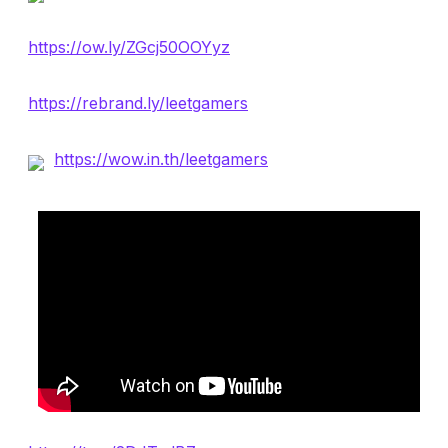
https://ow.ly/ZGcj50OOYyz
https://rebrand.ly/leetgamers
https://wow.in.th/leetgamers