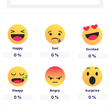
Happy
Sad
Excited
0
%
0
%
0
%
Sleepy
Angry
Surprise
0
%
0
%
0
%