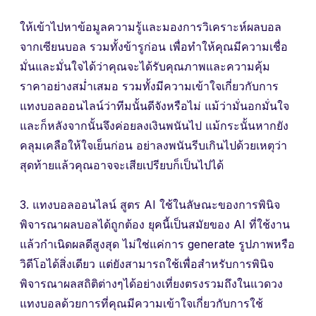
ให้เข้าไปหาข้อมูลความรู้และมองการวิเคราะห์ผลบอล
จากเซียนบอล รวมทั้งข้ารูก่อน เพื่อทำให้คุณมีความเชื่อ
มั่นและมั่นใจได้ว่าคุณจะได้รับคุณภาพและความคุ้ม
ราคาอย่างสม่ำเสมอ รวมทั้งมีความเข้าใจเกี่ยวกับการ
แทงบอลออนไลน์ว่าทีมนั้นดีจังหรือไม่ แม้ว่ามั่นอกมั่นใจ
และก็หลังจากนั้นจึงค่อยลงเงินพนันไป แม้กระนั้นหากยัง
คลุมเคลือให้ใจเย็นก่อน อย่าลงพนันรีบเกินไปด้วยเหตุว่า
สุดท้ายแล้วคุณอาจจะเสียเปรียบก็เป็นไปได้
3. แทงบอลออนไลน์ สูตร AI ใช้ในลัษณะของการพินิจ
พิจารณาผลบอลได้ถูกต้อง ยุคนี้เป็นสมัยของ AI ที่ใช้งาน
แล้วกำเนิดผลดีสูงสุด ไม่ใช่แค่การ generate รูปภาพหรือ
วิดีโอได้สิ่งเดียว แต่ยังสามารถใช้เพื่อสำหรับการพินิจ
พิจารณาผลสถิติต่างๆได้อย่างเที่ยงตรงรวมถึงในแวดวง
แทงบอลด้วยการที่คุณมีความเข้าใจเกี่ยวกับการใช้