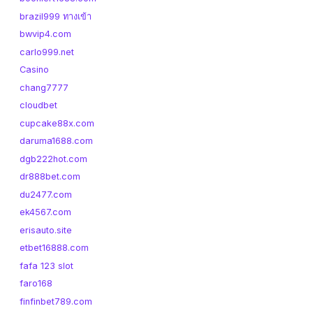
brazil999 ทางเข้า
bwvip4.com
carlo999.net
Casino
chang7777
cloudbet
cupcake88x.com
daruma1688.com
dgb222hot.com
dr888bet.com
du2477.com
ek4567.com
erisauto.site
etbet16888.com
fafa 123 slot
faro168
finfinbet789.com