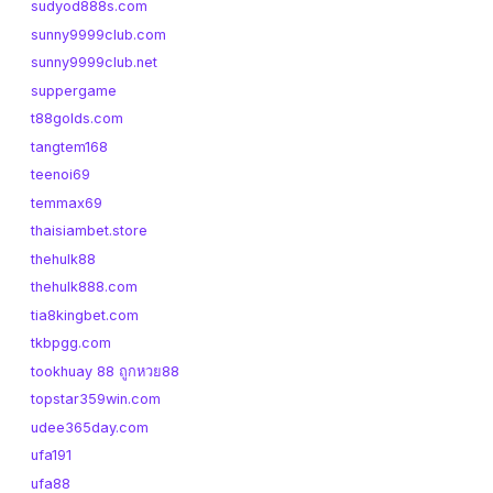
sudyod888s.com
sunny9999club.com
sunny9999club.net
suppergame
t88golds.com
tangtem168
teenoi69
temmax69
thaisiambet.store
thehulk88
thehulk888.com
tia8kingbet.com
tkbpgg.com
tookhuay 88 ถูกหวย88
topstar359win.com
udee365day.com
ufa191
ufa88