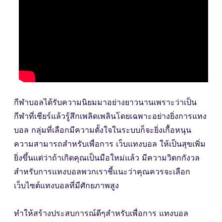
กีฬาบอลได้รับความนิยมมาอย่างยาวนานเพราะว่าเป็น
กีฬาที่เชียร์แล้วรู้สึกเพลิดเพลินโดยเฉพาะอย่างยิ่งการแทง
บอล กลุ่มที่เลือกมีความตั้งใจในระบบก็จะยิ่งเกื้อหนุน
ความสามารถสำหรับเพื่อการ เว็บแทงบอล ให้เป็นสุขเพิ่ม
ยิ่งขึ้นแต่ว่าถ้าเกิดคุณเป็นมือใหม่แล้ว มีความวิตกกังวล
สำหรับการแทงบอลพวกเราชี้แนะว่าคุณควรจะเลือก
เว็บไซต์แทงบอลที่มีศักยภาพสูง
ทำให้สร้างประสบการณ์ดีๆสำหรับเพื่อการ แทงบอล