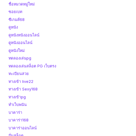
ชื่อหมวดหมู่ใหม่
ซอยเบท
ซีเกมส์68
ดูหนัง
ดูหนังหนังออนไลน์
ดูหนังออนไลน์
ดูหนังใหม่
ทดลองเล่นpg
ทดลองเล่นสล็อต PG เว็บตรง
ทะเบียนสวย
ทางเข้า live22
ทางเข้า Sexy168
ทางเข้าpg
ทำเว็บพนัน
บาคาร่า
บาคาร่า168
บาคาร่าออนไลน์
ปั่นสล็อต