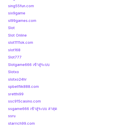
sing55fun.com
six9game
sl99games.com
Slot
Slot Online
slot1111ok.com
slot168
Slot777
Slotgame666 เข้าสู่ระบบ
Slotxo
slotxo24hr
spbetflik888.com
sretthi99
ssc915casino.com
ssgame666 เข้าสู่ระบบ ล่าสุด
ssru
starrich99.com