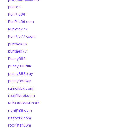
punpro
PunPro66
PunPro66.com
PunPro777
PunPro777.com
puntaek66
puntaek77
Pussy888
pussy888fun
pussy888play
pussy888win
ramclubx.com
realflikbet.com
RENO88WIN.COM
rich8188.com
rizzbetx.com
rockstar66m