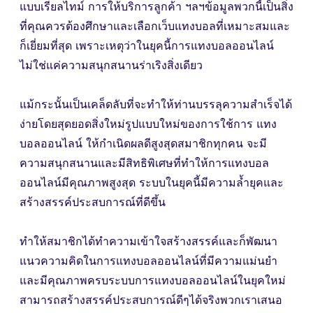
แบบเรียลไทม์ การให้บริการลูกค้า ฯลฯข้อมูลพวกนี้เป็นสิ่ง
ที่คุณควรต้องศึกษาและเลือกเว็บแทงบอลที่เหมาะสมและ
ก็เยี่ยมที่สุด เพราะเหตุว่าในยุคนี้การแทงบอลออนไลน์
ไม่ใช่แค่ความสนุกสนานร่าเริงสิ่งเดียว
แม้กระนั้นเป็นเคล็ดลับที่จะทำให้ท่านบรรลุความสำเร็จได้
ง่ายโดยสุดยอดสิ่งใหม่รูปแบบใหม่ของการใช้การ แทง
บอลออนไลน์ ให้กำเนิดผลดีสูงสุดสมาชิกทุกคน จะมี
ความสนุกสนานและมีสิทธิพิเศษที่ทำให้การแทงบอล
ออนไลน์มีคุณภาพสูงสุด ระบบในยุคนี้มีความล้ำยุคและ
สร้างสรรค์ประสบการณ์ที่ดีขึ้น
ทำให้สมาชิกได้ทำความเข้าใจสร้างสรรค์และก็พัฒนา
แนวความคิดในการแทงบอลออนไลน์ที่มีความแม่นยำ
และมีคุณภาพครบระบบการแทงบอลออนไลน์ในยุคใหม่
สามารถสร้างสรรค์ประสบการณ์ดีๆได้จริงพวกเราเสนอ