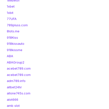
188betth
1xbet
1xbit
77UFA
789pluss.com
8lots.me
918Kiss
918kissauto
918kissme
ABA
ABAGroup2
acebet789.com
acebet789.com
adm789.info
allbet24hr
allone745s.com
alot666
amb slot