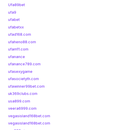
Ufa89bet
ufa9
ufabet
ufabetxx
ufad168.com
ufaheno88.com
ufam11.com
ufanance
ufanance789.com
ufasexygame
ufasocietyth.com
ufawinner99bet.com
uk369clubs.com
usa899.com
veera6999.com
vegasisland168bet.com
vegasisland168bet.com