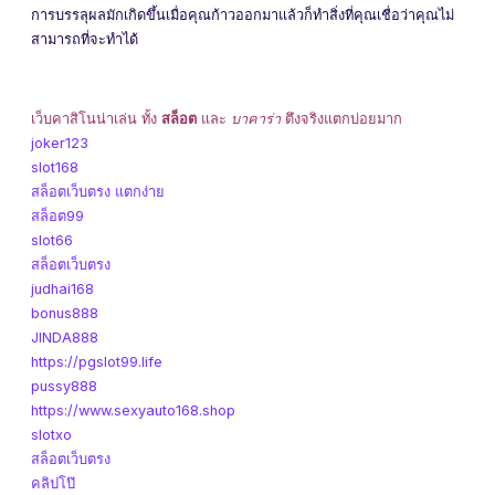
การบรรลุผลมักเกิดขึ้นเมื่อคุณก้าวออกมาแล้วก็ทำสิ่งที่คุณเชื่อว่าคุณไม่
สามารถที่จะทำได้
เว็บคาสิโนน่าเล่น ทั้ง
สล็อต
และ
บาคาร่า
ตึงจริงแตกบ่อยมาก
joker123
slot168
สล็อตเว็บตรง แตกง่าย
สล็อต99
slot66
สล็อตเว็บตรง
judhai168
bonus888
JINDA888
https://pgslot99.life
pussy888
https://www.sexyauto168.shop
slotxo
สล็อตเว็บตรง
คลิปโป๊