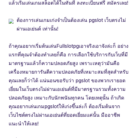
แล้วเริ่มเล่นเกมสล็อตได้ในทันที ลงทะเบียนฟรี สมัครเลย!
ต้องการเล่นเกมเก่งจำเป็นต้องเล่น pgslot เว็บตรงไม่
ผ่านเอเย่นต์ เท่านั้น!
ถ้าคุณอยากเริ่มต้นเล่นFullslotpgเอาจริงเอาจังล่ะก็ อย่าง
แรกที่คุณจำต้องทำเลยก็คือ การเลือกใช้บริการกับเว็บที่มี
มาตรฐานแล้วก็ความปลอดภัยสูง เพราะเหตุว่ามันคือ
เครื่องหมายการันตีความปลอดภัยที่เหมาะสมที่สุดสำหรับ
คุณเลยก็ว่าได้ แน่นอนขอรับว่า pgslot ของพวกเรายอด
เยี่ยมในเว็บตรงไม่ผ่านเอเย่นต์ที่มีมาตรฐานรวมทั้งความ
ปลอดภัยสูง เหมาะกับนักพนันทุกคน โดยเหตุนั้น ถ้าเกิด
คุณอยากเล่นเกมpgslotให้เก่งขึ้นล่ะก็ ต้องเริ่มต้นจาก
เว็บไซต์ตรงไม่ผ่านเอเย่นต์ที่ยอดเยี่ยมแค่นั้น มืออาชีพ
แนะนำให้เลย!