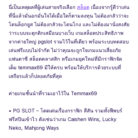
นี่เป็นเหตุผลที่ผู้เล่นสายจริงเลือก
สล็อต
เนื่องจากรู้ดีว่าเล่น
ที่นี่แล้วมั่นอกมั่นใจได้เมื่อใดก็ตามลงทุน ไม่ต้องกลัวว่าจะ
โดนล็อกยูส ไม่ต้องกลัวจะโดนโกง และไม่ต้องมานั่งสงสัย
ว่าระบบจะตุกติกเสมือนบางเว็บ เกมสล็อตประสิทธิภาพ
จากค่ายใหญ่ pgslot รวมไว้ในที่เดียว พร้อมระบบทดสอบ
เล่นฟรีแบบไม่จำกัด ไม่ว่าคุณจะถูกใจเกมแนวเสี่ยงภัย
แฟนตาซี สล็อตคลาสสิก หรือเกมยุคใหม่ที่มีกราฟิกจัด
เต็ม temmax69 มีให้ครบ พร้อมให้บริการด้วยระบบที่
เสถียรแล้วก็ปลอดภัยที่สุด
ค่ายเกมชั้นนำที่รวมเอาไว้ใน Temmax69
• PG SLOT – โดดเด่นเรื่องกราฟิก สีสัน รวมทั้งฟีพบร์
ฟรีสปินเข้าไว ดังเช่นว่าเกม Caishen Wins, Lucky
Neko, Mahjong Ways