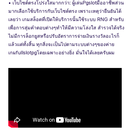
• เว็บไซต์ตรงโปร่งใสมากกว่า: ผู้เล่นPgslotมืออาชีพส่วน
มากเลือกใช้บริการกับเว็บไซต์ตรง เพราะเหตุว่ายืนยันได้
เลยว่า เกมสล็อตที่เปิดให้บริการนั้นใช้ระบบ RNG สำหรับ
เพื่อการสุ่มคำตอบต่างๆทำให้มีความโล่งใส สำรวจได้จริง
ไม่มีการล็อกยูสหรือปรับอัตราการจ่ายเงินรางวัลอะไรก็
แล้วแต่ทั้งสิ้น ทุกสิ่งจะเป็นไปตามระบบต่างๆของค่าย
เกมfullslotpgโดยเฉพาะอย่างยิ่ง มั่นใจได้เลยครับผม