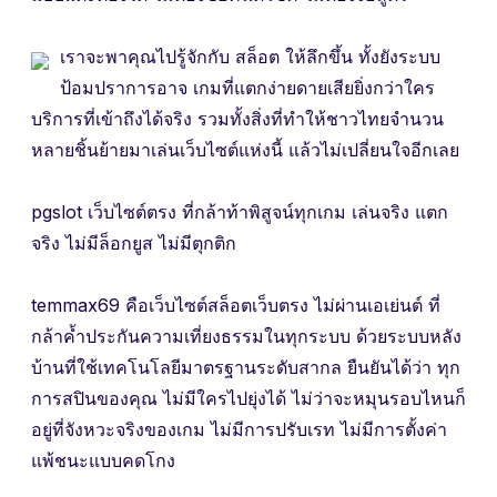
เราจะพาคุณไปรู้จักกับ สล็อต ให้ลึกขึ้น ทั้งยังระบบ
ป้อมปราการอาจ เกมที่แตกง่ายดายเสียยิ่งกว่าใคร
บริการที่เข้าถึงได้จริง รวมทั้งสิ่งที่ทำให้ชาวไทยจำนวน
หลายชิ้นย้ายมาเล่นเว็บไซต์แห่งนี้ แล้วไม่เปลี่ยนใจอีกเลย
pgslot เว็บไซต์ตรง ที่กล้าท้าพิสูจน์ทุกเกม เล่นจริง แตก
จริง ไม่มีล็อกยูส ไม่มีตุกติก
temmax69 คือเว็บไซต์สล็อตเว็บตรง ไม่ผ่านเอเย่นต์ ที่
กล้าค้ำประกันความเที่ยงธรรมในทุกระบบ ด้วยระบบหลัง
บ้านที่ใช้เทคโนโลยีมาตรฐานระดับสากล ยืนยันได้ว่า ทุก
การสปินของคุณ ไม่มีใครไปยุ่งได้ ไม่ว่าจะหมุนรอบไหนก็
อยู่ที่จังหวะจริงของเกม ไม่มีการปรับเรท ไม่มีการตั้งค่า
แพ้ชนะแบบคดโกง