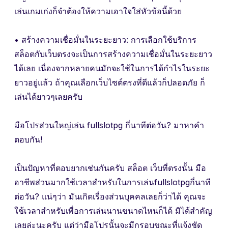
เล่นเกมเก่งก็จำต้องให้ความเอาใจใส่หัวข้อนี้ด้วย
• สร้างความเชื่อมั่นในระยะยาว: การเลือกใช้บริการ
สล็อตกับเว็บตรงจะเป็นการสร้างความเชื่อมั่นในระยะยาว
ได้เลย เนื่องจากหลายคนมักจะใช้ในการได้กำไรในระยะ
ยาวอยู่แล้ว ถ้าคุณเลือกเว็บไซต์ตรงที่ดีแล้วก็ปลอดภัย ก็
เล่นได้ยาวๆเลยครับ
มือโปรส่วนใหญ่เล่น fullslotpg กี่นาทีต่อวัน? มาหาคำ
ตอบกัน!
เป็นปัญหาที่ตอบยากเช่นกันครับ สล็อต เว็บที่ตรงนั้น มือ
อาชีพส่วนมากใช้เวลาสำหรับในการเล่นfullslotpgกี่นาที
ต่อวัน? แน่ๆว่า มันเกิดเรื่องส่วนบุคคลเลยก็ว่าได้ คุณจะ
ใช้เวลาสำหรับเพื่อการเล่นนานขนาดไหนก็ได้ มิได้สำคัญ
เลยล่ะนะครับ แต่ว่ามือโปรนั้นจะมีกรอบขณะที่แจ้งชัด