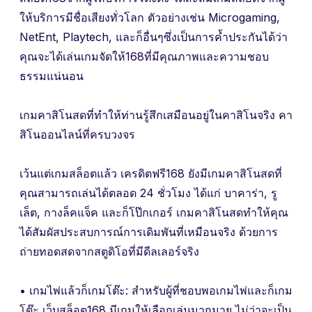
ให้บริการมีชื่อเสียงทั่วโลก ตัวอย่างเช่น Microgaming,
NetEnt, Playtech, และก็อื่นๆซึ่งเป็นการค้ำประกันได้ว่า
คุณจะได้เล่นเกมจัดให้168ที่มีคุณภาพและความชอบ
ธรรมแน่นอน
เกมคาสิโนสดที่ทำให้ท่านรู้สึกเสมือนอยู่ในคาสิโนจริง คา
สิโนออนไลน์ที่ครบวงจร
เว้นแต่เกมสล็อตแล้ว เครดิตฟรี168 ยังมีเกมคาสิโนสดที่
คุณสามารถเล่นได้ตลอด 24 ชั่วโมง ได้แก่ บาคาร่า, รู
เล็ต, กางล็คแจ็ค และก็โป๊กเกอร์ เกมคาสิโนสดทำให้คุณ
ได้สัมผัสประสบการณ์การเดิมพันที่เหมือนจริง ด้วยการ
ถ่ายทอดสดจากสตูดิโอที่มีดีลเลอร์จริง
• เกมไพ่แล้วก็เกมโต๊ะ: สำหรับผู้ที่ชอบพอเกมไพ่และก็เกม
โต๊ะ เว็บสล็อต168 มีเกมให้เลือกเล่นมากมาย ไม่ว่าจะเป็น