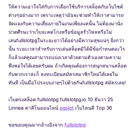
ให้ความเอาใจใส่กับการเลือกใช้บริการสล็อตกับเว็บไซต์
ต่างๆอย่างมาก เพราะเหตุว่ามันจะช่วยทำให้เราสามารถ
จัดแจงกับความเสี่ยงภายในเกมเพียงแค่นั้น ไม่ต้องมานั่ง
ปวดศีรษะว่าเว็บจะคดโกงหรือข้อมูลรั่วไหลหรือไม่
เล่นfullslotpgในระยะยาวได้อย่างมีความสุขแน่ๆ ยิ่งกว่า
นั้น ระยะเวลาสำหรับการเล่นสล็อตมิได้มีข้อกำหนดอะไร
ก็แล้วแต่คุณสามารถแบ่งเวลาด้วยตามตัวเองตามความ
พึงพอใจได้เลยครับผม ถ้าเกิดคุณต้องการสนุกสนานสล็อต
กับพวกเราล่ะก็ ลงทะเบียนสมัครสมาชิกใหม่ได้เลยใน
ทันที เป็นมือโปรแบบง่ายๆไปด้วยกันfullslotpg สมัครเลย!
เว็บตรงสล็อต fullslotpg fullslotpg.io 10 ธันวา 25
Linnea คาสิโนออนไลน์
pgslot
เว็บไหนดี Top 36
ขอขอบคุณมากอ้างอิงจาก
fullslotpg