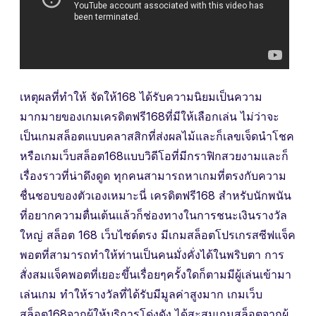
เหตุผลที่ทำให้ จัดให้168 ได้รับความนิยมเป็นความ
มากมายของเกมเครดิตฟรี168ที่มีให้เลือกเล่น ไม่ว่าจะ
เป็นเกมสล็อตแบบคลาสสิกที่ส่งผลไม้และก็เลขเจ็ดนำโชค
หรือเกมเว็บสล็อต168แบบวิดีโอที่มีกราฟิกสวยงามและก็
เรื่องราวที่น่าดึงดูด ทุกคนสามารถหาเกมที่ตรงกับความ
ชื่นชอบของตัวเองเหมาะนี่ เครดิตฟรี168 สำหรับนักพนัน
ที่อยากความตื่นเต้นแล้วก็ช่องทางในการชนะเงินรางวัล
ใหญ่ สล็อต 168 เว็บไซต์ตรง มีเกมสล็อตโปรเกรสซีฟแจ็ค
พอตที่สามารถทำให้ท่านเป็นคนมั่งคั่งได้ในพริบตา การ
สั่งสมแจ็คพอตที่เยอะขึ้นเรื่อยๆครั้งใดก็ตามมีผู้เล่นเข้ามา
เล่นเกม ทำให้รางวัลที่ได้รับมีมูลค่าสูงมาก เกมเว็บ
สล็อต168จากผู้ให้บริการโด่งดัง ได้สะสมเกมสล็อตจากผู้