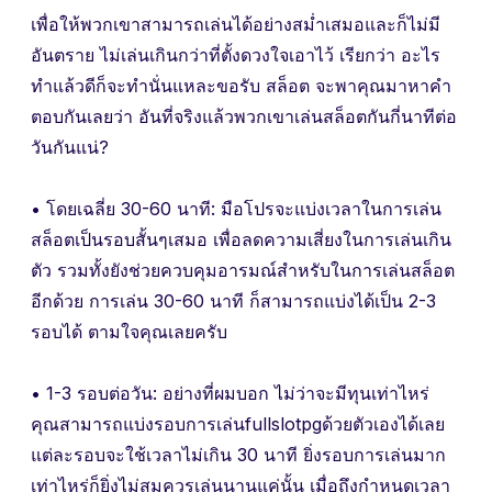
เพื่อให้พวกเขาสามารถเล่นได้อย่างสม่ำเสมอและก็ไม่มี
อันตราย ไม่เล่นเกินกว่าที่ตั้งดวงใจเอาไว้ เรียกว่า อะไร
ทำแล้วดีก็จะทำนั่นแหละขอรับ สล็อต จะพาคุณมาหาคำ
ตอบกันเลยว่า อันที่จริงแล้วพวกเขาเล่นสล็อตกันกี่นาทีต่อ
วันกันแน่?
• โดยเฉลี่ย 30-60 นาที: มือโปรจะแบ่งเวลาในการเล่น
สล็อตเป็นรอบสั้นๆเสมอ เพื่อลดความเสี่ยงในการเล่นเกิน
ตัว รวมทั้งยังช่วยควบคุมอารมณ์สำหรับในการเล่นสล็อต
อีกด้วย การเล่น 30-60 นาที ก็สามารถแบ่งได้เป็น 2-3
รอบได้ ตามใจคุณเลยครับ
• 1-3 รอบต่อวัน: อย่างที่ผมบอก ไม่ว่าจะมีทุนเท่าไหร่
คุณสามารถแบ่งรอบการเล่นfullslotpgด้วยตัวเองได้เลย
แต่ละรอบจะใช้เวลาไม่เกิน 30 นาที ยิ่งรอบการเล่นมาก
เท่าไหร่ก็ยิ่งไม่สมควรเล่นนานแค่นั้น เมื่อถึงกำหนดเวลา