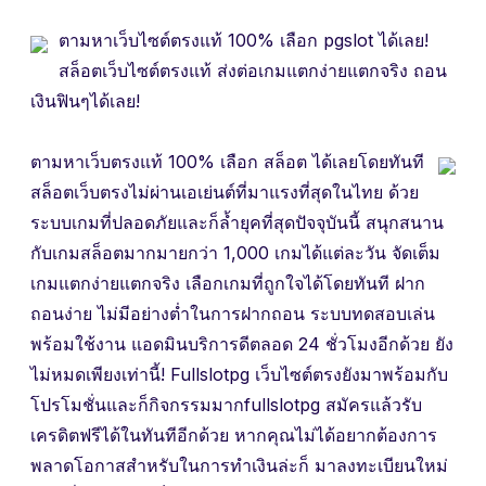
ตามหาเว็บไซต์ตรงแท้ 100% เลือก pgslot ได้เลย!
สล็อตเว็บไซต์ตรงแท้ ส่งต่อเกมแตกง่ายแตกจริง ถอน
เงินฟินๆได้เลย!
ตามหาเว็บตรงแท้ 100% เลือก สล็อต ได้เลยโดยทันที
สล็อตเว็บตรงไม่ผ่านเอเย่นต์ที่มาแรงที่สุดในไทย ด้วย
ระบบเกมที่ปลอดภัยและก็ล้ำยุคที่สุดปัจจุบันนี้ สนุกสนาน
กับเกมสล็อตมากมายกว่า 1,000 เกมได้แต่ละวัน จัดเต็ม
เกมแตกง่ายแตกจริง เลือกเกมที่ถูกใจได้โดยทันที ฝาก
ถอนง่าย ไม่มีอย่างต่ำในการฝากถอน ระบบทดสอบเล่น
พร้อมใช้งาน แอดมินบริการดีตลอด 24 ชั่วโมงอีกด้วย ยัง
ไม่หมดเพียงเท่านี้! Fullslotpg เว็บไซต์ตรงยังมาพร้อมกับ
โปรโมชั่นและก็กิจกรรมมากfullslotpg สมัครแล้วรับ
เครดิตฟรีได้ในทันทีอีกด้วย หากคุณไม่ได้อยากต้องการ
พลาดโอกาสสำหรับในการทำเงินล่ะก็ มาลงทะเบียนใหม่