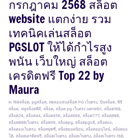
กรกฎาคม 2568 สล็อต
website แตกง่าย รวม
เทคนิคเล่นสล็อต
PGSLOT ให้ได้กำไรสูง
พนัน เว็บใหญ่ สล็อต
เครดิตฟรี Top 22 by
Maura
In
168สล็อต
,
pgสล็อต
,
ทดลองเล่นสล็อต PG เว็บตรง
,
ปั่นสล็อต
,
พีจี
สล็อต
,
ฟลูสล็อตพีจี
,
สล็อต
,
สล็อต pg เว็บตรง แตกหนัก
,
สล็อต168
,
สล็อต24
,
สล็อต44
,
สล็อต456
,
สล็อต666
,
สล็อต777
,
สล็อต888
,
สล็อต888เว็บตรง
,
สล็อต99
,
สล็อตpg
,
สล็อตpgแท้
,
สล็อตxo
,
สล็อตxoเว็บตรง
,
สล็อตพุซซี่
,
สล็อตยอดนิยม
,
สล็อตออนไลน์
,
สล็อตออ
โต้
,
สล็อตเครดิตฟรี
,
สล็อตเว็บตรง
,
สล็อตเว็บตรง
,
สล็อตเว็บตรง 168
,