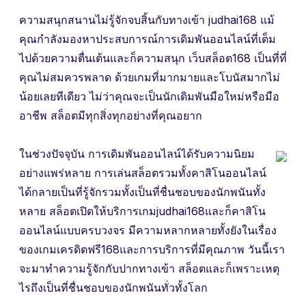
ความสนุกสนานไม่รู้จักจบสิ้นกับทางเข้า judhai168 แม้
คุณกำลังมองหาประสบการณ์การเดิมพันออนไลน์ที่เต็ม
ไปด้วยความตื่นเต้นและก็ความสนุก เว็บสล็อต168 เป็นที่ที่
คุณไม่สมควรพลาด ด้วยเกมที่มากมายและโบนัสมากไม่
น้อยเลยทีเดียว ไม่ว่าคุณจะเป็นนักเดิมพันมือใหม่หรือมือ
อาชีพ สล็อตมีทุกสิ่งทุกอย่างที่คุณอยาก
ในช่วงปัจจุบัน การเดิมพันออนไลน์ได้รับความนิยม
อย่างแพร่หลาย การเล่นสล็อตรวมทั้งคาสิโนออนไลน์
ได้กลายเป็นที่รู้จักรวมทั้งเป็นที่ชื่นชอบของนักพนันทั้ง
หลาย สล็อตเปิดให้บริการเกมjudhai168และก็คาสิโน
ออนไลน์แบบครบวงจร มีความหลากหลายทั้งยังในเรื่อง
ของเกมเครดิตฟรี168และการบริการที่มีคุณภาพ วันนี้เรา
จะมาทำความรู้จักกับปากทางเข้า สล็อตและก็เพราะเหตุ
ไรถึงเป็นที่ชื่นชอบของนักพนันทั่วทั้งโลก