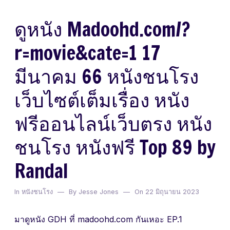
ดูหนัง Madoohd.com/?
r=movie&cate=1 17
มีนาคม 66 หนังชนโรง
เว็บไซต์เต็มเรื่อง หนัง
ฟรีออนไลน์เว็บตรง หนัง
ชนโรง หนังฟรี Top 89 by
Randal
In
หนังชนโรง
By Jesse Jones
On
22 มิถุนายน 2023
มาดูหนัง GDH ที่ madoohd.com กันเหอะ EP.1