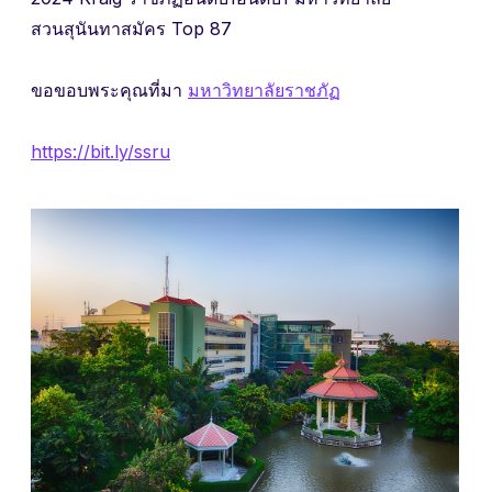
สวนสุนันทาสมัคร Top 87
ขอขอบพระคุณที่มา
มหาวิทยาลัยราชภัฏ
https://bit.ly/ssru