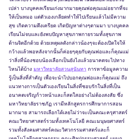
เปล่า บางบุคคลเรียนเก่งมากมายคุณพ่อคุณแม่อยากที่จะ
ให้เป็นหมอ แต่ตัวเองเกลียดทำให้ไปเรียนแล้วไม่มีความ
สุข เกิดความตึงเครียด เกิดปัญหาต่างๆตามมา บางบุคคล
เรียนไม่จบและยังพบปัญหาสุขภาพกายรวมทั้งสุขภาพ
ด้านจิตอีกด้วย ด้วยเหตุผลดังกล่าวน้องๆจะต้องเปิดใจให้
กว้างแล้วพอหลังจากนั้นก็ค่อยๆคุยกับคุณพ่อและก็คุณแม่
ว่าสิ่งที่น้องชอบน้องเลือกเป็นยังไงแล้วอนาคตจะไปทาง
ไหนได้บ้าง
มหาวิทยาลัยสวนสุนันทา
การหาข้อมูลความ
รู้เป็นสิ่งที่สำคัญ เพื่อจะนำไปบอกคุณพ่อและก็คุณแม่ ถึง
แนวทางการเป็นตัวเองเรียนในสิ่งที่ชอบรักในสิ่งที่เป็น
อนาคตเจริญก้าวหน้าและก็สดใสอย่างไม่ต้องสงสัย ซึ่ง
มหาวิทยาลัยราชภัฏ เรามีหลักสูตรการศึกษาการสอน
มากมาย สามารถเลือกได้เลยไม่ว่าจะเป็นคณะครุศาสตร์
คณะวิทยาศาสตร์รวมทั้งเทคโนโลยี คณะมนุษยศาสตร์
รวมทั้งสังคมศาสตร์คณะวิศวกรรมศาสตร์และก็
เทคโนโลยีอุตสาหกรรม คณะศิลปกรรมศาสตร์ แผนก