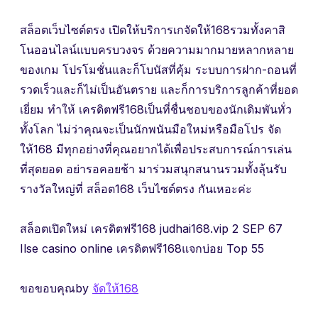
สล็อตเว็บไซต์ตรง เปิดให้บริการเกจัดให้168รวมทั้งคาสิ
โนออนไลน์แบบครบวงจร ด้วยความมากมายหลากหลาย
ของเกม โปรโมชั่นและก็โบนัสที่คุ้ม ระบบการฝาก-ถอนที่
รวดเร็วและก็ไม่เป็นอันตราย และก็การบริการลูกค้าที่ยอด
เยี่ยม ทำให้ เครดิตฟรี168เป็นที่ชื่นชอบของนักเดิมพันทั่ว
ทั้งโลก ไม่ว่าคุณจะเป็นนักพนันมือใหม่หรือมือโปร จัด
ให้168 มีทุกอย่างที่คุณอยากได้เพื่อประสบการณ์การเล่น
ที่สุดยอด อย่ารอคอยช้า มาร่วมสนุกสนานรวมทั้งลุ้นรับ
รางวัลใหญ่ที่ สล็อต168 เว็บไซต์ตรง กันเหอะค่ะ
สล็อตเปิดใหม่ เครดิตฟรี168 judhai168.vip 2 SEP 67
Ilse casino online เครดิตฟรี168แจกบ่อย Top 55
ขอขอบคุณby
จัดให้168