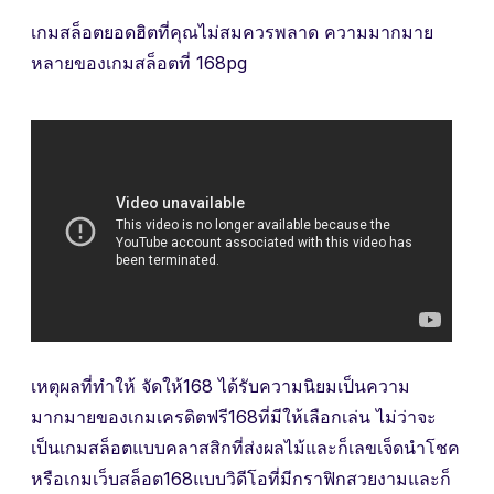
เกมสล็อตยอดฮิตที่คุณไม่สมควรพลาด ความมากมาย
หลายของเกมสล็อตที่ 168pg
เหตุผลที่ทำให้ จัดให้168 ได้รับความนิยมเป็นความ
มากมายของเกมเครดิตฟรี168ที่มีให้เลือกเล่น ไม่ว่าจะ
เป็นเกมสล็อตแบบคลาสสิกที่ส่งผลไม้และก็เลขเจ็ดนำโชค
หรือเกมเว็บสล็อต168แบบวิดีโอที่มีกราฟิกสวยงามและก็