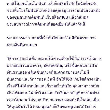
คาสิโนออนไลน์ได้ทันที แล้วก็เพลินใจกับโบนัสต้อนรับ
รวมทั้งโปรโมชั่นพิเศษที่คอยคุณอยู่ มาร่วมเป็นส่วนหนึ่ง
ของชุมชนนักเดิมพันที่ เว็บสล็อต168 แล้วก็สัมผัส
ประสบการณ์การเดิมพันที่ยอดเยี่ยมได้แล้ววันนี้
ระบบการฝาก-ถอนที่เร็วทันใจและก็ไม่มีอันตราย การ
ฝากเงินที่มากมาย
วิธีการฝากเงินที่มากมายให้ท่านเลือกใช้ ไม่ว่าจะเป็นการ
ฝากเงินผ่านธนาคาร, บัตรเครดิต, หรือขั้นตอนการฝาก
เงินผ่านแอพพลิเคชั่นต่างๆที่สะดวกสบายและไม่มี
อันตราย และก็การถอนเงินที่ จัดให้168 เว็บไซต์ตรง เป็น
เรื่องที่ไม่ได้ยากเย็นและก็รวดเร็วทันใจ คุณสามารถเบิก
เงินได้ตลอด 24 ชั่วโมง และรับเงินฝากบัญชีภายในช่วง
เวลาไม่นาน ใช้ระบบรักษาความปลอดภัยที่ล้ำสมัย เพื่อ
ให้คุณมั่นใจได้ว่าข้อมูลแล้วก็เงินของคุณจะได้รับการ