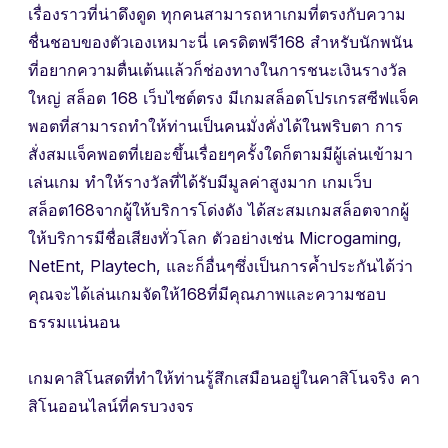
เรื่องราวที่น่าดึงดูด ทุกคนสามารถหาเกมที่ตรงกับความ
ชื่นชอบของตัวเองเหมาะนี่ เครดิตฟรี168 สำหรับนักพนัน
ที่อยากความตื่นเต้นแล้วก็ช่องทางในการชนะเงินรางวัล
ใหญ่ สล็อต 168 เว็บไซต์ตรง มีเกมสล็อตโปรเกรสซีฟแจ็ค
พอตที่สามารถทำให้ท่านเป็นคนมั่งคั่งได้ในพริบตา การ
สั่งสมแจ็คพอตที่เยอะขึ้นเรื่อยๆครั้งใดก็ตามมีผู้เล่นเข้ามา
เล่นเกม ทำให้รางวัลที่ได้รับมีมูลค่าสูงมาก เกมเว็บ
สล็อต168จากผู้ให้บริการโด่งดัง ได้สะสมเกมสล็อตจากผู้
ให้บริการมีชื่อเสียงทั่วโลก ตัวอย่างเช่น Microgaming,
NetEnt, Playtech, และก็อื่นๆซึ่งเป็นการค้ำประกันได้ว่า
คุณจะได้เล่นเกมจัดให้168ที่มีคุณภาพและความชอบ
ธรรมแน่นอน
เกมคาสิโนสดที่ทำให้ท่านรู้สึกเสมือนอยู่ในคาสิโนจริง คา
สิโนออนไลน์ที่ครบวงจร