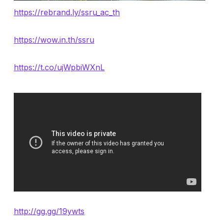
https://rebrand.ly/ssru_ac_th
https://wow.in.th/ssru
https://t.co/ujWpbiWXnL
http://gg.gg/19ywts