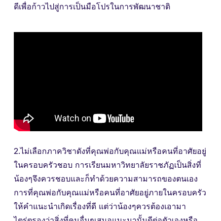
ดีเพื่อก้าวไปสู่การเป็นมือโปรในการพัฒนาชาติ
2.ไม่เลือกภาควิชาดังที่คุณพ่อกับคุณแม่หรือคนที่อาศัยอยู่
ในครอบครัวชอบ การเรียนมหาวิทยาลัยราชภัฏเป็นสิ่งที่
น้องๆจึงควรชอบและก็ทำด้วยความสามารถของตนเอง
การที่คุณพ่อกับคุณแม่หรือคนที่อาศัยอยู่ภายในครอบครัว
ให้คำแนะนำเกิดเรื่องที่ดี แต่ว่าน้องๆควรต้องเอามา
ไตร่ตรองว่าสิ่งที่คนอื่นๆเสนอแนะมานั้นดีต่อตัวเองหรือ