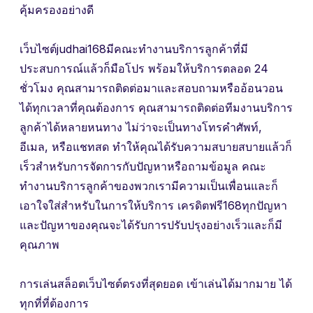
คุ้มครองอย่างดี
เว็บไซต์judhai168มีคณะทำงานบริการลูกค้าที่มี
ประสบการณ์แล้วก็มือโปร พร้อมให้บริการตลอด 24
ชั่วโมง คุณสามารถติดต่อมาและสอบถามหรืออ้อนวอน
ได้ทุกเวลาที่คุณต้องการ คุณสามารถติดต่อทีมงานบริการ
ลูกค้าได้หลายหนทาง ไม่ว่าจะเป็นทางโทรคำศัพท์,
อีเมล, หรือแชทสด ทำให้คุณได้รับความสบายสบายแล้วก็
เร็วสำหรับการจัดการกับปัญหาหรือถามข้อมูล คณะ
ทำงานบริการลูกค้าของพวกเรามีความเป็นเพื่อนและก็
เอาใจใส่สำหรับในการให้บริการ เครดิตฟรี168ทุกปัญหา
และปัญหาของคุณจะได้รับการปรับปรุงอย่างเร็วและก็มี
คุณภาพ
การเล่นสล็อตเว็บไซต์ตรงที่สุดยอด เข้าเล่นได้มากมาย ได้
ทุกที่ที่ต้องการ