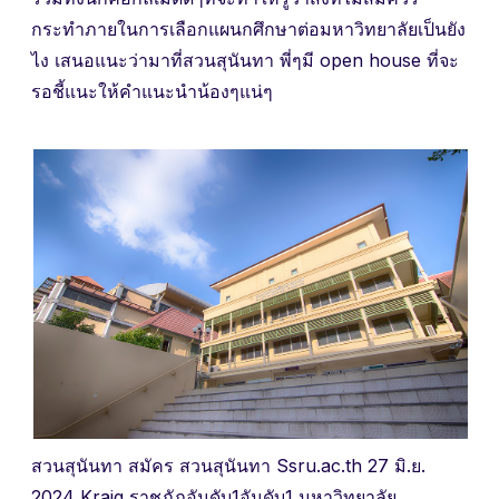
กระทำภายในการเลือกแผนกศึกษาต่อมหาวิทยาลัยเป็นยัง
ไง เสนอแนะว่ามาที่สวนสุนันทา พี่ๆมี open house ที่จะ
รอชี้แนะให้คำแนะนำน้องๆแน่ๆ
สวนสุนันทา สมัคร สวนสุนันทา Ssru.ac.th 27 มิ.ย.
2024 Kraig ราชภัฏอันดับ1อันดับ1 มหาวิทยาลัย