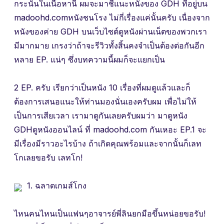
กระนั้นในเนื้อหานี้ ผมจะมาชี้แนะหนังของ GDH ที่อยู่บน
madoohd.comหนังชนโรง ไม่กี่เรื่องแค่นั้นครับ เนื่องจาก
หนังของค่าย GDH บนเว็บไซต์ดูหนังผ่านเน็ตของพวกเรา
มีมากมาย เกรงว่าถ้าจะรีวิวทั้งสิ้นคงจำเป็นต้องต่อกันอีก
หลาย EP. แน่ๆ ซึ่งบทความนี้ผมก็จะแยกเป็น
2 EP. ครับ เรียกว่าเป็นหนัง 10 เรื่องที่ผมดูแล้วและก็
ต้องการเสนอแนะให้ท่านมองนั่นเองครับผม เพื่อไม่ให้
เป็นการเสียเวลา เรามาดูกันเลยครับผมว่า มาดูหนัง
GDHดูหนังออนไลน์ ที่ madoohd.com กันเหอะ EP.1 จะ
มีเรื่องมีราวอะไรบ้าง ถ้าเกิดคุณพร้อมและจากนั้นก็เลท
โกเลยขอรับ เลทโก!
1. ฉลาดเกมส์โกง
ไหนคนไหนเป็นแฟนๆอาจารย์พี่ลินยกมือขึ้นหน่อยขอรับ!