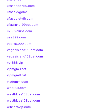
ufanance789.com
ufasexygame
ufasocietyth.com
ufawinner99bet.com
uk369clubs.com
usa899.com
veera6999.com
vegasisland168bet.com
vegasisland168bet.com
ver888.vip
vipmgm8.net
vipmgm8.net
visdomm.com
we789s.com
westbluez168bet.com
westbluez168bet.com
winherovip.com