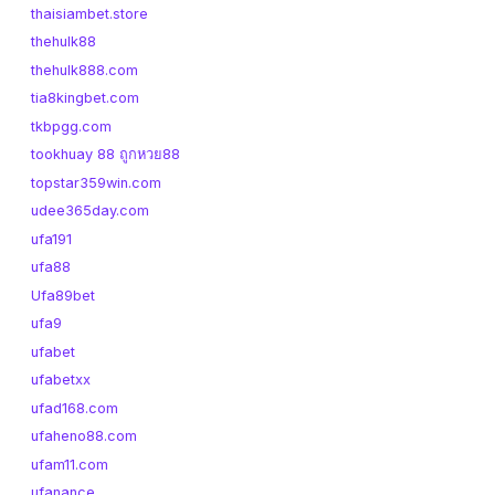
thaisiambet.store
thehulk88
thehulk888.com
tia8kingbet.com
tkbpgg.com
tookhuay 88 ถูกหวย88
topstar359win.com
udee365day.com
ufa191
ufa88
Ufa89bet
ufa9
ufabet
ufabetxx
ufad168.com
ufaheno88.com
ufam11.com
ufanance