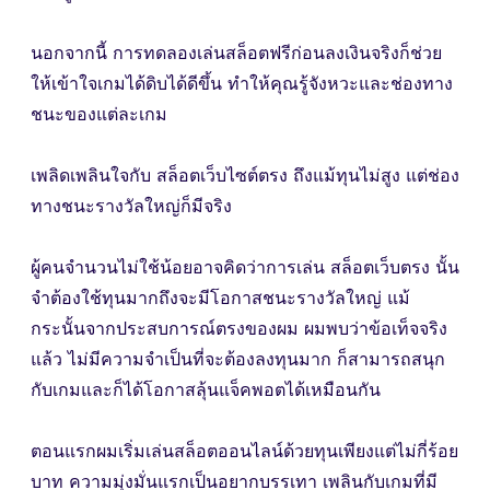
นอกจากนี้ การทดลองเล่นสล็อตฟรีก่อนลงเงินจริงก็ช่วย
ให้เข้าใจเกมได้ดิบได้ดีขึ้น ทำให้คุณรู้จังหวะและช่องทาง
ชนะของแต่ละเกม
เพลิดเพลินใจกับ สล็อตเว็บไซต์ตรง ถึงแม้ทุนไม่สูง แต่ช่อง
ทางชนะรางวัลใหญ่ก็มีจริง
ผู้คนจำนวนไม่ใช้น้อยอาจคิดว่าการเล่น สล็อตเว็บตรง นั้น
จำต้องใช้ทุนมากถึงจะมีโอกาสชนะรางวัลใหญ่ แม้
กระนั้นจากประสบการณ์ตรงของผม ผมพบว่าข้อเท็จจริง
แล้ว ไม่มีความจำเป็นที่จะต้องลงทุนมาก ก็สามารถสนุก
กับเกมและก็ได้โอกาสลุ้นแจ็คพอตได้เหมือนกัน
ตอนแรกผมเริ่มเล่นสล็อตออนไลน์ด้วยทุนเพียงแต่ไม่กี่ร้อย
บาท ความมุ่งมั่นแรกเป็นอยากบรรเทา เพลินกับเกมที่มี