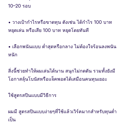
10–20 รอบ
• วางเป้ากำไรหรือขาดทุน ดังเช่น ได้กำไร 100 บาท
หยุดเล่น หรือเสีย 100 บาท หยุดโดยทันที
• เลือกพนันแบบ ต่ำสุดหรือกลาง ไม่ต้องใจร้อนลงพนัน
หนัก
สิ่งนี้ช่วยทำให้ผมเล่นได้นาน สนุกไม่กดดัน รวมทั้งยังมี
โอกาสลุ้นโบนัสหรือแจ็คพอตได้เสมือนคนทุนเยอะ
ใช้สูตรสปินแบบมีวิธีการ
ผมมี สูตรสปินแบบง่ายๆที่ใช้แล้วเวิร์คมากสำหรับทุนต่ำ
เป็น