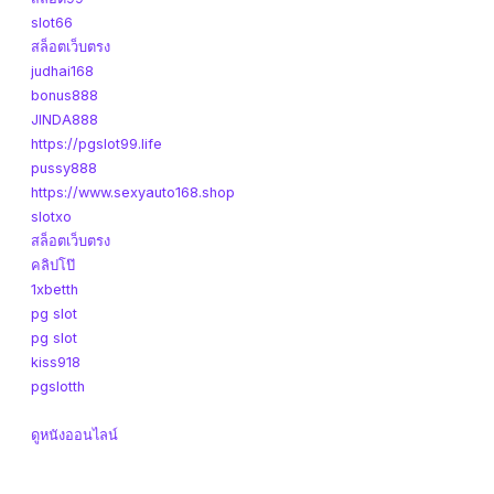
slot66
สล็อตเว็บตรง
judhai168
bonus888
JINDA888
https://pgslot99.life
pussy888
https://www.sexyauto168.shop
slotxo
สล็อตเว็บตรง
คลิปโป๊
1xbetth
pg slot
pg slot
kiss918
pgslotth
ดูหนังออนไลน์