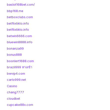
baslot168bet.com/
bbp168.me
betboxclubs.com
betflixtikto.info
betflixtikto.info
betwin6666.com
bluewin8888.info
bonanza99
bonus888
boonlert1688.com
brazil999 ทางเข้า
bwvip4.com
carlo999.net
Casino
chang7777
cloudbet
cupcake88x.com