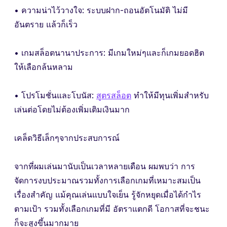
• ความน่าไว้วางใจ: ระบบฝาก-ถอนอัตโนมัติ ไม่มี
อันตราย แล้วก็เร็ว
• เกมสล็อตนานาประการ: มีเกมใหม่ๆและก็เกมยอดฮิต
ให้เลือกล้นหลาม
• โปรโมชั่นและโบนัส:
สูตรสล็อต
ทำให้มีทุนเพิ่มสำหรับ
เล่นต่อโดยไม่ต้องเพิ่มเติมเงินมาก
เคล็ดวิธีเล็กๆจากประสบการณ์
จากที่ผมเล่นมานับเป็นเวลาหลายเดือน ผมพบว่า การ
จัดการงบประมาณรวมทั้งการเลือกเกมที่เหมาะสมเป็น
เรื่องสำคัญ แม้คุณเล่นแบบใจเย็น รู้จักหยุดเมื่อได้กำไร
ตามเป้า รวมทั้งเลือกเกมที่มี อัตราแตกดี โอกาสที่จะชนะ
ก็จะสูงขึ้นมากมาย