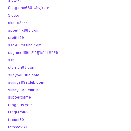
Slot777
Slotgame666 เข้าสู่ระบบ
Slotxo
slotxo24hr
spbetflik888.com
sretthi99
ssc915casino.com
ssgame666 เข้าสู่ระบบ ล่าสุด
ssru
starrich99.com
sudyod888s.com
sunny9999club.com
sunny9999club.net
suppergame
t88golds.com
tangtem168
teenoi69
temmax69