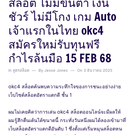
สล็อต ไม่มีขั้นต่ำ เงิน
ชัวร์ ไม่มีโกง เกม Auto
เจ้าแรกในไทย okc4
สมัครใหม่รับทุนฟรี
กำไรล้นมือ 15 FEB 68
In
สูตรสล็อต
By Jesse Jones
On
3 ธันวาคม 2025
okc4 สล็อตค้นพบความระทึกใจของการชนะอย่างง่าย
เว็บไซต์สล็อตอัตราแตกดี ชั้น 1
ผมไม่เคยคิดว่าการเล่น okc4 สล็อตออนไลน์จะมีผลให้
ผมรู้สึกตื่นเต้นได้ขนาดนี้ กระทั่งวันหนึ่งผมได้ลองเข้ามาที่
เว็บสล็อตอัตราแตกดีอันดับ 1 ซึ่งตั้งแต่เริ่มหมุนสล็อตหน