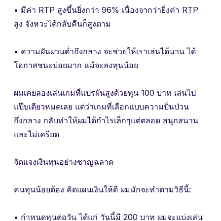
• มีค่า RTP สูงขึ้นยิ่งกว่า 96% เนื่องจากว่ายิ่งค่า RTP
สูง จังหวะได้กลับคืนก็สูงตาม
• ความผันผวนต่ำถึงกลาง จะช่วยให้เราเล่นได้นาน ได้
โอกาสชนะบ่อยมาก แม้จะลงทุนน้อย
ผมเคยลองเล่นเกมที่แปรผันสูงด้วยทุน 100 บาท เล่นไป
แป๊บเดียวหมดเลย แต่ว่าเกมที่เลือกแบบความปั่นป่วน
กึ่งกลาง กลับทำให้ผมได้กำไรเล็กๆแต่ตลอด สนุกสนาน
และไม่เครียด
จัดแจงเงินทุนอย่างชาญฉลาด
คนทุนน้อยต้อง คิดแผนเงินให้ดี ผมมักจะทำตามวิธีนี้:
• กำหนดทุนต่อวัน ได้แก่ วันนี้มี 200 บาท ผมจะแบ่งเล่น