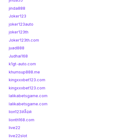
jinda55
jinda888
Joker123
joker123auto
joker123th
Joker123th.com
juad888
Judhai168
k1gt-auto.com
khumsup888.me
kingxxxbet123.com
kingxxxbet123.com
lalikabetsgame.com
lalikabetsgame.com
lion123สล็อต
lionth168.com
live22
live22slot