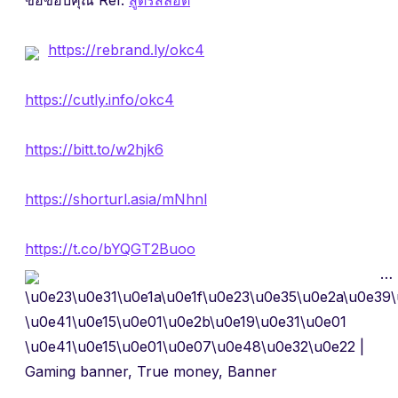
https://rebrand.ly/okc4
https://cutly.info/okc4
https://bitt.to/w2hjk6
https://shorturl.asia/mNhnl
https://t.co/bYQGT2Buoo
…