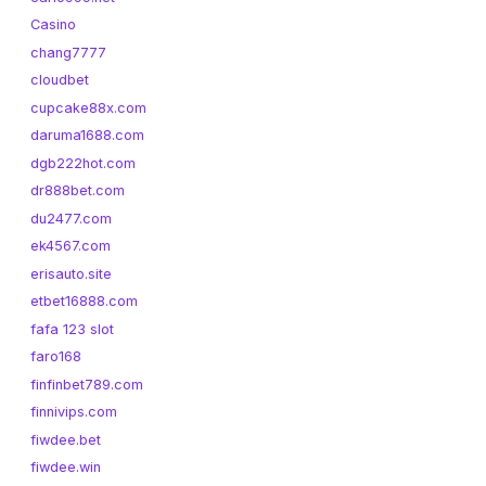
Casino
chang7777
cloudbet
cupcake88x.com
daruma1688.com
dgb222hot.com
dr888bet.com
du2477.com
ek4567.com
erisauto.site
etbet16888.com
fafa 123 slot
faro168
finfinbet789.com
finnivips.com
fiwdee.bet
fiwdee.win