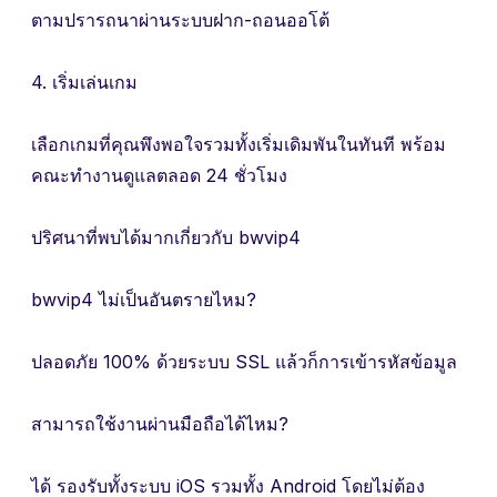
ตามปรารถนาผ่านระบบฝาก-ถอนออโต้
4. เริ่มเล่นเกม
เลือกเกมที่คุณพึงพอใจรวมทั้งเริ่มเดิมพันในทันที พร้อม
คณะทำงานดูแลตลอด 24 ชั่วโมง
ปริศนาที่พบได้มากเกี่ยวกับ bwvip4
bwvip4 ไม่เป็นอันตรายไหม?
ปลอดภัย 100% ด้วยระบบ SSL แล้วก็การเข้ารหัสข้อมูล
สามารถใช้งานผ่านมือถือได้ไหม?
ได้ รองรับทั้งระบบ iOS รวมทั้ง Android โดยไม่ต้อง