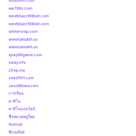
visdomm.com
we789s.com
westbluez168bet.com
westbluez168bet.com
winherovip.com
www.tuktukth.us
www.tuktukth.us
xpay88game.com
xway.info
z5vip.me
zeed1911.com
zeus88new.com
การเรียน
คาสิโน
คาสิโนออนไลน์
ชื่อหมวดหมู่ใหม่
ซอยเบท
ซีเกมส์68