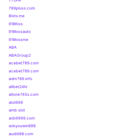
77UFA
789pluss.com
8lots.me
918Kiss
918kissauto
918kissme
ABA
ABAGroup2
acebet789.com
acebet789.com
adm789.info
allbet24hr
allone745s.com
alot666
amb slot
asb9999.com
askyouwin888
audi688.com