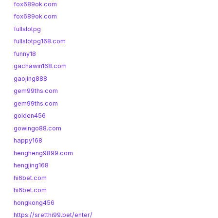
fox689ok.com
fox689ok.com
fullslotpg
fullslotpg168.com
funny18
gachawin168.com
gaojing888
gem99ths.com
gem99ths.com
golden456
gowingo88.com
happy168
hengheng9899.com
hengjing168
hi6bet.com
hi6bet.com
hongkong456
https://sretthi99.bet/enter/