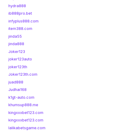
hydra888
ib888pro.bet
infyplus888.com
item388.com
jinda55
jinda888
Joker123
joker123auto
joker123th
Joker123th.com
juad888
Judhai168
k1gt-auto.com
khumsup888.me
kingxxxbet123.com
kingxxxbet123.com
lalikabetsgame.com