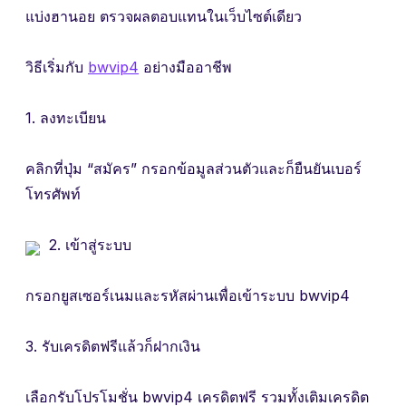
แบ่งฮานอย ตรวจผลตอบแทนในเว็บไซต์เดียว
วิธีเริ่มกับ
bwvip4
อย่างมืออาชีพ
1. ลงทะเบียน
คลิกที่ปุ่ม “สมัคร” กรอกข้อมูลส่วนตัวและก็ยืนยันเบอร์
โทรศัพท์
2. เข้าสู่ระบบ
กรอกยูสเซอร์เนมและรหัสผ่านเพื่อเข้าระบบ bwvip4
3. รับเครดิตฟรีแล้วก็ฝากเงิน
เลือกรับโปรโมชั่น bwvip4 เครดิตฟรี รวมทั้งเติมเครดิต