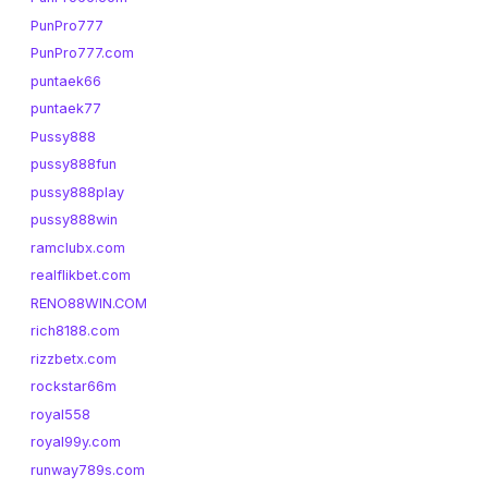
PunPro777
PunPro777.com
puntaek66
puntaek77
Pussy888
pussy888fun
pussy888play
pussy888win
ramclubx.com
realflikbet.com
RENO88WIN.COM
rich8188.com
rizzbetx.com
rockstar66m
royal558
royal99y.com
runway789s.com