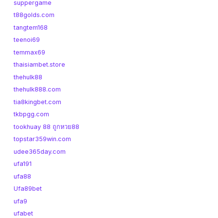
suppergame
t88golds.com
tangtem168
teenoi69
temmax69
thaisiambet.store
thehulk88
thehulk888.com
tia8kingbet.com
tkbpgg.com
tookhuay 88 ถูกหวย88
topstar359win.com
udee365day.com
ufa191
ufa88
Ufa89bet
ufa9
ufabet