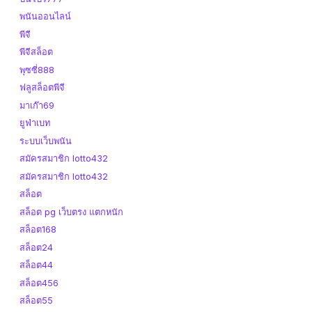
พนันออนไลน์
พีจี
พีจีสล็อต
พุซซี่888
ฟลูสล็อตพีจี
มาเก๊า69
ยูฟ่าเบท
ระบบเว็บพนัน
สมัครสมาชิก lotto432
สมัครสมาชิก lotto432
สล็อต
สล็อต pg เว็บตรง แตกหนัก
สล็อต168
สล็อต24
สล็อต44
สล็อต456
สล็อต55