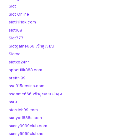
Slot
Slot Online
slot1111ok.com
slot168
Slot777
Slotgame666 เข้าสู่ระบบ
Slotxo
slotxo24hr
spbetflik888.com
sretthi99
ssc915casino.com
ssgame666 เข้าสู่ระบบ ล่าสุด
ssru
starrich99.com
sudyod888s.com
sunny9999club.com
sunny9999club.net