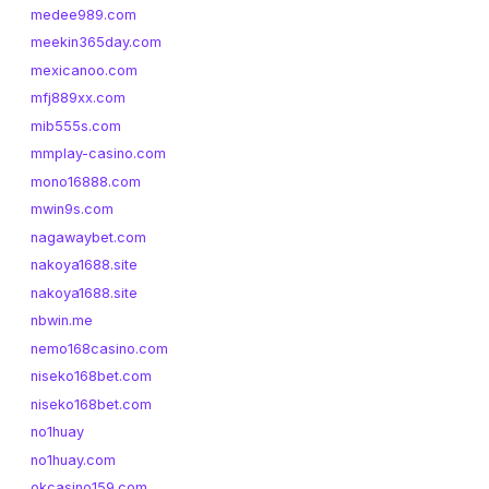
medee989.com
meekin365day.com
mexicanoo.com
mfj889xx.com
mib555s.com
mmplay-casino.com
mono16888.com
mwin9s.com
nagawaybet.com
nakoya1688.site
nakoya1688.site
nbwin.me
nemo168casino.com
niseko168bet.com
niseko168bet.com
no1huay
no1huay.com
okcasino159.com