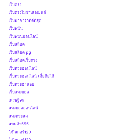
เว็บตรง
เว็บตรงไม่ผ่านเอเย่นต์
เว็บบาคาร่าที่ดีที่สุด
เว็บพนัน
เว็บพนันออนไลน์
เว็บสล็อต
เว็บสล็อต pg
เว็บสล็อตเว็บตรง
เว็บหวยออนไลน์
เว็บหวยออนไลน์ เชื่อถือได้
เว็บหวยฮานอย
เว็บแทงบอล
เศรษฐี99
แทงบอลออนไลน์
แทงหวยสด
แพนด้า555
โจ๊กเกอร์123
โจ๊กเกอร์123