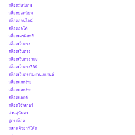
สล็อตมันนี่เกม
สล็อตยอดนิยม
สล็อตออนไลน์
สล็อตออโต้
สล็อตเครดิตฟรี
สล็อตเว็บตรง
สล็อตเว็บตรง
สล็อตเว็บตรง 168
สล็อตเว็บตรง789
สล็อตเว็บตรงไม่ผ่านเอเย่นต์
สล็อตแตกง่าย
สล็อตแตกง่าย
สล็อตแตกดี
สล็อตโจ๊กเกอร์
สวนสุนันทา
สูตรสล็อต
สแกนคิวอาร์โค้ด