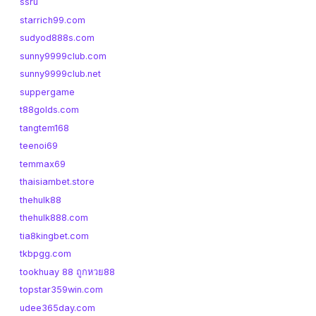
ssru
starrich99.com
sudyod888s.com
sunny9999club.com
sunny9999club.net
suppergame
t88golds.com
tangtem168
teenoi69
temmax69
thaisiambet.store
thehulk88
thehulk888.com
tia8kingbet.com
tkbpgg.com
tookhuay 88 ถูกหวย88
topstar359win.com
udee365day.com