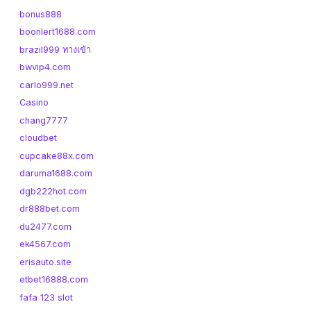
bonus888
boonlert1688.com
brazil999 ทางเข้า
bwvip4.com
carlo999.net
Casino
chang7777
cloudbet
cupcake88x.com
daruma1688.com
dgb222hot.com
dr888bet.com
du2477.com
ek4567.com
erisauto.site
etbet16888.com
fafa 123 slot