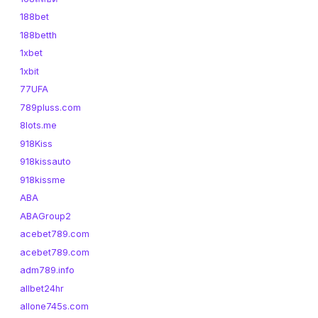
188bet
188betth
1xbet
1xbit
77UFA
789pluss.com
8lots.me
918Kiss
918kissauto
918kissme
ABA
ABAGroup2
acebet789.com
acebet789.com
adm789.info
allbet24hr
allone745s.com