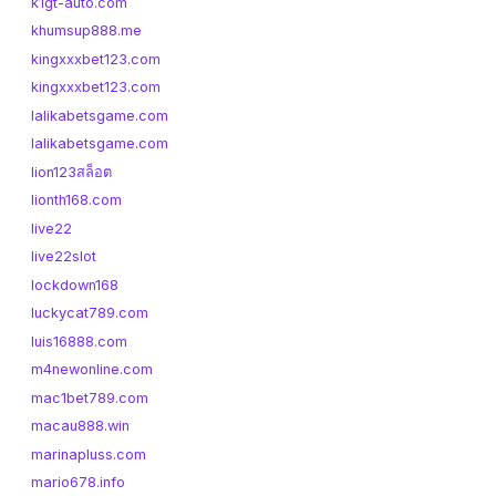
k1gt-auto.com
khumsup888.me
kingxxxbet123.com
kingxxxbet123.com
lalikabetsgame.com
lalikabetsgame.com
lion123สล็อต
lionth168.com
live22
live22slot
lockdown168
luckycat789.com
luis16888.com
m4newonline.com
mac1bet789.com
macau888.win
marinapluss.com
mario678.info