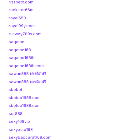
rizzbetx.com
rockstar66m
royal558
royal99y.com
runway789s.com
sagame
sagame168
sagame168th
sagame168th.com
sawan888 เครดิตฟรี
sawan888 เครดิตฟรี
sbobet
sbotop1688.com
sbotop1688.com
scr888
sexy168vip
sexyauto168
sexybaccarat168.com