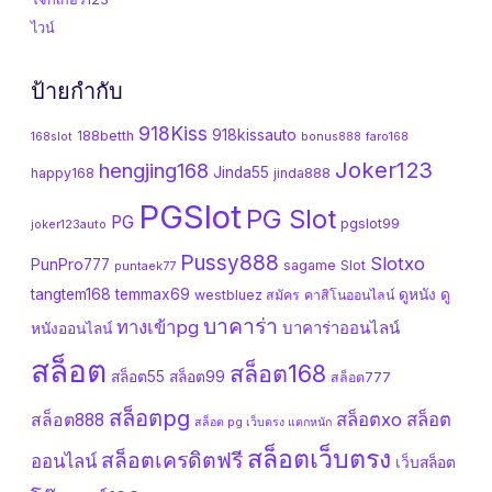
ไวน์
ป้ายกำกับ
918Kiss
918kissauto
188betth
168slot
bonus888
faro168
Joker123
hengjing168
Jinda55
happy168
jinda888
PGSlot
PG Slot
PG
pgslot99
joker123auto
Pussy888
Slotxo
PunPro777
sagame
Slot
puntaek77
tangtem168
temmax69
ดูหนัง
ดู
westbluez สมัคร
คาสิโนออนไลน์
บาคาร่า
ทางเข้าpg
บาคาร่าออนไลน์
หนังออนไลน์
สล็อต
สล็อต168
สล็อต55
สล็อต99
สล็อต777
สล็อตpg
สล็อตxo
สล็อต
สล็อต888
สล็อต pg เว็บตรง แตกหนัก
สล็อตเว็บตรง
สล็อตเครดิตฟรี
ออนไลน์
เว็บสล็อต