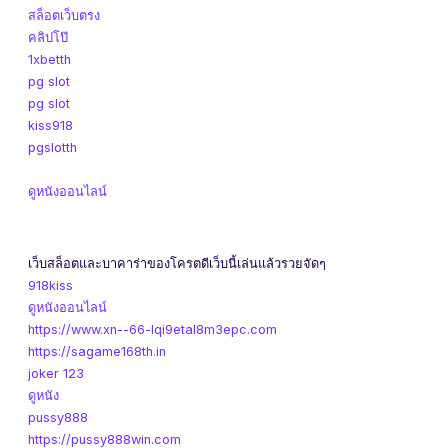
สล็อตเว็บตรง
คลิปโป๊
1xbetth
pg slot
pg slot
kiss918
pgslotth
ดูหนังออนไลน์
เว็บสล็อตและบาคาร่าของโครตดีเว็บนี้เล่นแล้วรวยจัดๆ
918kiss
ดูหนังออนไลน์
https://www.xn--66-lqi9etal8m3epc.com
https://sagame168th.in
joker 123
ดูหนัง
pussy888
https://pussy888win.com