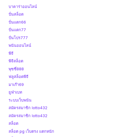
บาคาร่าออนไลน์
ปั่นสล็อต
ปั่นแตก66
ปั่นแตก77
ปั่นโปร777
พนันออนไลน์
พีจี
พีจีสล็อต
พุซซี่888
ฟลูสล็อตพีจี
มาเก๊า69
ยูฟ่าเบท
ระบบเว็บพนัน
สมัครสมาชิก lotto432
สมัครสมาชิก lotto432
สล็อต
สล็อต pg เว็บตรง แตกหนัก