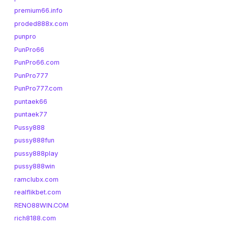
premium66.info
proded888x.com
punpro
PunPro66
PunPro66.com
PunPro777
PunPro777.com
puntaek66
puntaek77
Pussy888
pussy888fun
pussy888play
pussy888win
ramclubx.com
realflikbet.com
RENO88WIN.COM
rich8188.com