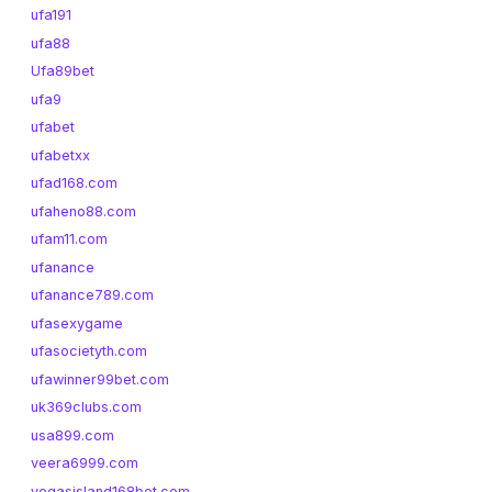
ufa191
ufa88
Ufa89bet
ufa9
ufabet
ufabetxx
ufad168.com
ufaheno88.com
ufam11.com
ufanance
ufanance789.com
ufasexygame
ufasocietyth.com
ufawinner99bet.com
uk369clubs.com
usa899.com
veera6999.com
vegasisland168bet.com