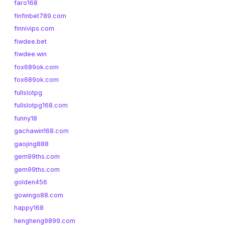
faro168
finfinbet789.com
finnivips.com
fiwdee.bet
fiwdee.win
fox689ok.com
fox689ok.com
fullslotpg
fullslotpg168.com
funny18
gachawin168.com
gaojing888
gem99ths.com
gem99ths.com
golden456
gowingo88.com
happy168
hengheng9899.com