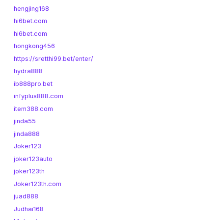
hengjing168
hi6bet.com
hi6bet.com
hongkong456
https://sretthi99.bet/enter/
hydra888
ib888pro.bet
infyplus888.com
item388.com
jinda55
jinda888
Joker123
joker123auto
joker123th
Joker123th.com
juad888
Judhai168