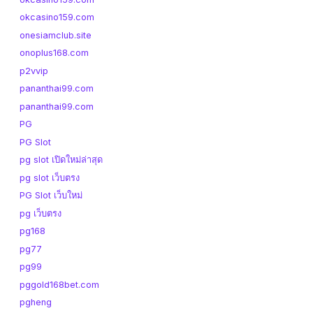
okcasino159.com
onesiamclub.site
onoplus168.com
p2vvip
pananthai99.com
pananthai99.com
PG
PG Slot
pg slot เปิดใหม่ล่าสุด
pg slot เว็บตรง
PG Slot เว็บใหม่
pg เว็บตรง
pg168
pg77
pg99
pggold168bet.com
pgheng