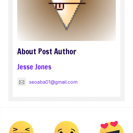
About Post Author
Jesse Jones
seoaba01@gmail.com