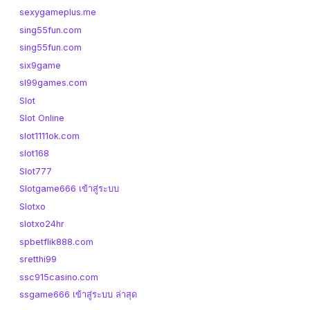
sexygameplus.me
sing55fun.com
sing55fun.com
six9game
sl99games.com
Slot
Slot Online
slot1111ok.com
slot168
Slot777
Slotgame666 เข้าสู่ระบบ
Slotxo
slotxo24hr
spbetflik888.com
sretthi99
ssc915casino.com
ssgame666 เข้าสู่ระบบ ล่าสุด