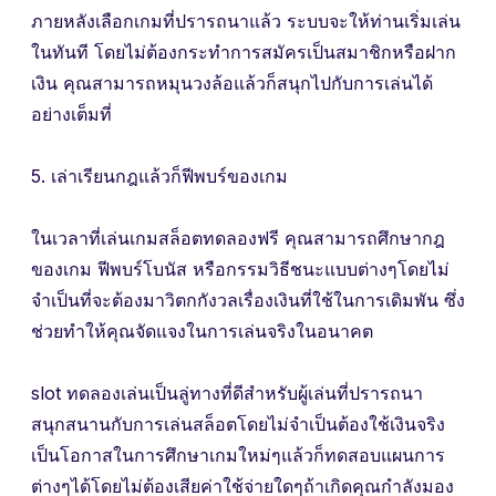
ภายหลังเลือกเกมที่ปรารถนาแล้ว ระบบจะให้ท่านเริ่มเล่น
ในทันที โดยไม่ต้องกระทำการสมัครเป็นสมาชิกหรือฝาก
เงิน คุณสามารถหมุนวงล้อแล้วก็สนุกไปกับการเล่นได้
อย่างเต็มที่
5. เล่าเรียนกฎแล้วก็ฟีพบร์ของเกม
ในเวลาที่เล่นเกมสล็อตทดลองฟรี คุณสามารถศึกษากฎ
ของเกม ฟีพบร์โบนัส หรือกรรมวิธีชนะแบบต่างๆโดยไม่
จำเป็นที่จะต้องมาวิตกกังวลเรื่องเงินที่ใช้ในการเดิมพัน ซึ่ง
ช่วยทำให้คุณจัดแจงในการเล่นจริงในอนาคต
slot ทดลองเล่นเป็นลู่ทางที่ดีสำหรับผู้เล่นที่ปรารถนา
สนุกสนานกับการเล่นสล็อตโดยไม่จำเป็นต้องใช้เงินจริง
เป็นโอกาสในการศึกษาเกมใหม่ๆแล้วก็ทดสอบแผนการ
ต่างๆได้โดยไม่ต้องเสียค่าใช้จ่ายใดๆถ้าเกิดคุณกำลังมอง