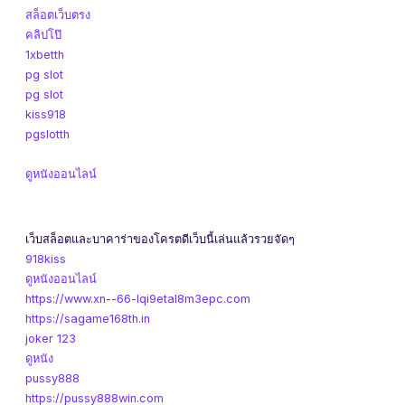
สล็อตเว็บตรง
คลิปโป๊
1xbetth
pg slot
pg slot
kiss918
pgslotth
ดูหนังออนไลน์
เว็บสล็อตและบาคาร่าของโครตดีเว็บนี้เล่นแล้วรวยจัดๆ
918kiss
ดูหนังออนไลน์
https://www.xn--66-lqi9etal8m3epc.com
https://sagame168th.in
joker 123
ดูหนัง
pussy888
https://pussy888win.com