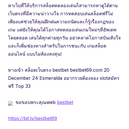
หาเว็บที่ให้บริการสล็อตทดลองเล่นก็สามารถหาดูได้ตาม
เว็บตรงที่มีความน่าวางใจ การทดสอบเล่นสล็อตฟรีไม่
เพียงแค่ช่วยให้คุณฝึกฝนความถนัดและก็รู้เรื่องกฎของ
เกม แต่ยังให้คุณได้โอกาสทดลองเล่นเกมใหม่ๆที่อัพเดท
โดยตลอด เล่นได้ทุกค่ายทุกวัน อย่าคลาดโอกาสบันเทิงใจ
และก็เพิ่มช่องทางสำหรับในการชนะกับ เกมสล็อต
ออนไลน์ แบบไม่ต้องลงทุน!
ทางเข้า สล็อตเว็บตรง bestbet bestbet69.com 20
December 24 Esmeralda อยากรวยต้องลอง slotสมัคร
ฟรี Top 33
ขอขอบพระคุณweb
bestbet
https://bit.ly/bestbet69