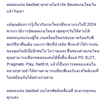
ทดสอบเล่น bestbet ทุกค่ายไม่จำกัด อัพเดทเกมใหม่วัน
แล้ววันเล่า
แม้คุณต้องการรู้เกี่ยวกับเกมใหม่ๆที่จะมาแรงในปี 2024
พวกเรามีการอัพเดทเกมใหม่ล่าสุดทุกๆวันให้ท่านได้
ทดสอบเล่นก่อนผู้ใด เกมสล็อตใหม่ๆชอบมาพร้อมกับฟี
พบร์ที่น่าตื่นเต้น และกราฟิกที่นำสมัย ซึ่งจะทำให้การเล่น
ของคุณไม่มีเบื่ออีกต่อไป ไม่ว่าคุณจะชื่นชอบค่ายเกมไหน
คุณสามารถเลือกทดสอบเล่นได้ทั้งสิ้น ตั้งแต่ PG SLOT,
Pragmatic Play, NetEnt, แล้วก็อื่นๆการทดลองเล่นใน
หลายๆค่ายทำให้ท่านสามารถเทียบฟีเจอร์และสไตล์เกมที่
ไม่เหมือนกันได้อย่างง่ายดาย
ทดลองเล่น bestbet บนโทรศัพท์เคลื่อนที่ สะดวกทุกหน
ทุกแห่ง