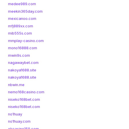
medee989.com
meekin365day.com
mexicanoo.com
mfj889xx.com
mib555s.com
mmplay-casino.com
mono16888.com
mwin9s.com
nagawaybet.com
nakoya1688.site
nakoya1688.site
nbwin.me
nemo168casino.com
niseko168bet.com
niseko168bet.com
no1huay
no1huay.com
okcasino159.com