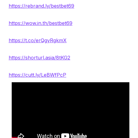
https://rebrand.ly/bestbet69
https://wow.in.th/bestbet69
https://t.co/erQgyRgkmX
https://shorturl.asia/8tKG2
https://cutt.ly/LeBWfPcP