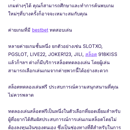
เกมต่างๆได้ คุณก็สามารถศึกษาและทำการค้นพบเกม
ใหม่ๆที่บางครั้งก็อาจจะเหมาะสมกับคุณ
ค่ายเกมที่มี
bestbet
ทดสอบเล่น
หลายค่ายเกมชั้นหนึ่ง ยกตัวอย่างเช่น SLOTXO,
PGSLOT, LIVE22, JOKER123, JILI,
สล็อต
918KISS
แล้วก็ฯลฯ ต่างก็มีบริการสล็อตทดลองเล่น โดยผู้เล่น
สามารถเลือกเล่นเกมจากค่ายพวกนี้ได้อย่างสะดวก
สล็อตทดลองเล่นฟรี ประสบการณ์ความสนุกสนานที่คุณ
ไม่ควรพลาด
ทดลองเล่นสล็อตฟรีเป็นหนึ่งในตัวเลือกที่ยอดเยี่ยมสำหรับ
ผู้ที่อยากได้สัมผัสประสบการณ์การเล่นเกมสล็อตโดยไม่
ต้องลงทุนเงินของตนเอง ซึ่งเป็นช่องทางที่ดีสำหรับในการ