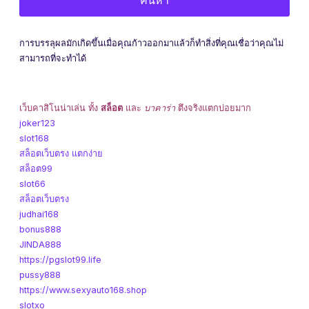
การบรรลุผลมักเกิดขึ้นเมื่อคุณก้าวออกมาแล้วก็ทำสิ่งที่คุณเชื่อว่าคุณไม่
สามารถที่จะทำได้
เว็บคาสิโนน่าเล่น ทั้ง
สล็อต
และ
บาคาร่า
ตึงจริงแตกบ่อยมาก
joker123
slot168
สล็อตเว็บตรง แตกง่าย
สล็อต99
slot66
สล็อตเว็บตรง
judhai168
bonus888
JINDA888
https://pgslot99.life
pussy888
https://www.sexyauto168.shop
slotxo