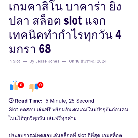
เกมคาสิโน บาคาร่า ยิง
ปลา สล็อต slot แจก
เทคนิคทำกำไรทุกวัน 4
มกรา 68
In
Slot
By Jesse Jones
On
18 ธันวาคม 2024
0
0
Read Time:
5 Minute, 25 Second
Slot ทดสอบ เล่นฟรี พร้อมอัพเดทเกมใหม่ปัจจุบันก่อนคน
ไหนได้ทุกวี่ทุกวัน เล่นฟรีทุกค่าย
ประสบการณ์ทดสอบเล่นสล็อตที่ slot ดีที่สุด เกมสล็อต