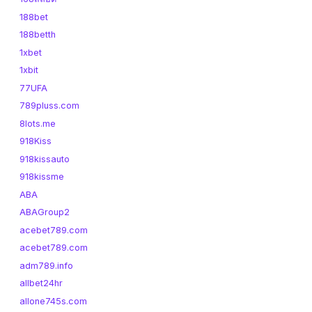
188bet
188betth
1xbet
1xbit
77UFA
789pluss.com
8lots.me
918Kiss
918kissauto
918kissme
ABA
ABAGroup2
acebet789.com
acebet789.com
adm789.info
allbet24hr
allone745s.com