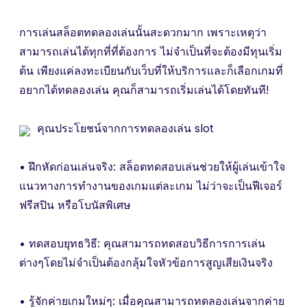
การเล่นสล็อตทดลองเล่นนั้นสะดวกมาก เพราะเหตุว่า
สามารถเล่นได้ทุกที่ที่ต้องการ ไม่จำเป็นที่จะต้องมีทุนเริ่ม
ต้น เพียงแค่ลงทะเบียนกับเว็บที่ให้บริการและก็เลือกเกมที่
อยากได้ทดลองเล่น คุณก็สามารถเริ่มเล่นได้โดยทันที!
คุณประโยชน์จากการทดลองเล่น slot
• ฝึกหัดก่อนเล่นจริง: สล็อตทดสอบเล่นช่วยให้ผู้เล่นเข้าใจ
แนวทางการทำงานของเกมแต่ละเกม ไม่ว่าจะเป็นฟีเจอร์
ฟรีสปิน หรือโบนัสพิเศษ
• ทดสอบยุทธวิธี: คุณสามารถทดสอบวิธีการการเล่น
ต่างๆโดยไม่จำเป็นต้องกลุ้มใจหัวข้อการสูญเสียเงินจริง
• รู้จักค่ายเกมใหม่ๆ: เมื่อคุณสามารถทดลองเล่นจากค่าย