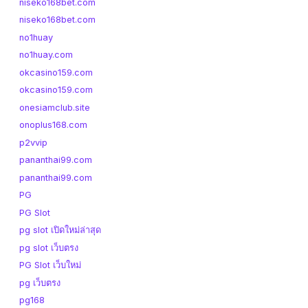
niseko168bet.com
niseko168bet.com
no1huay
no1huay.com
okcasino159.com
okcasino159.com
onesiamclub.site
onoplus168.com
p2vvip
pananthai99.com
pananthai99.com
PG
PG Slot
pg slot เปิดใหม่ล่าสุด
pg slot เว็บตรง
PG Slot เว็บใหม่
pg เว็บตรง
pg168