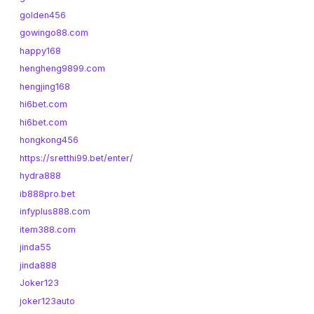
golden456
gowingo88.com
happy168
hengheng9899.com
hengjing168
hi6bet.com
hi6bet.com
hongkong456
https://sretthi99.bet/enter/
hydra888
ib888pro.bet
infyplus888.com
item388.com
jinda55
jinda888
Joker123
joker123auto