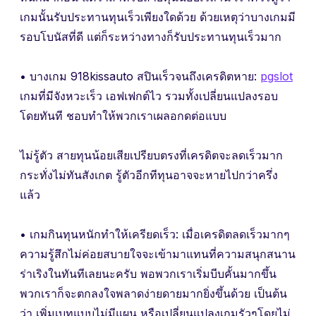
เกมนั้นรับประทานทุนเร็วเพียงใดด้วย ด้วยเหตุว่าบางเกมมี
รอบโบนัสที่ดี แต่ก็ระหว่างทางก็รับประทานทุนเร็วมาก
• บางเกม 918kissauto สปินเร็วจนถึงเครดิตหาย:
pgslot
เกมที่มีจังหวะเร็ว เอฟเฟกต์ไว รวมทั้งเปลี่ยนแปลงรอบ
โดยทันที ชอบทำให้พวกเราเผลอกดต่อแบบ
ไม่รู้ตัว สายทุนน้อยเสียเปรียบตรงที่เครดิตจะลดเร็วมาก
กระทั่งไม่ทันสังเกต รู้ตัวอีกทีทุนอาจจะหายไปกว่าครึ่ง
แล้ว
• เกมกินทุนหนักทำให้เครียดเร็ว: เมื่อเครดิตลดเร็วมากๆ
ความรู้สึกไม่ค่อยสบายใจจะเข้ามาแทนที่ความสนุกสนาน
ร่าเริงในทันทีเลยนะครับ พอพวกเราเริ่มบีบคั้นมากขึ้น
พวกเราก็จะตกลงใจพลาดง่ายดายมากยิ่งขึ้นด้วย เป็นต้น
ว่า เพิ่มเบทแบบไม่มีแผน หรือเปลี่ยนแปลงเกมรัวๆโดยไม่