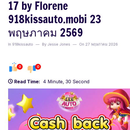
17 by Florene
918kissauto.mobi 23
พฤษภาคม 2569
In
918kissauto
By Jesse Jones
On
27 พฤษภาคม 2026
0
0
Read Time:
4 Minute, 30 Second