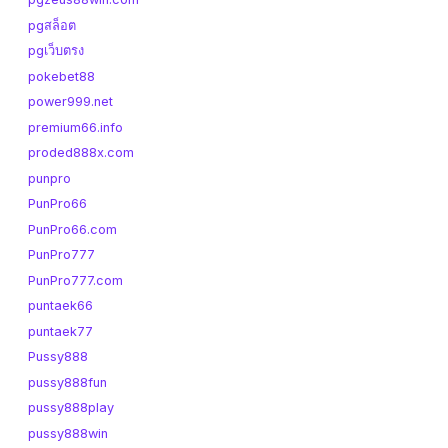
pgสล็อต
pgเว็บตรง
pokebet88
power999.net
premium66.info
proded888x.com
punpro
PunPro66
PunPro66.com
PunPro777
PunPro777.com
puntaek66
puntaek77
Pussy888
pussy888fun
pussy888play
pussy888win