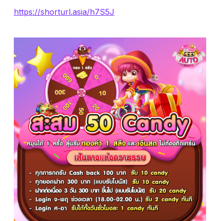
https://shorturl.asia/h7S5J