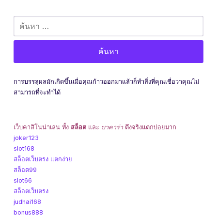
ค้นหา
สำหรับ:
การบรรลุผลมักเกิดขึ้นเมื่อคุณก้าวออกมาแล้วก็ทำสิ่งที่คุณเชื่อว่าคุณไม่
สามารถที่จะทำได้
เว็บคาสิโนน่าเล่น ทั้ง
สล็อต
และ
บาคาร่า
ตึงจริงแตกบ่อยมาก
joker123
slot168
สล็อตเว็บตรง แตกง่าย
สล็อต99
slot66
สล็อตเว็บตรง
judhai168
bonus888