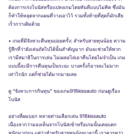
ต้องการเร่งโบนัสหรือแปลงเกมโดยทันทีแบบไม่คิด ซึ่งมัน
ก็ทำให้หลุดจากแผนที่วางเอาไว้ รวมทั้งท้ายที่สุดก็มักเสีย
เร็วกว่าเดิมด้วย
• เกมที่มีจังหวะคืนทุนบ่อยครั้ง: สำหรับสายทุนน้อย ความ
รู้สึกที่ว่ายังเล่นถัดไปได้นั้นสำคัญมาก มันจะช่วยให้พวก
เรามีสมาธิในการเล่น ไม่เผลอไล่เอาคืนโดยไม่จำเป็น เกม
แบบนี้จะมีการคืนทุนเป็นระยะ บางครั้งก็อาจจะไม่มาก
เท่าไรนัก แต่ก็ช่วยได้มากมายเลย
ดู “จังหวะการกินทุน” ของเกม918kissauto ก่อนดูเรื่อง
โบนัส
อย่างที่ผมบอก หลายท่านเลือกเล่น 918kissauto
เนื่องจากว่ามองเห็นจากโบนัสเข้าหรือเกมนั้นเคยแตก
หนักมาก่อน แต่ว่าสำหรับสายทุนน้อยเวลานี้ เราควรดูว่า