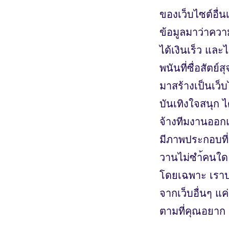
ของเว็บไซต์อื่น
ข้อมูลมาว่าควา
ได้เงินเร็ว และ
พนันที่ซื่อสัตย
มาสร้างเป็นเว็บ
บันเทิงใจสนุก ได
จ้างทีมงานออกแ
มีภาพประกอบที่ด
วานไม่ซำ้คนใด 
โดยเฉพาะ เราปร
จากเว็บอื่นๆ แ
ตามที่คุณอยาก ค