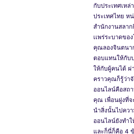
กับประเทศเหล่า
ประเทศไทย หน่วยง
สำนักงานสลากก
เเพร่ระบาดของโ
คุณลองจินตนากา
ตอบแทนให้กับ
ให้กับผู้คนได้ ผ
คราวคุณก็รู้ว่าจ
ออนไลน์คือสถานท
คุณ เพื่อนฝูงที
นำสิ่งนั้นไปคว
ออนไลน์ยังทำให
และก็นี่ก็คือ 