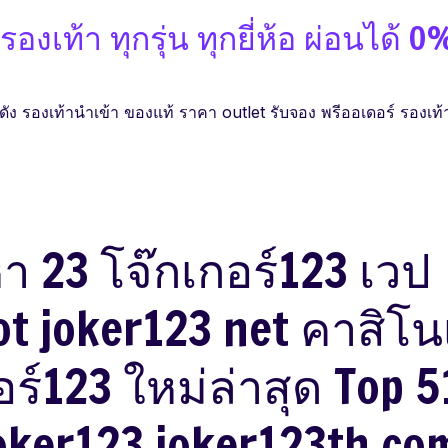
องเท้า ทุกรุ่น ทุกยี่ห้อ ผ่อนได้ 0
ง รองเท้านำเข้า ของแท้ ราคา outlet รับจอง พรีออเดอร์ รองเท้า
หา 23 โจ๊กเกอร์123 เวป
ot joker123 net คาสิโน
อร์123 ใหม่ล่าสุด Top 5
joker123 joker123th.co