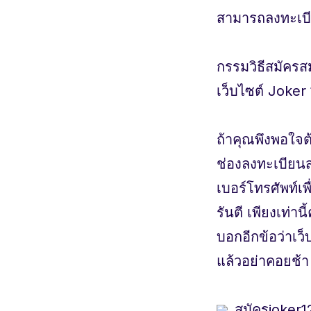
สามารถลงทะเบีย
กรรมวิธีสมัครส
เว็บไซต์ Joker
ถ้าคุณพึงพอใจ
ช่องลงทะเบียน
เบอร์โทรศัพท์เ
รันตี เพียงเท่า
บอกอีกข้อว่าเว
แล้วอย่าคอยช้า
สมัครjoker1