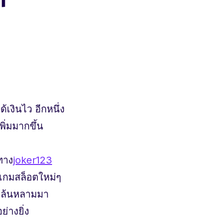
เงินไว อีกหนึ่ง
ิ่มมากขึ้น
 ทาง
joker123
มีเกมสล็อตใหม่ๆ
ดๆล้นหลามมา
่างยิ่ง