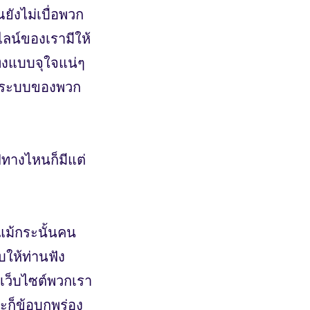
ังไม่เบื่อพวก
ลน์ของเรามีให้
ทิงแบบจุใจแน่ๆ
ในระบบของพวก
ทางไหนก็มีแต่
ีแม้กระนั้นคน
ให้ท่านฟัง
่าเว็บไซต์พวกเรา
ะก็ข้อบกพร่อง