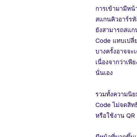
การเข้ามามีหน้
สแกนคิวอาร์รหั
ยังสามารถสแกนค
Code แทบเปลี่ย
บางครั้งอาจจะเค
เนื่องจากว่าเพี
นั่นเอง
รวมทั้งความนิย
Code ไม่จดสิทธ
หรือใช้งาน QR
มีหน้าที่มากขึ้