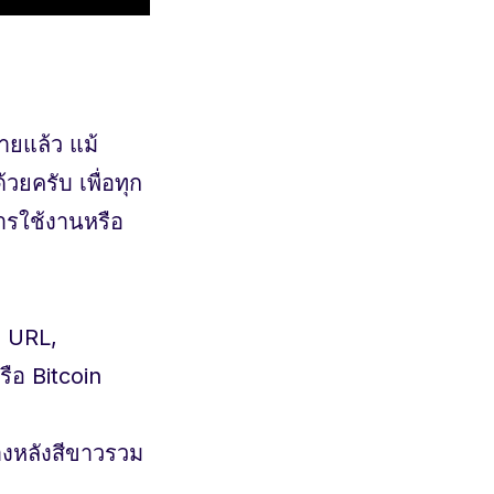
่ายแล้ว แม้
้วยครับ เพื่อทุก
การใช้งานหรือ
ก URL,
ือ Bitcoin
ข้างหลังสีขาวรวม