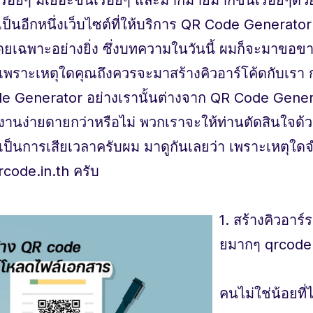
เป็นอีกหนึ่งเว็บไซต์ที่ให้บริการ QR Code Generato
ยเฉพาะอย่างยิ่ง ซึ่งบทความในวันนี้ ผมก็จะมาขอขาย
า เพราะเหตุใดคุณถึงควรจะมาสร้างคิวอาร์โค้ดกับเรา 
e Generator อย่างเรานั้นต่างจาก QR Code Genera
ช้งานง่ายดายกว่าหรือไม่ พวกเราจะให้ท่านตัดสินใจด้
ห้เป็นการเสียเวลาครับผม มาดูกันเลยว่า เพราะเหตุใดจ
code.in.th ครับ
1. สร้างคิวอาร์
ยมากๆ qrcode
คนไม่ใช่น้อยที่