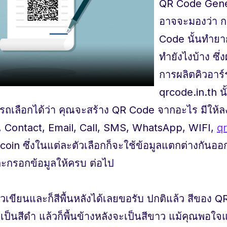
QR Code Gener
อาจจะมองว่า ก
Code นั้นทำยาก
ทำยังไงบ้าง ซึ
การผลิตคิวอาร์
qrcode.in.th นั้
รถเลือกได้ว่า คุณจะสร้าง QR Code จากอะไร มีให้
L, Contact, Email, Call, SMS, WhatsApp, WIFI,
q
tcoin ซึ่งในแต่ละตัวเลือกก็จะใช้ข้อมูลแตกต่างกันอ
ะกรอกข้อมูลให้ครบ ต่อไป
ตัวเขียนและก็สีพื้นหลังได้เลยขอรับ ปกติแล้ว สีของ
ป็นสีดำ แล้วก็พื้นข้างหลังจะเป็นสีขาว แม้คุณพอใจแล