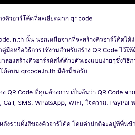
ร้างคิวอาร์โค้ดที่ละเอียดมาก qr code
de.in.th นั้น นอกเหนือจากที่จะสร้างคิวอาร์โค้ดได้ง
ทำคู่มือหรือวิธีการใช้งานสำหรับสร้าง QR Code ไว้ให้ด
ลองสร้างคิวอาร์รหัสได้ด้วยตัวเองแบบง่ายๆซึ่งวิธี
โค้ดบน qrcode.in.th มีดังนี้ขอรับ
อง QR Code ที่คุณต้องการ เป็นต้นว่า QR Code จา
, Call, SMS, WhatsApp, WIFI, ใจความ, PayPal หร
งหลังรวมทั้งสีของคิวอาร์โค้ด โดยค่าปกติจะอยู่ที่พื้น