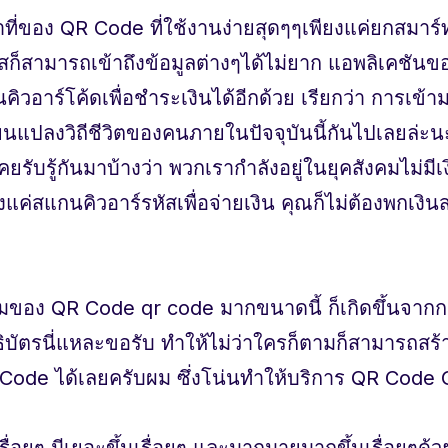
าที่ของ QR Code ที่ใช้งานง่ายสุดๆๆเพียงแค่ยกสมาร
สก็สามารถเข้าถึงข้อมูลต่างๆได้ไม่ยาก แอพลิเคชันขอ
ิวอาร์โค้ดเพื่อชำระเงินได้อีกด้วย เรียกว่า การเข้
นแปลงวิถีชีวิตของคนภายในปัจจุบันนี้กันไปเลยล่ะนะค
ยรับรู้กันมาบ้างว่า พวกเรากำลังอยู่ในยุคสังคมไม่มีเ
ยงแค่สแกนคิวอาร์รหัสเพื่อจ่ายเงิน คุณก็ไม่ต้องพกเงิ
มของ QR Code qr code มากขนาดนี้ ก็เกิดขึ้นจากการ
ิบัตรนี่แหละขอรับ ทำให้ไม่ว่าใครก็ตามก็สามารถสร
 Code ได้เลยครับผม ซึ่งโน่นทำให้บริการ QR Code
นเรื่อยๆ มีเยอะขึ้นเรื่อยๆ และมากมายมากขึ้นเรื่อยๆด้