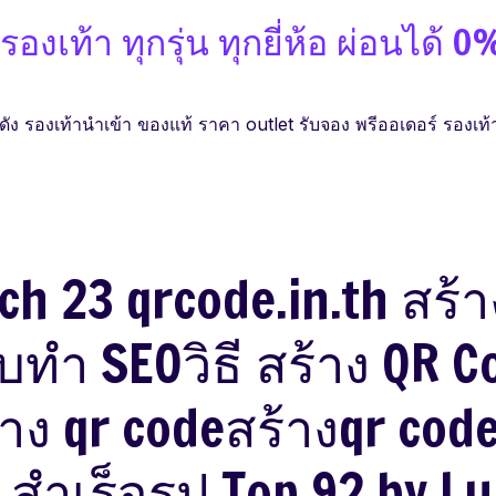
องเท้า ทุกรุ่น ทุกยี่ห้อ ผ่อนได้ 0
ง รองเท้านำเข้า ของแท้ ราคา outlet รับจอง พรีออเดอร์ รองเท้า
ch 23 qrcode.in.th สร้า
ับทำ SEOวิธี สร้าง QR C
าง qr codeสร้างqr code
 สำเร็จรูป Top 92 by Lu