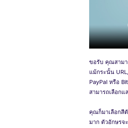
ขอรับ คุณสามา
แม้กระนั้น UR
PayPal หรือ Bi
สามารถเลือกแล
คุณก็มาเลือกสี
มาก ตัวอักษรจะเ