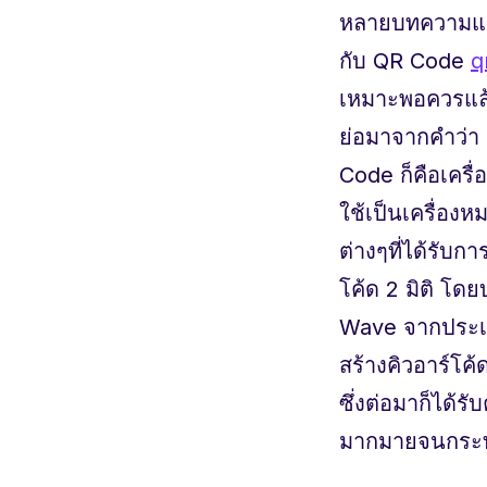
หลายบทความแล้
กับ QR Code
q
เหมาะพอควรแล
ย่อมาจากคำว่า
Code ก็คือเครื่อ
ใช้เป็นเครื่อง
ต่างๆที่ได้รับ
โค้ด 2 มิติ โด
Wave จากประเทศญ
สร้างคิวอาร์โค้
ซึ่งต่อมาก็ได้ร
มากมายจนกระทั่ง