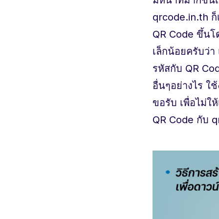
qrcode.in.th ก็
QR Code ขึ้นโด
เล็กน้อยครับว่
รหัสกับ QR Cod
อื่นๆอย่างไร ใ
ขอรับ เพื่อไม่ใ
QR Code กับ qr