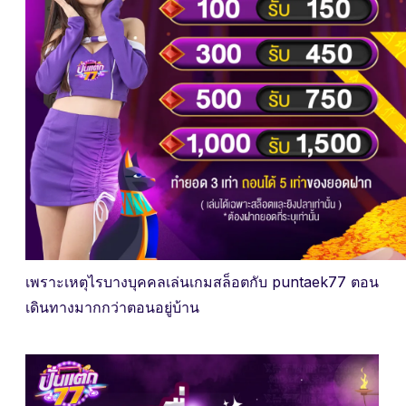
เพราะเหตุไรบางบุคคลเล่นเกมสล็อตกับ puntaek77 ตอน
เดินทางมากกว่าตอนอยู่บ้าน