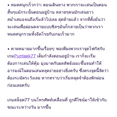
• หมดสนุกเร็วกว่า: ตอนเดินทาง พวกเราจะเล่นเป็นตอน
สั้นๆแม้กระนั้นตอนอยู่บ้าน หลายๆคนมักเล่นยาว
สม่ำเสมอจนถึงเริ่มล้าไปเลย สุดท้ายแล้ว จากที่ตั้งมั่นว่า
จะเล่นเพื่อผ่อนคลายแบบชิลๆมันก็กลายเป็นว่าพวกเรา
หมดสนุกรวมทั้งอิดโรยกับเกมเร็วมาก
• คาดหมายมากขึ้นเรื่อยๆ: พอเพียงพวกเราจุดโฟกัสกับ
เกม
Puntaek77
เต็มกำลังตอนอยู่บ้าน เราก็จะเริ่ม
ต้องการเล่นให้คุ้ม มุ่งมาดกับผลลัพธ์เยอะขึ้นจนทำให้
อารมณ์ในตอนเล่นหลุดง่ายอย่างยิ่งครับ ซึ่งตรงจุดนี้จัดว่า
ต้องระมัดระวังเลย หากทราบว่าเริ่มหลุดจำต้องพักผ่อน
ก่อนเลยครับ
เกมสล็อต77 บนโทรศัพท์เคลื่อนที่ ถูกดีไซน์มาให้เข้ากับ
ขณะระหว่างวัน มากขึ้น