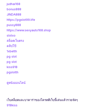
judhai168
bonus888
JINDA888
https://pgslot99.life
pussy888
https://www.sexyauto168.shop
slotxo
สล็อตเว็บตรง
คลิปโป๊
1xbetth
pg slot
pg slot
kiss918
pgslotth
ดูหนังออนไลน์
เว็บสล็อตและบาคาร่าของโครตดีเว็บนี้เล่นแล้วรวยจัดๆ
918kiss