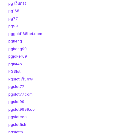
pg เว็บตรง
pg168
pg77
pg99
pggold168bet.com
pgheng
pgheng99
pgjoker69
pgk44b
PGSlot
Pgslot เว็บตรง
pgslot77
pgslot77.com
pgslot99
pgslot9999.co
pgslotceo
pgslotfish
pgslotth