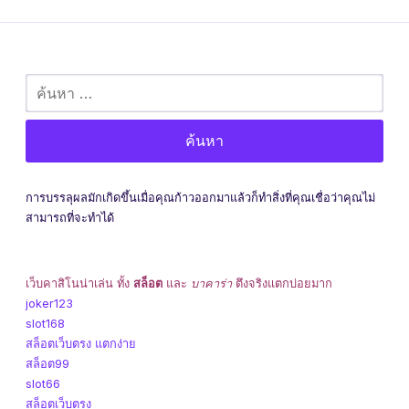
ค้นหา
สำหรับ:
การบรรลุผลมักเกิดขึ้นเมื่อคุณก้าวออกมาแล้วก็ทำสิ่งที่คุณเชื่อว่าคุณไม่
สามารถที่จะทำได้
เว็บคาสิโนน่าเล่น ทั้ง
สล็อต
และ
บาคาร่า
ตึงจริงแตกบ่อยมาก
joker123
slot168
สล็อตเว็บตรง แตกง่าย
สล็อต99
slot66
สล็อตเว็บตรง