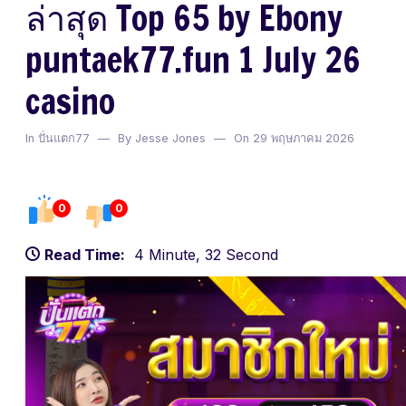
ล่าสุด Top 65 by Ebony
puntaek77.fun 1 July 26
casino
In
ปั่นแตก77
By Jesse Jones
On
29 พฤษภาคม 2026
0
0
Read Time:
4 Minute, 32 Second