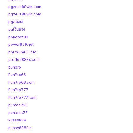
pgzeus88win.com
pgzeus88win.com
pgสล็อต
pgเว็บตรง
pokebet88
power999.net
premium66.info
proded888x.com
punpro
PunPro66
PunPro66.com
PunPro777
PunPro777.com
puntaek66
puntaek77
Pussy888
pussy888fun