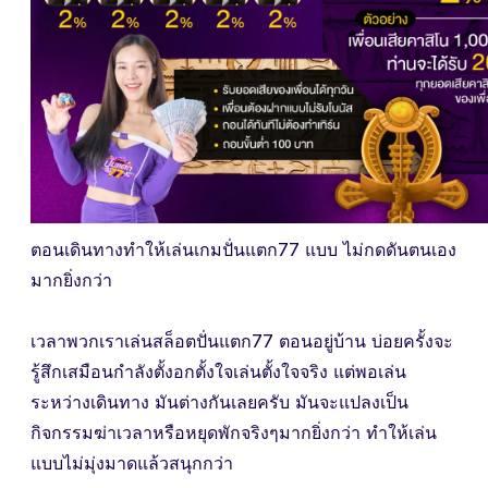
ตอนเดินทางทำให้เล่นเกมปั่นแตก77 แบบ ไม่กดดันตนเอง
มากยิ่งกว่า
เวลาพวกเราเล่นสล็อตปั่นแตก77 ตอนอยู่บ้าน บ่อยครั้งจะ
รู้สึกเสมือนกำลังตั้งอกตั้งใจเล่นตั้งใจจริง แต่พอเล่น
ระหว่างเดินทาง มันต่างกันเลยครับ มันจะแปลงเป็น
กิจกรรมฆ่าเวลาหรือหยุดพักจริงๆมากยิ่งกว่า ทำให้เล่น
แบบไม่มุ่งมาดแล้วสนุกกว่า