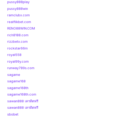
pussy888play
pussy888win
ramclubx.com
realflikbet.com
RENO88WIN.COM
rich8188.com
rizzbetx.com
rockstar66m
royal558
royal99y.com
runway789s.com
sagame
sagame168
sagame168th
sagame168th.com
sawan888 เครดิตฟรี
sawan888 เครดิตฟรี
sbobet