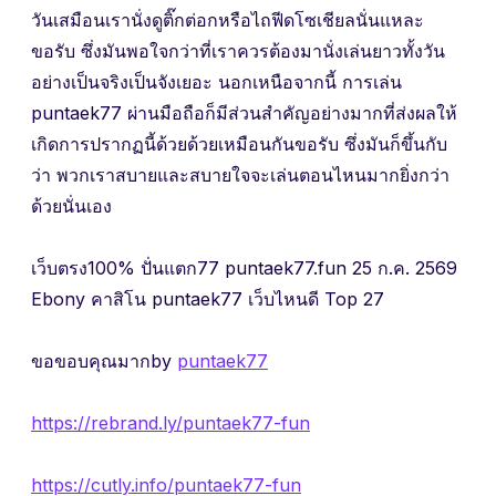
วันเสมือนเรานั่งดูติ๊กต่อกหรือไถฟีดโซเชียลนั่นแหละ
ขอรับ ซึ่งมันพอใจกว่าที่เราควรต้องมานั่งเล่นยาวทั้งวัน
อย่างเป็นจริงเป็นจังเยอะ นอกเหนือจากนี้ การเล่น
puntaek77 ผ่านมือถือก็มีส่วนสำคัญอย่างมากที่ส่งผลให้
เกิดการปรากฏนี้ด้วยด้วยเหมือนกันขอรับ ซึ่งมันก็ขึ้นกับ
ว่า พวกเราสบายและสบายใจจะเล่นตอนไหนมากยิ่งกว่า
ด้วยนั่นเอง
เว็บตรง100% ปั่นแตก77 puntaek77.fun 25 ก.ค. 2569
Ebony คาสิโน puntaek77 เว็บไหนดี Top 27
ขอขอบคุณมากby
puntaek77
https://rebrand.ly/puntaek77-fun
https://cutly.info/puntaek77-fun