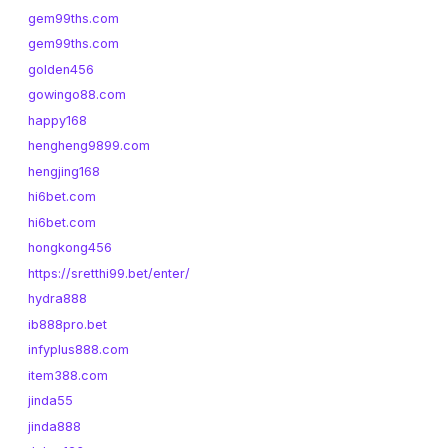
gem99ths.com
gem99ths.com
golden456
gowingo88.com
happy168
hengheng9899.com
hengjing168
hi6bet.com
hi6bet.com
hongkong456
https://sretthi99.bet/enter/
hydra888
ib888pro.bet
infyplus888.com
item388.com
jinda55
jinda888