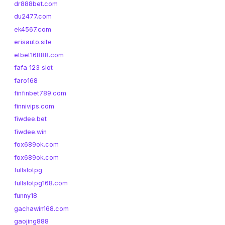
dr888bet.com
du2477.com
ek4567.com
erisauto.site
etbet16888.com
fafa 123 slot
faro168
finfinbet789.com
finnivips.com
fiwdee.bet
fiwdee.win
fox689ok.com
fox689ok.com
fullslotpg
fullslotpg168.com
funny18
gachawin168.com
gaojing888