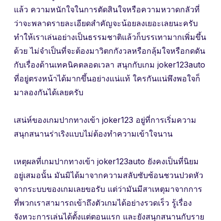
แล้ว ความหนักใจในการตัดสินใจหรือความหวาดกลัวที่
ว่าจะพลาดรายละเอียดสำคัญจะน้อยลงเยอะเลยนะครับ
ทำให้เราเล่นอย่างเป็นธรรมชาติแล้วก็บรรเทามากเพิ่มขึ้น
ด้วย ไม่จำเป็นที่จะต้องมาวิตกกังวลหรือกลุ้มใจหรือกดดัน
กับเรื่องด้านเทคนิคตลอดเวลา สนุกกับเกม joker123auto
ที่อยู่ตรงหน้าได้มากขึ้นอย่างแน่แท้ ใครกันแน่พึงพอใจก็
มาลองกันได้เลยครับ
เสน่ห์ของเกมปากทางเข้า joker123 อยู่ที่การเริ่มความ
สนุกสนานร่าเริงแบบไม่ต้องทำความเข้าใจนาน
เหตุผลที่เกมปากทางเข้า joker123auto ยังคงเป็นที่นิยม
อยู่เสมอนั้น มันมิได้มาจากความสลับซับซ้อนชวนปวดหัว
จากระบบของเกมเลยขอรับ แต่ว่ามันมีสาเหตุมาจากการ
ที่พวกเราสามารถเข้าถึงตัวเกมได้อย่างรวดเร็ว รู้เรื่อง
จังหวะการเล่นได้ตั้งแต่ตอนแรก และยังสนุกสนานกับราย