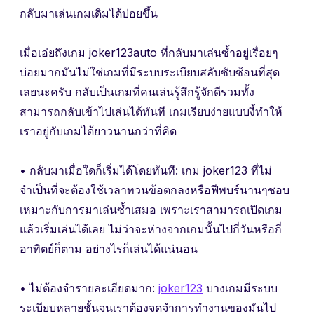
กลับมาเล่นเกมเดิมได้บ่อยขึ้น
เมื่อเอ่ยถึงเกม joker123auto ที่กลับมาเล่นซ้ำอยู่เรื่อยๆ
บ่อยมากมันไม่ใช่เกมที่มีระบบระเบียบสลับซับซ้อนที่สุด
เลยนะครับ กลับเป็นเกมที่คนเล่นรู้สึกรู้จักดีรวมทั้ง
สามารถกลับเข้าไปเล่นได้ทันที เกมเรียบง่ายแบบงี้ทำให้
เราอยู่กับเกมได้ยาวนานกว่าที่คิด
• กลับมาเมื่อใดก็เริ่มได้โดยทันที: เกม joker123 ที่ไม่
จำเป็นที่จะต้องใช้เวลาทวนข้อตกลงหรือฟีพบร์นานๆชอบ
เหมาะกับการมาเล่นซ้ำเสมอ เพราะเราสามารถเปิดเกม
แล้วเริ่มเล่นได้เลย ไม่ว่าจะห่างจากเกมนั้นไปกี่วันหรือกี่
อาทิตย์ก็ตาม อย่างไรก็เล่นได้แน่นอน
• ไม่ต้องจำรายละเอียดมาก:
joker123
บางเกมมีระบบ
ระเบียบหลายชั้นจนเราต้องจดจำการทำงานของมันไป