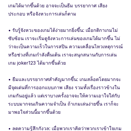
เกมได้มากขึ้นด้วย อาจจะเป็นธีม บรรยากาศ เสียง
ประกอบ หรือจังหวะการเล่นก็ตาม
• รับรู้จังหวะของเกมได้ง่ายมากยิ่งขึ้น: เมื่อกติกาเกมไม่
ซับซ้อน เราจะเริ่มดูจังหวะการเล่นของเกมได้มากขึ้น ไม่
ว่าจะเป็นความเร็วในการสปิน ความเคลื่อนไหวเหตุการณ์
หรือช่วงที่เกมกำลังตื่นเต้น เราจะสนุกสนานกับการเล่น
เกม joker123 ได้มากขึ้นด้วย
• ธีมและบรรยากาศสำคัญมากขึ้น: เกมสล็อตโดยมากจะ
มีจุดเด่นที่การออกแบบภาพ เสียง รวมทั้งเรื่องราวข้างใน
เกมกันอยู่แล้ว แต่เราบางครั้งอาจจะให้ความเอาใจใส่กับ
ระบบมากจนเกินความจำเป็น ถ้าเกมเล่นง่ายขึ้น เราก็จะ
มาพอใจส่วนนี้มากขึ้นด้วย
• ลดความรู้สึกกังวล: เมื่อพวกเราคิดว่าพวกเราเข้าใจเกม