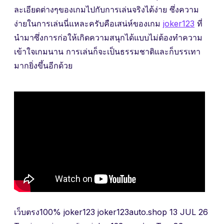
ละเอียดต่างๆของเกมไปกับการเล่นจริงได้ง่าย ซึ่งความ
ง่ายในการเล่นนี่แหละครับคือเสน่ห์ของเกม
joker123
ที่
นำมาซึ่งการก่อให้เกิดความสนุกได้แบบไม่ต้องทำความ
เข้าใจเกมนาน การเล่นก็จะเป็นธรรมชาติและก็บรรเทา
มากยิ่งขึ้นอีกด้วย
เว็บตรง100% joker123 joker123auto.shop 13 JUL 26