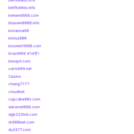
betflixtikto.info
betflixtikto.info
betwin6666.com
bluewin8888.info
bonanza99
bonus888
boonlert1688.com
brazil999 ทางเข้า
bwvip4.com
carlo999.net
Casino
chang7777
cloudbet
cupcake88x.com
daruma1688.com
dgb222hot.com
dr888bet.com
du2477.com