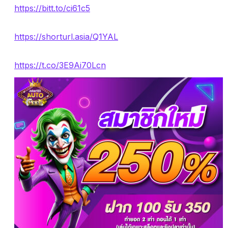
https://bitt.to/ci61c5
https://shorturl.asia/Q1YAL
https://t.co/3E9Ai70Lcn