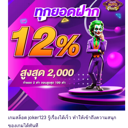
เกมสล็อต joker123 รู้เรื่องได้เร็ว ทำให้เข้าถึงความสนุก
ของเกมได้ทันที