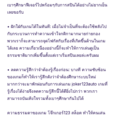
เบาๆศึกษาฟีเจอร์ไปพร้อมๆกับการสปินได้อย่างไม่ยากเย็น
เลยขอรับ
• ฝักใฝ่กับเกมได้ในทันที: เมื่อไม่จำเป็นที่จะต้องใช้พลังไป
กับกระบวนการทำความเข้าใจกติกามากมายก่ายกอง
พวกเราก็จะสามารถจุดโฟกัสกับเรื่องที่เกิดขึ้นด้านในเกม
ได้เลย ความเกี่ยวเนื่องอย่างนี้ก็จะทำให้การเล่นดูเป็น
ธรรมชาติมากเพิ่มขึ้นตั้งแต่เราเริ่มสปินเลยล่ะครับผม
• ลดความรู้สึกว่าจำต้องรู้เรื่องก่อน: บางที ความซับซ้อน
ของเกมก็ทำให้เรารู้สึกดังว่าจำต้องศึกษาระบบใหม่
มากกว่าจะมาพักผ่อนกับการเล่นเกม joker123auto เกมที่
รู้เรื่องได้ง่ายจึงลดความรู้สึกนี้ได้ดียิ่งไปกว่า พวกเรา
สามารถบันเทิงใจรวมทั้งเบาๆศึกษากันไปได้
ความธรรมดาของเกม โจ๊กเกอร์123 สล็อต ทำให้คนเล่น