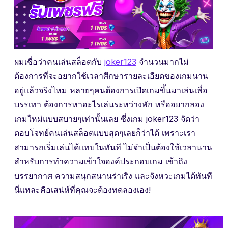
ผมเชื่อว่าคนเล่นสล็อตกับ
joker123
จำนวนมากไม่
ต้องการที่จะอยากใช้เวลาศึกษารายละเอียดของเกมนาน
อยู่แล้วจริงไหม หลายๆคนต้องการเปิดเกมขึ้นมาเล่นเพื่อ
บรรเทา ต้องการหาอะไรเล่นระหว่างพัก หรืออยากลอง
เกมใหม่แบบสบายๆเท่านั้นเลย ซึ่งเกม joker123 จัดว่า
ตอบโจทย์คนเล่นสล็อตแบบสุดๆเลยก็ว่าได้ เพราะเรา
สามารถเริ่มเล่นได้แทบในทันที ไม่จำเป็นต้องใช้เวลานาน
สำหรับการทำความเข้าใจองค์ประกอบเกม เข้าถึง
บรรยากาศ ความสนุกสนานร่าเริง และจังหวะเกมได้ทันที
นี่แหละคือเสน่ห์ที่คุณจะต้องทดลองเอง!