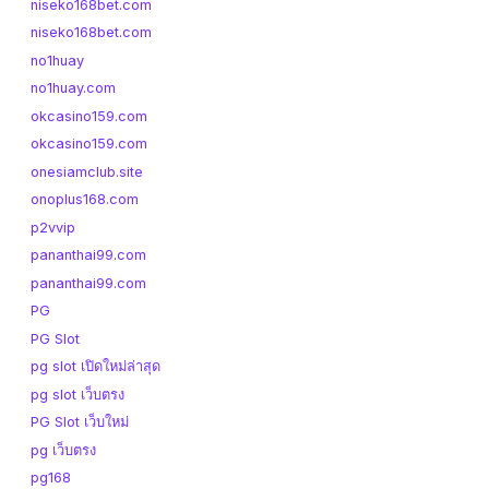
niseko168bet.com
niseko168bet.com
no1huay
no1huay.com
okcasino159.com
okcasino159.com
onesiamclub.site
onoplus168.com
p2vvip
pananthai99.com
pananthai99.com
PG
PG Slot
pg slot เปิดใหม่ล่าสุด
pg slot เว็บตรง
PG Slot เว็บใหม่
pg เว็บตรง
pg168