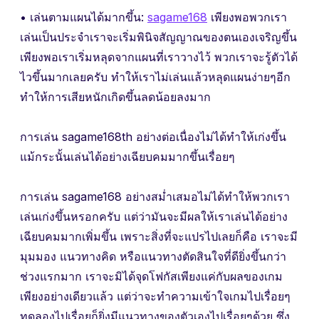
• เล่นตามแผนได้มากขึ้น:
sagame168
เพียงพอพวกเรา
เล่นเป็นประจำเราจะเริ่มพินิจสัญญาณของตนเองเจริญขึ้น
เพียงพอเราเริ่มหลุดจากแผนที่เราวางไว้ พวกเราจะรู้ตัวได้
ไวขึ้นมากเลยครับ ทำให้เราไม่เล่นแล้วหลุดแผนง่ายๆอีก
ทำให้การเสียหนักเกิดขึ้นลดน้อยลงมาก
การเล่น sagame168th อย่างต่อเนื่องไม่ได้ทำให้เก่งขึ้น
แม้กระนั้นเล่นได้อย่างเฉียบคมมากขึ้นเรื่อยๆ
การเล่น sagame168 อย่างสม่ำเสมอไม่ได้ทำให้พวกเรา
เล่นเก่งขึ้นหรอกครับ แต่ว่ามันจะมีผลให้เราเล่นได้อย่าง
เฉียบคมมากเพิ่มขึ้น เพราะสิ่งที่จะแปรไปเลยก็คือ เราจะมี
มุมมอง แนวทางคิด หรือแนวทางตัดสินใจที่ดียิ่งขึ้นกว่า
ช่วงแรกมาก เราจะมิได้จุดโฟกัสเพียงแค่กับผลของเกม
เพียงอย่างเดียวแล้ว แต่ว่าจะทำความเข้าใจเกมไปเรื่อยๆ
ทดลองไปเรื่อยก็ยิ่งมีแนวทางของตัวเองไปเรื่อยๆด้วย ซึ่ง