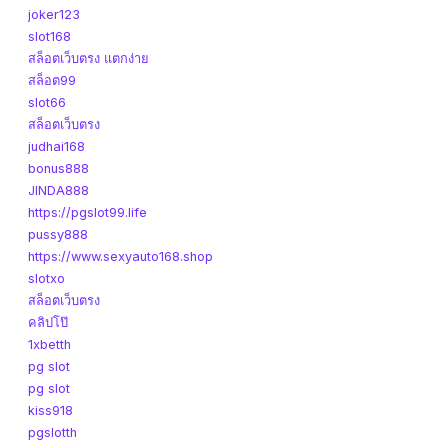
joker123
slot168
สล็อตเว็บตรง แตกง่าย
สล็อต99
slot66
สล็อตเว็บตรง
judhai168
bonus888
JINDA888
https://pgslot99.life
pussy888
https://www.sexyauto168.shop
slotxo
สล็อตเว็บตรง
คลิปโป๊
1xbetth
pg slot
pg slot
kiss918
pgslotth