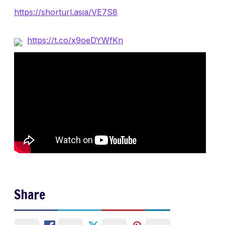
https://shorturl.asia/VE7S8
https://t.co/x9oeDYWfKn
Share