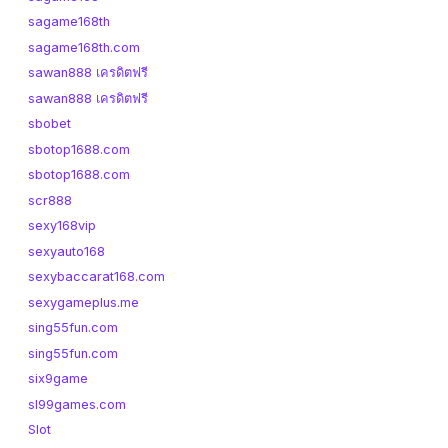
sagame168th
sagame168th.com
sawan888 เครดิตฟรี
sawan888 เครดิตฟรี
sbobet
sbotop1688.com
sbotop1688.com
scr888
sexy168vip
sexyauto168
sexybaccarat168.com
sexygameplus.me
sing55fun.com
sing55fun.com
six9game
sl99games.com
Slot