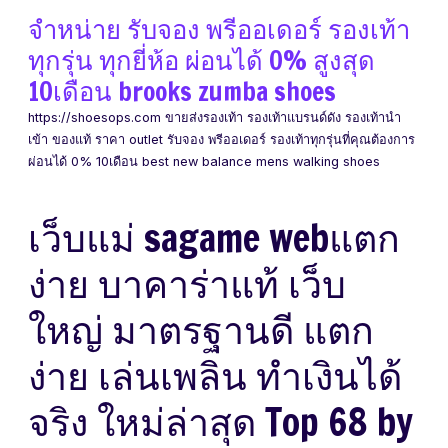
Skip
จำหน่าย รับจอง พรีออเดอร์ รองเท้า
to
ทุกรุ่น ทุกยี่ห้อ ผ่อนได้ 0% สูงสุด
content
10เดือน brooks zumba shoes
https://shoesops.com ขายส่งรองเท้า รองเท้าแบรนด์ดัง รองเท้านำ
เข้า ของแท้ ราคา outlet รับจอง พรีออเดอร์ รองเท้าทุกรุ่นที่คุณต้องการ
ผ่อนได้ 0% 10เดือน best new balance mens walking shoes
เว็บแม่ sagame webแตก
ง่าย บาคาร่าแท้ เว็บ
ใหญ่ มาตรฐานดี แตก
ง่าย เล่นเพลิน ทำเงินได้
จริง ใหม่ล่าสุด Top 68 by