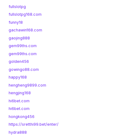
fullslotpg
fullslotpg168.com
funny18
gachawin168.com
gaojing888
gem99ths.com
gem99ths.com
golden456
gowingo88.com
happy168
hengheng9899.com
hengjing168
hi6bet.com
hi6bet.com
hongkong456
https://sretthi99.bet/enter/
hydra888