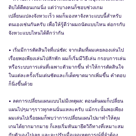
ดิบได้ดีตอนเกมนิ่ง แต่ว่าบางคนก็ชอบช่วงเกม
เปลี่ยนแปลงจังหวะเร็ว ผมก็มองหาจังหวะแบบนี้สำหรับ
ตนเองเช่นกันครับ เพื่อให้รู้ดีว่าผมถนัดแบบไหน ต่อกรกับ
จังหวะแบบไหนได้ดีกว่ากัน
• เริ่มมีการตัดสินใจที่แน่ชัด: จากเดิมที่ผมเคยลองเล่นไป
เรื่อยพอเพียงเล่นไปสักพัก ผมก็เริ่มมีวิธีเล่น กรอบการเล่น
หรือระบบการเล่นที่เฉพาะตัวมากขึ้น ทำให้การตัดสินใจ
ในแต่ละครั้งเริ่มเด่นชัดและก็เด็ดขาดมากเพิ่มขึ้น คำตอบ
ก็นิ่งขึ้นด้วย
• ลดการเปลี่ยนแผนแบบไม่มีเหตุผล: ตอนต้นผมก็เปลี่ยน
แผนไปๆมาๆราวทุกคนนั่นแหละครับ แม้กระนั้นพอเพียง
ผมเล่นไปเรื่อยผมก็พบว่าการเปลี่ยนแผนไปมาทำให้คุม
เกมได้ยากมากมาย ก็เลยเริ่มหันมายึดวิถีทางที่เหมาะสม
กับตัวเองไปเลย และจะปรับเมื่อเจอเหตุการณ์ที่จำต้อง