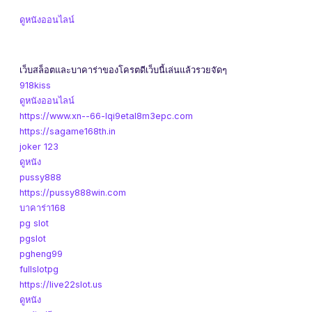
ดูหนังออนไลน์
เว็บสล็อตและบาคาร่าของโครตดีเว็บนี้เล่นแล้วรวยจัดๆ
918kiss
ดูหนังออนไลน์
https://www.xn--66-lqi9etal8m3epc.com
https://sagame168th.in
joker 123
ดูหนัง
pussy888
https://pussy888win.com
บาคาร่า168
pg slot
pgslot
pgheng99
fullslotpg
https://live22slot.us
ดูหนัง