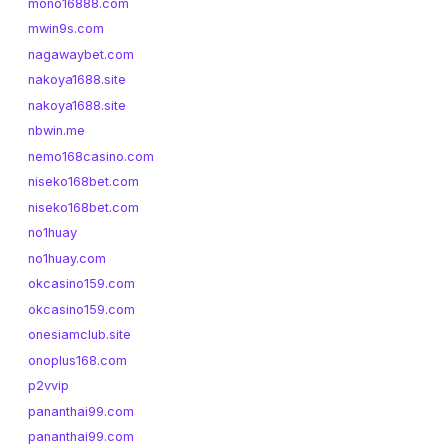
mono16888.com
mwin9s.com
nagawaybet.com
nakoya1688.site
nakoya1688.site
nbwin.me
nemo168casino.com
niseko168bet.com
niseko168bet.com
no1huay
no1huay.com
okcasino159.com
okcasino159.com
onesiamclub.site
onoplus168.com
p2vvip
pananthai99.com
pananthai99.com