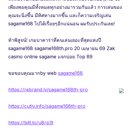
เพียงพอคุณมีทั้งหมดทุกอย่างมารวมกันแล้ว การเล่นของ
คุณจะนิ่งขึ้น มีทิศทางมากขึ้น และก็ความเจริญเล่น
sagame168 ไปได้เรื่อยๆอีกแน่นอน ผมรับประกันเลย!
ท้าพิสูจน์! เกมบาคาร่าที่คนเล่นเยอะที่สุดแห่งปี
sagame168 sagame168th.pro 20 เมษายน 69 Zak
casino online sagame แจกบ่อย Top 89
ขอขอบคุณมากby web
sagame168
https://rebrand.ly/sagame168th-pro
https://cutly.info/sagame168th-pro
https://bitt.to/u8rp3t