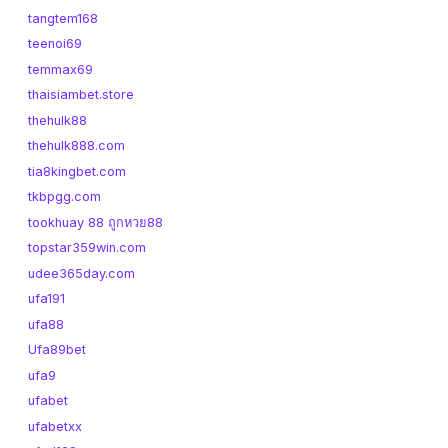
tangtem168
teenoi69
temmax69
thaisiambet.store
thehulk88
thehulk888.com
tia8kingbet.com
tkbpgg.com
tookhuay 88 ถูกหวย88
topstar359win.com
udee365day.com
ufa191
ufa88
Ufa89bet
ufa9
ufabet
ufabetxx