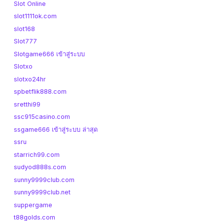
Slot Online
slot1111ok.com
slot168
Slot777
Slotgame666 เข้าสู่ระบบ
Slotxo
slotxo24hr
spbetflik888.com
sretthi99
ssc915casino.com
ssgame666 เข้าสู่ระบบ ล่าสุด
ssru
starrich99.com
sudyod888s.com
sunny9999club.com
sunny9999club.net
suppergame
t88golds.com