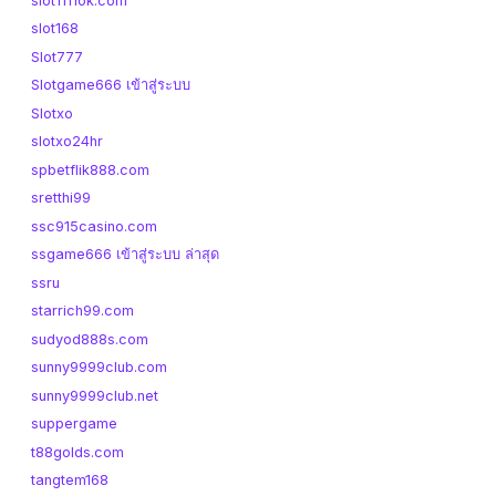
slot1111ok.com
slot168
Slot777
Slotgame666 เข้าสู่ระบบ
Slotxo
slotxo24hr
spbetflik888.com
sretthi99
ssc915casino.com
ssgame666 เข้าสู่ระบบ ล่าสุด
ssru
starrich99.com
sudyod888s.com
sunny9999club.com
sunny9999club.net
suppergame
t88golds.com
tangtem168