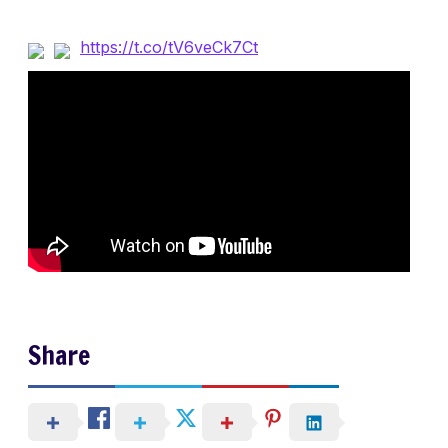
https://t.co/tV6veCk7Ct
Share