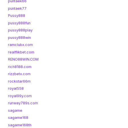
puntaek66
puntaek77
Pussy888
pussy888fun
pussy888play
pussy888win
ramclubx.com
realflikbet.com
RENO88WIN.COM
rich8188.com
rizzbetx.com
rockstar66m
royal558
royal99y.com
runway789s.com
sagame
sagame168
sagame168th