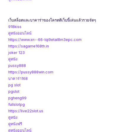
เว็บสล็อตและบาคาร่าของโครตดีเว็บนี้เล่นแล้วรวยจัดๆ
918kiss
ดูหนังออนไลน์
https://www.xn--66-lqi9etal8m3epc.com
https://sagame168th.in
joker 123
ดูหนัง
pussy888
https://pussy888win.com
บาคาร่า168
pg slot
pgslot
pgheng99
fullslotpg
https://live22slot.us
ดูหนัง
ดูหนังฟรี
ดูหนังออนไลน์