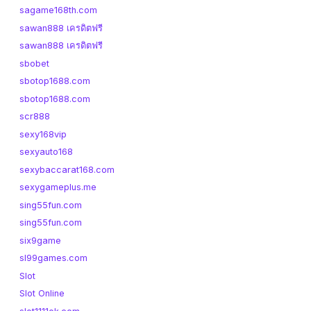
sagame168th.com
sawan888 เครดิตฟรี
sawan888 เครดิตฟรี
sbobet
sbotop1688.com
sbotop1688.com
scr888
sexy168vip
sexyauto168
sexybaccarat168.com
sexygameplus.me
sing55fun.com
sing55fun.com
six9game
sl99games.com
Slot
Slot Online