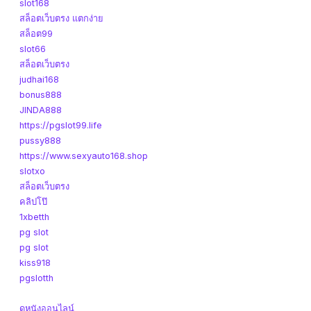
slot168
สล็อตเว็บตรง แตกง่าย
สล็อต99
slot66
สล็อตเว็บตรง
judhai168
bonus888
JINDA888
https://pgslot99.life
pussy888
https://www.sexyauto168.shop
slotxo
สล็อตเว็บตรง
คลิปโป๊
1xbetth
pg slot
pg slot
kiss918
pgslotth
ดูหนังออนไลน์