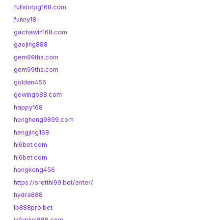
fullslotpg168.com
funny18
gachawin168.com
gaojing888
gem99ths.com
gem99ths.com
golden456
gowingo88.com
happy168
hengheng9899.com
hengjing168
hi6bet.com
hi6bet.com
hongkong456
https://sretthi99.bet/enter/
hydra888
ib888pro.bet
infyplus888.com