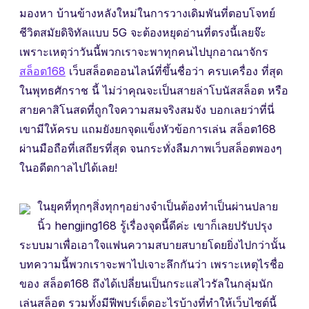
มองหา บ้านข้างหลังใหม่ในการวางเดิมพันที่ตอบโจทย์
ชีวิตสมัยดิจิทัลแบบ 5G จะต้องหยุดอ่านที่ตรงนี้เลยจ๊ะ
เพราะเหตุว่าวันนี้พวกเราจะพาทุกคนไปบุกอาณาจักร
สล็อต168
เว็บสล็อตออนไลน์ที่ขึ้นชื่อว่า ครบเครื่อง ที่สุด
ในพุทธศักราช นี้ ไม่ว่าคุณจะเป็นสายล่าโบนัสสล็อต หรือ
สายคาสิโนสดที่ถูกใจความสมจริงสมจัง บอกเลยว่าที่นี่
เขามีให้ครบ แถมยังยกจุดแข็งหัวข้อการเล่น สล็อต168
ผ่านมือถือที่เสถียรที่สุด จนกระทั่งลืมภาพเว็บสล็อตพองๆ
ในอดีตกาลไปได้เลย!
ในยุคที่ทุกๆสิ่งทุกๆอย่างจำเป็นต้องทำเป็นผ่านปลาย
นิ้ว hengjing168 รู้เรื่องจุดนี้ดีค่ะ เขาก็เลยปรับปรุง
ระบบมาเพื่อเอาใจแฟนความสบายสบายโดยยิ่งไปกว่านั้น
บทความนี้พวกเราจะพาไปเจาะลึกกันว่า เพราะเหตุไรชื่อ
ของ สล็อต168 ถึงได้เปลี่ยนเป็นกระแสไวรัลในกลุ่มนัก
เล่นสล็อต รวมทั้งมีฟีพบร์เด็ดอะไรบ้างที่ทำให้เว็บไซต์นี้