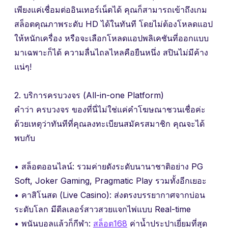
เพียงแค่เชื่อมต่ออินเทอร์เน็ตได้ คุณก็สามารถเข้าถึงเกม
สล็อตคุณภาพระดับ HD ได้ในทันที โดยไม่ต้องโหลดแอป
ให้หนักเครื่อง หรือจะเลือกโหลดแอปพลิเคชันที่ออกแบบ
มาเฉพาะก็ได้ ความลื่นไถลไหลคือยืนหนึ่ง สปินไม่มีค้าง
แน่ๆ!
2. บริการครบวงจร (All-in-one Platform)
คำว่า ครบวงจร ของที่นี่ไม่ใช่แค่คำโฆษณาชวนเชื่อค่ะ
ด้วยเหตุว่าทันทีที่คุณลงทะเบียนสมัครสมาชิก คุณจะได้
พบกับ
• สล็อตออนไลน์: รวมค่ายดังระดับนานาชาติอย่าง PG
Soft, Joker Gaming, Pragmatic Play รวมทั้งอีกเยอะ
• คาสิโนสด (Live Casino): ส่งตรงบรรยากาศจากบ่อน
ระดับโลก มีดีลเลอร์สาวสวยแจกไพ่แบบ Real-time
• พนันบอลแล้วก็กีฬา:
สล็อต168
ค่าน้ำประปาเยี่ยมที่สุด