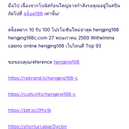
มือไป เนื่องจากโบนัสก้อนใหญ่อาจกำลังรอคุณอยู่ในสปิน
ถัดไปที่
สล็อต168
เท่านั้น!
สล็อตฝาก 10 รับ 100 โปรโมชั่นใหม่ล่าสุด hengjing168
hengjing168c.com 27 พฤษภาคม 2569 Wilhelmina
casino online hengjing168 เว็บไหนดี Top 93
ขอขอบคุณreference
hengjing168
https://rebrand.ly/hengjing168-c
https://cutly.info/hengjing168-c
https://bitt.to/2fhc9j
https://shorturl.asia/Dycbn