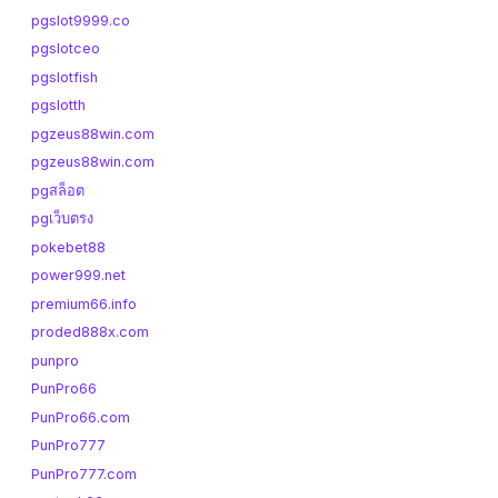
pgslot9999.co
pgslotceo
pgslotfish
pgslotth
pgzeus88win.com
pgzeus88win.com
pgสล็อต
pgเว็บตรง
pokebet88
power999.net
premium66.info
proded888x.com
punpro
PunPro66
PunPro66.com
PunPro777
PunPro777.com