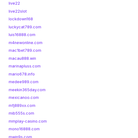
live22
live22slot
lockdown168
luckycat789.com
luis16888.com
m4newonline.com
mac1bet789.com
macau888.win
marinapluss.com
mario678.info
medee989.com
meekin365day.com
mexicanoo.com
mfj889xx.com
mib555s.com
mmplay-casino.com
mono16888.com
mwin9s.com