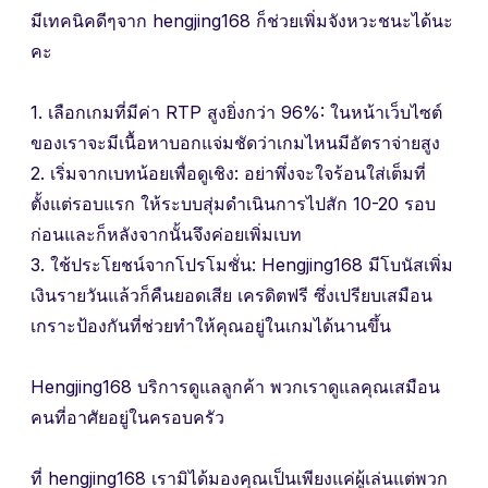
มีเทคนิคดีๆจาก hengjing168 ก็ช่วยเพิ่มจังหวะชนะได้นะ
คะ
1. เลือกเกมที่มีค่า RTP สูงยิ่งกว่า 96%: ในหน้าเว็บไซต์
ของเราจะมีเนื้อหาบอกแจ่มชัดว่าเกมไหนมีอัตราจ่ายสูง
2. เริ่มจากเบทน้อยเพื่อดูเชิง: อย่าพึ่งจะใจร้อนใส่เต็มที่
ตั้งแต่รอบแรก ให้ระบบสุ่มดำเนินการไปสัก 10-20 รอบ
ก่อนและก็หลังจากนั้นจึงค่อยเพิ่มเบท
3. ใช้ประโยชน์จากโปรโมชั่น: Hengjing168 มีโบนัสเพิ่ม
เงินรายวันแล้วก็คืนยอดเสีย เครดิตฟรี ซึ่งเปรียบเสมือน
เกราะป้องกันที่ช่วยทำให้คุณอยู่ในเกมได้นานขึ้น
Hengjing168 บริการดูแลลูกค้า พวกเราดูแลคุณเสมือน
คนที่อาศัยอยู่ในครอบครัว
ที่ hengjing168 เรามิได้มองคุณเป็นเพียงแค่ผู้เล่นแต่พวก