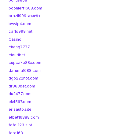
bonus888
boonlert1688.com
brazil999 ทางเข้า
bwvip4.com
carlo999.net
Casino
chang7777
cloudbet
cupcake88x.com
daruma1688.com
dgb222hot.com
dr888bet.com
du2477.com
ek4567.com
erisauto.site
etbet16888.com
fafa 123 slot
faro168