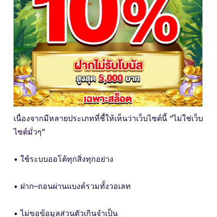
เนื่องจากมีหลายประเภทที่ชี้ให้เห็นว่าเว็บไซต์นี้ “ไม่ใช่เว็บ
ไซต์มั่วๆ”
• ใช้ระบบออโต้ทุกสิ่งทุกอย่าง
• ฝาก–ถอนผ่านแบงค์รวมทั้งวอเลท
• ไม่ขอข้อมูลส่วนตัวเกินจำเป็น