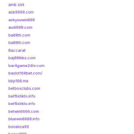
amb slot
asb9999.com
askyouwin888
audi688.com
ba88th.com
ba88th.com
Baccarat
baj88thbz.com
bar4game24hr.com
baslot168bet.com/
bbp168.me
betboxclubs.com
betflixtikto.info
betflixtikto.info
betwin6666.com
bluewin8888.info
bonanza99