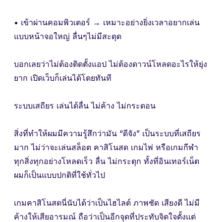
• เข้าผ่านคอมพิวเตอร์ → เหมาะอย่างยิ่งเวลาอยากเล่น
แบบหน้าจอใหญ่ ลื่นๆไม่มีสะดุด
บอกเลยว่าไม่ต้องติดตั้งแอป ไม่ต้องดาวน์โหลดอะไรให้ยุ่ง
ยาก เปิดเว็บก็เล่นได้โดยทันที
ระบบเสถียร เล่นได้ลื่น ไม่ค้าง ไม่กระดอน
สิ่งที่ทำให้ผมมีความรู้สึกว่ามัน “ดีจัง” เป็นระบบที่เสถียร
มาก ไม่ว่าจะเล่นสล็อต คาสิโนสด เกมไพ่ หรือเกมกีฬา
ทุกสิ่งทุกอย่างโหลดเร็ว ลื่น ไม่กระตุก ทั้งที่อินเทอร์เน็ต
ผมก็เป็นแบบปกติที่ใช้ทั่วไป
เกมคาสิโนสดนี่นับได้ว่าเป็นไฮไลต์ ภาพชัด เสียงดี ไม่มี
ค้างให้เสียอารมณ์ ถือว่าเป็นอีกจุดที่ประทับจิตใจตั้งแต่