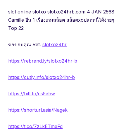
slot online slotxo slotxo24hrb.com 4 JAN 2568
Camille ยืน 1 เรื่องเกมสล็อต สล็อตxoปลดหนี้ได้ง่ายๆ
Top 22
ขอขอบคุณ Ref.
slotxo24hr
https://rebrand.ly/slotxo24hr-b
https://cutly.info/slotxo24hr-b
https://bitt.to/cs5ehw
https://shorturl.asia/Nagek
https://t.co/7zLkETmeFd