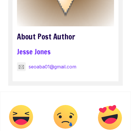
About Post Author
Jesse Jones
seoaba01@gmail.com