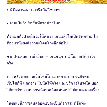
• มีทีมงานตอบไวจริง ไม่ใช่บอท
• เกมเป็นลิขสิทธิ์แท้จากค่ายใหญ่
ทั้งหมดทั้งปวงนี้ช่วยให้คิดว่า เล่นแล้วไม่เป็นอันตราย ไม่
ต้องมานั่งสงสัยว่าจะโดนโกงอีกต่อไป
จากประสบการณ์ เว็บดี = เล่นสนุก + มีโอกาสได้กำไร
จริง
ภายหลังจากผ่านเว็บไซต์โกงมาหลายราย จนถึงพบ
เว็บไซต์ที่ แตกง่าย โบนัสให้จริง และบริการโปร่งใส บอก
ได้เลยว่าประสบการณ์เล่นสล็อตมันแปรไปแบบคนละเรื่อง
ในขณะนี้การเล่นสล็อตแปลงเป็นกิจกรรมที่อีกทั้ง