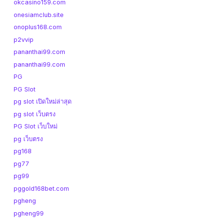
okcasino159.com
onesiamclub.site
onoplus168.com
p2vvip
pananthai99.com
pananthai99.com
PG
PG Slot
pg slot เปิดใหม่ล่าสุด
pg slot เว็บตรง
PG Slot เว็บใหม่
pg เว็บตรง
pg168
pg77
pg99
pggold168bet.com
pgheng
pgheng99