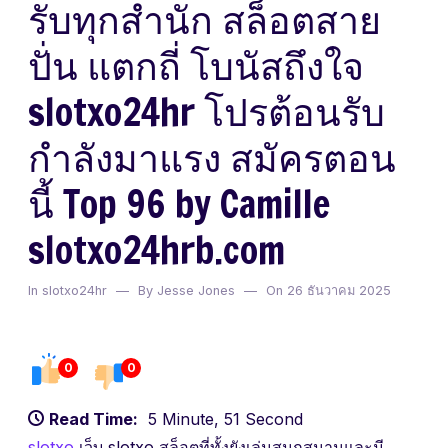
รับทุกสำนัก สล็อตสาย
ปั่น แตกถี่ โบนัสถึงใจ
slotxo24hr โปรต้อนรับ
กำลังมาแรง สมัครตอน
นี้ Top 96 by Camille
slotxo24hrb.com
In
slotxo24hr
By Jesse Jones
On
26 ธันวาคม 2025
0
0
Read Time:
5 Minute, 51 Second
slotxo
เว็บ slotxo สล็อตที่ทั้งยังเล่นสนุกสนานและมี