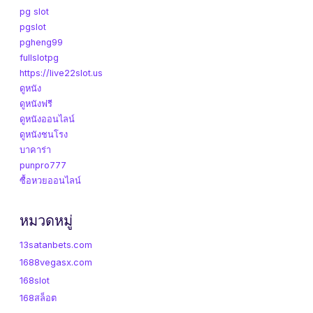
pg slot
pgslot
pgheng99
fullslotpg
https://live22slot.us
ดูหนัง
ดูหนังฟรี
ดูหนังออนไลน์
ดูหนังชนโรง
บาคาร่า
punpro777
ซื้อหวยออนไลน์
หมวดหมู่
13satanbets.com
1688vegasx.com
168slot
168สล็อต