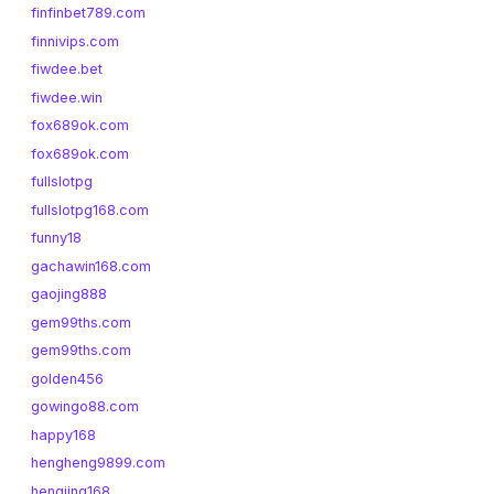
finfinbet789.com
finnivips.com
fiwdee.bet
fiwdee.win
fox689ok.com
fox689ok.com
fullslotpg
fullslotpg168.com
funny18
gachawin168.com
gaojing888
gem99ths.com
gem99ths.com
golden456
gowingo88.com
happy168
hengheng9899.com
hengjing168