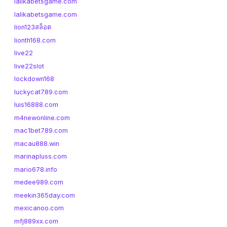
lalikabetsgame.com
lalikabetsgame.com
lion123สล็อต
lionth168.com
live22
live22slot
lockdown168
luckycat789.com
luis16888.com
m4newonline.com
mac1bet789.com
macau888.win
marinapluss.com
mario678.info
medee989.com
meekin365day.com
mexicanoo.com
mfj889xx.com