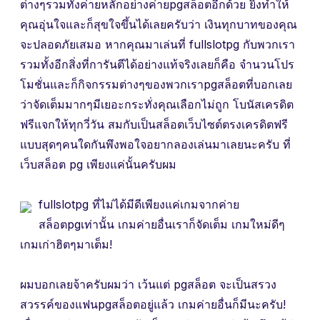
ต่างๆรวมทั้งค่ายหลักอย่างค่ายpgสล็อตอีกด้วย ยิ่งทำให้
คุณอุ่นใจและก็สุขใจขึ้นได้เลยครับว่า เงินทุกบาทของคุณ
จะปลอดภัยเสมอ หากคุณมาเล่นที่ fullslotpg กับพวกเรา
รวมทั้งอีกสิ่งที่การันตีได้อย่างแท้จริงเลยก็คือ จำนวนโปร
โมชั่นและก็กิจกรรมต่างๆของพวกเราpgสล็อตที่บอกเลย
ว่าจัดเต็มมากๆมีเยอะกระทั่งคุณเลือกไม่ถูก โบนัสเครดิต
ฟรีแจกให้ทุกวี่วัน สมกับเป็นสล็อตเว็บไซต์ตรงเครดิตฟรี
แบบสุดๆคนใดกันพึงพอใจอยากลองเล่นมาเลยนะครับ ที่
เว็บสล็อต pg เพียงแค่นั้นครับผม
fullslotpg ที่ไม่ได้มีดีเพียงแค่เกมจากค่าย
สล็อตpgเท่านั้น เกมค่ายอื่นเราก็จัดเต็ม เกมใหม่ดีๆ
เกมเก่าฮิตๆมาเต็ม!
ผมบอกเลยจ้าครับผมว่า เว้นแต่ pgสล็อต จะเป็นสรวง
สวรรค์ของแฟนpgสล็อตอยู่แล้ว เกมค่ายอื่นก็มีนะครับ!