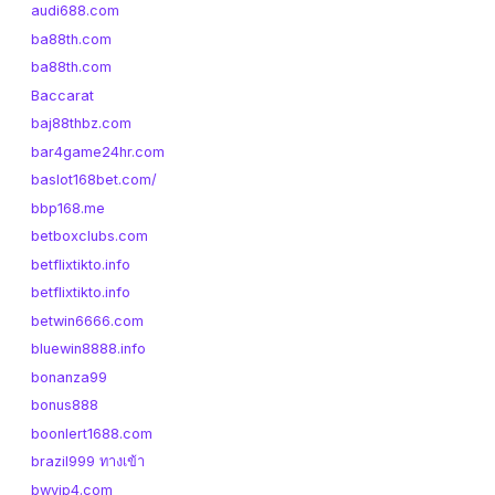
audi688.com
ba88th.com
ba88th.com
Baccarat
baj88thbz.com
bar4game24hr.com
baslot168bet.com/
bbp168.me
betboxclubs.com
betflixtikto.info
betflixtikto.info
betwin6666.com
bluewin8888.info
bonanza99
bonus888
boonlert1688.com
brazil999 ทางเข้า
bwvip4.com