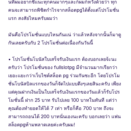
นที่ผมอยากชี้แนะทุกคนมากๆและก็ผมก็หวังด้วยว่า ทุก
คนจะสามารถพิชิตกำไรจากสล็อตpgได้ตั้งแต่โปรโมชั่น
แรก สงสัยไหมครับผมว่า
มันคือโปรโมชั่นแบบไหนกันแน่ ว่าแล้วหลังจากนั้นก็มาดู
กันเลยครับกับ 2 โปรโมชั่นต่อเนื่องกันวันนี้
• โปรโมชั่นโบนัสใบเสร็จรับเงินแรก ต้องบอกเลยจ้ะนะ
ครับว่า โปรโมชั่นของ fullslotpg มีจำนวนมากเรียกว่า
เยอะแยะกว่าเว็บไซต์สล็อต pg ร่วมกันซะอีก โดยโปรโม
ชั่นโบนัสบิลแรกของวันก็จัดไปแบบตึงๆเลยสินะครับ เพียง
แต่คุณฝากเงินเป็นใบเสร็จรับเงินแรกของวันแล้วก็รับโปร
โมชั่นนี้ ฝาก 25 บาท รับไปเลย 100 บาทในทันที แต่ว่า
คุณต้องทำยอดให้ได้ 7 เท่า หรือก็คือ 700 บาท ถึงจะ
สามารถถอนได้ 200 บาทนั่นเองนะครับ บอกเลยว่า แฟน
สล็อตpgห้ามพลาดเลยค่ะครับผม!