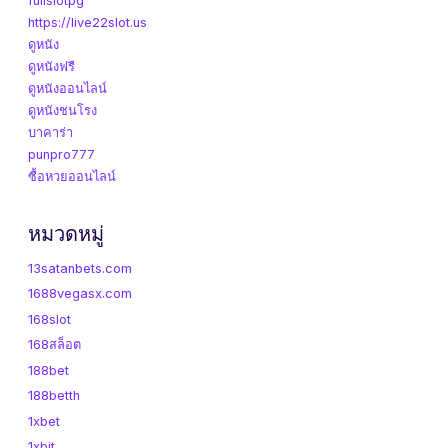
fullslotpg
https://live22slot.us
ดูหนัง
ดูหนังฟรี
ดูหนังออนไลน์
ดูหนังชนโรง
บาคาร่า
punpro777
ซื้อหวยออนไลน์
หมวดหมู่
13satanbets.com
1688vegasx.com
168slot
168สล็อต
188bet
188betth
1xbet
1xbit