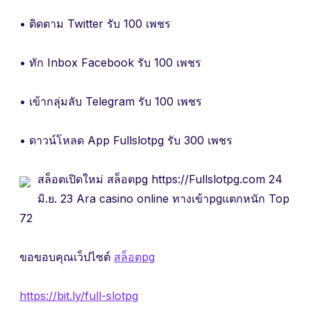
• ติดตาม Twitter รับ 100 เพชร
• ทัก Inbox Facebook รับ 100 เพชร
• เข้ากลุ่มลับ Telegram รับ 100 เพชร
• ดาวน์โหลด App Fullslotpg รับ 300 เพชร
สล็อตเปิดใหม่ สล็อตpg https://Fullslotpg.com 24
มิ.ย. 23 Ara casino online ทางเข้าpgแตกหนัก Top
72
ขอขอบคุณเว็ปไซต์
สล็อตpg
https://bit.ly/full-slotpg