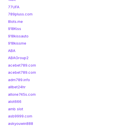
77UFA
789pluss.com
8lots.me
918Kiss
918kissauto
918kissme
ABA
ABAGroup2
acebet789.com
acebet789.com
adm789.info
allbet24hr
allone745s.com
alot666
amb slot
asb9999.com
askyouwin888