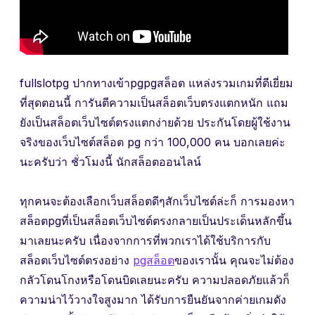
fullslotpg ปากทางเข้าpgpgสล็อต แหล่งรวมเกมที่ดีเยี่ยม
ที่สุดตอนนี้ การันตีความเป็นสล็อตเว็บตรงแตกหนัก แถม
ยังเป็นสล็อตเว็บไซต์ตรงแตกง่ายด้วย ประกันโดยผู้ใช้งาน
จริงของเว็บไซต์สล็อต pg กว่า 100,000 คน บอกเลยค่ะ
นะครับว่า ชั่วโมงนี้ นักสล็อตออนไลน์
ทุกคนจะต้องเลือกเว็บสล็อตดีๆสักเว็บไซต์ล่ะก็ การมองหา
สล็อตpgที่เป็นสล็อตเว็บไซต์ตรงกลายเป็นประเด็นหลักขึ้น
มาเลยนะครับ เนื่องจากการที่พวกเราได้ใช้บริการกับ
สล็อตเว็บไซต์ตรงอย่าง
pgสล็อต
ของเรานั้น คุณจะไม่ต้อง
กลัวโดนโกงหรือโดนบิดเลยนะครับ ความปลอดภัยแล้วก็
ความน่าไว้วางใจสูงมาก ได้รับการยืนยันจากค่ายเกมดัง