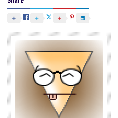
Share