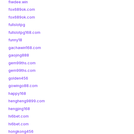
fiwdee.win
fox689ok.com
fox689ok.com
fullslotpg
fullslotpg168.com
funny18
gachawin168.com
gaojing888
gem99ths.com
gem99ths.com
golden456
gowingo88.com
happy168
hengheng9899.com
hengjing168
hi6bet.com
hi6bet.com
hongkong456