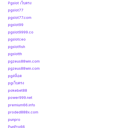
Pgslot เว็บตรง
pgslot77
pgslot77.com
pgslot99
pgslot9999.co
pgslotceo
pgslotfish
pgslotth
pgzeus88win.com
pgzeus88win.com
pgสล็อต
pgเว็บตรง
pokebet88
power999.net
premium66.info
proded888x.com
punpro
PunPro66