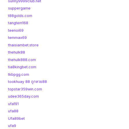
sunny9999club.net
suppergame
t88golds.com
tangtem168
teenoi69
temmax69
thaisiambet.store
thehulk88
thehulk888.com
tia8kingbet.com
tkbpgg.com
tookhuay 88 ถูกหวย88
topstar359win.com
udee365day.com
ufa191
ufa88
Ufa89bet
ufa9