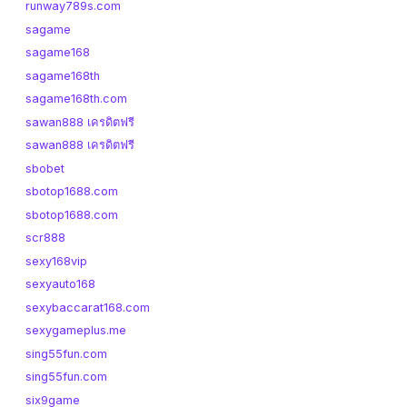
runway789s.com
sagame
sagame168
sagame168th
sagame168th.com
sawan888 เครดิตฟรี
sawan888 เครดิตฟรี
sbobet
sbotop1688.com
sbotop1688.com
scr888
sexy168vip
sexyauto168
sexybaccarat168.com
sexygameplus.me
sing55fun.com
sing55fun.com
six9game