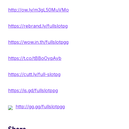
http://ow.ly/m3gL50MuVMo
https://rebrand.ly/fullslotpg
https://wow.in.th/fullslotpgg
https://t.co/tBBoOypAyb
https://cutt.ly/full-slotpg
https://is.gd/fullslotppg
http://gg.gg/fullslotpgg