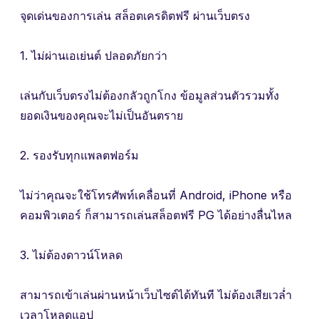
จุดเด่นของการเล่น สล็อตเครดิตฟรี ผ่านเว็บตรง
1. ไม่ผ่านเอเย่นต์ ปลอดภัยกว่า
เล่นกับเว็บตรงไม่ต้องกลัวถูกโกง ข้อมูลส่วนตัวรวมทั้ง
ยอดเงินของคุณจะไม่เป็นอันตราย
2. รองรับทุกแพลตฟอร์ม
ไม่ว่าคุณจะใช้โทรศัพท์เคลื่อนที่ Android, iPhone หรือ
คอมพิวเตอร์ ก็สามารถเล่นสล็อตฟรี PG ได้อย่างลื่นไหล
3. ไม่ต้องดาวน์โหลด
สามารถเข้าเล่นผ่านหน้าเว็บไซต์ได้ทันที ไม่ต้องเสียเวล่ำ
เวลาโหลดแอป