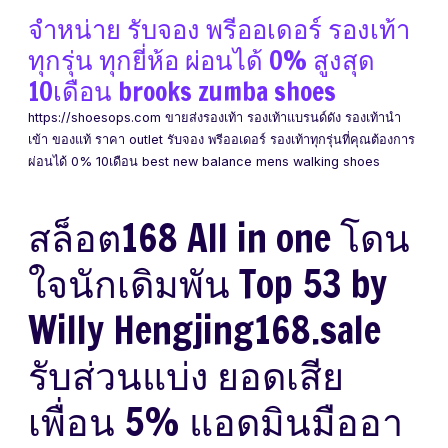
Skip
จำหน่าย รับจอง พรีออเดอร์ รองเท้า
to
ทุกรุ่น ทุกยี่ห้อ ผ่อนได้ 0% สูงสุด
content
10เดือน brooks zumba shoes
https://shoesops.com ขายส่งรองเท้า รองเท้าแบรนด์ดัง รองเท้านำ
เข้า ของแท้ ราคา outlet รับจอง พรีออเดอร์ รองเท้าทุกรุ่นที่คุณต้องการ
ผ่อนได้ 0% 10เดือน best new balance mens walking shoes
สล็อต168 All in one โดน
ใจนักเดิมพัน Top 53 by
Willy Hengjing168.sale
รับส่วนแบ่ง ยอดเสีย
เพื่อน 5% แอดมินมืออา