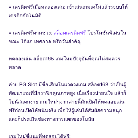
• เครดิตฟรีเมื่อทดลองเล่น: เข้าเล่นเกมเดโม่แล้วระบบให้
เครดิตอัตโนมัติ
• เครดิตฟรีตามช่วง:
สล็อตเครดิตฟรี
โปรโมชั่นพิเศษใน
ขณะ ได้แก่ เทศกาล หรือวันสำคัญ
ทดลองเล่น สล็อต168 เกมใหม่ปัจจุบันที่คุณไม่สมควร
พลาด
ค่าย PG Slot มีชื่อเสียงในแวดวงเกม สล็อต168 ว่าเป็นผู้
พัฒนาเกมที่มีกราฟิกคุณภาพสูง เนื้อเรื่องน่าสนใจ แล้วก็
โบนัสแตกง่าย เกมใหม่ๆจากค่ายนี้มักเปิดให้ทดสอบเล่น
ฟรีก่อนเปิดให้พนันจริง เพื่อให้ผู้เล่นได้สัมผัสความสนุก
และก็ประเมินช่องทางการแตกของโบนัส
เกมใหม่ชี้แนะที่ทดสอบได้ฟรี: