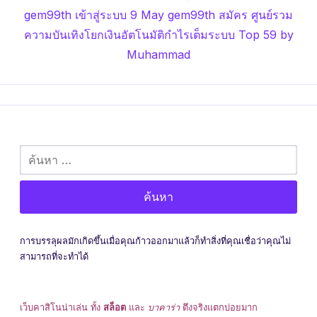
gem99th เข้าสู่ระบบ 9 May gem99th สมัคร ศูนย์รวม
ความบันเทิงโยกเงินอัตโนมัติกำไรเต็มระบบ Top 59 by
Muhammad
ค้นหา
สำหรับ:
การบรรลุผลมักเกิดขึ้นเมื่อคุณก้าวออกมาแล้วก็ทำสิ่งที่คุณเชื่อว่าคุณไม่
สามารถที่จะทำได้
เว็บคาสิโนน่าเล่น ทั้ง
สล็อต
และ
บาคาร่า
ตึงจริงแตกบ่อยมาก