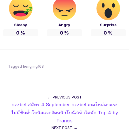
Sleepy
Angry
Surprise
0
%
0
%
0
%
Tagged
hengjing168
แนะแนว
PREVIOUS POST
rizzbet สมัคร 4 September rizzbet เกมใหม่มาแรง
เรื่อง
ไม่มีขั้นต่ำโบนัสแจกจัดหนักโบนัสเข้าไม่พัก Top 4 by
Francis
NEXT POST