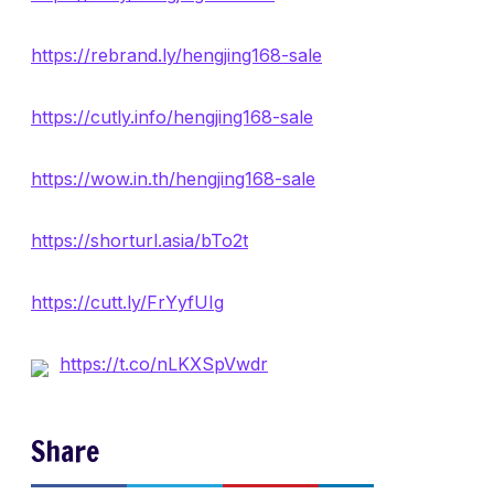
https://rebrand.ly/hengjing168-sale
https://cutly.info/hengjing168-sale
https://wow.in.th/hengjing168-sale
https://shorturl.asia/bTo2t
https://cutt.ly/FrYyfUIg
https://t.co/nLKXSpVwdr
Share