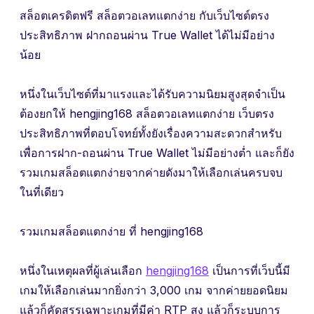
สล็อตเครดิตฟรี สล็อตวอเลทแตกง่าย กับเว็บไซต์ตรง
ประสิทธิภาพ ฝากถอนผ่าน True Wallet ได้ไม่มีอย่าง
น้อย
หนึ่งในเว็บไซต์ที่มาแรงและได้รับความนิยมสูงสุดจำเป็น
ต้องยกให้ hengjing168 สล็อตวอเลทแตกง่าย เว็บตรง
ประสิทธิภาพที่ตอบโจทย์ทั้งยังเรื่องความสะดวกสำหรับ
เพื่อการฝาก-ถอนผ่าน True Wallet ไม่มีอย่างต่ำ และก็ยัง
รวมเกมสล็อตแตกง่ายจากค่ายดังมาให้เลือกเล่นครบจบ
ในที่เดียว
รวมเกมสล็อตแตกง่าย ที่ hengjing168
หนึ่งในเหตุผลที่ผู้เล่นเลือก
hengjing168
เป็นการที่เว็บนี้มี
เกมให้เลือกเล่นมากยิ่งกว่า 3,000 เกม จากค่ายยอดนิยม
แล้วก็คัดสรรเฉพาะเกมที่มีค่า RTP สูง แล้วก็ระบบการ