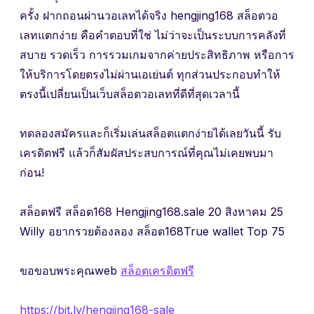
ครั้ง ฝากถอนผ่านวอเลทได้จริง hengjing168 สล็อตวอ
เลทแตกง่าย คือคำตอบที่ใช่ ไม่ว่าจะเป็นระบบการคลังที่
สบาย รวดเร็ว การรวมเกมจากค่ายประสิทธิภาพ หรือการ
ให้บริการโดยตรงไม่ผ่านเอเย่นต์ ทุกส่วนประกอบทำให้
ตรงนี้เปลี่ยนเป็นเว็บสล็อตวอเลทที่ดีที่สุดเวลานี้
ทดลองสมัครและก็เริ่มเล่นสล็อตแตกง่ายได้เลยวันนี้ รับ
เครดิตฟรี แล้วก็สัมผัสประสบการณ์ที่คุณไม่เคยพบมา
ก่อน!
สล็อตฟรี สล็อต168 Hengjing168.sale 20 สิงหาคม 25
Willy อยากรวยต้องลอง สล็อต168True wallet Top 75
ขอขอบพระคุณweb
สล็อตเครดิตฟรี
https://bit.ly/hengjing168-sale