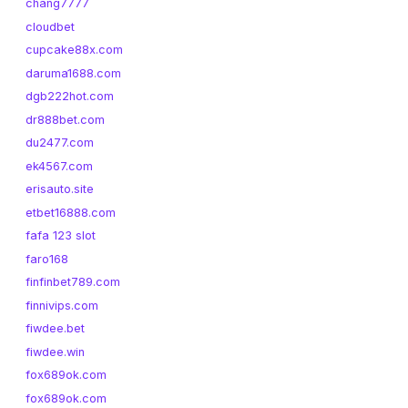
chang7777
cloudbet
cupcake88x.com
daruma1688.com
dgb222hot.com
dr888bet.com
du2477.com
ek4567.com
erisauto.site
etbet16888.com
fafa 123 slot
faro168
finfinbet789.com
finnivips.com
fiwdee.bet
fiwdee.win
fox689ok.com
fox689ok.com