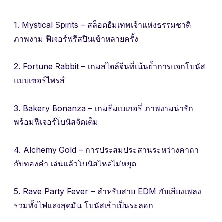
1. Mystical Spirits – สล็อตธีมเทพเจ้าแห่งธรรมชาติ
ภาพงาม ฟีเจอร์ฟรีสปินเข้าหลายครั้ง
2. Fortune Rabbit – เกมสไตล์จีนที่เน้นย้ำการแจกโบนัส
แบบเซอร์ไพรส์
3. Bakery Bonanza – เกมธีมเบเกอรี่ ภาพงามน่ารัก
พร้อมฟีเจอร์โบนัสจัดเต็ม
4. Alchemy Gold – การประสมประสานระหว่างคาถา
กับทองคำ เล่นแล้วโบนัสไหลไม่หยุด
5. Rave Party Fever – สำหรับสาย EDM กับเสียงเพลง
รวมทั้งไฟแสงสุดมัน โบนัสเข้าเป็นระลอก