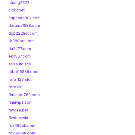
chang7777
cloudbet
cupcake88x.com
daruma1688.com
dgb222hot.com
dr888bet.com
du2477.com
ek4567.com
erisauto.site
etbet16888.com
fafa 123 slot
faro168
finfinbet789.com
finnivips.com
fiwdee.bet
fiwdee.win
fox689ok.com
fox689ok.com