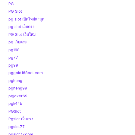
PG
PG Slot
pg slot เปิดใหม่ล่าสุด
pg slot เว็บตรง
PG Slot เว็บใหม่
pg เว็บตรง
pg168
pg77
pg99
pggold168bet.com
pgheng
pgheng99
pgjoker69
pgk44b
PGSlot
Pgslot เว็บตรง
pgslot77
pgslot77.com