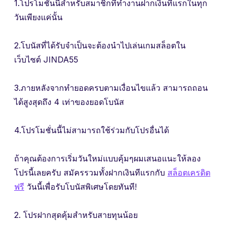
1.โปรโมชั่นนี้สำหรับสมาชิกที่ทำงานฝากเงินทีแรกในทุก
วันเพียงแค่นั้น
2.โบนัสที่ได้รับจำเป็นจะต้องนำไปเล่นเกมสล็อตใน
เว็บไซต์ JINDA55
3.ภายหลังจากทำยอดครบตามเงื่อนไขแล้ว สามารถถอน
ได้สูงสุดถึง 4 เท่าของยอดโบนัส
4.โปรโมชั่นนี้ไม่สามารถใช้ร่วมกับโปรอื่นได้
ถ้าคุณต้องการเริ่มวันใหม่แบบคุ้มๆผมเสนอแนะให้ลอง
โปรนี้เลยครับ สมัครรวมทั้งฝากเงินทีแรกกับ
สล็อตเครดิต
ฟรี
วันนี้เพื่อรับโบนัสพิเศษโดยทันที!
2. โปรฝากสุดคุ้มสำหรับสายทุนน้อย