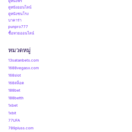
ดูหนังฟรี
ดูหนังออนไลน์
ดูหนังชนโรง
บาคาร่า
punpro777
ซื้อหวยออนไลน์
หมวดหมู่
13satanbets.com
1688vegasx.com
168slot
168สล็อต
188bet
188betth
1xbet
1xbit
77UFA
789pluss.com