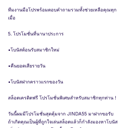
ทีมงานมือโปรพร้อมตอบคำถามรวมทั้งช่วยเหลือคุณทุก
เมื่อ
5. โปรโมชั่นที่นานาประการ
•โบนัสต้อนรับสมาชิกใหม่
•คืนยอดเสียรายวัน
•โบนัสฝากคราวแรกของวัน
สล็อตเครดิตฟรี โปรโมชั่นพิเศษสำหรับสมาชิกทุกท่าน !
วันนี้ผมมีโปรโมชั่นสุดคุ้มจาก JINDA55 มาฝากขอรับ
ถ้าเกิดคุณเป็นผู้ที่ถูกใจเล่นสล็อตแล้วก็กำลังมองหาโบนัส