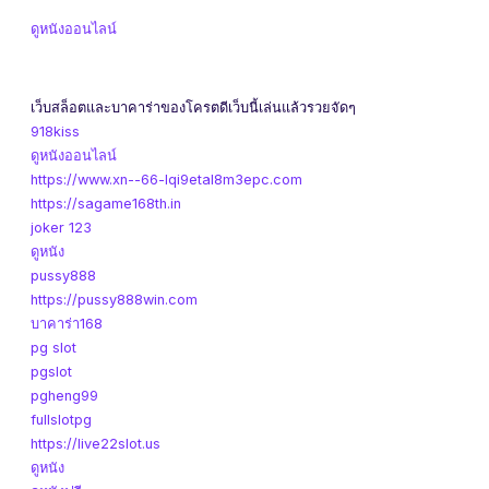
ดูหนังออนไลน์
เว็บสล็อตและบาคาร่าของโครตดีเว็บนี้เล่นแล้วรวยจัดๆ
918kiss
ดูหนังออนไลน์
https://www.xn--66-lqi9etal8m3epc.com
https://sagame168th.in
joker 123
ดูหนัง
pussy888
https://pussy888win.com
บาคาร่า168
pg slot
pgslot
pgheng99
fullslotpg
https://live22slot.us
ดูหนัง