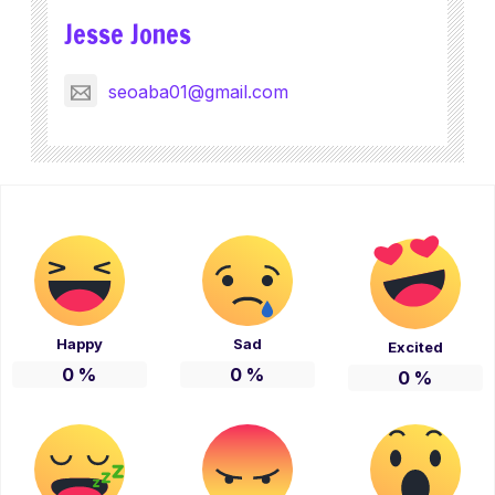
Jesse Jones
seoaba01@gmail.com
Happy
Sad
Excited
0
%
0
%
0
%