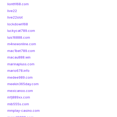
lionth168.com
live22
live22slot
lockdown168
luckycat789.com
luis16888.com
m4newonline.com
mac1bet789.com
macau888.win
marinapluss.com
mario678.info
medee989.com
meekin365day.com
mexicanoo.com
mfj889xx.com
mib555s.com
mmplay-casino.com