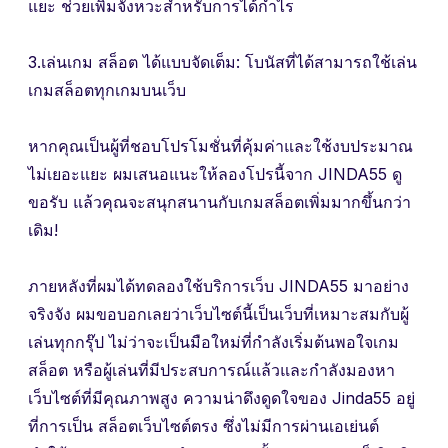
แยะ ช่วยเพิ่มจังหวะสำหรับการได้กำไร
3.เล่นเกม สล็อต ได้แบบจัดเต็ม: โบนัสที่ได้สามารถใช้เล่น
เกมสล็อตทุกเกมบนเว็บ
หากคุณเป็นผู้ที่ชอบโปรโมชั่นที่คุ้มค่าและใช้งบประมาณ
ไม่เยอะแยะ ผมเสนอแนะให้ลองโปรนี้จาก JINDA55 ดู
ขอรับ แล้วคุณจะสนุกสนานกับเกมสล็อตเพิ่มมากขึ้นกว่า
เดิม!
ภายหลังที่ผมได้ทดลองใช้บริการเว็บ JINDA55 มาอย่าง
จริงจัง ผมขอบอกเลยว่าเว็บไซต์นี้เป็นเว็บที่เหมาะสมกับผู้
เล่นทุกกรุ๊ป ไม่ว่าจะเป็นมือใหม่ที่กำลังเริ่มต้นพอใจเกม
สล็อต หรือผู้เล่นที่มีประสบการณ์แล้วและกำลังมองหา
เว็บไซต์ที่มีคุณภาพสูง ความน่าดึงดูดใจของ Jinda55 อยู่
ที่การเป็น สล็อตเว็บไซต์ตรง ซึ่งไม่มีการผ่านเอเย่นต์