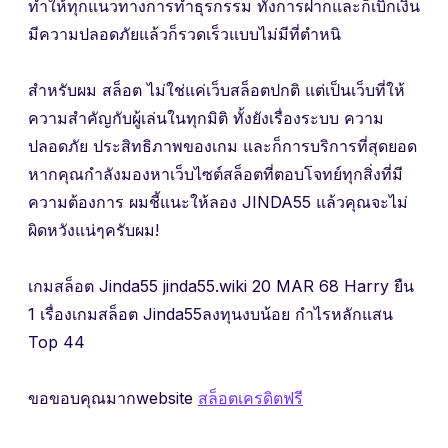
ทำให้ทุกแนวทางการทำธุรกรรม ทั้งการฝากและก็เบิกเงิน
มีความปลอดภัยแล้วก็รวดเร็วแบบไม่มีที่ตำหนิ
สำหรับผม สล็อต ไม่ใช่แค่เว็บสล็อตปกติ แต่เป็นเว็บที่ให้
ความสำคัญกับผู้เล่นในทุกมิติ ทั้งยังเรื่องระบบ ความ
ปลอดภัย ประสิทธิภาพของเกม และก็การบริการที่สุดยอด
หากคุณกำลังมองหาเว็บไซต์สล็อตที่ตอบโจทย์ทุกสิ่งที่มี
ความต้องการ ผมชี้แนะให้ลอง JINDA55 แล้วคุณจะไม่
ผิดหวังแน่ๆครับผม!
เกมสล็อต Jinda55 jinda55.wiki 20 MAR 68 Harry ยืน
1 เรื่องเกมสล็อต Jinda55ลงทุนงบน้อย กำไรหลักแสน
Top 44
ขอขอบคุณมากwebsite
สล็อตเครดิตฟรี