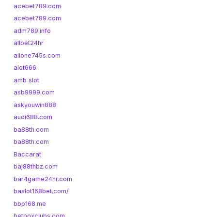
acebet789.com
acebet789.com
adm789.info
allbet24hr
allone745s.com
alot666
amb slot
asb9999.com
askyouwin888
audi688.com
ba88th.com
ba88th.com
Baccarat
baj88thbz.com
bar4game24hr.com
baslot168bet.com/
bbp168.me
betboxclubs.com