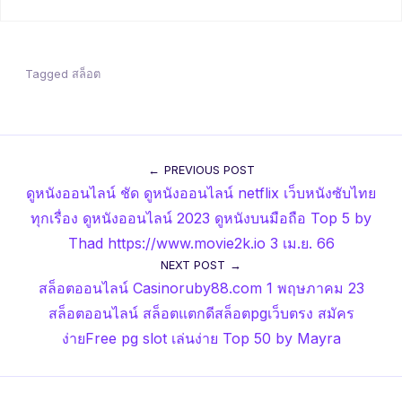
Tagged
สล็อต
แนะแนว
PREVIOUS POST
ดูหนังออนไลน์ ชัด ดูหนังออนไลน์ netflix เว็บหนังซับไทย
เรื่อง
ทุกเรื่อง ดูหนังออนไลน์ 2023 ดูหนังบนมือถือ Top 5 by
Thad https://www.movie2k.io 3 เม.ย. 66
NEXT POST
สล็อตออนไลน์ Casinoruby88.com 1 พฤษภาคม 23
สล็อตออนไลน์ สล็อตแตกดีสล็อตpgเว็บตรง สมัคร
ง่ายFree pg slot เล่นง่าย Top 50 by Mayra