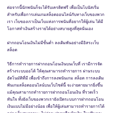
ต่อจากนี้นักพนันก็จะได้รับเครดิตฟรี เพื่อเป็นโบนัสเริ่ม
สำหรับเพื่อการเล่นเกมสล็อตออนไลน์กับทางเว็บของพวก
เรา เว็บของเราเป็นเว็บแห่งการพนันที่อยากให้ผู้เล่น ได้มี
โอกาสทำเงินสร้างรายได้อย่างสบายสูงที่สุดนั่นเอง
ฝากถอนโอนเงินไม่มีขั้นต่ำ ลงเดิมพันอย่างมีอิสระเว็บ
สล็อต
วิธีการทำรายการฝากถอนโอนเงินบนเว็บที่ เรามีการจัด
สร้างระบบออโต้ ให้คุณสามารถทำรายการ ผ่านระบบ
อัตโนมัติที่มี เพื่อเข้าถึงการลงพนันเกม สล็อต การลงเดิม
พันเกมสล็อตออนไลน์บนเว็บไซต์นี้ จะง่ายดายมากยิ่งขึ้น
แม้คุณสามารถทำรายการฝากถอนโอนเงิน ที่รวดเร็ว
ทันใจ ทั้งยังเว็บของพวกเรายังเปิดระบบการฝากถอนโอน
เงินแบบไม่มีอย่างน้อย เพื่อให้ผู้เล่นสามารถทำรายการได้