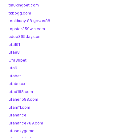
tia8kingbet.com
tkbpgg.com
tookhuay 88 ถูกหวย88
topstar359win.com
udee365day.com
ufa191
ufa88
Ufa89bet
ufa9
ufabet
ufabetxx
ufad168.com
ufaheno88.com
ufam11.com
ufanance
ufanance789.com
ufasexygame