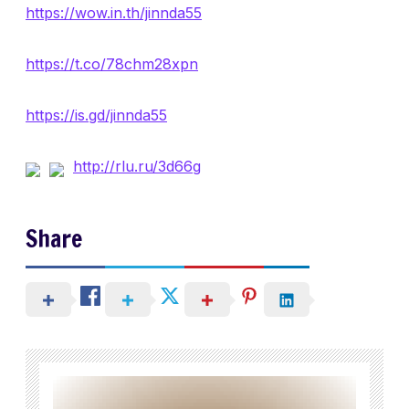
https://wow.in.th/jinnda55
https://t.co/78chm28xpn
https://is.gd/jinnda55
http://rlu.ru/3d66g
Share