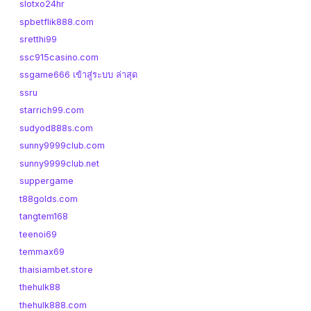
slotxo24hr
spbetflik888.com
sretthi99
ssc915casino.com
ssgame666 เข้าสู่ระบบ ล่าสุด
ssru
starrich99.com
sudyod888s.com
sunny9999club.com
sunny9999club.net
suppergame
t88golds.com
tangtem168
teenoi69
temmax69
thaisiambet.store
thehulk88
thehulk888.com