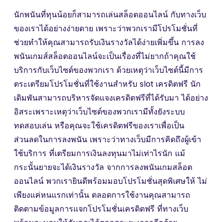
นักพนันที่ทุนน้อยก็สามารถเล่นสล็อตออนไลน์ กับทางเว็บ
ของเราได้อย่างง่ายดาย เพราะว่าพวกเรามีโปรโมชั่นที่
ช่วยทำให้คุณสามารถรับเงินรางวัลได้ง่ายเพิ่มขึ้น การลง
พนันเกมส์สล็อตออนไลน์จะเป็นเรื่องที่ไม่ยากถ้าคุณใช้
บริการกับเว็บไซต์ของพวกเรา ด้วยเหตุว่าเว็บไซต์นี้มีการ
ตระเตรียมโปรโมชั่นที่ใช้งานสำหรับ slot เครดิตฟรี นัก
เดิมพันสามารถบริหารจัดแจงเครดิตฟรีที่ได้รับมา ได้อย่าง
อิสระเพราะเหตุว่าเว็บไซต์ของพวกเรามีทั้งยังระบบ
ทดสอบเล่น หรือคุณจะใช้เครดิตฟรีของเราเพื่อเป็น
ส่วนลดในการลงพนัน เพราะว่าทางเว็บมีการคิดถึงผู้เข้า
ใช้บริการ ที่เตรียมการเงินลงทุนมาไม่เท่าไรนัก แม้
กระนั้นยายจะได้เงินรางวัล จากการลงพนันเกมสล็อต
ออนไลน์ พวกเรายินดีพร้อมมอบโปรโมชั่นสุดพิเศษให้ ไม่
เพียงแค่หนแรกเท่านั้น ตลอดการใช้งานคุณสามารถ
ติดตามข้อมูลการแจกโปรโมชั่นเครดิตฟรี ที่ทางเว็บ