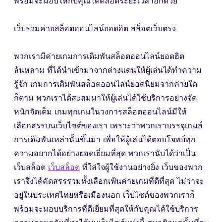
พร้อมจะมอบให้กับคุณได้ตลอดระยะเวลาอีกด้วย
เว็บรวมค่ายสล็อตออนไลน์ยอดฮิต สล็อตเว็บตรง
พวกเรามีค่ายเกมการเดิมพันสล็อตออนไลน์ยอดฮิต
ล้นหลาม ที่ได้นำเข้ามาจากต่างแดนให้ผู้เล่นได้ทำความ
รู้จัก เกมการเดิมพันสล็อตออนไลน์ยอดนิยมจากค่ายใด
ก็ตาม พวกเราได้สะสมมาให้ผู้เล่นได้ใช้บริการอย่างจัด
หนักจัดเต็ม เกมทุกเกมในวงการสล็อตออนไลน์มีให้
เลือกสรรบนเว็บไซต์ของเรา เพราะว่าพวกเราบรรจุเกมส์
การเดิมพันเหล่านั้นขึ้นมา เพื่อให้ผู้เล่นได้ตอบโจทย์ทุก
ความอยากได้อย่างยอดเยี่ยมที่สุด พวกเรานับได้ว่าเป็น
เว็บสล็อต
เว็บสล็อต
ที่ใส่ใจผู้ใช้งานอย่างยิ่ง เว็บของพวก
เราจึงได้คัดสรรรวมทั้งเลือกเฟ้นค่ายเกมที่ดีที่สุด ไม่ว่าจะ
อยู่ในประเทศไทยหรือเมืองนอก เว็บไซต์ของพวกเราก็
พร้อมจะมอบบริการที่ดีเยี่ยมที่สุดให้กับคุณได้ใช้บริการ