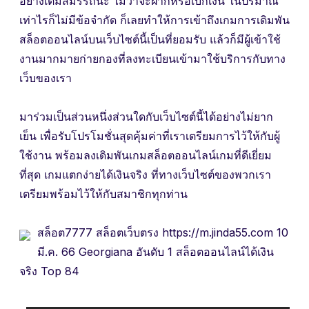
อย่างเต็มสมรรถนะ ไม่ว่าจะฝากหรือเบิกเงิน ในปริมาณ
เท่าไรก็ไม่มีข้อจำกัด ก็เลยทำให้การเข้าถึงเกมการเดิมพัน
สล็อตออนไลน์บนเว็บไซต์นี้เป็นที่ยอมรับ แล้วก็มีผู้เข้าใช้
งานมากมายก่ายกองที่ลงทะเบียนเข้ามาใช้บริการกับทาง
เว็บของเรา
มาร่วมเป็นส่วนหนึ่งส่วนใดกับเว็บไซต์นี้ได้อย่างไม่ยาก
เย็น เพื่อรับโปรโมชั่นสุดคุ้มค่าที่เราเตรียมการไว้ให้กับผู้
ใช้งาน พร้อมลงเดิมพันเกมสล็อตออนไลน์เกมที่ดีเยี่ยม
ที่สุด เกมแตกง่ายได้เงินจริง ที่ทางเว็บไซต์ของพวกเรา
เตรียมพร้อมไว้ให้กับสมาชิกทุกท่าน
สล็อต7777 สล็อตเว็บตรง https://m.jinda55.com 10
มี.ค. 66 Georgiana อันดับ 1 สล็อตออนไลน์ได้เงิน
จริง Top 84