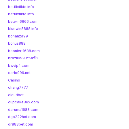
betflixtikto.info
betflixtikto.info
betwin6666.com
bluewin8888.info
bonanza99
bonus888
boonlert1688.com
brazil999 ทางเข้า
bwvip4.com
carlo999.net
Casino
chang7777
cloudbet
cupcake88x.com
daruma1688.com
dgb222hot.com
dr888bet.com