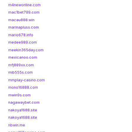
m4newonline.com
mac1bet789.com
macau888.win
marinapluss.com
mario678.info
medee989.com
meekin365day.com
mexicanoo.com
mfj889xx.com
mib555s.com
mmplay-casino.com
mono16888.com
mwin9s.com
nagawaybet.com
nakoya1688.site
nakoya1688.site
nbwin.me