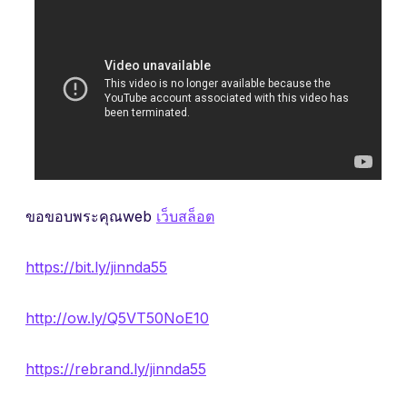
ขอขอบพระคุณweb
เว็บสล็อต
https://bit.ly/jinnda55
http://ow.ly/Q5VT50NoE10
https://rebrand.ly/jinnda55