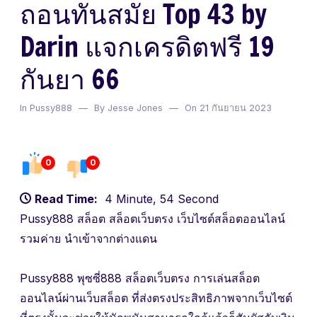
ถอนทันสมัย Top 43 by
Darin แจกเครดิตฟรี 19
กันยา 66
In
Pussy888
By Jesse Jones
On
21 กันยายน 2023
0
0
Read Time:
4 Minute, 54 Second
Pussy888 สล็อต สล็อตเว็บตรง เว็บไซต์สล็อตออนไลน์
รวมค่าย นำเข้าจากต่างแดน
Pussy888 พุซซี่888 สล็อตเว็บตรง การเล่นสล็อต
ออนไลน์ผ่านเว็บสล็อต ที่ส่งตรงประสิทธิภาพจากเว็บไซต์