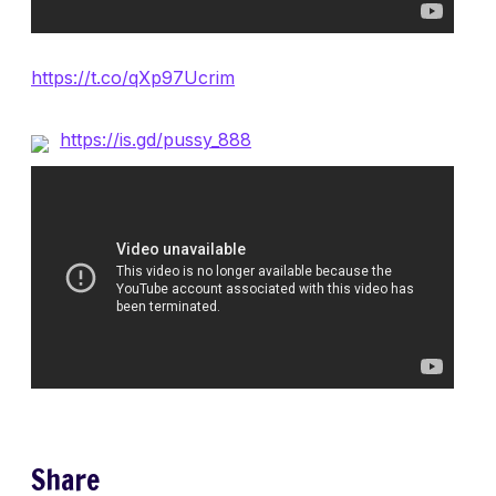
https://t.co/qXp97Ucrim
https://is.gd/pussy_888
Share