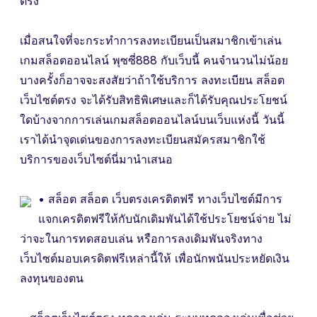
ตรง
เมื่อสนใจที่จะกระทำการลงทะเบียนเป็นสมาชิกเข้าเล่น
เกมสล็อตออนไลน์ พุซซี่888 กับเว็บนี้ คนจำนวนไม่น้อย
บางครั้งก็อาจจะสงสัยว่าถ้าใช้บริการ ลงทะเบียน สล็อต
เว็บไซต์ตรง จะได้รับสิทธิพิเศษและก็ได้รับคุณประโยชน์
ใดบ้างจากการเล่นเกมสล็อตออนไลน์บนเว็บแห่งนี้ วันนี้
เราได้นำจุดเด่นของการลงทะเบียนสมัครสมาชิกใช้
บริการของเว็บไซต์นี่มานำเสนอ
• สล็อต สล็อต เว็บตรงเครดิตฟรี ทางเว็บไซต์มีการ
แจกเครดิตฟรีให้กับนักเดิมพันได้ใช้ประโยชน์จ่าย ไม่
ว่าจะในการทดสอบเล่น หรือการลงเดิมพันจริงทาง
เว็บไซต์มอบเครดิตฟรีเหล่านี้ให้ เพื่อนักพนันประหยัดเงิน
ลงทุนของตน