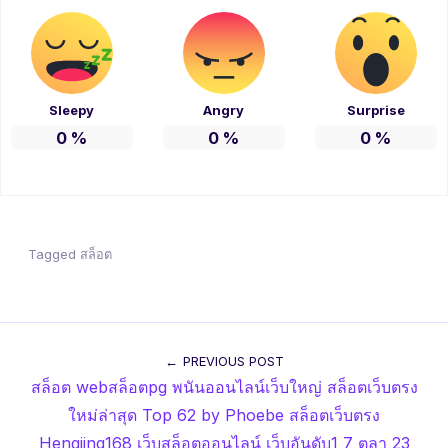
Sleepy
Angry
Surprise
0
%
0
%
0
%
Tagged
สล็อต
แนะแนว
PREVIOUS POST
สล็อต webสล็อตpg พนันออนไลน์เว็บใหญ่ สล็อตเว็บตรง
เรื่อง
ใหม่ล่าสุด Top 62 by Phoebe สล็อตเว็บตรง
Hengjing168 เว็บสล็อตออนไลน์ เว็บอันดับ1 7 ตุลา 23