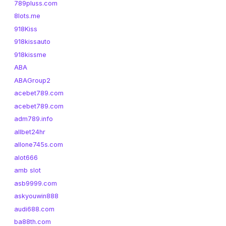
789pluss.com
8lots.me
918Kiss
918kissauto
918kissme
ABA
ABAGroup2
acebet789.com
acebet789.com
adm789.info
allbet24hr
allone745s.com
alot666
amb slot
asb9999.com
askyouwin888
audi688.com
ba88th.com