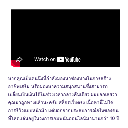
หากคุณเป็นคนนึงที่กำลังมองหาช่องทางในการสร้าง
อาชีพเสริม หรือมองหาความสนุกสนานซึ่งสามารถ
เปลี่ยนเป็นเงินได้ในช่วงเวลากลางคืนเดียว ผมบอกเลยว่า
คุณมาถูกทางแล้วนะครับ สล็อตเว็บตรง เนื้อหานี้ไม่ใช่
การรีวิวแบบหน้าม้า แต่บอกจากประสบการณ์จริงของคน
ที่โลดแล่นอยู่ในวงการเกมพนันออนไลน์มานานกว่า 10 ปี