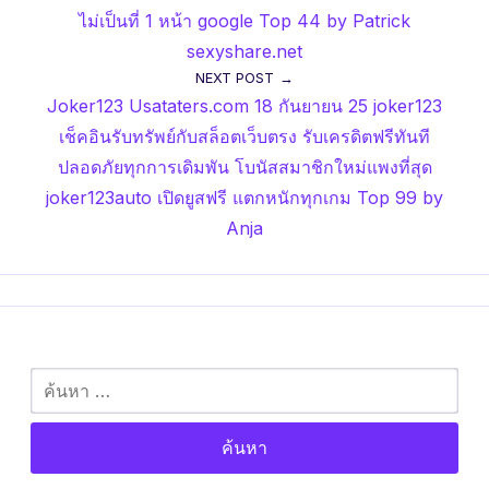
ไม่เป็นที่ 1 หน้า google Top 44 by Patrick
sexyshare.net
NEXT POST
Joker123 Usataters.com 18 กันยายน 25 joker123
เช็คอินรับทรัพย์กับสล็อตเว็บตรง รับเครดิตฟรีทันที
ปลอดภัยทุกการเดิมพัน โบนัสสมาชิกใหม่แพงที่สุด
joker123auto เปิดยูสฟรี แตกหนักทุกเกม Top 99 by
Anja
ค้นหา
สำหรับ: