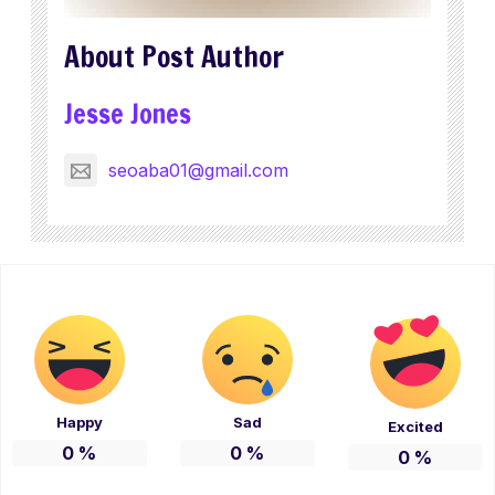
About Post Author
Jesse Jones
seoaba01@gmail.com
Happy
Sad
Excited
0
%
0
%
0
%