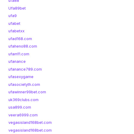
ufa88
Ufa89bet
ufa9
ufabet
ufabetxx
ufad168.com
ufaheno88.com
ufam11.com
ufanance
ufanance789.com
ufasexygame
ufasocietyth.com
ufawinner99bet.com
uk369clubs.com
usa899.com
veera6999.com
vegasisland168bet.com
vegasisland168bet.com