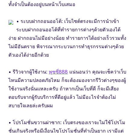
ทั้งจำเป็นต้องอยู่บนหน้าเว็บเสมอ
• ระบบฝากถอนออโต้: เว็บไซต์ตรงจะมีการนำเข้า
ระบบฝากถอนออโต้ที่ทำรายการต่างๆด้วยตัวเองได้
ง่าย ฝากถอนไม่มีอย่างน้อย ทำรายการได้อย่างเร็วรวมทั้ง
ไม่มีอันตราย พิจารณากระบวนการทำธุรกรรมต่างๆด้วย
ตัวเองได้ง่ายอีกด้วย
• รีวิวจากผู้ใช้งาน:
พุซซี่888
แน่นอนว่า คุณจะเช็คว่าเว็บ
ไหนมีความปลอดภัยไหม ก็จะต้องมองจากรีวิวต่างๆของผู้
ใช้งานจริงนั่นแหละครับ ถ้าหากเป็นเว็บที่ดี ก็จะมีเสียง
ตอบรับจากผู้รับบริการที่ดีอยู่แล้ว ไม่มีอะไรจำต้องไม่
สบายใจเลยล่ะครับผม
• โปรโมชั่นขวานผ่าซาก: เว็บตรงของเราจะไม่ใช้โปรโม
ชั่นเกินจริงหรือมีเงื่อนไขโปรโมชั่นที่ทำเป็นยาก เรามีแต่