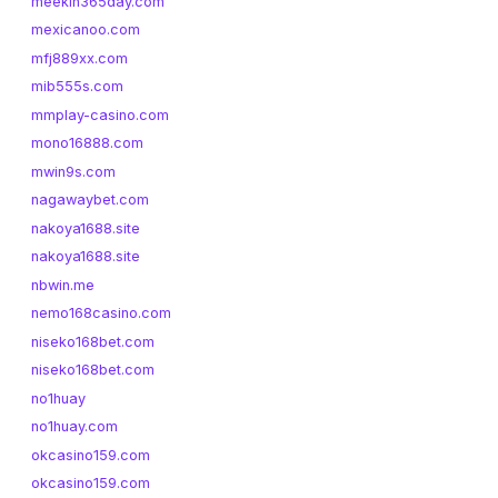
meekin365day.com
mexicanoo.com
mfj889xx.com
mib555s.com
mmplay-casino.com
mono16888.com
mwin9s.com
nagawaybet.com
nakoya1688.site
nakoya1688.site
nbwin.me
nemo168casino.com
niseko168bet.com
niseko168bet.com
no1huay
no1huay.com
okcasino159.com
okcasino159.com