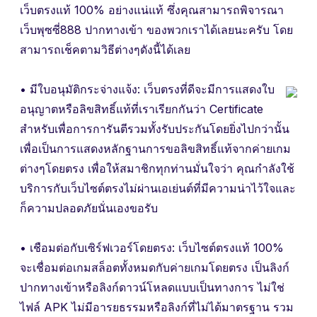
เว็บตรงแท้ 100% อย่างแน่แท้ ซึ่งคุณสามารถพิจารณา
เว็บพุซซี่888 ปากทางเข้า ของพวกเราได้เลยนะครับ โดย
สามารถเช็คตามวิธีต่างๆดังนี้ได้เลย
• มีใบอนุมัติกระจ่างแจ้ง: เว็บตรงที่ดีจะมีการแสดงใบ
อนุญาตหรือลิขสิทธิ์แท้ที่เราเรียกกันว่า Certificate
สำหรับเพื่อการการันตีรวมทั้งรับประกันโดยยิ่งไปกว่านั้น
เพื่อเป็นการแสดงหลักฐานการขอลิขสิทธิ์แท้จากค่ายเกม
ต่างๆโดยตรง เพื่อให้สมาชิกทุกท่านมั่นใจว่า คุณกำลังใช้
บริการกับเว็บไซต์ตรงไม่ผ่านเอเย่นต์ที่มีความน่าไว้ใจและ
ก็ความปลอดภัยนั่นเองขอรับ
• เชือมต่อกับเซิร์ฟเวอร์โดยตรง: เว็บไซต์ตรงแท้ 100%
จะเชื่อมต่อเกมสล็อตทั้งหมดกับค่ายเกมโดยตรง เป็นลิงก์
ปากทางเข้าหรือลิงก์ดาวน์โหลดแบบเป็นทางการ ไม่ใช่
ไฟล์ APK ไม่มีอารยธรรมหรือลิงก์ที่ไม่ได้มาตรฐาน รวม