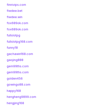
finnivips.com
fiwdee.bet
fiwdee.win
fox689ok.com
fox689ok.com
fullslotpg
fullslotpg168.com
funny18
gachawin168.com
gaojing888
gem99ths.com
gem99ths.com
golden456
gowingo88.com
happy168
hengheng9899.com
hengjing168