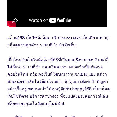
สล็อต168 เว็บไซต์สล็อต บริการครบวงจร เว็บเดียวเอาอยู่!
สล็อตครบทุกค่าย ระบบดี โบนัสจัดเต็ม
เบื่อไหมกับเว็บไซต์สล็อต168ที่เปิดมาครึ่งๆกลางๆ? เกมมี
ไม่กี่เกม ระบบก็ช้า ถอนเงินคราวแทบจะจำเป็นต้องรอ
คอยวันใหม่ หรือเจอเว็บที่โฆษณาว่าแจกเยอะแยะ แต่ว่า
พอเล่นจริงกลับไม่ได้อะไรเลย… ถ้าคุณกำลังพบกับปัญหา
อย่างงั้นอยู่ ขอแนะนำให้คุณรู้จักกับ happy168 เว็บสล็อต
เว็บไซต์ตรง บริการครบวงจร ที่จะแปลงประสบการณ์เล่น
สล็อตของคุณให้ปังแบบไม่มีพัก!