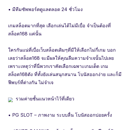
• มีทีมซัพพอร์ตดูแลตลอด 24 ชั่วโมง
เกมสล็อตมากที่สุด เลือกเล่นได้ไม่มีเบื่อ จำเป็นต้องที่
สล็อต168 แค่นั้น
ใครกันแน่ที่เบื่อเว็บสล็อตเดิมๆที่มีให้เลือกไม่กี่เกม บอก
เลยว่าสล็อต168 จะมีผลให้คุณลืมความจำเจนั้นไปเลย
เพราะเหตุว่าที่นี่พวกเราคัดเลือกเฉพาะเกมเด็ด เกม
สล็อต168ดัง ที่ทั้งยังเล่นสนุกสนาน โบนัสออกง่าย และก็มี
ฟีพบร์ที่ต่างกัน ไม่จำเจ
รวมค่ายชั้นแนวหน้าไว้ที่เดียว
• PG SLOT – ภาพงาม ระบบลื่น โบนัสออกบ่อยครั้ง