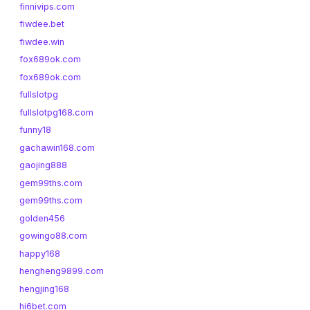
finnivips.com
fiwdee.bet
fiwdee.win
fox689ok.com
fox689ok.com
fullslotpg
fullslotpg168.com
funny18
gachawin168.com
gaojing888
gem99ths.com
gem99ths.com
golden456
gowingo88.com
happy168
hengheng9899.com
hengjing168
hi6bet.com