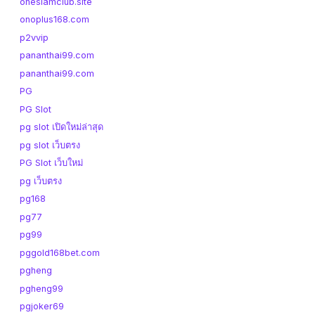
onesiamclub.site
onoplus168.com
p2vvip
pananthai99.com
pananthai99.com
PG
PG Slot
pg slot เปิดใหม่ล่าสุด
pg slot เว็บตรง
PG Slot เว็บใหม่
pg เว็บตรง
pg168
pg77
pg99
pggold168bet.com
pgheng
pgheng99
pgjoker69