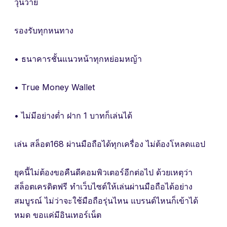
วุ่นวาย
รองรับทุกหนทาง
• ธนาคารชั้นแนวหน้าทุกหย่อมหญ้า
• True Money Wallet
• ไม่มีอย่างต่ำ ฝาก 1 บาทก็เล่นได้
เล่น สล็อต168 ผ่านมือถือได้ทุกเครื่อง ไม่ต้องโหลดแอป
ยุคนี้ไม่ต้องขอคืนดีคอมพิวเตอร์อีกต่อไป ด้วยเหตุว่า
สล็อตเครดิตฟรี ทำเว็บไซต์ให้เล่นผ่านมือถือได้อย่าง
สมบูรณ์ ไม่ว่าจะใช้มือถือรุ่นไหน แบรนด์ไหนก็เข้าได้
หมด ขอแค่มีอินเทอร์เน็ต