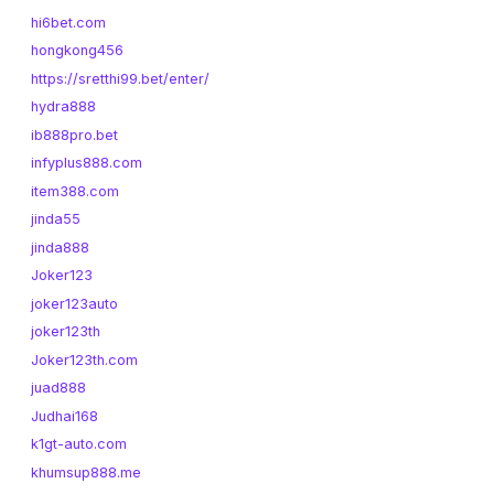
hi6bet.com
hongkong456
https://sretthi99.bet/enter/
hydra888
ib888pro.bet
infyplus888.com
item388.com
jinda55
jinda888
Joker123
joker123auto
joker123th
Joker123th.com
juad888
Judhai168
k1gt-auto.com
khumsup888.me