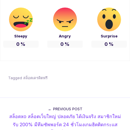
Sleepy
Angry
Surprise
0
%
0
%
0
%
Tagged
สล็อตเครดิตฟรี
แนะแนว
PREVIOUS POST
สล็อตxo สล็อตเว็บใหญ่ ปลอดภัย ได้เงินจริง สมาชิกใหม่
เรื่อง
รับ 200% มีทีมซัพพอร์ต 24 ชั่วโมงเกมฮิตติดกระแส