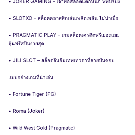
• JOKER GAMING – เจ้าพ่อสล็อตแตกหนัก ฟีพบร์ปัง
• SLOTXO – สล็อตคลาสสิกเล่นเพลิดเพลิน ไม่น่าเบื่อ
• PRAGMATIC PLAY – เกมสล็อตเครดิตฟรีเยอะแยะ
ลุ้นฟรีสปินง่ายสุด
• JILI SLOT – สล็อตจีนธีมเทพเทวดาที่สายปั่นชอบ
แบบอย่างเกมที่น่าเล่น
• Fortune Tiger (PG)
• Roma (Joker)
• Wild West Gold (Pragmatic)