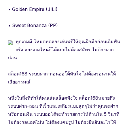
• Golden Empire (JILI)
• Sweet Bonanza (PP)
ทุกเกมมี โหมดทดลองเล่นฟรีให้คุณฝึกมือก่อนเดิมพัน
จริง ลองเกมไหนก็ได้แบบไม่ต้องสมัคร ไม่ต้องฝาก
ก่อน
สล็อต168 ระบบฝาก-ถอนออโต้ทันใจ ไม่ต้องรอนานให้
เสียอารมณ์
หนึ่งในสิ่งที่ทำให้คนเล่นสล็อตพึงใจ สล็อต168หมายถึง
ระบบฝาก-ถอน ที่เร็วและเสถียรแบบสุดๆไม่ว่าคุณจะฝาก
หรือถอนเงิน ระบบออโต้จะทำรายการให้ด้านใน 5 วินาที
ไม่ต้องรอแอดไม่น ไม่ต้องแคปรูป ไม่ต้องยืนยันอะไรให้