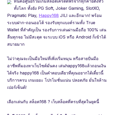
ที่นี่คือศูนย์รวมเกมสล็อตเครดิตฟรีจากทุกค่ายดังทั่ว
ทั้งโลก ทั้งยัง PG Soft, Joker Gaming, SlotXO,
Pragmatic Play,
Happy168
JILI และอีกมาก! พร้อม
ระบบฝาก-ถอนออโต้ รองรับทุกแบงค์รวมทั้ง True
Wallet ที่สำคัญเป็น รองรับการเล่นผ่านมือถือ 100% เล่น
ลื่นทุกจอ ไม่มีสะดุด จะระบบ iOS หรือ Android ก็เข้าได้
สบายมาก
ไม่ว่าคุณจะเป็นมือใหม่ที่เพิ่งเริ่มหมุน หรือสายปั่นมือ
อาชีพที่มองหาเว็บไซต์มั่นคง เล่นhappy168แล้วถอนเงิน
ได้จริง happy168 เป็นคำตอบเดียวที่คุณอยากได้เดี๋ยวนี้
บริการครบ เกมเยอะ โปรโมชั่นแน่น ปลอดภัย มั่นใจล้าน
เปอร์เซ็นต์!
เลือกเล่นกับ สล็อต168 ? เว็บสล็อตที่ครบที่สุดในยุคนี้