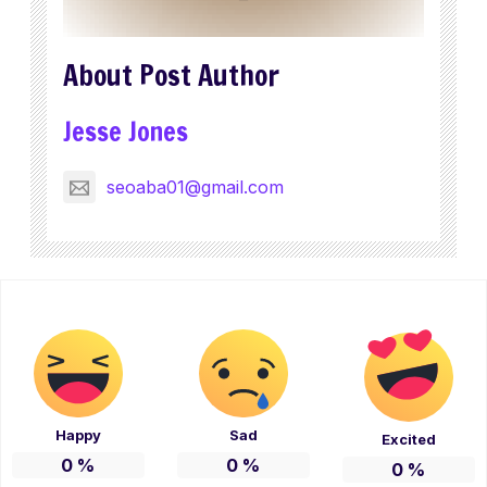
About Post Author
Jesse Jones
seoaba01@gmail.com
Happy
Sad
Excited
0
%
0
%
0
%